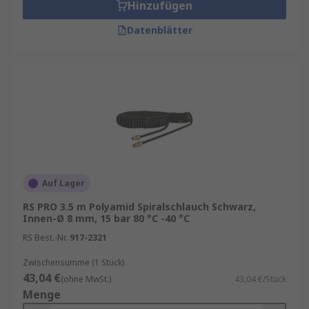
Hinzufügen
Datenblätter
Auf Lager
RS PRO 3.5 m Polyamid Spiralschlauch Schwarz,
Innen-Ø 8 mm, 15 bar 80 °C -40 °C
RS Best.-Nr.
917-2321
Zwischensumme (1 Stück)
43,04 €
(ohne MwSt.)
43,04 €/Stück
Menge