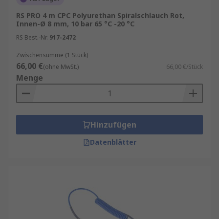
RS PRO 4 m CPC Polyurethan Spiralschlauch Rot,
Innen-Ø 8 mm, 10 bar 65 °C -20 °C
RS Best.-Nr.
917-2472
Zwischensumme (1 Stück)
66,00 €
(ohne MwSt.)
66,00 €/Stück
Menge
Hinzufügen
Datenblätter