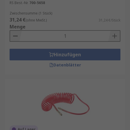
RS Best.-Nr.
700-5658
Zwischensumme (1 Stück)
31,24 €
(ohne MwSt.)
31,24 €/Stück
Menge
Hinzufügen
Datenblätter
Auf Lager