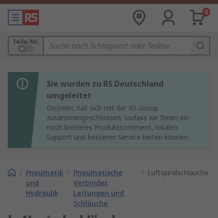
0
Teile-Nr.
Sie wurden zu RS Deutschland
umgeleitet
Distrelec hat sich mit der RS Group
zusammengeschlossen, sodass wir Ihnen ein
noch breiteres Produktsortiment, lokalen
Support und besseren Service bieten können.
/
Pneumatik
/
Pneumatische
/
Luftspiralschläuche
und
Verbinder,
Hydraulik
Leitungen und
Schläuche