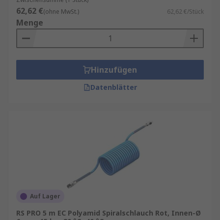
62,62 €
(ohne MwSt.)
62,62 €/Stück
Menge
Hinzufügen
Datenblätter
Auf Lager
RS PRO 5 m EC Polyamid Spiralschlauch Rot, Innen-Ø