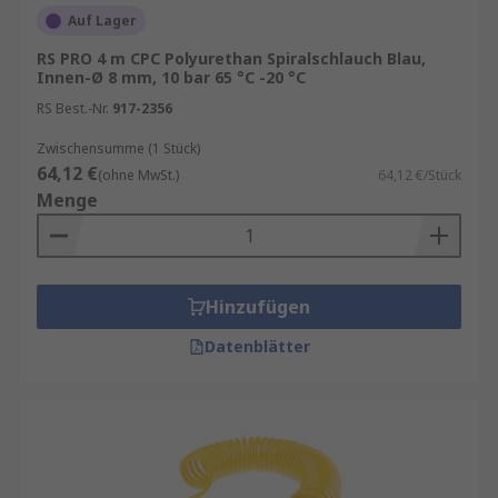
Auf Lager
RS PRO 4 m CPC Polyurethan Spiralschlauch Blau,
Innen-Ø 8 mm, 10 bar 65 °C -20 °C
RS Best.-Nr.
917-2356
Zwischensumme (1 Stück)
64,12 €
(ohne MwSt.)
64,12 €/Stück
Menge
Hinzufügen
Datenblätter