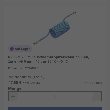
Auf Lager
RS PRO 2.5 m EC Polyamid Spiralschlauch Blau,
Innen-Ø 6 mm, 15 bar 80 °C -40 °C
RS Best.-Nr.
202-0926
Zwischensumme (1 Stück)
47,59 €
(ohne MwSt.)
47,59 €/Stück
Menge