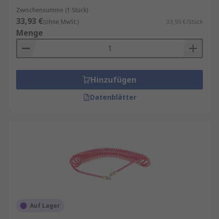
Zwischensumme (1 Stück)
33,93 €
(ohne MwSt.)
33,93 €/Stück
Menge
Hinzufügen
Datenblätter
Auf Lager