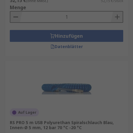
52,15 €
(ohne MwSt.)
52,15 €/Stück
Menge
Hinzufügen
Datenblätter
Auf Lager
RS PRO 5 m USB Polyurethan Spiralschlauch Blau,
Innen-Ø 5 mm, 12 bar 70 °C -20 °C