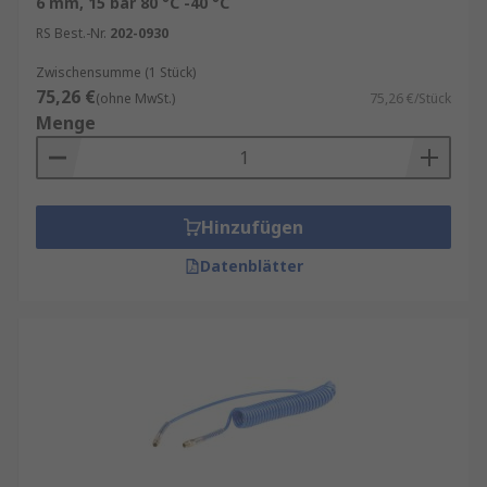
6 mm, 15 bar 80 °C -40 °C
RS Best.-Nr.
202-0930
Zwischensumme (1 Stück)
75,26 €
(ohne MwSt.)
75,26 €/Stück
Menge
Hinzufügen
Datenblätter