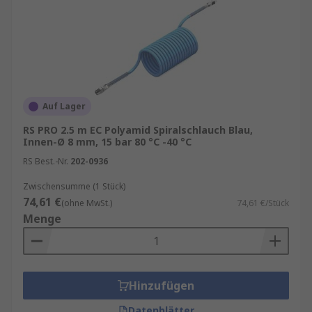
Auf Lager
RS PRO 2.5 m EC Polyamid Spiralschlauch Blau,
Innen-Ø 8 mm, 15 bar 80 °C -40 °C
RS Best.-Nr.
202-0936
Zwischensumme (1 Stück)
74,61 €
(ohne MwSt.)
74,61 €/Stück
Menge
Hinzufügen
Datenblätter