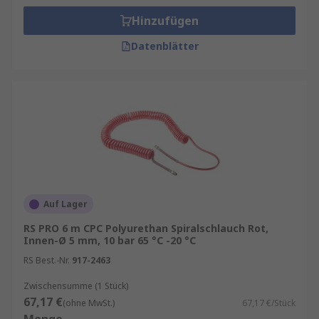
Hinzufügen
Datenblätter
Auf Lager
RS PRO 6 m CPC Polyurethan Spiralschlauch Rot,
Innen-Ø 5 mm, 10 bar 65 °C -20 °C
RS Best.-Nr.
917-2463
Zwischensumme (1 Stück)
67,17 €
(ohne MwSt.)
67,17 €/Stück