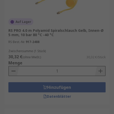
Auf Lager
RS PRO 4.0 m Polyamid Spiralschlauch Gelb, Innen-Ø
5 mm, 10 bar 80 °C -40 °C
RS Best.-Nr.
917-2488
Zwischensumme (1 Stück)
30,32 €
(ohne MwSt.)
30,32 €/Stück
Menge
Hinzufügen
Datenblätter