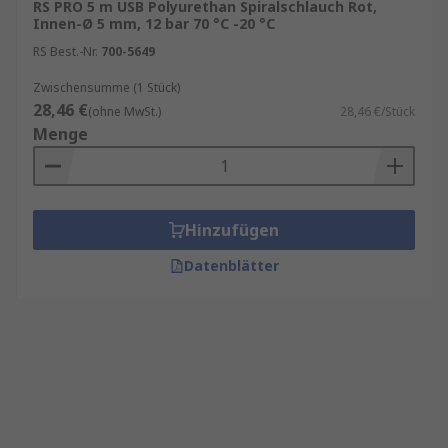
RS PRO 5 m USB Polyurethan Spiralschlauch Rot,
Innen-Ø 5 mm, 12 bar 70 °C -20 °C
RS Best.-Nr.
700-5649
Zwischensumme (1 Stück)
28,46 €
(ohne MwSt.)
28,46 €/Stück
Menge
Hinzufügen
Datenblätter