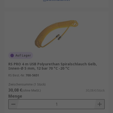
Auf Lager
RS PRO 4 m USB Polyurethan Spiralschlauch Gelb,
Innen-Ø 5 mm, 12 bar 70 °C -20 °C
RS Best.-Nr.
700-5651
Zwischensumme (1 Stück)
30,08 €
(ohne MwSt.)
30,08 €/Stück
Menge