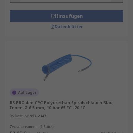
Hinzufügen
Datenblätter
Auf Lager
RS PRO 4 m CPC Polyurethan Spiralschlauch Blau,
Innen-Ø 6.5 mm, 10 bar 65 °C -20 °C
RS Best.-Nr.
917-2347
Zwischensumme (1 Stück)