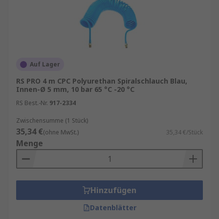
Auf Lager
RS PRO 4 m CPC Polyurethan Spiralschlauch Blau,
Innen-Ø 5 mm, 10 bar 65 °C -20 °C
RS Best.-Nr.
917-2334
Zwischensumme (1 Stück)
35,34 €
(ohne MwSt.)
35,34 €/Stück
Menge
Hinzufügen
Datenblätter