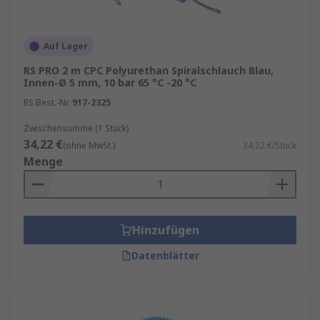
Auf Lager
RS PRO 2 m CPC Polyurethan Spiralschlauch Blau,
Innen-Ø 5 mm, 10 bar 65 °C -20 °C
RS Best.-Nr.
917-2325
Zwischensumme (1 Stück)
34,22 €
(ohne MwSt.)
34,22 €/Stück
Menge
Hinzufügen
Datenblätter