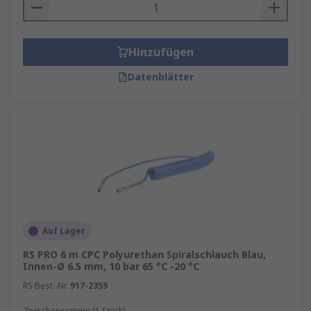
Hinzufügen
Datenblätter
Auf Lager
RS PRO 6 m CPC Polyurethan Spiralschlauch Blau,
Innen-Ø 6.5 mm, 10 bar 65 °C -20 °C
RS Best.-Nr.
917-2359
Zwischensumme (1 Stück)