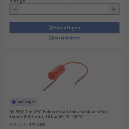
Menge
Hinzufügen
Datenblätter
Auf Lager
RS PRO 2 m CPC Polyurethan Spiralschlauch Rot,
Innen-Ø 6.5 mm, 10 bar 65 °C -20 °C
RS Best.-Nr.
917-2466