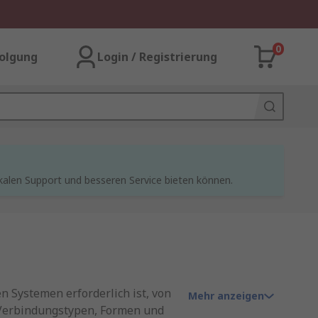
0
olgung
Login / Registrierung
kalen Support und besseren Service bieten können.
n Systemen erforderlich ist, von
Mehr anzeigen
 Verbindungstypen, Formen und