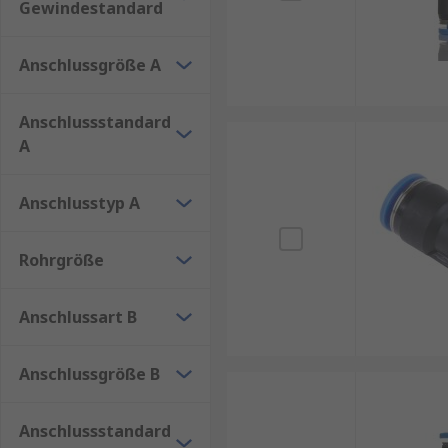
Gewindestandard
Anschlussgröße A
Anschlussstandard
A
Anschlusstyp A
Rohrgröße
Anschlussart B
Anschlussgröße B
Anschlussstandard