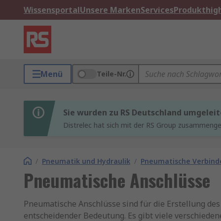
Wissensportal
Unsere Marken
Services
Produkthigh
Menü
Teile-Nr.
Sie wurden zu RS Deutschland umgeleit
Distrelec hat sich mit der RS Group zusammenges
/
Pneumatik und Hydraulik
/
Pneumatische Verbinde
Pneumatische Anschlüsse
Pneumatische Anschlüsse sind für die Erstellung des 
entscheidender Bedeutung. Es gibt viele verschiede