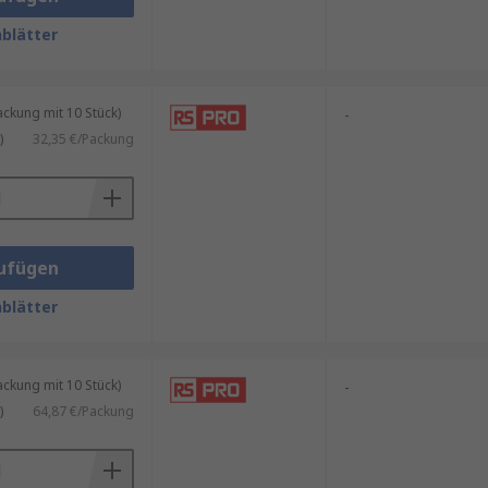
blätter
kung mit 10 Stück)
-
)
32,35 €/Packung
ufügen
blätter
kung mit 10 Stück)
-
)
64,87 €/Packung