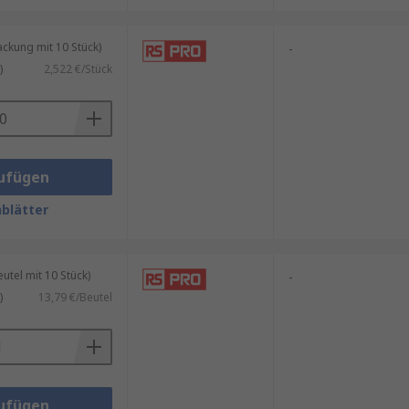
kung mit 10 Stück)
-
)
2,522 €/Stück
ufügen
blätter
tel mit 10 Stück)
-
)
13,79 €/Beutel
ufügen