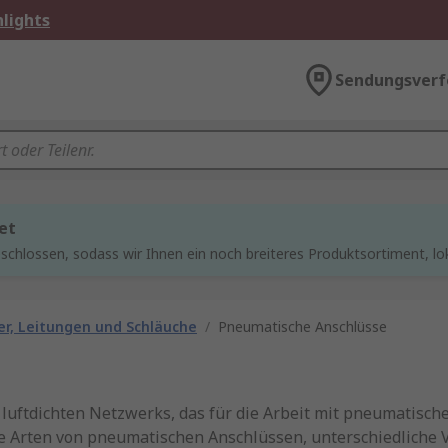
lights
Sendungsverf
et
chlossen, sodass wir Ihnen ein noch breiteres Produktsortiment, lo
r, Leitungen und Schläuche
/
Pneumatische Anschlüsse
luftdichten Netzwerks, das für die Arbeit mit pneumatische
ne Arten von pneumatischen Anschlüssen, unterschiedliche