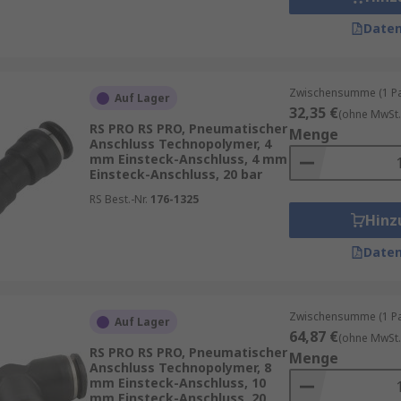
Daten
Zwischensumme (1 Pac
Auf Lager
32,35 €
(ohne MwSt.
RS PRO RS PRO, Pneumatischer
Menge
Anschluss Technopolymer, 4
mm Einsteck-Anschluss, 4 mm
Einsteck-Anschluss, 20 bar
RS Best.-Nr.
176-1325
Hinz
Daten
Zwischensumme (1 Pac
Auf Lager
64,87 €
(ohne MwSt.
RS PRO RS PRO, Pneumatischer
Menge
Anschluss Technopolymer, 8
mm Einsteck-Anschluss, 10
mm Einsteck-Anschluss, 20