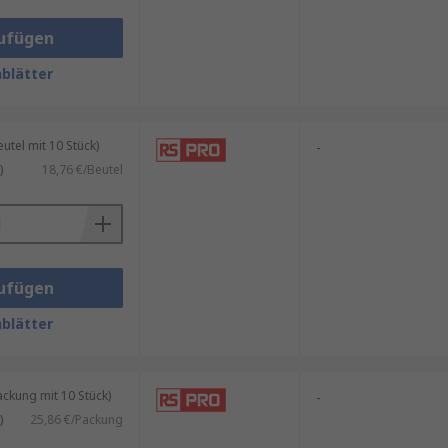
ufügen
blätter
tel mit 10 Stück)
-
)
18,76 €/Beutel
ufügen
blätter
kung mit 10 Stück)
-
)
25,86 €/Packung