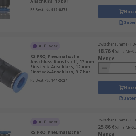
Anschluss, 10 bar
RS Best.-Nr.
916-0873
Hinz
Daten
Zwischensumme (1 Beu
Auf Lager
18,76 €
(ohne MwSt.
RS PRO, Pneumatischer
Menge
Anschluss Kunststoff, 12 mm
Einsteck-Anschluss, 12 mm
Einsteck-Anschluss, 9.7 bar
RS Best.-Nr.
144-2624
Hinz
Daten
Zwischensumme (1 Pac
Auf Lager
25,86 €
(ohne MwSt.
RS PRO, Pneumatischer
Menge