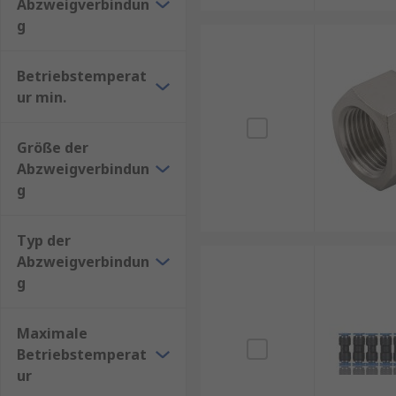
Abzweigverbindun
g
Betriebstemperat
ur min.
Größe der
Abzweigverbindun
g
Typ der
Abzweigverbindun
g
Maximale
Betriebstemperat
ur