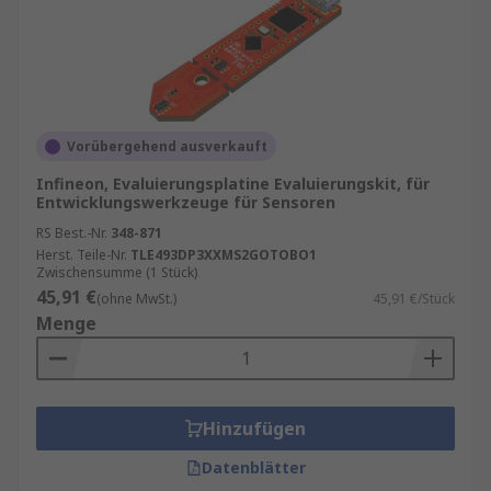
Vorübergehend ausverkauft
Infineon, Evaluierungsplatine Evaluierungskit, für
Entwicklungswerkzeuge für Sensoren
RS Best.-Nr.
348-871
Herst. Teile-Nr.
TLE493DP3XXMS2GOTOBO1
Zwischensumme (1 Stück)
45,91 €
(ohne MwSt.)
45,91 €/Stück
Menge
Hinzufügen
Datenblätter