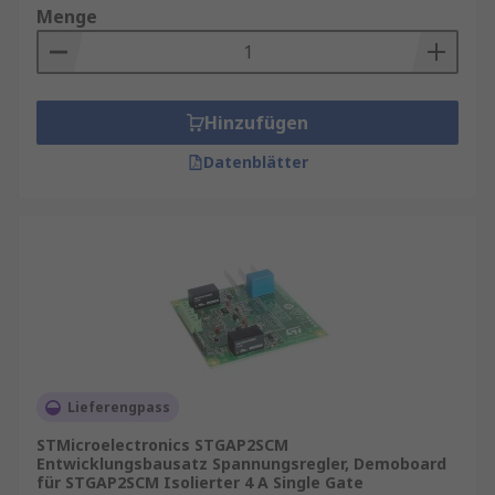
Menge
Hinzufügen
Datenblätter
Lieferengpass
STMicroelectronics STGAP2SCM
Entwicklungsbausatz Spannungsregler, Demoboard
für STGAP2SCM Isolierter 4 A Single Gate