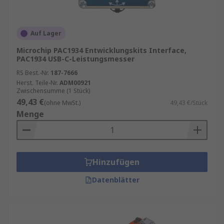
Auf Lager
Microchip PAC1934 Entwicklungskits Interface,
PAC1934 USB-C-Leistungsmesser
RS Best.-Nr.
187-7666
Herst. Teile-Nr.
ADM00921
Zwischensumme (1 Stück)
49,43 €
(ohne MwSt.)
49,43 €/Stück
Menge
Hinzufügen
Datenblätter