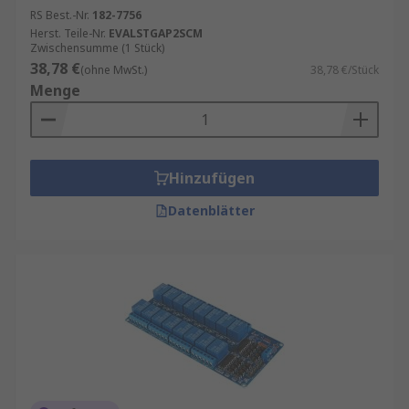
RS Best.-Nr.
182-7756
Herst. Teile-Nr.
EVALSTGAP2SCM
Zwischensumme (1 Stück)
38,78 €
(ohne MwSt.)
38,78 €/Stück
Menge
Hinzufügen
Datenblätter