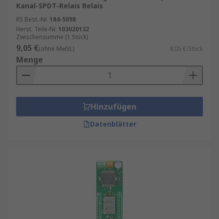
Kanal-SPDT-Relais Relais
RS Best.-Nr.
184-5098
Herst. Teile-Nr.
103020132
Zwischensumme (1 Stück)
9,05 €
(ohne MwSt.)
9,05 €/Stück
Menge
Hinzufügen
Datenblätter