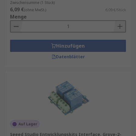
Zwischensumme (1 Stück)
6,09 €
(ohne MwSt.)
6,09 €/Stück
Menge
Hinzufügen
Datenblätter
Auf Lager
Seeed Studio Entwicklungskits Interface, Grove-2-