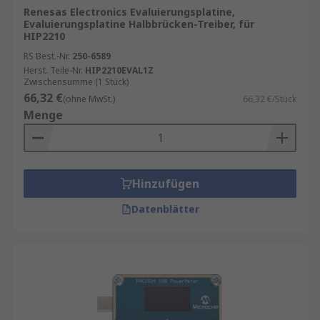
Renesas Electronics Evaluierungsplatine,
Evaluierungsplatine Halbbrücken-Treiber, für
HIP2210
RS Best.-Nr.
250-6589
Herst. Teile-Nr.
HIP2210EVAL1Z
Zwischensumme (1 Stück)
66,32 €
(ohne MwSt.)
66,32 €/Stück
Menge
Hinzufügen
Datenblätter