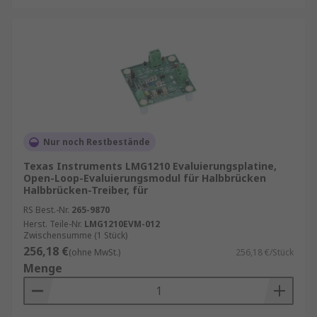
Nur noch Restbestände
Texas Instruments LMG1210 Evaluierungsplatine,
Open-Loop-Evaluierungsmodul für Halbbrücken
Halbbrücken-Treiber, für
RS Best.-Nr.
265-9870
Herst. Teile-Nr.
LMG1210EVM-012
Zwischensumme (1 Stück)
256,18 €
(ohne MwSt.)
256,18 €/Stück
Menge