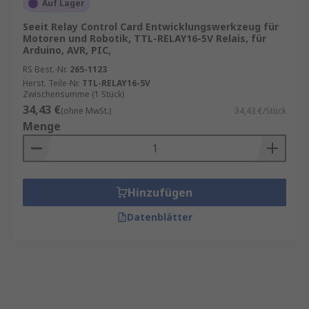
Auf Lager
Seeit Relay Control Card Entwicklungswerkzeug für
Motoren und Robotik, TTL-RELAY16-5V Relais, für
Arduino, AVR, PIC,
RS Best.-Nr.
265-1123
Herst. Teile-Nr.
TTL-RELAY16-5V
Zwischensumme (1 Stück)
34,43 €
(ohne MwSt.)
34,43 €/Stück
Menge
Hinzufügen
Datenblätter