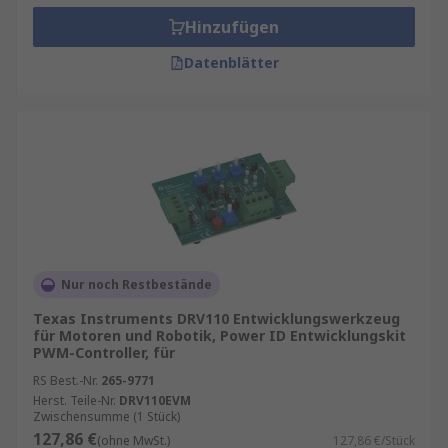
Hinzufügen
Datenblätter
Nur noch Restbestände
Texas Instruments DRV110 Entwicklungswerkzeug
für Motoren und Robotik, Power ID Entwicklungskit
PWM-Controller, für
RS Best.-Nr.
265-9771
Herst. Teile-Nr.
DRV110EVM
Zwischensumme (1 Stück)
127,86 €
(ohne MwSt.)
127,86 €/Stück