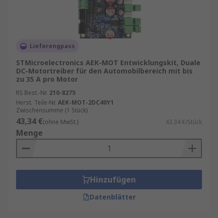
Lieferengpass
STMicroelectronics AEK-MOT Entwicklungskit, Duale
DC-Motortreiber für den Automobilbereich mit bis
zu 35 A pro Motor
RS Best.-Nr.
210-8275
Herst. Teile-Nr.
AEK-MOT-2DC40Y1
Zwischensumme (1 Stück)
43,34 €
(ohne MwSt.)
43,34 €/Stück
Menge
Hinzufügen
Datenblätter