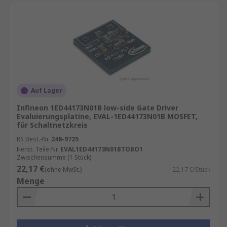
Auf Lager
Infineon 1ED44173N01B low-side Gate Driver
Evaluierungsplatine, EVAL-1ED44173N01B MOSFET,
für Schaltnetzkreis
RS Best.-Nr.
248-9725
Herst. Teile-Nr.
EVAL1ED44173N01BTOBO1
Zwischensumme (1 Stück)
22,17 €
(ohne MwSt.)
22,17 €/Stück
Menge