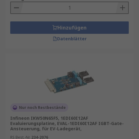
Hinzufügen
Datenblätter
Nur noch Restbestände
Infineon IKW50N65F5, 1EDI60I12AF
Evaluierungsplatine, EVAL-1EDI60I12AF IGBT-Gate-
Ansteuerung, für EV-Ladegerät,
RS Best.-Nr.
234-2076