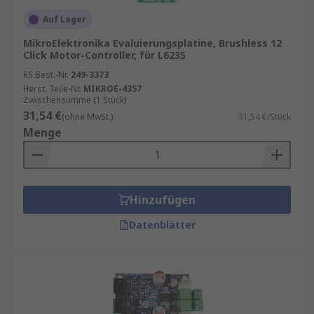
Auf Lager
MikroElektronika Evaluierungsplatine, Brushless 12
Click Motor-Controller, für L6235
RS Best.-Nr.
249-3373
Herst. Teile-Nr.
MIKROE-4357
Zwischensumme (1 Stück)
31,54 €
(ohne MwSt.)
31,54 €/Stück
Menge
Hinzufügen
Datenblätter