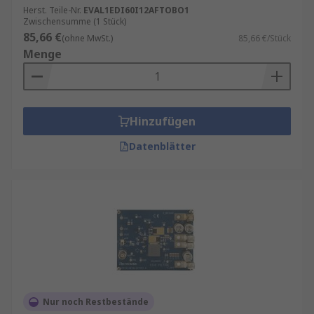
Herst. Teile-Nr.
EVAL1EDI60I12AFTOBO1
Zwischensumme (1 Stück)
85,66 €
(ohne MwSt.)
85,66 €/Stück
Menge
Hinzufügen
Datenblätter
Nur noch Restbestände