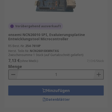
Vorübergehend ausverkauft
onsemi NCN26010 SPI, Evaluierungsplatine
Entwicklungstool Microcontroller
RS Best.-Nr.
254-7610P
Herst. Teile-Nr.
NCN26010XMNTXG
Zwischensumme 1 Stück (auf Gurtabschnitt geliefert)
7,13 €
(ohne MwSt.)
7,13 €/Stück
Menge
Hinzufügen
Datenblätter