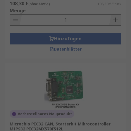
108,30 €
(ohne MwSt.)
108,30 €/Stück
Menge
Hinzufügen
Datenblätter
Vorbestellbares Neuprodukt
Microchip PIC32 CAN, Starterkit Mikrocontroller
MIPS32 PIC32MX570F512L