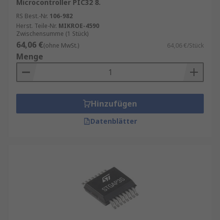
Microcontroller PIC32 8.
RS Best.-Nr.
106-982
Herst. Teile-Nr.
MIKROE-4590
Zwischensumme (1 Stück)
64,06 €
(ohne MwSt.)
64,06 €/Stück
Menge
Hinzufügen
Datenblätter