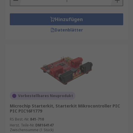
Hinzufügen
Datenblätter
Vorbestellbares Neuprodukt
Microchip Starterkit, Starterkit Mikrocontroller PIC
PIC PIC16F1779
RS Best.-Nr.
841-710
Herst. Teile-Nr.
DM164147
Zwischensumme (1 Stück)