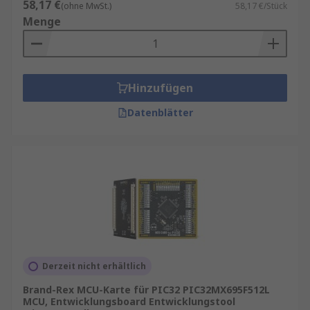
58,17 €
(ohne MwSt.)
58,17 €/Stück
Menge
Hinzufügen
Datenblätter
Derzeit nicht erhältlich
Brand-Rex MCU-Karte für PIC32 PIC32MX695F512L
MCU, Entwicklungsboard Entwicklungstool