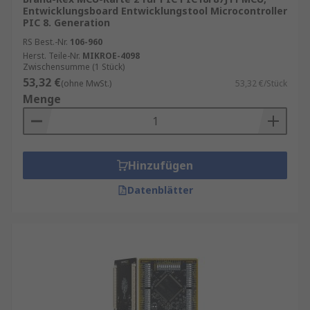
Entwicklungsboard Entwicklungstool Microcontroller
PIC 8. Generation
RS Best.-Nr.
106-960
Herst. Teile-Nr.
MIKROE-4098
Zwischensumme (1 Stück)
53,32 €
(ohne MwSt.)
53,32 €/Stück
Menge
Hinzufügen
Datenblätter