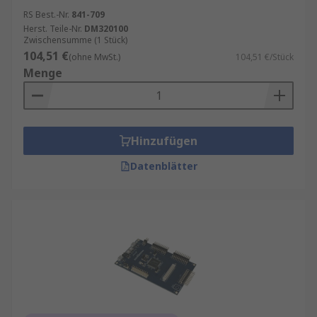
RS Best.-Nr.
841-709
Herst. Teile-Nr.
DM320100
Zwischensumme (1 Stück)
104,51 €
(ohne MwSt.)
104,51 €/Stück
Menge
Hinzufügen
Datenblätter