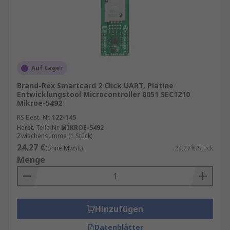
Auf Lager
Brand-Rex Smartcard 2 Click UART, Platine
Entwicklungstool Microcontroller 8051 SEC1210
Mikroe-5492
RS Best.-Nr.
122-145
Herst. Teile-Nr.
MIKROE-5492
Zwischensumme (1 Stück)
24,27 €
(ohne MwSt.)
24,27 €/Stück
Menge
Hinzufügen
Datenblätter