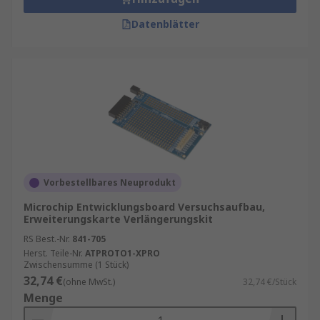
Datenblätter
Vorbestellbares Neuprodukt
Microchip Entwicklungsboard Versuchsaufbau,
Erweiterungskarte Verlängerungskit
RS Best.-Nr.
841-705
Herst. Teile-Nr.
ATPROTO1-XPRO
Zwischensumme (1 Stück)
32,74 €
(ohne MwSt.)
32,74 €/Stück
Menge