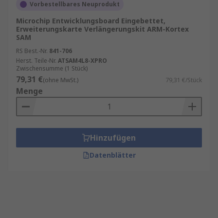
Vorbestellbares Neuprodukt
Microchip Entwicklungsboard Eingebettet,
Erweiterungskarte Verlängerungskit ARM-Kortex
SAM
RS Best.-Nr.
841-706
Herst. Teile-Nr.
ATSAM4L8-XPRO
Zwischensumme (1 Stück)
79,31 €
(ohne MwSt.)
79,31 €/Stück
Menge
Hinzufügen
Datenblätter