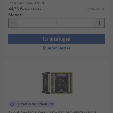
Zwischensumme (1 Stück)
44,36 €
(ohne MwSt.)
44,36 €/Stück
Menge
Hinzufügen
Datenblätter
Derzeit nicht erhältlich
Brand-Rex MCU-Karte 2 für PIC PIC18F87J11 MCU,