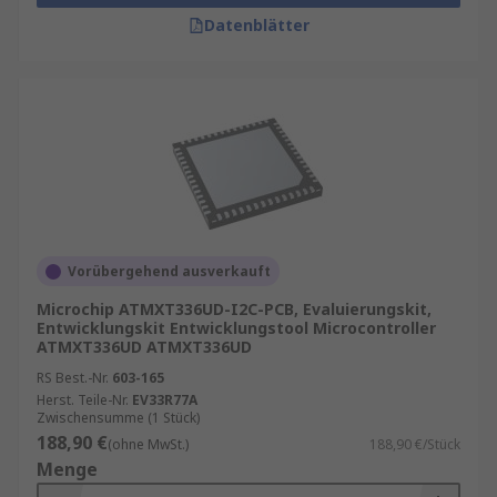
Datenblätter
Vorübergehend ausverkauft
Microchip ATMXT336UD-I2C-PCB, Evaluierungskit,
Entwicklungskit Entwicklungstool Microcontroller
ATMXT336UD ATMXT336UD
RS Best.-Nr.
603-165
Herst. Teile-Nr.
EV33R77A
Zwischensumme (1 Stück)
188,90 €
(ohne MwSt.)
188,90 €/Stück
Menge