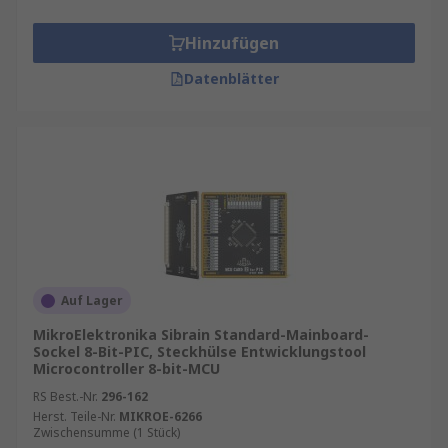
Hinzufügen
Datenblätter
Auf Lager
MikroElektronika Sibrain Standard-Mainboard-
Sockel 8-Bit-PIC, Steckhülse Entwicklungstool
Microcontroller 8-bit-MCU
RS Best.-Nr.
296-162
Herst. Teile-Nr.
MIKROE-6266
Zwischensumme (1 Stück)