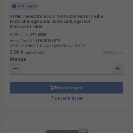
Auf Lager
STMicroelectronics STGAP3SXS Motortreiber,
Entwicklungsmodul Entwicklungstool
Microcontroller
RS Best.-Nr.
277-653P
Herst. Teile-Nr.
STGAP3SXSTR
Zwischensumme 1 Stück (geliefert auf Band)
3,90 €
(ohne MwSt.)
3,90 €/Stück
Menge
Hinzufügen
Datenblätter