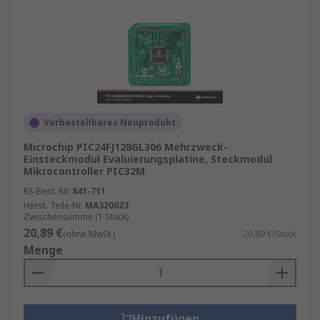
Vorbestellbares Neuprodukt
Microchip PIC24FJ128GL306 Mehrzweck-
Einsteckmodul Evaluierungsplatine, Steckmodul
Mikrocontroller PIC32M
RS Best.-Nr.
841-711
Herst. Teile-Nr.
MA320023
Zwischensumme (1 Stück)
20,89 €
(ohne MwSt.)
20,89 €/Stück
Menge
Hinzufügen