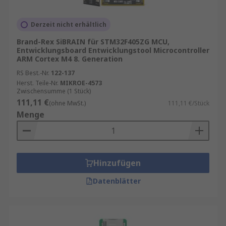
Derzeit nicht erhältlich
Brand-Rex SiBRAIN für STM32F405ZG MCU,
Entwicklungsboard Entwicklungstool Microcontroller
ARM Cortex M4 8. Generation
RS Best.-Nr.
122-137
Herst. Teile-Nr.
MIKROE-4573
Zwischensumme (1 Stück)
111,11 €
(ohne MwSt.)
111,11 €/Stück
Menge
Hinzufügen
Datenblätter