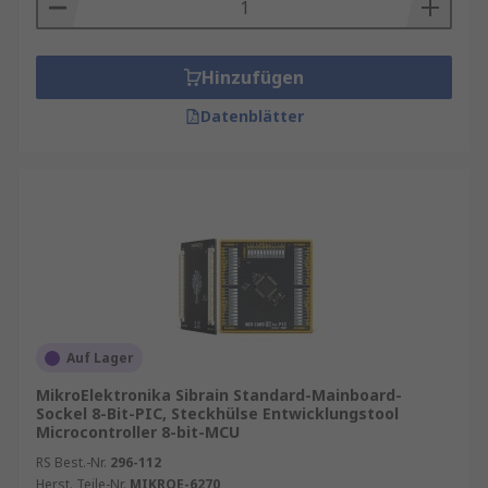
Hinzufügen
Datenblätter
Auf Lager
MikroElektronika Sibrain Standard-Mainboard-
Sockel 8-Bit-PIC, Steckhülse Entwicklungstool
Microcontroller 8-bit-MCU
RS Best.-Nr.
296-112
Herst. Teile-Nr.
MIKROE-6270