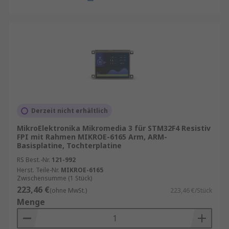
Derzeit nicht erhältlich
MikroElektronika Mikromedia 3 für STM32F4 Resistiv
FPI mit Rahmen MIKROE-6165 Arm, ARM-
Basisplatine, Tochterplatine
RS Best.-Nr.
121-992
Herst. Teile-Nr.
MIKROE-6165
Zwischensumme (1 Stück)
223,46 €
(ohne MwSt.)
223,46 €/Stück
Menge