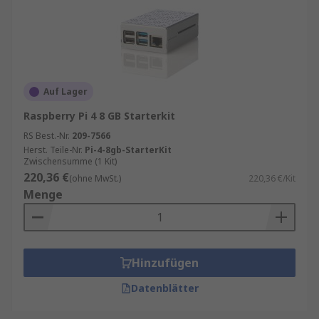
Auf Lager
Raspberry Pi 4 8 GB Starterkit
RS Best.-Nr.
209-7566
Herst. Teile-Nr.
Pi-4-8gb-StarterKit
Zwischensumme (1 Kit)
220,36 €
(ohne MwSt.)
220,36 €/Kit
Menge
Hinzufügen
Datenblätter