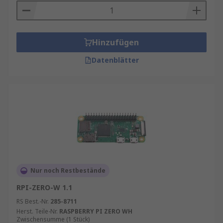
Hinzufügen
Datenblätter
Nur noch Restbestände
RPI-ZERO-W 1.1
RS Best.-Nr.
285-8711
Herst. Teile-Nr.
RASPBERRY PI ZERO WH
Zwischensumme (1 Stück)