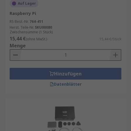
Auf Lager
Raspberry Pi
RS Best.-Nr.
764-411
Herst. Teile-Nr.
SKU00080
Zwischensumme (1 Stück)
15,44 €
(ohne MwSt.)
15,44 €/Stück
Menge
Hinzufügen
Datenblätter