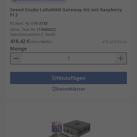
Seeed Studio LoRaWAN Gateway-Kit mit Raspberry
Pi 3
RS Best.-Nr.
179-3738
Herst. Teile-Nr.
110060622
Zwischensumme (1 Stück)
418,42 €
(ohne MwSt.)
418,42 €/Stück
Menge
Hinzufügen
Datenblätter