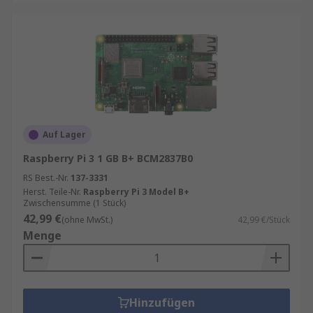
Auf Lager
Raspberry Pi 3 1 GB B+ BCM2837B0
RS Best.-Nr.
137-3331
Herst. Teile-Nr.
Raspberry Pi 3 Model B+
Zwischensumme (1 Stück)
42,99 €
(ohne MwSt.)
42,99 €/Stück
Menge
Hinzufügen