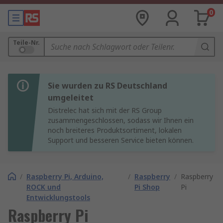
0
Teile-Nr.
Sie wurden zu RS Deutschland
umgeleitet
Distrelec hat sich mit der RS Group
zusammengeschlossen, sodass wir Ihnen ein
noch breiteres Produktsortiment, lokalen
Support und besseren Service bieten können.
/
Raspberry Pi, Arduino,
/
Raspberry
/
Raspberry
ROCK und
Pi Shop
Pi
Entwicklungstools
Raspberry Pi