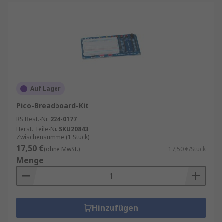
Auf Lager
Pico-Breadboard-Kit
RS Best.-Nr.
224-0177
Herst. Teile-Nr.
SKU20843
Zwischensumme (1 Stück)
17,50 €
(ohne MwSt.)
17,50 €/Stück
Menge
Hinzufügen