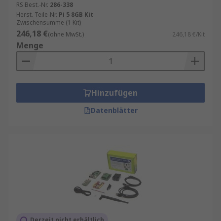
RS Best.-Nr.
286-338
Herst. Teile-Nr.
Pi 5 8GB Kit
Zwischensumme (1 Kit)
246,18 €
(ohne MwSt.)
246,18 €/Kit
Menge
Hinzufügen
Datenblätter
Derzeit nicht erhältlich