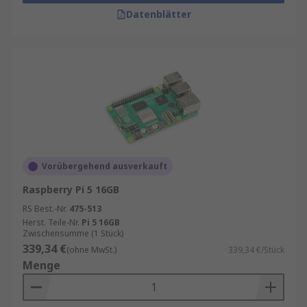
Datenblätter
Vorübergehend ausverkauft
Raspberry Pi 5 16GB
RS Best.-Nr.
475-513
Herst. Teile-Nr.
Pi 5 16GB
Zwischensumme (1 Stück)
339,34 €
(ohne MwSt.)
339,34 €/Stück
Menge