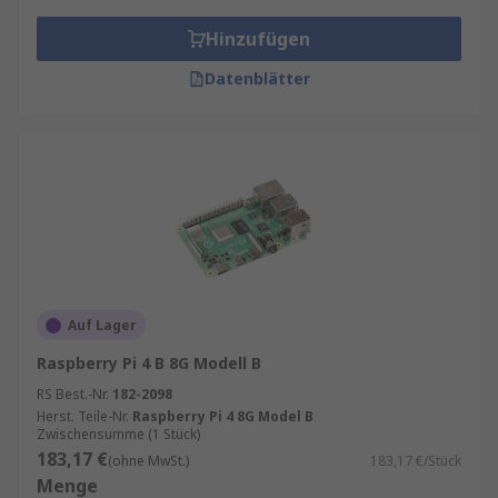
Hinzufügen
Datenblätter
Auf Lager
Raspberry Pi 4 B 8G Modell B
RS Best.-Nr.
182-2098
Herst. Teile-Nr.
Raspberry Pi 4 8G Model B
Zwischensumme (1 Stück)
183,17 €
(ohne MwSt.)
183,17 €/Stück
Menge