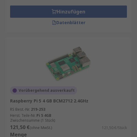
Hinzufügen
Datenblätter
Vorübergehend ausverkauft
Raspberry Pi 5 4 GB BCM2712 2.4GHz
RS Best.-Nr.
219-253
Herst. Teile-Nr.
Pi 5 4GB
Zwischensumme (1 Stück)
121,50 €
(ohne MwSt.)
121,50 €/Stück
Menge