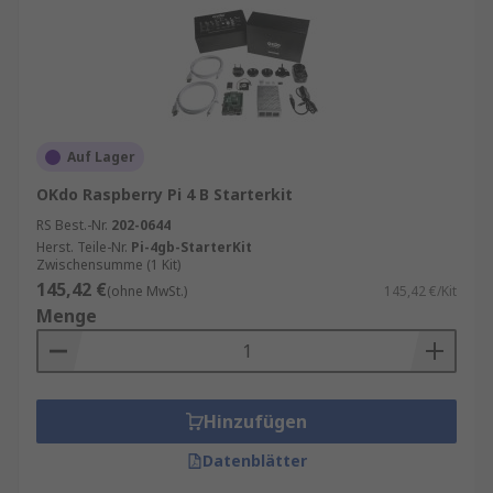
Auf Lager
OKdo Raspberry Pi 4 B Starterkit
RS Best.-Nr.
202-0644
Herst. Teile-Nr.
Pi-4gb-StarterKit
Zwischensumme (1 Kit)
145,42 €
(ohne MwSt.)
145,42 €/Kit
Menge
Hinzufügen
Datenblätter