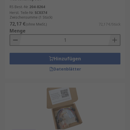
RS Best.-Nr.
204-8264
Herst. Teile-Nr.
SC0374
Zwischensumme (1 Stück)
72,17 €
(ohne MwSt.)
72,17 €/Stück
Menge
Hinzufügen
Datenblätter