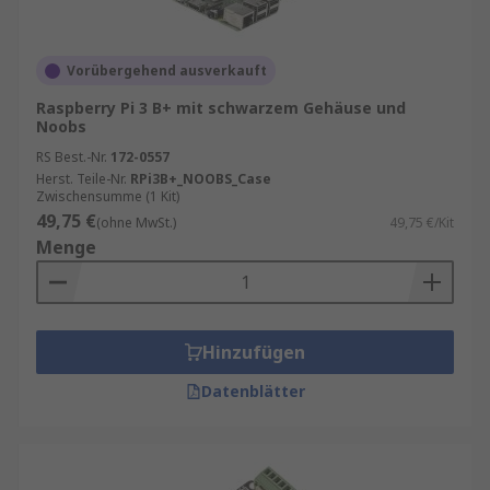
Vorübergehend ausverkauft
Raspberry Pi 3 B+ mit schwarzem Gehäuse und
Noobs
RS Best.-Nr.
172-0557
Herst. Teile-Nr.
RPi3B+_NOOBS_Case
Zwischensumme (1 Kit)
49,75 €
(ohne MwSt.)
49,75 €/Kit
Menge
Hinzufügen
Datenblätter