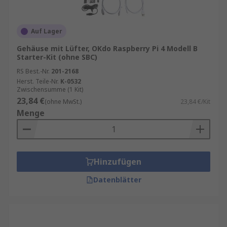
Auf Lager
Gehäuse mit Lüfter, OKdo Raspberry Pi 4 Modell B
Starter-Kit (ohne SBC)
RS Best.-Nr.
201-2168
Herst. Teile-Nr.
K-0532
Zwischensumme (1 Kit)
23,84 €
(ohne MwSt.)
23,84 €/Kit
Menge
Hinzufügen
Datenblätter