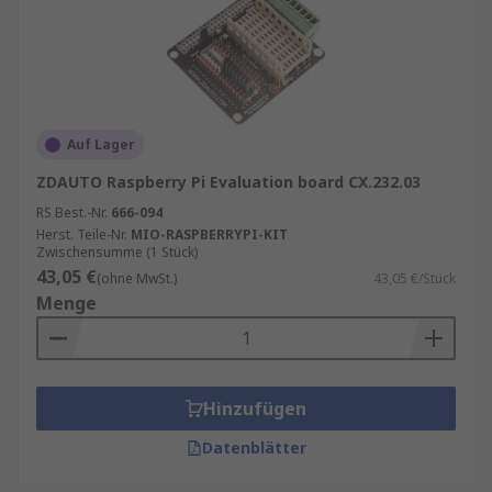
Auf Lager
ZDAUTO Raspberry Pi Evaluation board CX.232.03
RS Best.-Nr.
666-094
Herst. Teile-Nr.
MIO-RASPBERRYPI-KIT
Zwischensumme (1 Stück)
43,05 €
(ohne MwSt.)
43,05 €/Stück
Menge
Hinzufügen
Datenblätter