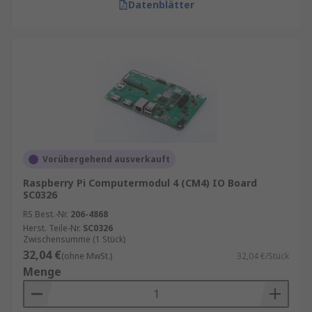
Datenblätter
Vorübergehend ausverkauft
Raspberry Pi Computermodul 4 (CM4) IO Board
SC0326
RS Best.-Nr.
206-4868
Herst. Teile-Nr.
SC0326
Zwischensumme (1 Stück)
32,04 €
(ohne MwSt.)
32,04 €/Stück
Menge