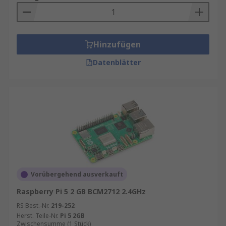
Hinzufügen
Datenblätter
Vorübergehend ausverkauft
Raspberry Pi 5 2 GB BCM2712 2.4GHz
RS Best.-Nr.
219-252
Herst. Teile-Nr.
Pi 5 2GB
Zwischensumme (1 Stück)