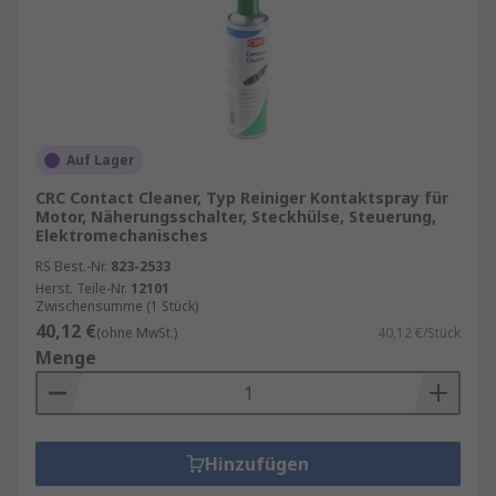
Auf Lager
CRC Contact Cleaner, Typ Reiniger Kontaktspray für
Motor, Näherungsschalter, Steckhülse, Steuerung,
Elektromechanisches
RS Best.-Nr.
823-2533
Herst. Teile-Nr.
12101
Zwischensumme (1 Stück)
40,12 €
(ohne MwSt.)
40,12 €/Stück
Menge
Hinzufügen