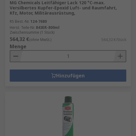
MG Chemicals Leitfähiger Lack 120 °C-max.
Versilbertes Kupfer-Epoxid Luft- und Raumfahrt,
Kfz, Motor, Militärausrüstung,
RS Best.-Nr.
124-7680
Herst. Teile-Nr.
843ER-800ml
Zwischensumme (1 Stück)
564,32 €
(ohne MwSt.)
564,32 €/Stück
Menge
Hinzufügen