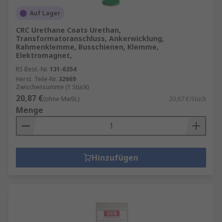
Auf Lager
CRC Urethane Coats Urethan,
Transformatoranschluss, Ankerwicklung,
Rahmenklemme, Busschienen, Klemme,
Elektromagnet,
RS Best.-Nr.
131-6354
Herst. Teile-Nr.
32669
Zwischensumme (1 Stück)
20,87 €
(ohne MwSt.)
20,87 €/Stück
Menge
Hinzufügen