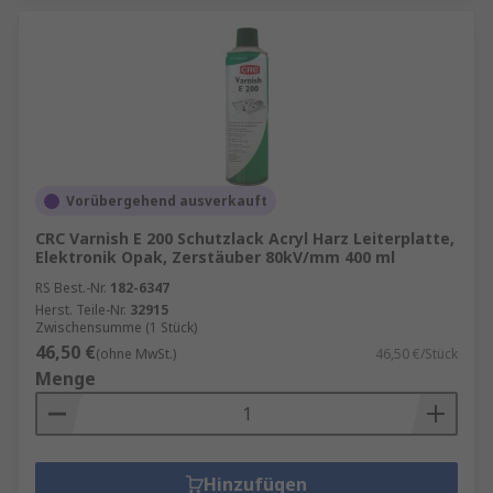
Vorübergehend ausverkauft
CRC Varnish E 200 Schutzlack Acryl Harz Leiterplatte,
Elektronik Opak, Zerstäuber 80kV/mm 400 ml
RS Best.-Nr.
182-6347
Herst. Teile-Nr.
32915
Zwischensumme (1 Stück)
46,50 €
(ohne MwSt.)
46,50 €/Stück
Menge
Hinzufügen