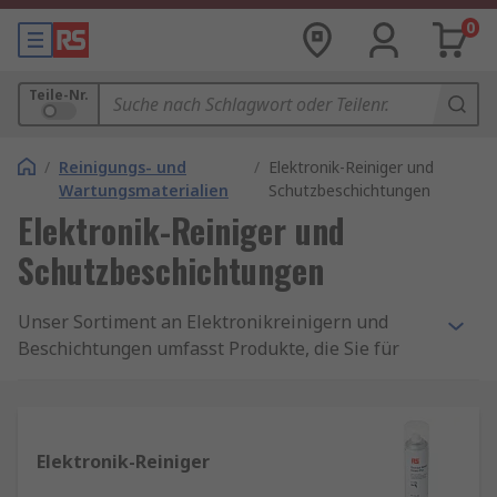
0
Teile-Nr.
/
Reinigungs- und
/
Elektronik-Reiniger und
Wartungsmaterialien
Schutzbeschichtungen
Elektronik-Reiniger und
Schutzbeschichtungen
Unser Sortiment an Elektronikreinigern und
Beschichtungen umfasst Produkte, die Sie für
empfindliche und antistatische Bereiche
benötigen: Gefriersprays, Präzisionsreiniger und
mehr.
Elektronik-Reiniger
Spezielle Elektronikreiniger und