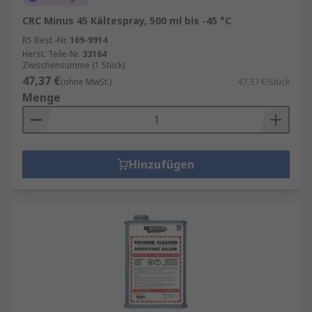
CRC Minus 45 Kältespray, 500 ml bis -45 °C
RS Best.-Nr.
169-9914
Herst. Teile-Nr.
33164
Zwischensumme (1 Stück)
47,37 €
(ohne MwSt.)
47,37 €/Stück
Menge
Hinzufügen