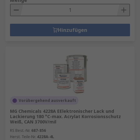
Menge
Hinzufügen
Vorübergehend ausverkauft
MG Chemicals 4228A EElektronischer Lack und
Lackierung 180 °C-max. Acrylat Korrosionsschutz
Weiß, CAN 3700V/mil
RS Best.-Nr.
687-856
Herst. Teile-Nr.
4228A-4L