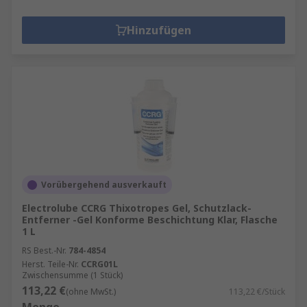
Hinzufügen
Vorübergehend ausverkauft
Electrolube CCRG Thixotropes Gel, Schutzlack-
Entferner -Gel Konforme Beschichtung Klar, Flasche
1 L
RS Best.-Nr.
784-4854
Herst. Teile-Nr.
CCRG01L
Zwischensumme (1 Stück)
113,22 €
(ohne MwSt.)
113,22 €/Stück