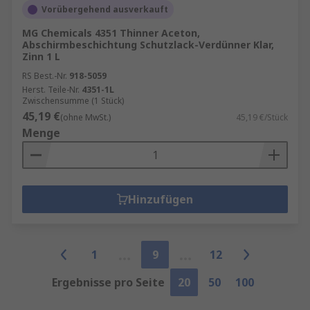
Vorübergehend ausverkauft
MG Chemicals 4351 Thinner Aceton,
Abschirmbeschichtung Schutzlack-Verdünner Klar,
Zinn 1 L
RS Best.-Nr.
918-5059
Herst. Teile-Nr.
4351-1L
Zwischensumme (1 Stück)
45,19 €
(ohne MwSt.)
45,19 €/Stück
Menge
Hinzufügen
1
9
12
Ergebnisse pro Seite
20
50
100