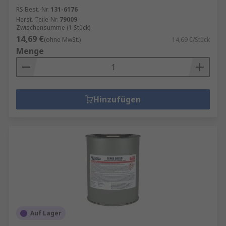
RS Best.-Nr.
131-6176
Herst. Teile-Nr.
79009
Zwischensumme (1 Stück)
14,69 €
(ohne MwSt.)
14,69 €/Stück
Menge
Hinzufügen
Auf Lager