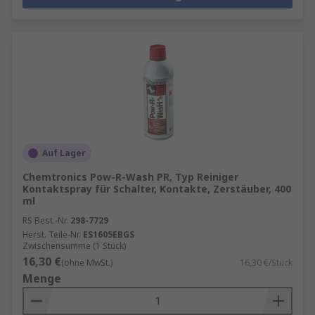
Auf Lager
Chemtronics Pow-R-Wash PR, Typ Reiniger
Kontaktspray für Schalter, Kontakte, Zerstäuber, 400
ml
RS Best.-Nr.
298-7729
Herst. Teile-Nr.
ES1605EBGS
Zwischensumme (1 Stück)
16,30 €
(ohne MwSt.)
16,30 €/Stück
Menge