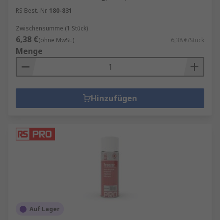
RS Best.-Nr.
180-831
Zwischensumme (1 Stück)
6,38 €
(ohne MwSt.)
6,38 €/Stück
Menge
Hinzufügen
Auf Lager