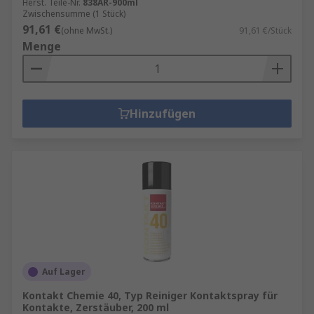
Herst. Teile-Nr.
838AR-900ml
Zwischensumme (1 Stück)
91,61 €
(ohne MwSt.)
91,61 €/Stück
Menge
Hinzufügen
Auf Lager
Kontakt Chemie 40, Typ Reiniger Kontaktspray für
Kontakte, Zerstäuber, 200 ml