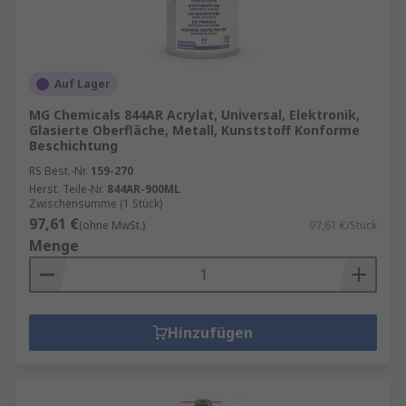
sie den Einschluss von Verunreinigungen.
Auf Lager
MG Chemicals 844AR Acrylat, Universal, Elektronik,
Glasierte Oberfläche, Metall, Kunststoff Konforme
Beschichtung
RS Best.-Nr.
159-270
Herst. Teile-Nr.
844AR-900ML
Zwischensumme (1 Stück)
97,61 €
(ohne MwSt.)
97,61 €/Stück
Menge
Hinzufügen