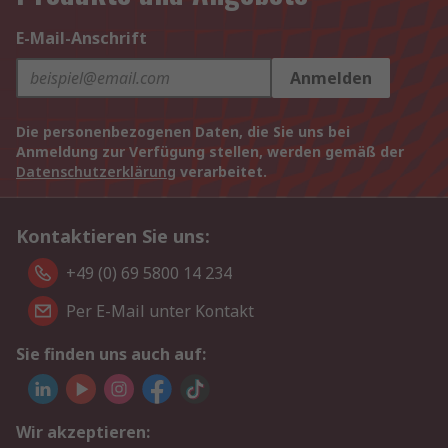
E-Mail-Anschrift
Anmelden
Die personenbezogenen Daten, die Sie uns bei
Anmeldung zur Verfügung stellen, werden gemäß der
Datenschutzerklärung
verarbeitet.
Kontaktieren Sie uns:
+49 (0) 69 5800 14 234
Per E-Mail unter Kontakt
Sie finden uns auch auf:
Wir akzeptieren: