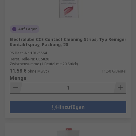
Auf Lager
Electrolube CCS Contact Cleaning Strips, Typ Reiniger
Kontaktspray, Packung, 20
RS Best.-Nr.
101-5564
Herst. Teile-Nr.
CCS020
Zwischensumme (1 Beutel mit 20 Stück)
11,58 €
(ohne MwSt.)
11,58 €/Beutel
Menge
Hinzufügen