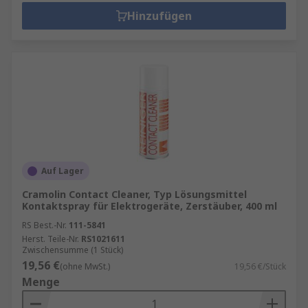
Hinzufügen
Auf Lager
Cramolin Contact Cleaner, Typ Lösungsmittel
Kontaktspray für Elektrogeräte, Zerstäuber, 400 ml
RS Best.-Nr.
111-5841
Herst. Teile-Nr.
RS1021611
Zwischensumme (1 Stück)
19,56 €
(ohne MwSt.)
19,56 €/Stück
Menge