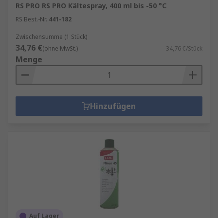
RS PRO RS PRO Kältespray, 400 ml bis -50 °C
RS Best.-Nr.
441-182
Zwischensumme (1 Stück)
34,76 €
(ohne MwSt.)
34,76 €/Stück
Menge
Hinzufügen
Auf Lager