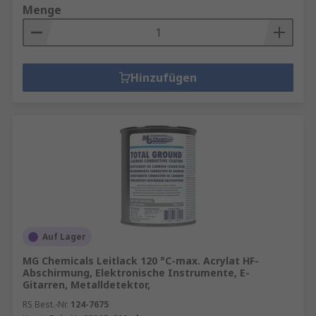
Menge
Hinzufügen
Auf Lager
MG Chemicals Leitlack 120 °C-max. Acrylat HF-
Abschirmung, Elektronische Instrumente, E-
Gitarren, Metalldetektor,
RS Best.-Nr.
124-7675