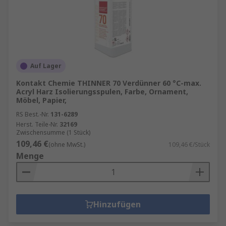
Auf Lager
Kontakt Chemie THINNER 70 Verdünner 60 °C-max.
Acryl Harz Isolierungsspulen, Farbe, Ornament,
Möbel, Papier,
RS Best.-Nr.
131-6289
Herst. Teile-Nr.
32169
Zwischensumme (1 Stück)
109,46 €
(ohne MwSt.)
109,46 €/Stück
Menge
Hinzufügen