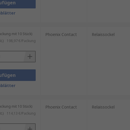
ufügen
blätter
kung mit 10 Stück)
Phoenix Contact
Relaissockel
.)
198,97 €/Packung
ufügen
blätter
kung mit 10 Stück)
Phoenix Contact
Relaissockel
.)
114,13 €/Packung