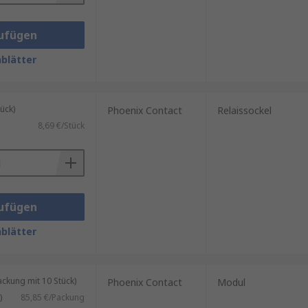
ufügen
blätter
ück)
Phoenix Contact
Relaissockel
8,69 €/Stück
ufügen
blätter
kung mit 10 Stück)
Phoenix Contact
Modul
)
85,85 €/Packung