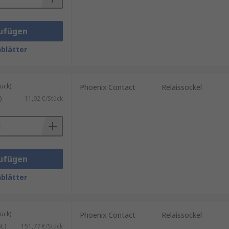
ufügen
blätter
ück)
Phoenix Contact
Relaissockel
)
11,92 €/Stück
ufügen
blätter
ück)
Phoenix Contact
Relaissockel
.)
151,77 €/Stück