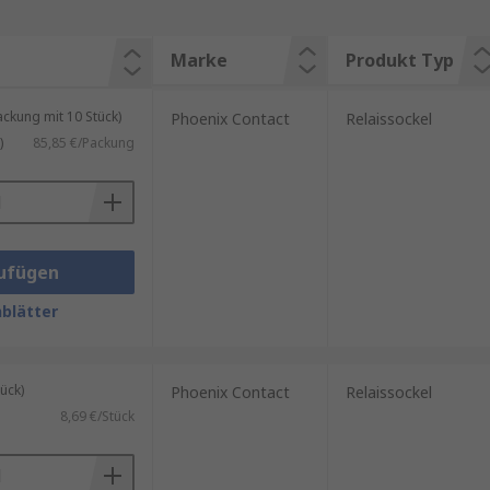
Marke
Produkt Typ
kung mit 10 Stück)
Phoenix Contact
Relaissockel
)
85,85 €/Packung
ufügen
blätter
ück)
Phoenix Contact
Relaissockel
8,69 €/Stück