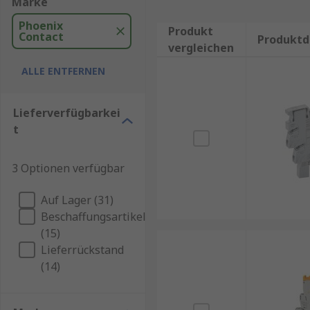
Marke
Phoenix
Produkt
Contact
Produktd
vergleichen
ALLE ENTFERNEN
Lieferverfügbarkei
t
3 Optionen verfügbar
Auf Lager (31)
Beschaffungsartikel
(15)
Lieferrückstand
(14)