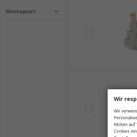
Montageart
Wir resp
Wir verwend
Personalisi
Klicken auf 
Cookies ein