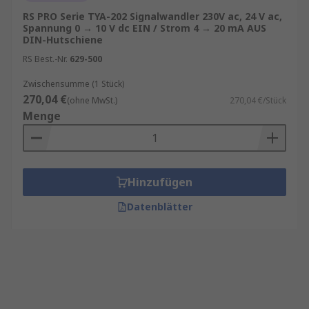
RS PRO Serie TYA-202 Signalwandler 230V ac, 24 V ac,
Spannung 0 → 10 V dc EIN / Strom 4 → 20 mA AUS
DIN-Hutschiene
RS Best.-Nr.
629-500
Zwischensumme (1 Stück)
270,04 €
(ohne MwSt.)
270,04 €/Stück
Menge
Hinzufügen
Datenblätter