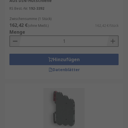
AUS DIN-Hutschiene
RS Best.-Nr.
192-3392
Zwischensumme (1 Stück)
162,42 €
(ohne MwSt.)
162,42 €/Stück
Menge
Hinzufügen
Datenblätter