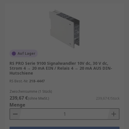
Auf Lager
RS PRO Serie 9100 Signalwandler 10V dc, 30 V dc,
Strom 4 → 20 mA EIN / Relais 4 → 20 mA AUS DIN-
Hutschiene
RS Best.-Nr.
218-4447
Zwischensumme (1 Stück)
239,67 €
(ohne MwSt.)
239,67 €/Stück
Menge