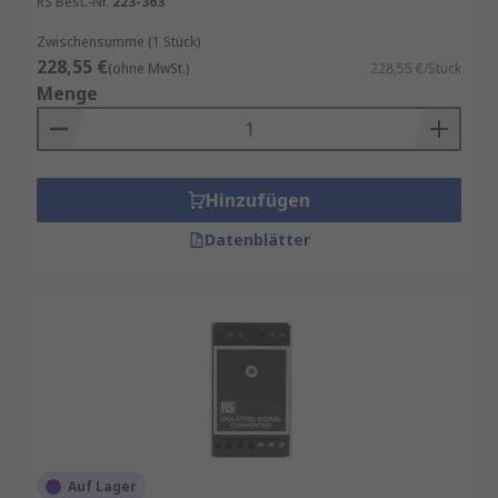
RS Best.-Nr.
223-363
Zwischensumme (1 Stück)
228,55 €
(ohne MwSt.)
228,55 €/Stück
Menge
Hinzufügen
Datenblätter
Auf Lager