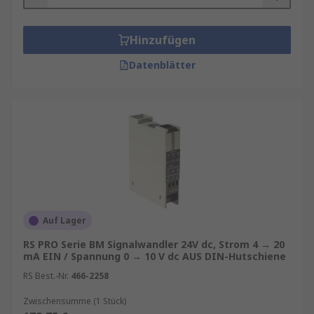
Hinzufügen
Datenblätter
Auf Lager
RS PRO Serie BM Signalwandler 24V dc, Strom 4 → 20
mA EIN / Spannung 0 → 10 V dc AUS DIN-Hutschiene
RS Best.-Nr.
466-2258
Zwischensumme (1 Stück)