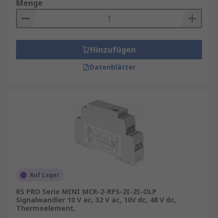
Menge
Hinzufügen
Datenblätter
Auf Lager
RS PRO Serie MINI MCR-2-RPS-2I-2I-OLP
Signalwandler 10 V ac, 32 V ac, 10V dc, 48 V dc,
Thermoelement,