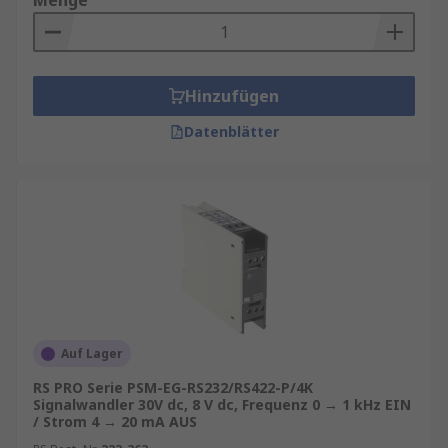
Menge
Hinzufügen
Datenblätter
Auf Lager
RS PRO Serie PSM-EG-RS232/RS422-P/4K
Signalwandler 30V dc, 8 V dc, Frequenz 0 → 1 kHz EIN
/ Strom 4 → 20 mA AUS