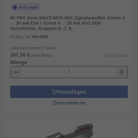
Auf Lager
RS PRO Serie MACX MCR-VDC Signalwandler, Strom 4
→ 20 mA EIN / Strom 4 → 20 mA AUS DIN-
Hutschiene, Gruppen A, C, B,
RS Best.-Nr.
794-8580
Zwischensumme (1 Stück)
261,50 €
(ohne MwSt.)
261,50 €/Stück
Menge
Hinzufügen
Datenblätter