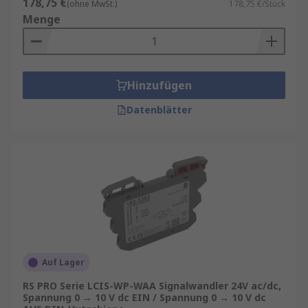
178,75 €
(ohne MwSt.)
178,75 €/Stück
Menge
Hinzufügen
Datenblätter
Auf Lager
RS PRO Serie LCIS-WP-WAA Signalwandler 24V ac/dc,
Spannung 0 → 10 V dc EIN / Spannung 0 → 10 V dc