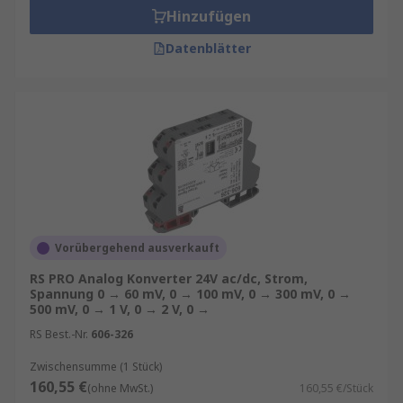
Hinzufügen
Datenblätter
Vorübergehend ausverkauft
RS PRO Analog Konverter 24V ac/dc, Strom,
Spannung 0 → 60 mV, 0 → 100 mV, 0 → 300 mV, 0 →
500 mV, 0 → 1 V, 0 → 2 V, 0 →
RS Best.-Nr.
606-326
Zwischensumme (1 Stück)
160,55 €
(ohne MwSt.)
160,55 €/Stück