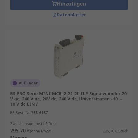
Hinzufügen
Datenblätter
Auf Lager
RS PRO Serie MINI MCR-2-2I-2I-ILP Signalwandler 20
V ac, 240 V ac, 20V dc, 240 V dc, Universitäten -10 →
10 V dc EIN /
RS Best.-Nr.
788-6987
Zwischensumme (1 Stück)
295,70 €
(ohne MwSt.)
295,70 €/Stück