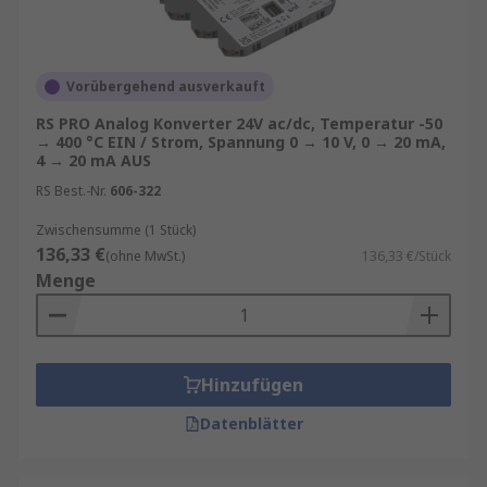
Vorübergehend ausverkauft
RS PRO Analog Konverter 24V ac/dc, Temperatur -50
→ 400 °C EIN / Strom, Spannung 0 → 10 V, 0 → 20 mA,
4 → 20 mA AUS
RS Best.-Nr.
606-322
Zwischensumme (1 Stück)
136,33 €
(ohne MwSt.)
136,33 €/Stück
Menge
Hinzufügen
Datenblätter