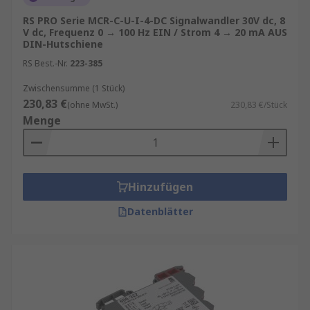
RS PRO Serie MCR-C-U-I-4-DC Signalwandler 30V dc, 8
V dc, Frequenz 0 → 100 Hz EIN / Strom 4 → 20 mA AUS
DIN-Hutschiene
RS Best.-Nr.
223-385
Zwischensumme (1 Stück)
230,83 €
(ohne MwSt.)
230,83 €/Stück
Menge
Hinzufügen
Datenblätter