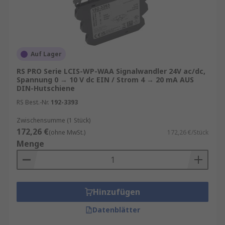
Auf Lager
RS PRO Serie LCIS-WP-WAA Signalwandler 24V ac/dc,
Spannung 0 → 10 V dc EIN / Strom 4 → 20 mA AUS
DIN-Hutschiene
RS Best.-Nr.
192-3393
Zwischensumme (1 Stück)
172,26 €
(ohne MwSt.)
172,26 €/Stück
Menge
Hinzufügen
Datenblätter