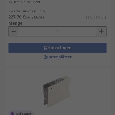
RS Best.-Nr.
788-6999
Zwischensumme (1 Stück)
227,70 €
(ohne MwSt.)
227,70 €/Stück
Menge
Hinzufügen
Datenblätter
Auf Lager