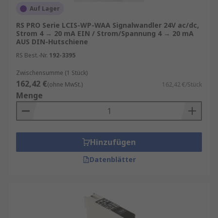
Auf Lager
RS PRO Serie LCIS-WP-WAA Signalwandler 24V ac/dc,
Strom 4 → 20 mA EIN / Strom/Spannung 4 → 20 mA
AUS DIN-Hutschiene
RS Best.-Nr.
192-3395
Zwischensumme (1 Stück)
162,42 €
(ohne MwSt.)
162,42 €/Stück
Menge
Hinzufügen
Datenblätter