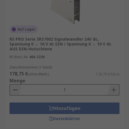
Auf Lager
RS PRO Serie 3RS7002 Signalwandler 24V dc,
Spannung 0 → 10 V dc EIN / Spannung 0 → 10 V dc
AUS DIN-Hutschiene
RS Best.-Nr.
466-2236
Zwischensumme (1 Stück)
178,75 €
(ohne MwSt.)
178,75 €/Stück
Menge
Hinzufügen
Datenblätter