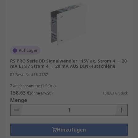
Auf Lager
RS PRO Serie BD Signalwandler 115V ac, Strom 4 → 20
mA EIN / Strom 4 → 20 mA AUS DIN-Hutschiene
RS Best.-Nr.
466-2337
Zwischensumme (1 Stück)
158,63 €
(ohne MwSt.)
158,63 €/Stück
Menge
Hinzufügen