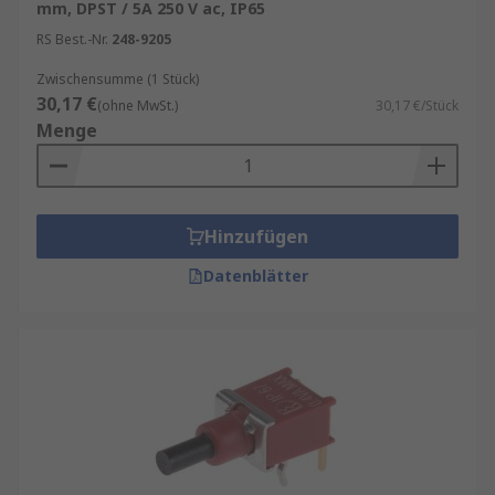
mm, DPST / 5A 250 V ac, IP65
RS Best.-Nr.
248-9205
Zwischensumme (1 Stück)
30,17 €
(ohne MwSt.)
30,17 €/Stück
Menge
Hinzufügen
Datenblätter