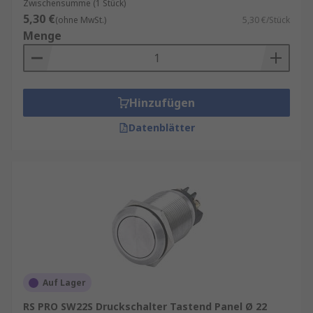
Zwischensumme (1 Stück)
5,30 €
(ohne MwSt.)
5,30 €/Stück
Menge
Hinzufügen
Datenblätter
Auf Lager
RS PRO SW22S Druckschalter Tastend Panel Ø 22