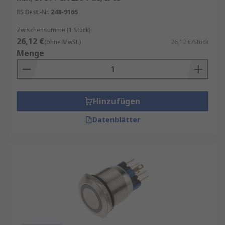
RS Best.-Nr.
248-9165
Zwischensumme (1 Stück)
26,12 €
(ohne MwSt.)
26,12 €/Stück
Menge
Hinzufügen
Datenblätter