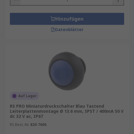
Hinzufügen
Datenblätter
Auf Lager
RS PRO Miniaturdruckschalter Blau Tastend
Leiterplattenmontage Ø 13.6 mm, SPST / 400mA 50 V
dc 32 V ac, IP67
RS Best.-Nr.
820-7606