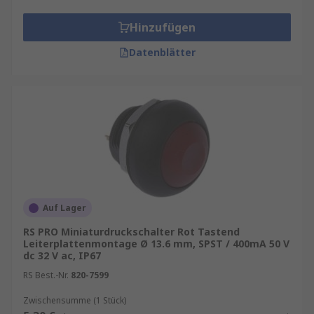
Hinzufügen
Datenblätter
Auf Lager
RS PRO Miniaturdruckschalter Rot Tastend
Leiterplattenmontage Ø 13.6 mm, SPST / 400mA 50 V
dc 32 V ac, IP67
RS Best.-Nr.
820-7599
Zwischensumme (1 Stück)