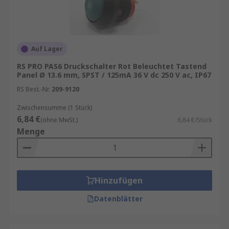
Auf Lager
RS PRO PAS6 Druckschalter Rot Beleuchtet Tastend
Panel Ø 13.6 mm, SPST / 125mA 36 V dc 250 V ac, IP67
RS Best.-Nr.
209-9120
Zwischensumme (1 Stück)
6,84 €
(ohne MwSt.)
6,84 €/Stück
Menge
Hinzufügen
Datenblätter