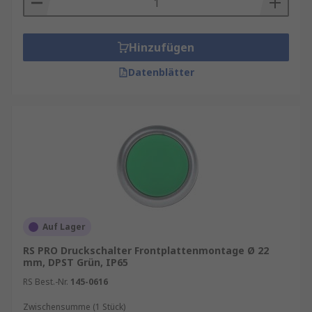
Hinzufügen
Datenblätter
Auf Lager
RS PRO Druckschalter Frontplattenmontage Ø 22
mm, DPST Grün, IP65
RS Best.-Nr.
145-0616
Zwischensumme (1 Stück)