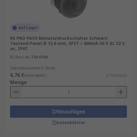
Auf Lager
RS PRO PASX Miniaturdruckschalter Schwarz
Tastend Panel Ø 13.6 mm, SPST / 400mA 50 V dc 32 V
ac, IP67
RS Best.-Nr.
734-6704
Zwischensumme (1 Stück)
6,76 €
(ohne MwSt.)
6,76 €/Stück
Menge
Hinzufügen
Datenblätter