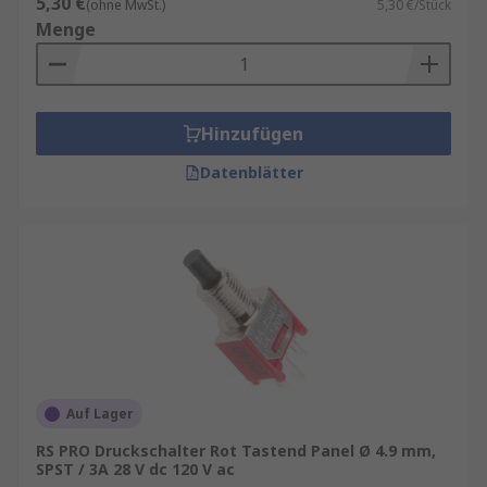
5,30 €
(ohne MwSt.)
5,30 €/Stück
Menge
Hinzufügen
Datenblätter
Auf Lager
RS PRO Druckschalter Rot Tastend Panel Ø 4.9 mm,
SPST / 3A 28 V dc 120 V ac