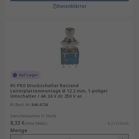
Datenblätter
Auf Lager
RS PRO Druckschalter Rastend
Leiterplattenmontage Ø 12.2 mm, 1-poliger
Umschalter / 4A 24 V dc 250 V ac
RS Best.-Nr.
846-6726
Zwischensumme (1 Stück)
8,33 €
(ohne MwSt.)
8,33 €/Stück
Menge