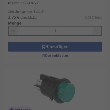
RS Best.-Nr.
734-6722
Zwischensumme (1 Stück)
3,75 €
(ohne MwSt.)
3,75 €/Stück
Menge
Hinzufügen
Datenblätter
Auf Lager