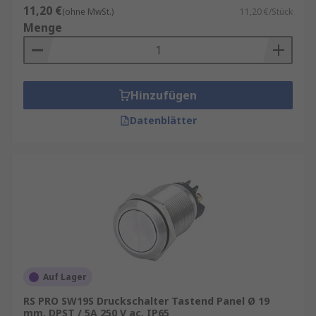
11,20 €
(ohne MwSt.)
11,20 €/Stück
Menge
Hinzufügen
Datenblätter
Auf Lager
RS PRO SW19S Druckschalter Tastend Panel Ø 19
mm, DPST / 5A 250 V ac, IP65