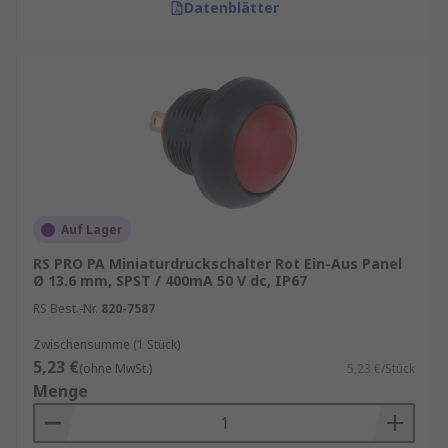
Datenblätter
Auf Lager
RS PRO PA Miniaturdruckschalter Rot Ein-Aus Panel
Ø 13.6 mm, SPST / 400mA 50 V dc, IP67
RS Best.-Nr.
820-7587
Zwischensumme (1 Stück)
5,23 €
(ohne MwSt.)
5,23 €/Stück
Menge