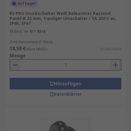
Auf Lager
RS PRO Druckschalter Weiß Beleuchtet Rastend
Panel Ø 22 mm, 1-poliger Umschalter / 5A 250 V ac,
IP65, IP67
RS Best.-Nr.
811-8516
Zwischensumme (1 Stück)
18,58 €
(ohne MwSt.)
18,58 €/Stück
Menge
Hinzufügen
Datenblätter