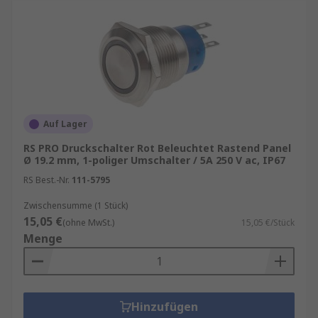
Auf Lager
RS PRO Druckschalter Rot Beleuchtet Rastend Panel
Ø 19.2 mm, 1-poliger Umschalter / 5A 250 V ac, IP67
RS Best.-Nr.
111-5795
Zwischensumme (1 Stück)
15,05 €
(ohne MwSt.)
15,05 €/Stück
Menge
Hinzufügen