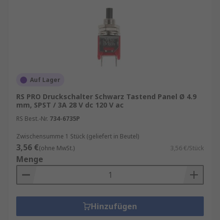
Auf Lager
RS PRO Druckschalter Schwarz Tastend Panel Ø 4.9
mm, SPST / 3A 28 V dc 120 V ac
RS Best.-Nr.
734-6735P
Zwischensumme 1 Stück (geliefert in Beutel)
3,56 €
(ohne MwSt.)
3,56 €/Stück
Menge
Hinzufügen