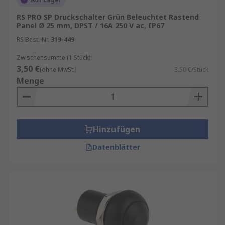
RS PRO SP Druckschalter Grün Beleuchtet Rastend
Panel Ø 25 mm, DPST / 16A 250 V ac, IP67
RS Best.-Nr.
319-449
Zwischensumme (1 Stück)
3,50 €
(ohne MwSt.)
3,50 €/Stück
Menge
Hinzufügen
Datenblätter