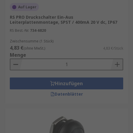
Auf Lager
RS PRO Druckschalter Ein-Aus
Leiterplattenmontage, SPST / 400mA 20 V dc, IP67
RS Best.-Nr.
734-6820
Zwischensumme (1 Stück)
4,83 €
(ohne MwSt.)
4,83 €/Stück
Menge
Hinzufügen
Datenblätter