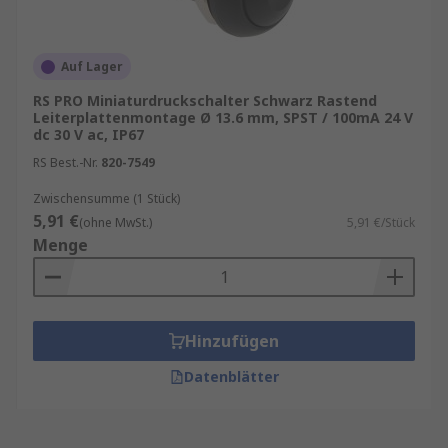
Auf Lager
RS PRO Miniaturdruckschalter Schwarz Rastend
Leiterplattenmontage Ø 13.6 mm, SPST / 100mA 24 V
dc 30 V ac, IP67
RS Best.-Nr.
820-7549
Zwischensumme (1 Stück)
5,91 €
(ohne MwSt.)
5,91 €/Stück
Menge
Hinzufügen
Datenblätter