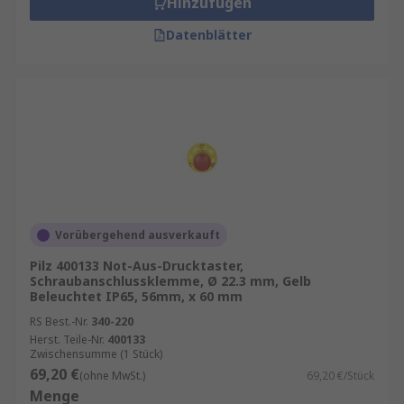
Hinzufügen
Datenblätter
Vorübergehend ausverkauft
Pilz 400133 Not-Aus-Drucktaster,
Schraubanschlussklemme, Ø 22.3 mm, Gelb
Beleuchtet IP65, 56mm, x 60 mm
RS Best.-Nr.
340-220
Herst. Teile-Nr.
400133
Zwischensumme (1 Stück)
69,20 €
(ohne MwSt.)
69,20 €/Stück
Menge