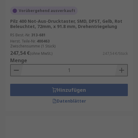
Vorübergehend ausverkauft
Pilz 400 Not-Aus-Drucktaster, SMD, DPST, Gelb, Rot
Beleuchtet, 72mm, x 91.8 mm, Drehentriegelung
RS Best.-Nr.
313-681
Herst. Teile-Nr.
400463
Zwischensumme (1 Stück)
247,54 €
(ohne MwSt.)
247,54 €/Stück
Menge
Hinzufügen
Datenblätter