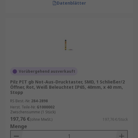
Datenblätter
Vorübergehend ausverkauft
Pilz PIT gb Not-Aus-Drucktaster, SMD, 1 Schließer/2
Öffner, Rot, Weiß Beleuchtet IP65, 40mm, x 40 mm,
Stopp
RS Best.-Nr.
284-2898
Herst. Teile-Nr.
G1000002
Zwischensumme (1 Stück)
197,76 €
(ohne MwSt.)
197,76 €/Stück
Menge