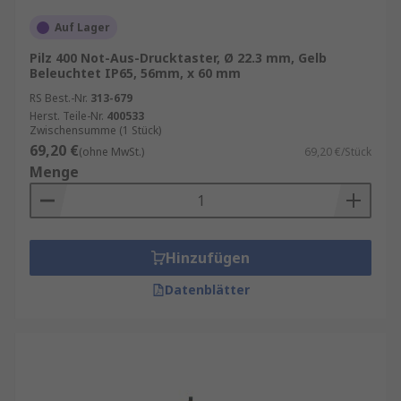
Auf Lager
Pilz 400 Not-Aus-Drucktaster, Ø 22.3 mm, Gelb
Beleuchtet IP65, 56mm, x 60 mm
RS Best.-Nr.
313-679
Herst. Teile-Nr.
400533
Zwischensumme (1 Stück)
69,20 €
(ohne MwSt.)
69,20 €/Stück
Menge
Hinzufügen
Datenblätter