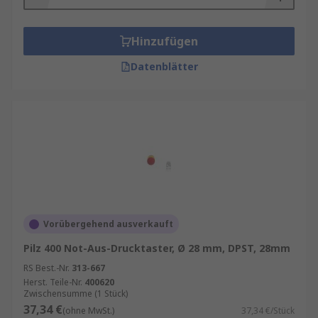
Hinzufügen
Datenblätter
Vorübergehend ausverkauft
Pilz 400 Not-Aus-Drucktaster, Ø 28 mm, DPST, 28mm
RS Best.-Nr.
313-667
Herst. Teile-Nr.
400620
Zwischensumme (1 Stück)
37,34 €
(ohne MwSt.)
37,34 €/Stück