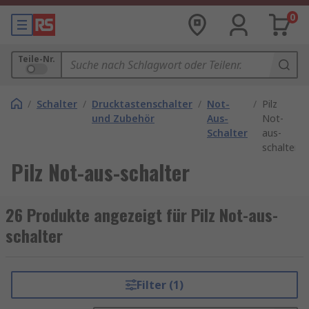
0
Teile-Nr.
/
Schalter
/
Drucktastenschalter
/
Not-
/
Pilz
und Zubehör
Aus-
Not-
Schalter
aus-
schalter
Pilz Not-aus-schalter
26 Produkte angezeigt für Pilz Not-aus-
schalter
Filter (1)