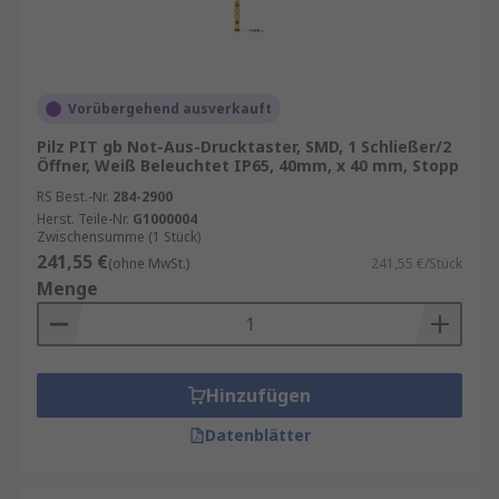
Vorübergehend ausverkauft
Pilz PIT gb Not-Aus-Drucktaster, SMD, 1 Schließer/2
Öffner, Weiß Beleuchtet IP65, 40mm, x 40 mm, Stopp
RS Best.-Nr.
284-2900
Herst. Teile-Nr.
G1000004
Zwischensumme (1 Stück)
241,55 €
(ohne MwSt.)
241,55 €/Stück
Menge
Hinzufügen
Datenblätter