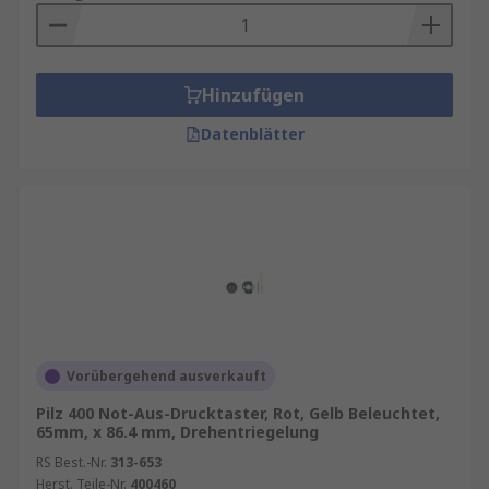
Hinzufügen
Datenblätter
Vorübergehend ausverkauft
Pilz 400 Not-Aus-Drucktaster, Rot, Gelb Beleuchtet,
65mm, x 86.4 mm, Drehentriegelung
RS Best.-Nr.
313-653
Herst. Teile-Nr.
400460