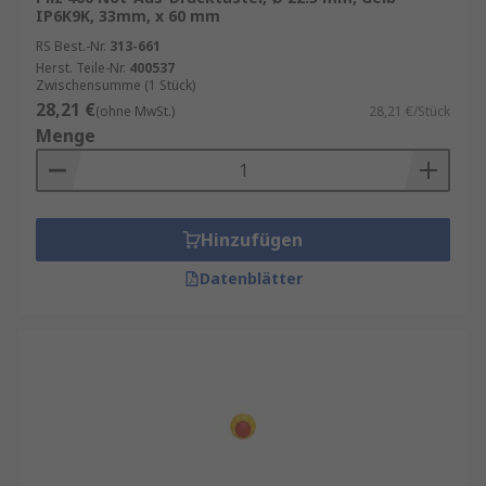
IP6K9K, 33mm, x 60 mm
RS Best.-Nr.
313-661
Herst. Teile-Nr.
400537
Zwischensumme (1 Stück)
28,21 €
(ohne MwSt.)
28,21 €/Stück
Menge
Hinzufügen
Datenblätter