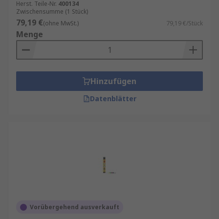
Herst. Teile-Nr.
400134
Zwischensumme (1 Stück)
79,19 €
(ohne MwSt.)
79,19 €/Stück
Menge
Hinzufügen
Datenblätter
Vorübergehend ausverkauft