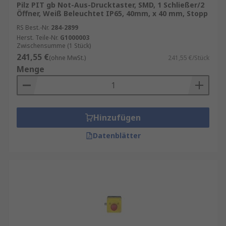
Pilz PIT gb Not-Aus-Drucktaster, SMD, 1 Schließer/2
Öffner, Weiß Beleuchtet IP65, 40mm, x 40 mm, Stopp
RS Best.-Nr.
284-2899
Herst. Teile-Nr.
G1000003
Zwischensumme (1 Stück)
241,55 €
(ohne MwSt.)
241,55 €/Stück
Menge
Hinzufügen
Datenblätter