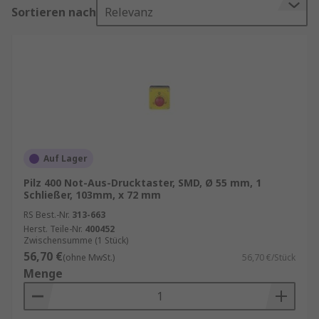
Sortieren nach
Relevanz
Auf Lager
Pilz 400 Not-Aus-Drucktaster, SMD, Ø 55 mm, 1
Schließer, 103mm, x 72 mm
RS Best.-Nr.
313-663
Herst. Teile-Nr.
400452
Zwischensumme (1 Stück)
56,70 €
(ohne MwSt.)
56,70 €/Stück
Menge