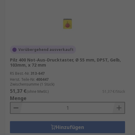
Vorübergehend ausverkauft
Pilz 400 Not-Aus-Drucktaster, Ø 55 mm, DPST, Gelb,
103mm, x 72 mm
RS Best.-Nr.
313-647
Herst. Teile-Nr.
400447
Zwischensumme (1 Stück)
51,37 €
(ohne MwSt.)
51,37 €/Stück
Menge
Hinzufügen