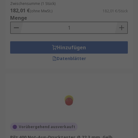
Zwischensumme (1 Stück)
182,01 €
(ohne MwSt.)
182,01 €/Stück
Menge
Hinzufügen
Datenblätter
Vorübergehend ausverkauft
Pilz 400 Not-Aus-Drucktaster, Ø 22.3 mm, Gelb