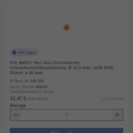
Auf Lager
Pilz 400531 Not-Aus-Drucktaster,
Schraubanschlussklemme, Ø 22.3 mm, Gelb IP65,
55mm, x 60 mm
RS Best.-Nr.
340-255
Herst. Teile-Nr.
400531
Zwischensumme (1 Stück)
22,47 €
(ohne MwSt.)
22,47 €/Stück
Menge