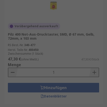
Vorübergehend ausverkauft
Pilz 400 Not-Aus-Drucktaster, SMD, Ø 67 mm, Gelb,
72mm, x 103 mm
RS Best.-Nr.
340-477
Herst. Teile-Nr.
400450
Zwischensumme (1 Stück)
47,30 €
(ohne MwSt.)
47,30 €/Stück
Menge
Hinzufügen
Datenblätter