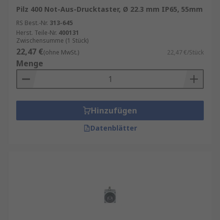
Pilz 400 Not-Aus-Drucktaster, Ø 22.3 mm IP65, 55mm
RS Best.-Nr.
313-645
Herst. Teile-Nr.
400131
Zwischensumme (1 Stück)
22,47 €
(ohne MwSt.)
22,47 €/Stück
Menge
Hinzufügen
Datenblätter