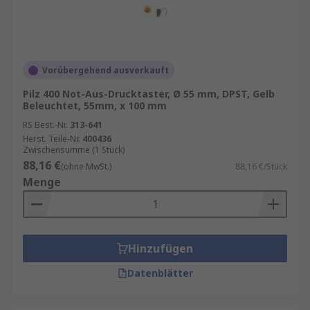
Vorübergehend ausverkauft
Pilz 400 Not-Aus-Drucktaster, Ø 55 mm, DPST, Gelb
Beleuchtet, 55mm, x 100 mm
RS Best.-Nr.
313-641
Herst. Teile-Nr.
400436
Zwischensumme (1 Stück)
88,16 €
(ohne MwSt.)
88,16 €/Stück
Menge
Hinzufügen
Datenblätter