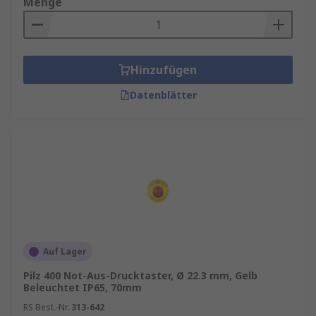
Menge
Hinzufügen
Datenblätter
Auf Lager
Pilz 400 Not-Aus-Drucktaster, Ø 22.3 mm, Gelb
Beleuchtet IP65, 70mm
RS Best.-Nr.
313-642