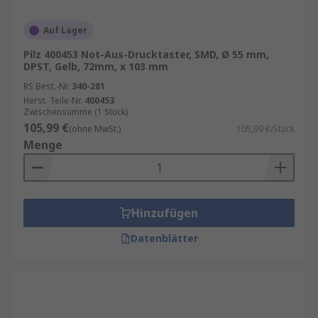
Auf Lager
Pilz 400453 Not-Aus-Drucktaster, SMD, Ø 55 mm,
DPST, Gelb, 72mm, x 103 mm
RS Best.-Nr.
340-281
Herst. Teile-Nr.
400453
Zwischensumme (1 Stück)
105,99 €
(ohne MwSt.)
105,99 €/Stück
Menge
Hinzufügen
Datenblätter