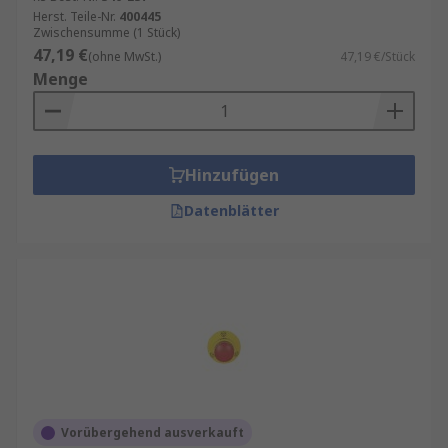
Herst. Teile-Nr.
400445
Zwischensumme (1 Stück)
47,19 €
(ohne MwSt.)
47,19 €/Stück
Menge
Hinzufügen
Datenblätter
Vorübergehend ausverkauft