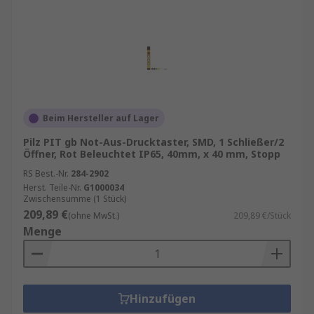
Beim Hersteller auf Lager
Pilz PIT gb Not-Aus-Drucktaster, SMD, 1 Schließer/2
Öffner, Rot Beleuchtet IP65, 40mm, x 40 mm, Stopp
RS Best.-Nr.
284-2902
Herst. Teile-Nr.
G1000034
Zwischensumme (1 Stück)
209,89 €
(ohne MwSt.)
209,89 €/Stück
Menge
Hinzufügen