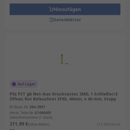
Hinzufügen
Datenblätter
Auf Lager
Pilz PIT gb Not-Aus-Drucktaster, SMD, 1 Schließer/2
Öffner, Rot Beleuchtet IP65, 40mm, x 40 mm, Stopp
RS Best.-Nr.
284-2897
Herst. Teile-Nr.
G1000001
Zwischensumme (1 Stück)
211,99 €
(ohne MwSt.)
211,99 €/Stück