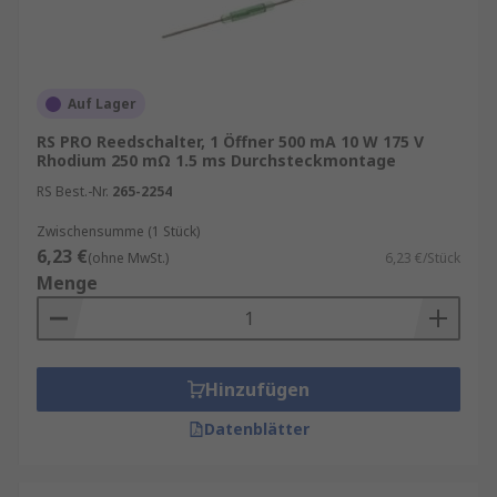
Auf Lager
RS PRO Reedschalter, 1 Öffner 500 mA 10 W 175 V
Rhodium 250 mΩ 1.5 ms Durchsteckmontage
RS Best.-Nr.
265-2254
Zwischensumme (1 Stück)
6,23 €
(ohne MwSt.)
6,23 €/Stück
Menge
Hinzufügen
Datenblätter