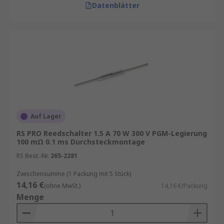
Datenblätter
Auf Lager
RS PRO Reedschalter 1.5 A 70 W 300 V PGM-Legierung
100 mΩ 0.1 ms Durchsteckmontage
RS Best.-Nr.
265-2281
Zwischensumme (1 Packung mit 5 Stück)
14,16 €
(ohne MwSt.)
14,16 €/Packung
Menge