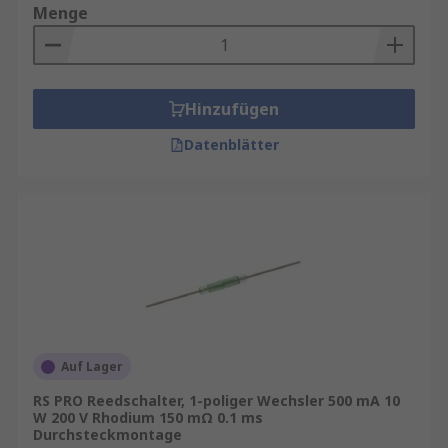
Menge
Hinzufügen
Datenblätter
Auf Lager
RS PRO Reedschalter, 1-poliger Wechsler 500 mA 10
W 200 V Rhodium 150 mΩ 0.1 ms
Durchsteckmontage