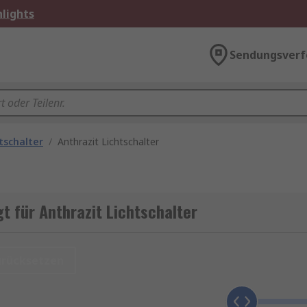
lights
Sendungsverf
tschalter
/
Anthrazit Lichtschalter
t für Anthrazit Lichtschalter
urücksetzen