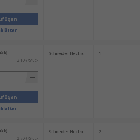
ufügen
blätter
ück)
Schneider Electric
1
2,10 €/Stück
ufügen
blätter
ück)
Schneider Electric
2
2,70 €/Stück