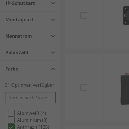
IP-Schutzart
Montageart
Nennstrom
Polanzahl
Farbe
31 Optionen verfügbar
Alpinweiß (4)
Aluminium (3)
Anthrazit (125)