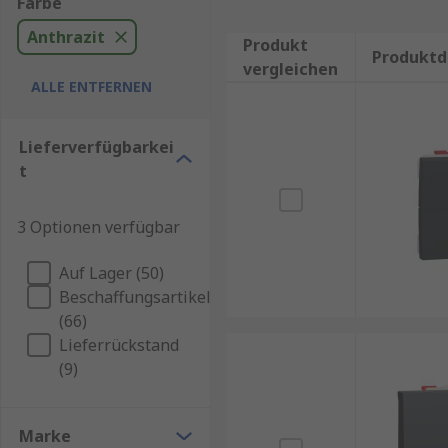
Farbe
Anthrazit
Produkt
Produktd
vergleichen
ALLE ENTFERNEN
Lieferverfügbarkei
t
3 Optionen verfügbar
Auf Lager (50)
Beschaffungsartikel
(66)
Lieferrückstand
(9)
Marke