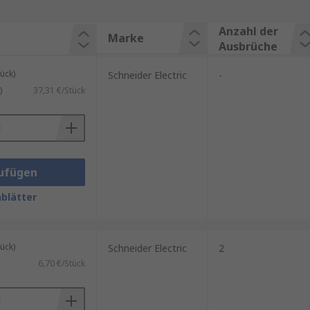
Anzahl der
Marke
Ausbrüche
ück)
Schneider Electric
-
)
37,31 €/Stück
ufügen
blätter
ück)
Schneider Electric
2
6,70 €/Stück