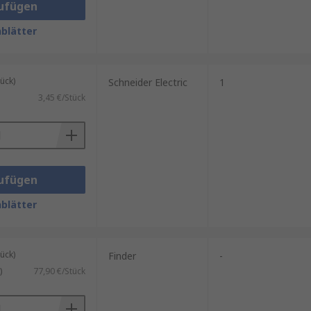
ufügen
blätter
ück)
Schneider Electric
1
3,45 €/Stück
ufügen
blätter
ück)
Finder
-
)
77,90 €/Stück