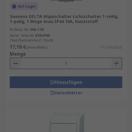
Auf Lager
Siemens DELTA Wippschalter Lichtschalter 1-teilig,
1-polig, 1 Wege Grau IP44 10A, Kunststoff
RS Best.-Nr.
396-178
Herst. Teile-Nr.
5TA4700
Zwischensumme (1 Stück)
17,10 €
(ohne MwSt.)
17,10 €/Stück
Menge
Hinzufügen
Datenblätter