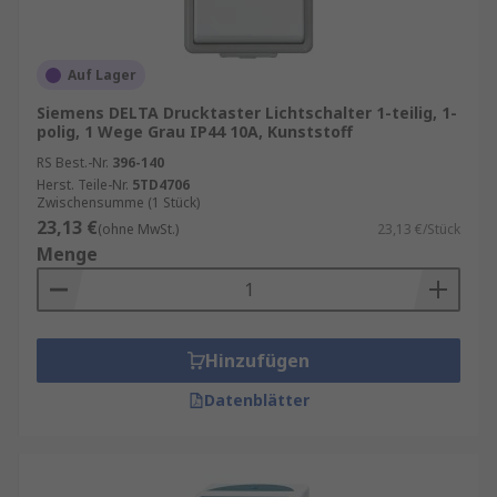
Auf Lager
Siemens DELTA Drucktaster Lichtschalter 1-teilig, 1-
polig, 1 Wege Grau IP44 10A, Kunststoff
RS Best.-Nr.
396-140
Herst. Teile-Nr.
5TD4706
Zwischensumme (1 Stück)
23,13 €
(ohne MwSt.)
23,13 €/Stück
Menge
Hinzufügen
Datenblätter