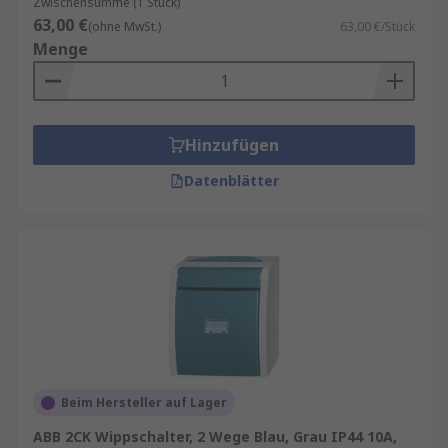
Zwischensumme (1 Stück)
63,00 €
(ohne MwSt.)
63,00 €/Stück
Menge
Hinzufügen
Datenblätter
Beim Hersteller auf Lager
ABB 2CK Wippschalter, 2 Wege Blau, Grau IP44 10A,