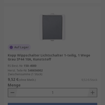
Auf Lager
Kopp Wippschalter Lichtschalter 1-teilig, 1 Wege
Grau IP44 10A, Kunststoff
RS Best.-Nr.
150-4080
Herst. Teile-Nr.
540656002
Zwischensumme (1 Stück)
9,52 €
(ohne MwSt.)
9,52 €/Stück
Menge