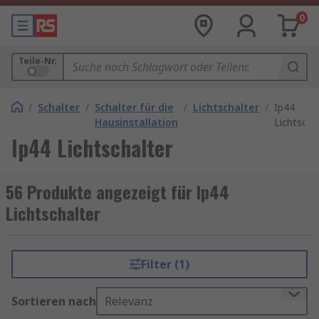
0
Teile-Nr.
/
Schalter
/
Schalter für die
/
Lichtschalter
/
Ip44
Hausinstallation
Lichtscha
Ip44 Lichtschalter
56 Produkte angezeigt für Ip44
Lichtschalter
Filter (1)
Sortieren nach
Relevanz