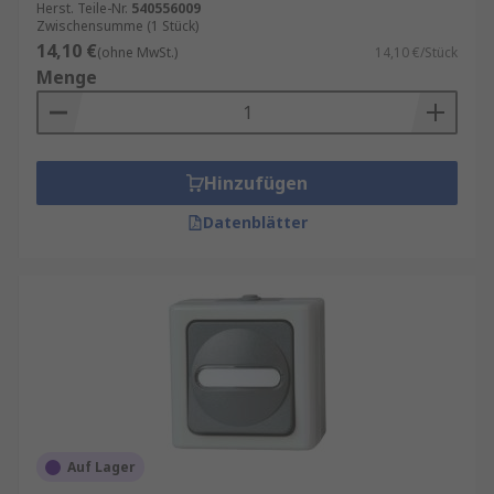
Herst. Teile-Nr.
540556009
Zwischensumme (1 Stück)
14,10 €
(ohne MwSt.)
14,10 €/Stück
Menge
Hinzufügen
Datenblätter
Auf Lager