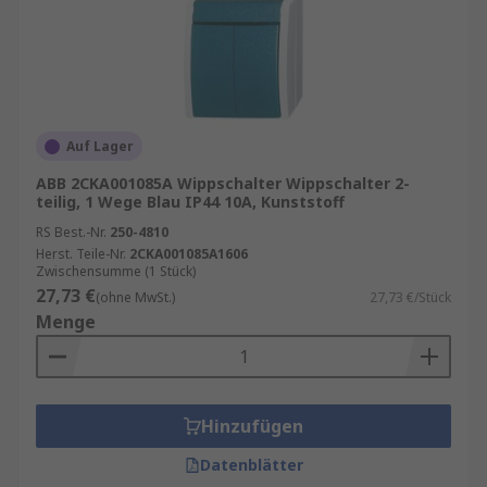
Auf Lager
ABB 2CKA001085A Wippschalter Wippschalter 2-
teilig, 1 Wege Blau IP44 10A, Kunststoff
RS Best.-Nr.
250-4810
Herst. Teile-Nr.
2CKA001085A1606
Zwischensumme (1 Stück)
27,73 €
(ohne MwSt.)
27,73 €/Stück
Menge
Hinzufügen
Datenblätter