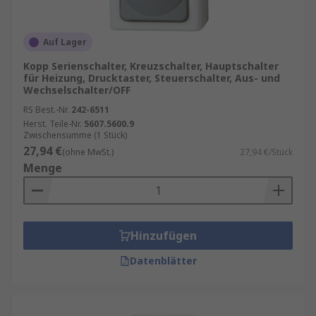
Auf Lager
Kopp Serienschalter, Kreuzschalter, Hauptschalter
für Heizung, Drucktaster, Steuerschalter, Aus- und
Wechselschalter/OFF
RS Best.-Nr.
242-6511
Herst. Teile-Nr.
5607.5600.9
Zwischensumme (1 Stück)
27,94 €
(ohne MwSt.)
27,94 €/Stück
Menge
Hinzufügen
Datenblätter