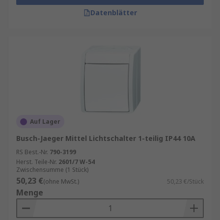
Datenblätter
Auf Lager
Busch-Jaeger Mittel Lichtschalter 1-teilig IP44 10A
RS Best.-Nr.
790-3199
Herst. Teile-Nr.
2601/7 W-54
Zwischensumme (1 Stück)
50,23 €
(ohne MwSt.)
50,23 €/Stück
Menge