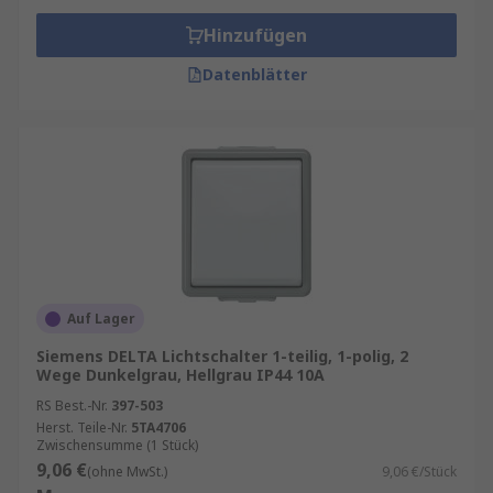
Hinzufügen
Datenblätter
Auf Lager
Siemens DELTA Lichtschalter 1-teilig, 1-polig, 2
Wege Dunkelgrau, Hellgrau IP44 10A
RS Best.-Nr.
397-503
Herst. Teile-Nr.
5TA4706
Zwischensumme (1 Stück)
9,06 €
(ohne MwSt.)
9,06 €/Stück