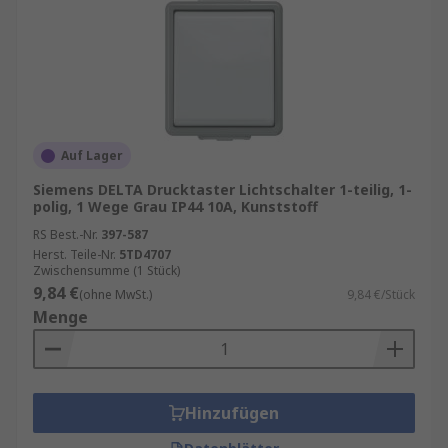
Auf Lager
Siemens DELTA Drucktaster Lichtschalter 1-teilig, 1-
polig, 1 Wege Grau IP44 10A, Kunststoff
RS Best.-Nr.
397-587
Herst. Teile-Nr.
5TD4707
Zwischensumme (1 Stück)
9,84 €
(ohne MwSt.)
9,84 €/Stück
Menge
Hinzufügen