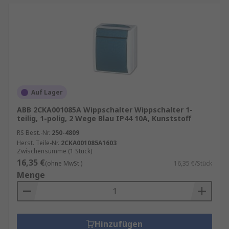
Auf Lager
ABB 2CKA001085A Wippschalter Wippschalter 1-
teilig, 1-polig, 2 Wege Blau IP44 10A, Kunststoff
RS Best.-Nr.
250-4809
Herst. Teile-Nr.
2CKA001085A1603
Zwischensumme (1 Stück)
16,35 €
(ohne MwSt.)
16,35 €/Stück
Menge
Hinzufügen