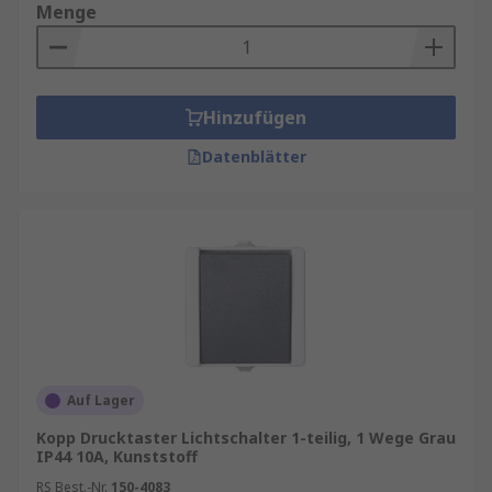
Menge
Hinzufügen
Datenblätter
Auf Lager
Kopp Drucktaster Lichtschalter 1-teilig, 1 Wege Grau
IP44 10A, Kunststoff
RS Best.-Nr.
150-4083