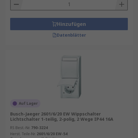
Hinzufügen
Datenblätter
Auf Lager
Busch-Jaeger 2601/6/20 EW Wippschalter
Lichtschalter 1-teilig, 2-polig, 2 Wege IP44 16A
RS Best.-Nr.
790-3224
Herst. Teile-Nr.
2601/6/20 EW-54