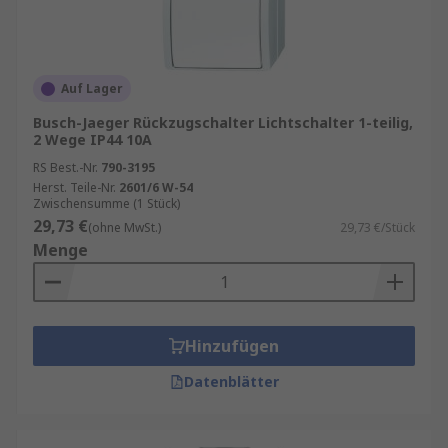
Auf Lager
Busch-Jaeger Rückzugschalter Lichtschalter 1-teilig,
2 Wege IP44 10A
RS Best.-Nr.
790-3195
Herst. Teile-Nr.
2601/6 W-54
Zwischensumme (1 Stück)
29,73 €
(ohne MwSt.)
29,73 €/Stück
Menge
Hinzufügen
Datenblätter