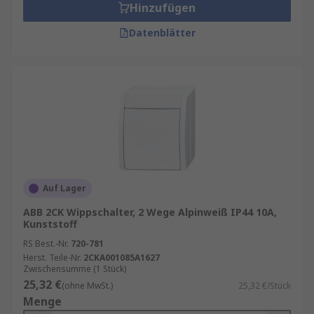
Hinzufügen
Datenblätter
Auf Lager
ABB 2CK Wippschalter, 2 Wege Alpinweiß IP44 10A,
Kunststoff
RS Best.-Nr.
720-781
Herst. Teile-Nr.
2CKA001085A1627
Zwischensumme (1 Stück)
25,32 €
(ohne MwSt.)
25,32 €/Stück
Menge