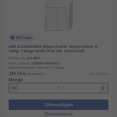
Auf Lager
ABB 2CKA001085A Wippschalter Wippschalter 2-
teilig, 1 Wege Weiß IP44 10A, Kunststoff
RS Best.-Nr.
250-4811
Herst. Teile-Nr.
2CKA001085A1621
Zwischensumme (1 Box mit 10 Stück)
284,10 €
(ohne MwSt.)
284,10 €/Box
Menge
Hinzufügen
Datenblätter