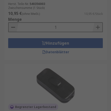
Herst. Teile-Nr.
540356003
Zwischensumme (1 Stück)
10,95 €
(ohne MwSt.)
10,95 €/Stück
Menge
Hinzufügen
Datenblätter
Begrenzter Lagerbestand