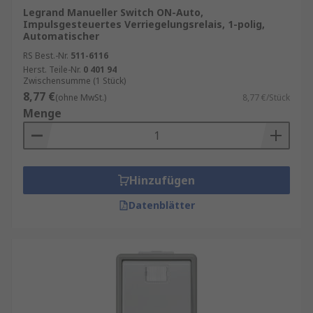
Legrand Manueller Switch ON-Auto,
Impulsgesteuertes Verriegelungsrelais, 1-polig,
Automatischer
RS Best.-Nr.
511-6116
Herst. Teile-Nr.
0 401 94
Zwischensumme (1 Stück)
8,77 €
(ohne MwSt.)
8,77 €/Stück
Menge
Hinzufügen
Datenblätter