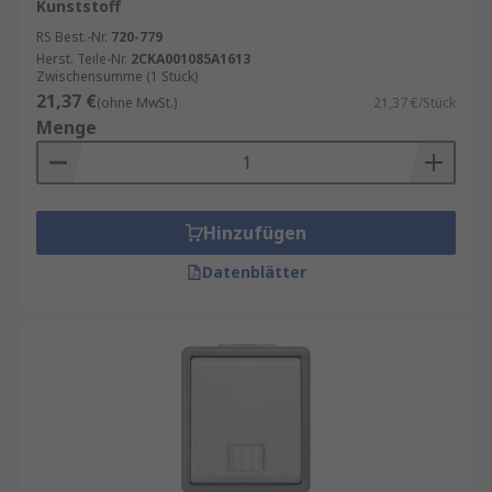
Kunststoff
RS Best.-Nr.
720-779
Herst. Teile-Nr.
2CKA001085A1613
Zwischensumme (1 Stück)
21,37 €
(ohne MwSt.)
21,37 €/Stück
Menge
Hinzufügen
Datenblätter