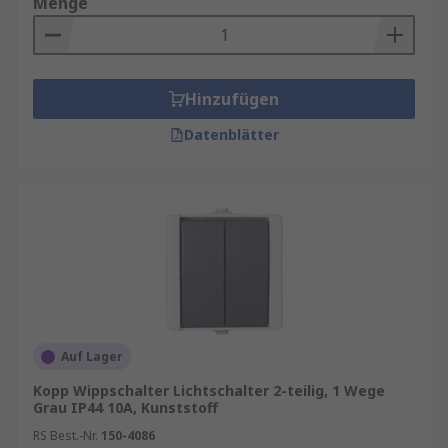
Menge
Hinzufügen
Datenblätter
Auf Lager
Kopp Wippschalter Lichtschalter 2-teilig, 1 Wege
Grau IP44 10A, Kunststoff
RS Best.-Nr.
150-4086