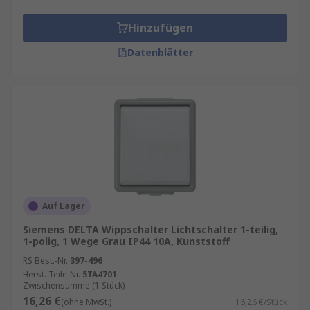
Hinzufügen
Datenblätter
Auf Lager
Siemens DELTA Wippschalter Lichtschalter 1-teilig,
1-polig, 1 Wege Grau IP44 10A, Kunststoff
RS Best.-Nr.
397-496
Herst. Teile-Nr.
5TA4701
Zwischensumme (1 Stück)
16,26 €
(ohne MwSt.)
16,26 €/Stück