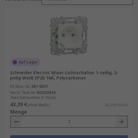
Auf Lager
Schneider Electric Wiser Lichtschalter 1-teilig, 2-
polig Weiß IP20 16A, Polycarbonat
RS Best.-Nr.
287-6037
Herst. Teile-Nr.
NU555918
Zwischensumme (1 Stück)
43,39 €
(ohne MwSt.)
43,39 €/Stück
Menge