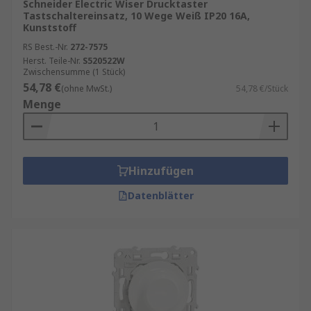
Schneider Electric Wiser Drucktaster
Tastschaltereinsatz, 10 Wege Weiß IP20 16A,
Kunststoff
RS Best.-Nr.
272-7575
Herst. Teile-Nr.
S520522W
Zwischensumme (1 Stück)
54,78 €
(ohne MwSt.)
54,78 €/Stück
Menge
Hinzufügen
Datenblätter