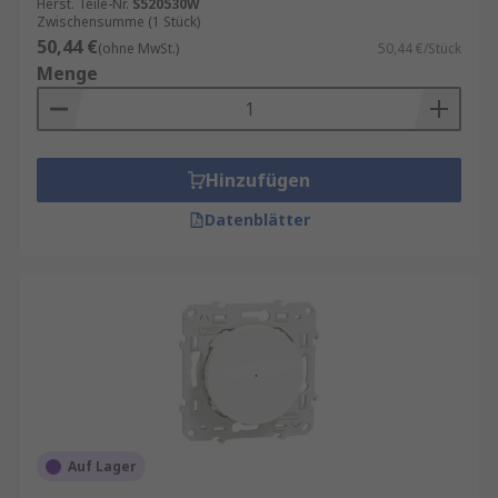
Herst. Teile-Nr.
S520530W
Zwischensumme (1 Stück)
50,44 €
(ohne MwSt.)
50,44 €/Stück
Menge
Hinzufügen
Datenblätter
Auf Lager