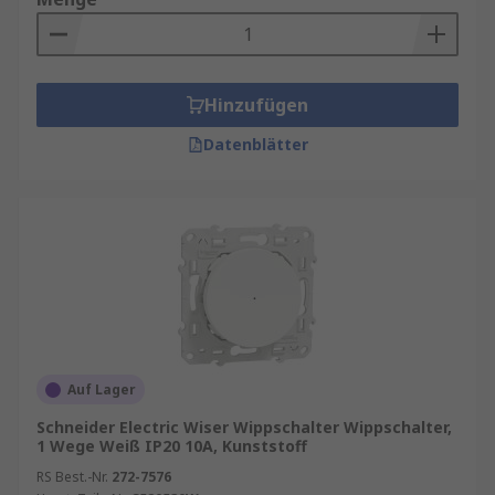
Hinzufügen
Datenblätter
Auf Lager
Schneider Electric Wiser Wippschalter Wippschalter,
1 Wege Weiß IP20 10A, Kunststoff
RS Best.-Nr.
272-7576