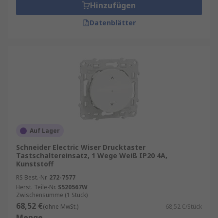
Hinzufügen
Datenblätter
Auf Lager
Schneider Electric Wiser Drucktaster
Tastschaltereinsatz, 1 Wege Weiß IP20 4A,
Kunststoff
RS Best.-Nr.
272-7577
Herst. Teile-Nr.
S520567W
Zwischensumme (1 Stück)
68,52 €
(ohne MwSt.)
68,52 €/Stück
Menge