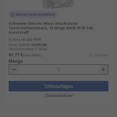
Derzeit nicht erhältlich
Schneider Electric Wiser Drucktaster
Tastschaltereinsatz, 10 Wege Weiß IP20 16A,
Kunststoff
RS Best.-Nr.
272-7574
Herst. Teile-Nr.
S520513W
Zwischensumme (1 Stück)
61,77 €
(ohne MwSt.)
61,77 €/Stück
Menge
Hinzufügen
Datenblätter