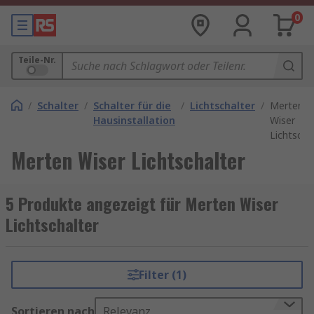
0
Teile-Nr.
/
Schalter
/
Schalter für die
/
Lichtschalter
/
Merten
Hausinstallation
Wiser
Lichtscha
Merten Wiser Lichtschalter
5 Produkte angezeigt für Merten Wiser
Lichtschalter
Filter (1)
Sortieren nach
Relevanz