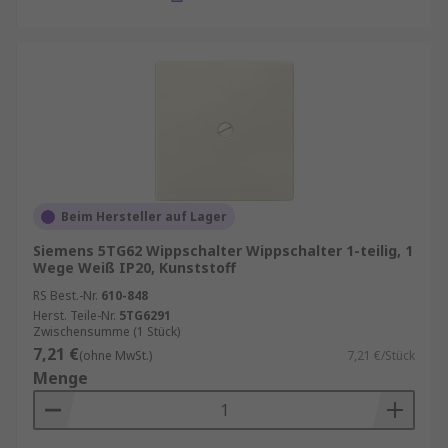
Beim Hersteller auf Lager
Siemens 5TG62 Wippschalter Wippschalter 1-teilig, 1
Wege Weiß IP20, Kunststoff
RS Best.-Nr.
610-848
Herst. Teile-Nr.
5TG6291
Zwischensumme (1 Stück)
7,21 €
(ohne MwSt.)
7,21 €/Stück
Menge