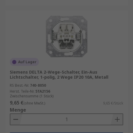
Auf Lager
Siemens DELTA 2-Wege-Schalter, Ein-Aus
Lichtschalter, 1-polig, 2 Wege IP20 10A, Metall
RS Best.-Nr.
740-8050
Herst. Teile-Nr.
5TA2156
Zwischensumme (1 Stück)
9,65 €
(ohne MwSt.)
9,65 €/Stück
Menge