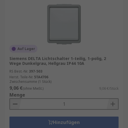
Auf Lager
Siemens DELTA Lichtschalter 1-teilig, 1-polig, 2
Wege Dunkelgrau, Hellgrau IP44 10A
RS Best.-Nr.
397-503
Herst. Teile-Nr.
5TA4706
Zwischensumme (1 Stück)
9,06 €
(ohne MwSt.)
9,06 €/Stück
Menge
Hinzufügen