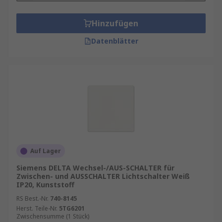
Hinzufügen
Datenblätter
Auf Lager
Siemens DELTA Wechsel-/AUS-SCHALTER für
Zwischen- und AUSSCHALTER Lichtschalter Weiß
IP20, Kunststoff
RS Best.-Nr.
740-8145
Herst. Teile-Nr.
5TG6201
Zwischensumme (1 Stück)