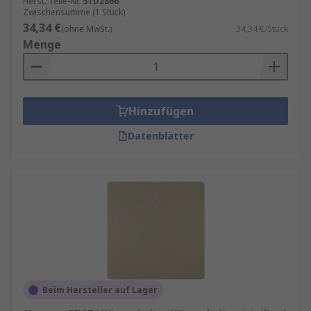
Herst. Teile-Nr.
5TD2866
Zwischensumme (1 Stück)
34,34 €
(ohne MwSt.)
34,34 €/Stück
Menge
Hinzufügen
Datenblätter
Beim Hersteller auf Lager