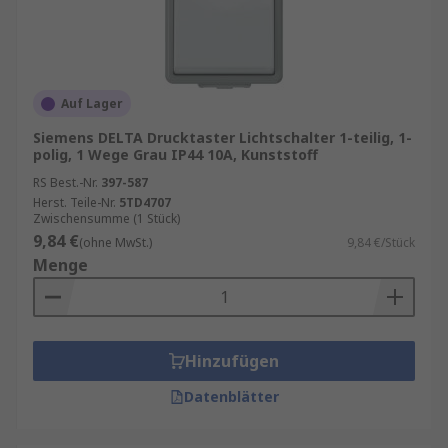
Auf Lager
Siemens DELTA Drucktaster Lichtschalter 1-teilig, 1-
polig, 1 Wege Grau IP44 10A, Kunststoff
RS Best.-Nr.
397-587
Herst. Teile-Nr.
5TD4707
Zwischensumme (1 Stück)
9,84 €
(ohne MwSt.)
9,84 €/Stück
Menge
Hinzufügen
Datenblätter