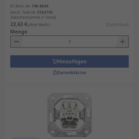
RS Best.-Nr.
740-8044
Herst. Teile-Nr.
5TA2150
Zwischensumme (1 Stück)
23,63 €
(ohne MwSt.)
23,63 €/Stück
Menge
Hinzufügen
Datenblätter