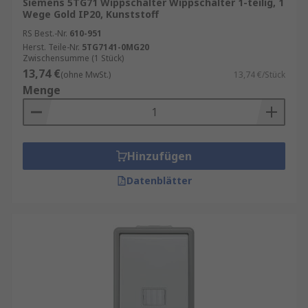
Siemens 5TG71 Wippschalter Wippschalter 1-teilig, 1
Wege Gold IP20, Kunststoff
RS Best.-Nr.
610-951
Herst. Teile-Nr.
5TG7141-0MG20
Zwischensumme (1 Stück)
13,74 €
(ohne MwSt.)
13,74 €/Stück
Menge
Hinzufügen
Datenblätter