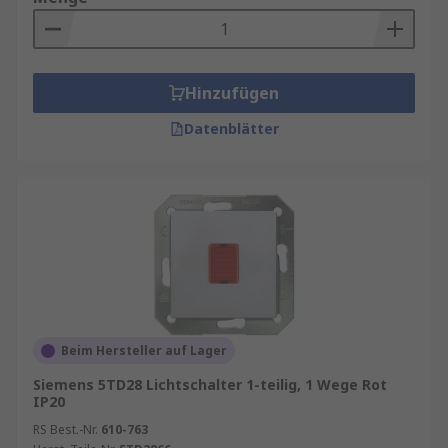
Hinzufügen
Datenblätter
Beim Hersteller auf Lager
Siemens 5TD28 Lichtschalter 1-teilig, 1 Wege Rot
IP20
RS Best.-Nr.
610-763