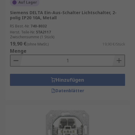
Auf Lager
Siemens DELTA Ein-Aus-Schalter Lichtschalter, 2-
polig IP20 10A, Metall
RS Best.-Nr.
740-8032
Herst. Teile-Nr.
5TA2117
Zwischensumme (1 Stück)
19,90 €
(ohne MwSt.)
19,90 €/Stück
Menge
Hinzufügen
Datenblätter