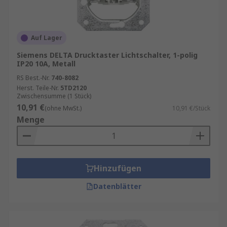
Auf Lager
Siemens DELTA Drucktaster Lichtschalter, 1-polig
IP20 10A, Metall
RS Best.-Nr.
740-8082
Herst. Teile-Nr.
5TD2120
Zwischensumme (1 Stück)
10,91 €
(ohne MwSt.)
10,91 €/Stück
Menge
Hinzufügen
Datenblätter