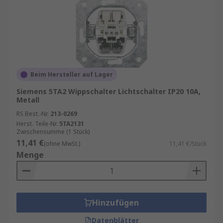
Beim Hersteller auf Lager
Siemens 5TA2 Wippschalter Lichtschalter IP20 10A,
Metall
RS Best.-Nr.
213-0269
Herst. Teile-Nr.
5TA2131
Zwischensumme (1 Stück)
11,41 €
(ohne MwSt.)
11,41 €/Stück
Menge
Hinzufügen
Datenblätter