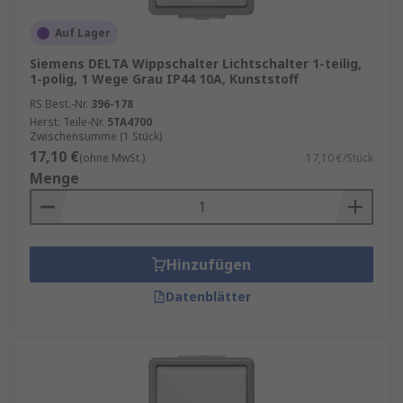
Auf Lager
Siemens DELTA Wippschalter Lichtschalter 1-teilig,
1-polig, 1 Wege Grau IP44 10A, Kunststoff
RS Best.-Nr.
396-178
Herst. Teile-Nr.
5TA4700
Zwischensumme (1 Stück)
17,10 €
(ohne MwSt.)
17,10 €/Stück
Menge
Hinzufügen
Datenblätter