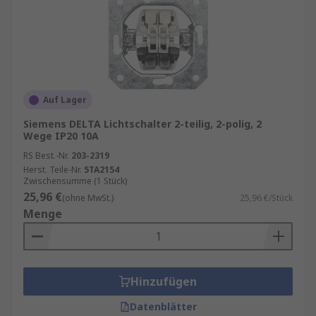
Auf Lager
Siemens DELTA Lichtschalter 2-teilig, 2-polig, 2
Wege IP20 10A
RS Best.-Nr.
203-2319
Herst. Teile-Nr.
5TA2154
Zwischensumme (1 Stück)
25,96 €
(ohne MwSt.)
25,96 €/Stück
Menge
Hinzufügen
Datenblätter