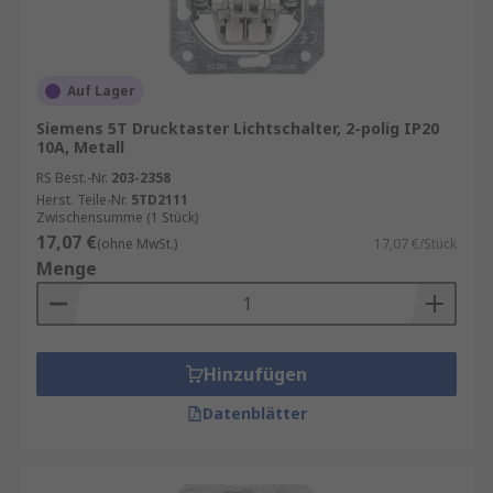
Auf Lager
Siemens 5T Drucktaster Lichtschalter, 2-polig IP20
10A, Metall
RS Best.-Nr.
203-2358
Herst. Teile-Nr.
5TD2111
Zwischensumme (1 Stück)
17,07 €
(ohne MwSt.)
17,07 €/Stück
Menge
Hinzufügen
Datenblätter