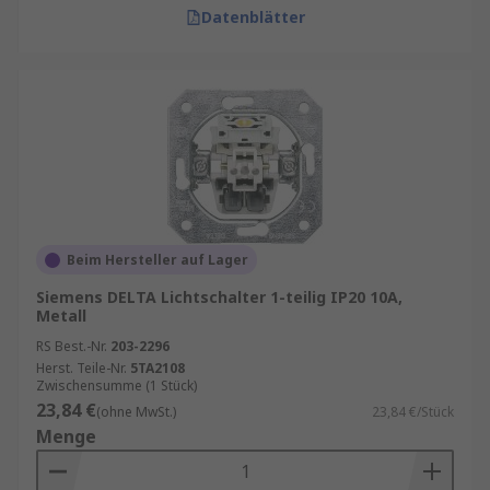
Datenblätter
Beim Hersteller auf Lager
Siemens DELTA Lichtschalter 1-teilig IP20 10A,
Metall
RS Best.-Nr.
203-2296
Herst. Teile-Nr.
5TA2108
Zwischensumme (1 Stück)
23,84 €
(ohne MwSt.)
23,84 €/Stück
Menge