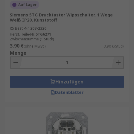
Auf Lager
Siemens 5TG Drucktaster Wippschalter, 1 Wege
Weiß IP20, Kunststoff
RS Best.-Nr.
203-2326
Herst. Teile-Nr.
5TG6271
Zwischensumme (1 Stück)
3,90 €
(ohne MwSt.)
3,90 €/Stück
Menge
Hinzufügen
Datenblätter