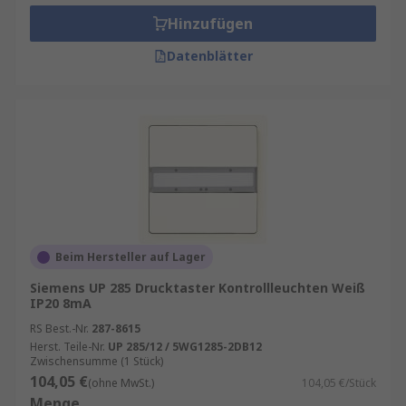
Hinzufügen
Datenblätter
Beim Hersteller auf Lager
Siemens UP 285 Drucktaster Kontrollleuchten Weiß
IP20 8mA
RS Best.-Nr.
287-8615
Herst. Teile-Nr.
UP 285/12 / 5WG1285-2DB12
Zwischensumme (1 Stück)
104,05 €
(ohne MwSt.)
104,05 €/Stück
Menge