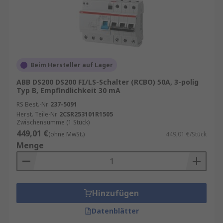
Beim Hersteller auf Lager
ABB DS200 DS200 FI/LS-Schalter (RCBO) 50A, 3-polig
Typ B, Empfindlichkeit 30 mA
RS Best.-Nr.
237-5091
Herst. Teile-Nr.
2CSR253101R1505
Zwischensumme (1 Stück)
449,01 €
(ohne MwSt.)
449,01 €/Stück
Menge
Hinzufügen
Datenblätter