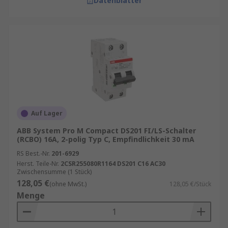
Datenblätter
Auf Lager
ABB System Pro M Compact DS201 FI/LS-Schalter
(RCBO) 16A, 2-polig Typ C, Empfindlichkeit 30 mA
RS Best.-Nr.
201-6929
Herst. Teile-Nr.
2CSR255080R1164 DS201 C16 AC30
Zwischensumme (1 Stück)
128,05 €
(ohne MwSt.)
128,05 €/Stück
Menge