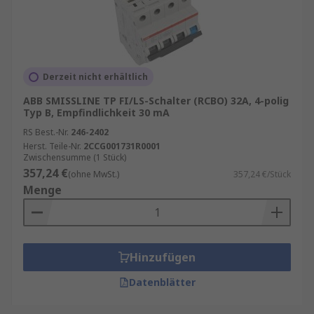
Derzeit nicht erhältlich
ABB SMISSLINE TP FI/LS-Schalter (RCBO) 32A, 4-polig
Typ B, Empfindlichkeit 30 mA
RS Best.-Nr.
246-2402
Herst. Teile-Nr.
2CCG001731R0001
Zwischensumme (1 Stück)
357,24 €
(ohne MwSt.)
357,24 €/Stück
Menge
Hinzufügen
Datenblätter