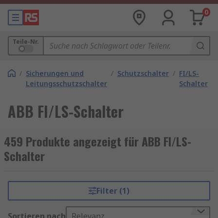
0
Teile-Nr.
/
Sicherungen und
/
Schutzschalter
/
FI/LS-
/
Leitungsschutzschalter
Schalter
ABB FI/LS-Schalter
459 Produkte angezeigt für ABB FI/LS-
Schalter
Filter (1)
Sortieren nach
Relevanz