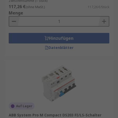
Zwischensumme (1 Stück)
117,26 €
(ohne MwSt.)
117,26 €/Stück
Menge
Hinzufügen
Datenblätter
Auf Lager
ABB System Pro M Compact DS203 FI/LS-Schalter