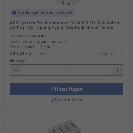
Vorübergehend ausverkauft
ABB System Pro M Compact DS-ARC1 FI/LS-Schalter
(RCBO) 13A, 1-polig Typ B, Empfindlichkeit 30 mA
RS Best.-Nr.
181-4367
Herst. Teile-Nr.
DS-ARC1 B13 A30
Zwischensumme (1 Stück)
293,61 €
(ohne MwSt.)
293,61 €/Stück
Menge
Hinzufügen
Datenblätter