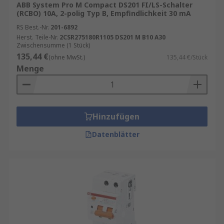
ABB System Pro M Compact DS201 FI/LS-Schalter
(RCBO) 10A, 2-polig Typ B, Empfindlichkeit 30 mA
RS Best.-Nr.
201-6892
Herst. Teile-Nr.
2CSR275180R1105 DS201 M B10 A30
Zwischensumme (1 Stück)
135,44 €
(ohne MwSt.)
135,44 €/Stück
Menge
Hinzufügen
Datenblätter