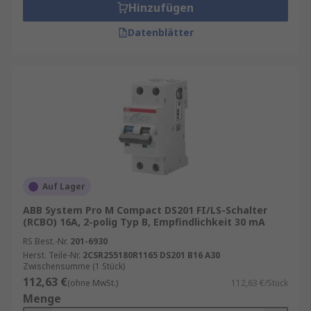
Hinzufügen
Datenblätter
Auf Lager
ABB System Pro M Compact DS201 FI/LS-Schalter
(RCBO) 16A, 2-polig Typ B, Empfindlichkeit 30 mA
RS Best.-Nr.
201-6930
Herst. Teile-Nr.
2CSR255180R1165 DS201 B16 A30
Zwischensumme (1 Stück)
112,63 €
(ohne MwSt.)
112,63 €/Stück
Menge