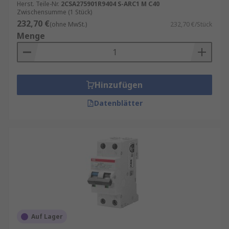
Herst. Teile-Nr.
2CSA275901R9404 S-ARC1 M C40
Zwischensumme (1 Stück)
232,70 €
(ohne MwSt.)
232,70 €/Stück
Menge
Hinzufügen
Datenblätter
Auf Lager