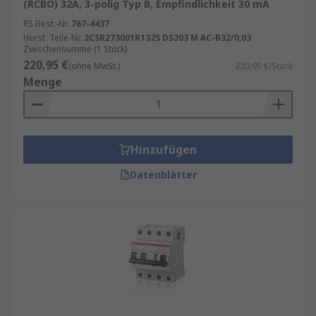
(RCBO) 32A, 3-polig Typ B, Empfindlichkeit 30 mA
RS Best.-Nr.
767-4437
Herst. Teile-Nr.
2CSR273001R1325 DS203 M AC-B32/0,03
Zwischensumme (1 Stück)
220,95 €
(ohne MwSt.)
220,95 €/Stück
Menge
Hinzufügen
Datenblätter