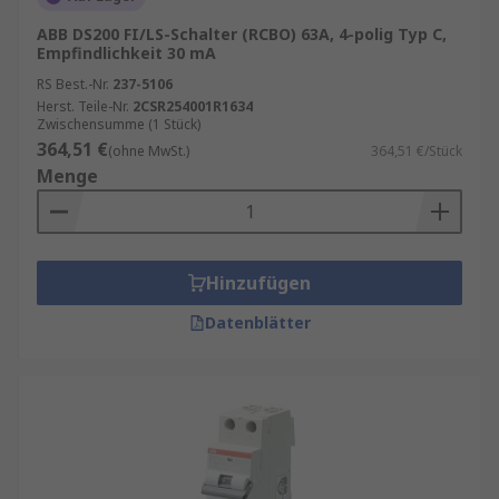
ABB DS200 FI/LS-Schalter (RCBO) 63A, 4-polig Typ C,
Empfindlichkeit 30 mA
RS Best.-Nr.
237-5106
Herst. Teile-Nr.
2CSR254001R1634
Zwischensumme (1 Stück)
364,51 €
(ohne MwSt.)
364,51 €/Stück
Menge
Hinzufügen
Datenblätter