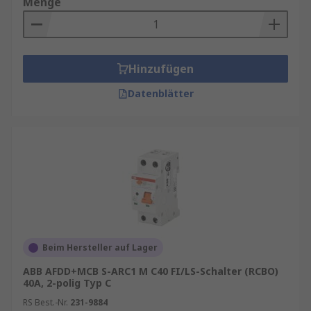
Menge
Hinzufügen
Datenblätter
Beim Hersteller auf Lager
ABB AFDD+MCB S-ARC1 M C40 FI/LS-Schalter (RCBO)
40A, 2-polig Typ C
RS Best.-Nr.
231-9884