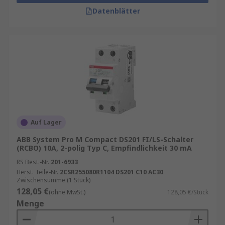
Datenblätter
Auf Lager
ABB System Pro M Compact DS201 FI/LS-Schalter
(RCBO) 10A, 2-polig Typ C, Empfindlichkeit 30 mA
RS Best.-Nr.
201-6933
Herst. Teile-Nr.
2CSR255080R1104 DS201 C10 AC30
Zwischensumme (1 Stück)
128,05 €
(ohne MwSt.)
128,05 €/Stück
Menge