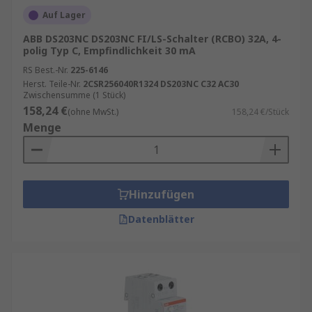
Auf Lager
ABB DS203NC DS203NC FI/LS-Schalter (RCBO) 32A, 4-
polig Typ C, Empfindlichkeit 30 mA
RS Best.-Nr.
225-6146
Herst. Teile-Nr.
2CSR256040R1324 DS203NC C32 AC30
Zwischensumme (1 Stück)
158,24 €
(ohne MwSt.)
158,24 €/Stück
Menge
Hinzufügen
Datenblätter