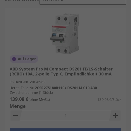
Auf Lager
ABB System Pro M Compact DS201 FI/LS-Schalter
(RCBO) 10A, 2-polig Typ C, Empfindlichkeit 30 mA
RS Best.-Nr.
201-6963
Herst. Teile-Nr.
2CSR275180R1104 DS201 M C10 A30
Zwischensumme (1 Stück)
139,08 €
(ohne MwSt.)
139,08 €/Stück
Menge