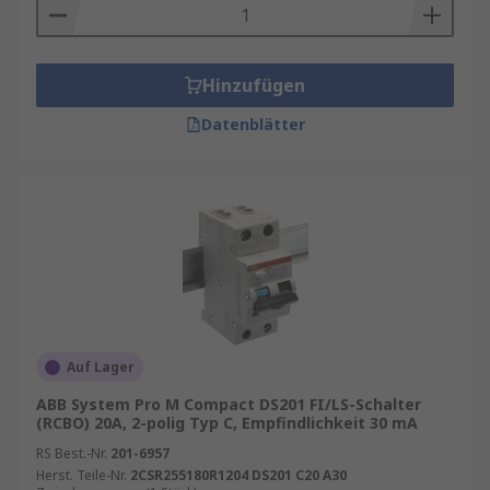
Hinzufügen
Datenblätter
Auf Lager
ABB System Pro M Compact DS201 FI/LS-Schalter
(RCBO) 20A, 2-polig Typ C, Empfindlichkeit 30 mA
RS Best.-Nr.
201-6957
Herst. Teile-Nr.
2CSR255180R1204 DS201 C20 A30