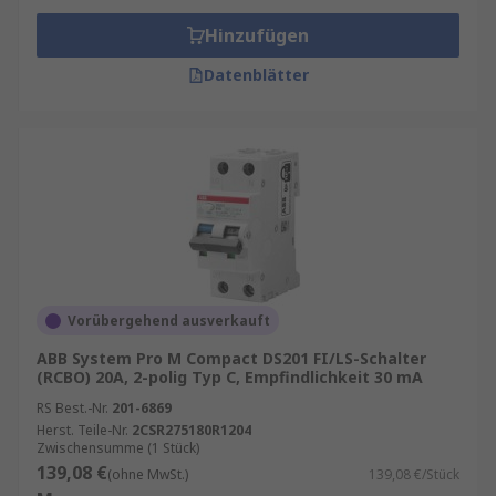
Hinzufügen
Datenblätter
Vorübergehend ausverkauft
ABB System Pro M Compact DS201 FI/LS-Schalter
(RCBO) 20A, 2-polig Typ C, Empfindlichkeit 30 mA
RS Best.-Nr.
201-6869
Herst. Teile-Nr.
2CSR275180R1204
Zwischensumme (1 Stück)
139,08 €
(ohne MwSt.)
139,08 €/Stück