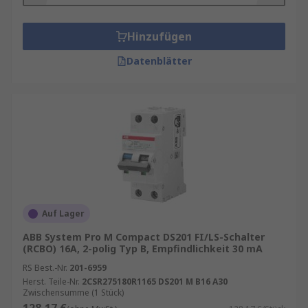
Hinzufügen
Datenblätter
Auf Lager
ABB System Pro M Compact DS201 FI/LS-Schalter
(RCBO) 16A, 2-polig Typ B, Empfindlichkeit 30 mA
RS Best.-Nr.
201-6959
Herst. Teile-Nr.
2CSR275180R1165 DS201 M B16 A30
Zwischensumme (1 Stück)