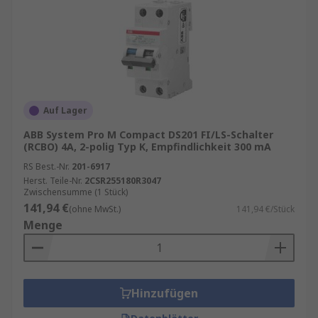
Auf Lager
ABB System Pro M Compact DS201 FI/LS-Schalter
(RCBO) 4A, 2-polig Typ K, Empfindlichkeit 300 mA
RS Best.-Nr.
201-6917
Herst. Teile-Nr.
2CSR255180R3047
Zwischensumme (1 Stück)
141,94 €
(ohne MwSt.)
141,94 €/Stück
Menge
Hinzufügen