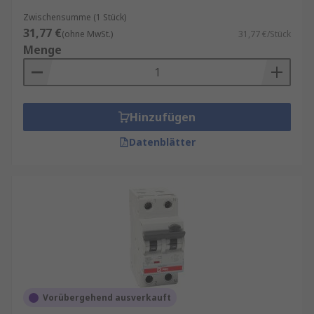
Zwischensumme (1 Stück)
31,77 €
(ohne MwSt.)
31,77 €/Stück
Menge
Hinzufügen
Datenblätter
Vorübergehend ausverkauft