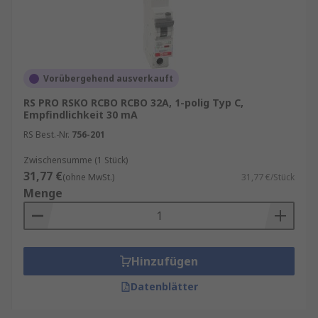
Vorübergehend ausverkauft
RS PRO RSKO RCBO RCBO 32A, 1-polig Typ C,
Empfindlichkeit 30 mA
RS Best.-Nr.
756-201
Zwischensumme (1 Stück)
31,77 €
(ohne MwSt.)
31,77 €/Stück
Menge
Hinzufügen
Datenblätter