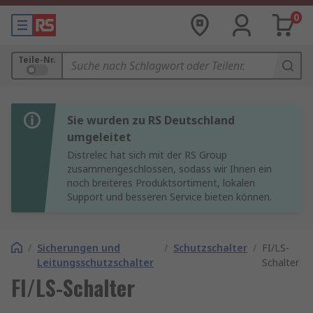
0
Teile-Nr.
Sie wurden zu RS Deutschland
umgeleitet
Distrelec hat sich mit der RS Group
zusammengeschlossen, sodass wir Ihnen ein
noch breiteres Produktsortiment, lokalen
Support und besseren Service bieten können.
/
Sicherungen und
/
Schutzschalter
/
FI/LS-
Leitungsschutzschalter
Schalter
FI/LS-Schalter