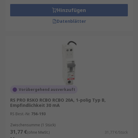
Hinzufügen
Datenblätter
Vorübergehend ausverkauft
RS PRO RSKO RCBO RCBO 20A, 1-polig Typ B,
Empfindlichkeit 30 mA
RS Best.-Nr.
756-193
Zwischensumme (1 Stück)
31,77 €
(ohne MwSt.)
31,77 €/Stück