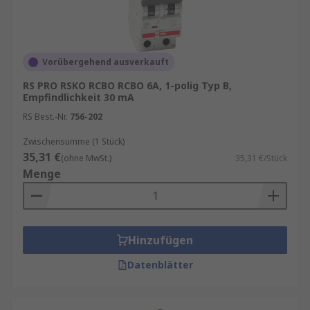
Vorübergehend ausverkauft
RS PRO RSKO RCBO RCBO 6A, 1-polig Typ B,
Empfindlichkeit 30 mA
RS Best.-Nr.
756-202
Zwischensumme (1 Stück)
35,31 €
(ohne MwSt.)
35,31 €/Stück
Menge
Hinzufügen
Datenblätter