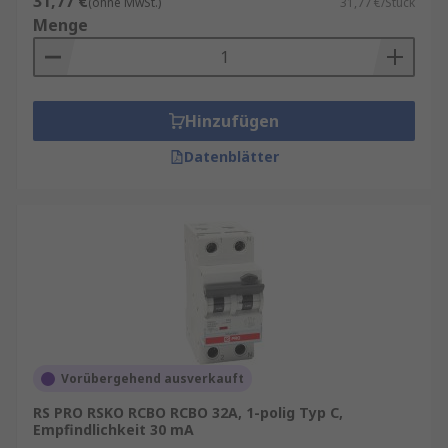
31,77 €
(ohne MwSt.)
31,77 €/Stück
Menge
Hinzufügen
Datenblätter
Vorübergehend ausverkauft
RS PRO RSKO RCBO RCBO 32A, 1-polig Typ C,
Empfindlichkeit 30 mA