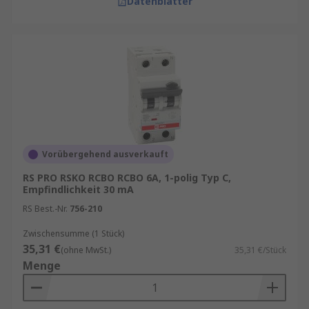
Datenblätter
Vorübergehend ausverkauft
RS PRO RSKO RCBO RCBO 6A, 1-polig Typ C,
Empfindlichkeit 30 mA
RS Best.-Nr.
756-210
Zwischensumme (1 Stück)
35,31 €
(ohne MwSt.)
35,31 €/Stück
Menge