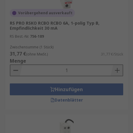
Vorübergehend ausverkauft
RS PRO RSKO RCBO RCBO 6A, 1-polig Typ B,
Empfindlichkeit 30 mA
RS Best.-Nr.
756-189
Zwischensumme (1 Stück)
31,77 €
(ohne MwSt.)
31,77 €/Stück
Menge
Hinzufügen
Datenblätter