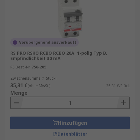
Überspannungsschutzgeräte
,
elektronische
Überlastschalter
,
thermische Schutzschalter
und
Schutzschalter
generell.
Erfahren Sie mehr in unserem
FI-
Schalterleitfaden
.
Vorübergehend ausverkauft
RS PRO RSKO RCBO RCBO 20A, 1-polig Typ B,
Empfindlichkeit 30 mA
RS Best.-Nr.
756-205
Zwischensumme (1 Stück)
35,31 €
(ohne MwSt.)
35,31 €/Stück
Menge
Hinzufügen
Datenblätter