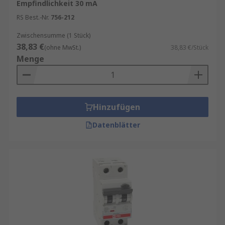
Empfindlichkeit 30 mA
RS Best.-Nr.
756-212
Zwischensumme (1 Stück)
38,83 €
(ohne MwSt.)
38,83 €/Stück
Menge
Hinzufügen
Datenblätter