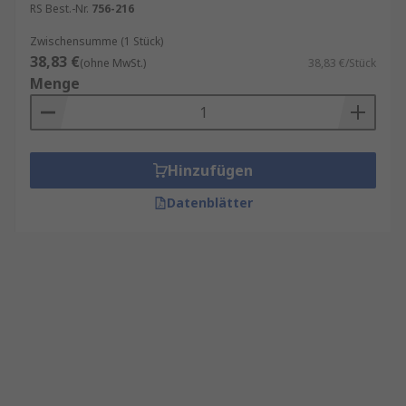
RS Best.-Nr.
756-216
Zwischensumme (1 Stück)
38,83 €
(ohne MwSt.)
38,83 €/Stück
Menge
Hinzufügen
Datenblätter