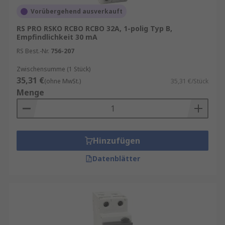
Vorübergehend ausverkauft
RS PRO RSKO RCBO RCBO 32A, 1-polig Typ B,
Empfindlichkeit 30 mA
RS Best.-Nr.
756-207
Zwischensumme (1 Stück)
35,31 €
(ohne MwSt.)
35,31 €/Stück
Menge
Hinzufügen
Datenblätter