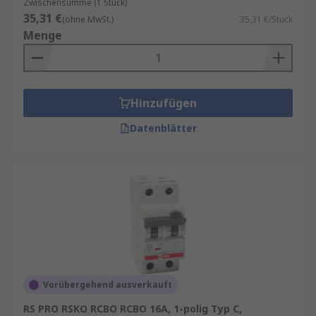
Zwischensumme (1 Stück)
35,31 €
(ohne MwSt.)
35,31 €/Stück
Menge
Hinzufügen
Datenblätter
Vorübergehend ausverkauft
RS PRO RSKO RCBO RCBO 16A, 1-polig Typ C,