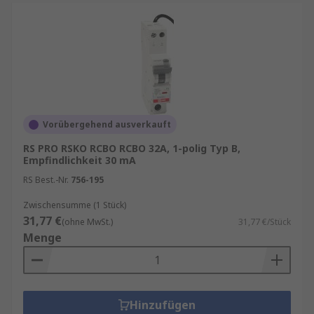
Vorübergehend ausverkauft
RS PRO RSKO RCBO RCBO 32A, 1-polig Typ B,
Empfindlichkeit 30 mA
RS Best.-Nr.
756-195
Zwischensumme (1 Stück)
31,77 €
(ohne MwSt.)
31,77 €/Stück
Menge
Hinzufügen