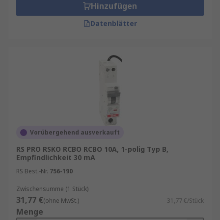
Hinzufügen
Datenblätter
Vorübergehend ausverkauft
RS PRO RSKO RCBO RCBO 10A, 1-polig Typ B,
Empfindlichkeit 30 mA
RS Best.-Nr.
756-190
Zwischensumme (1 Stück)
31,77 €
(ohne MwSt.)
31,77 €/Stück
Menge