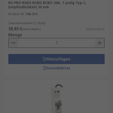
RS PRO RSKO RCBO RCBO 20A, 1-polig Typ C,
Empfindlichkeit 30 mA
RS Best.-Nr.
756-213
Zwischensumme (1 Stück)
38,83 €
(ohne MwSt.)
38,83 €/Stück
Menge
Hinzufügen
Datenblätter