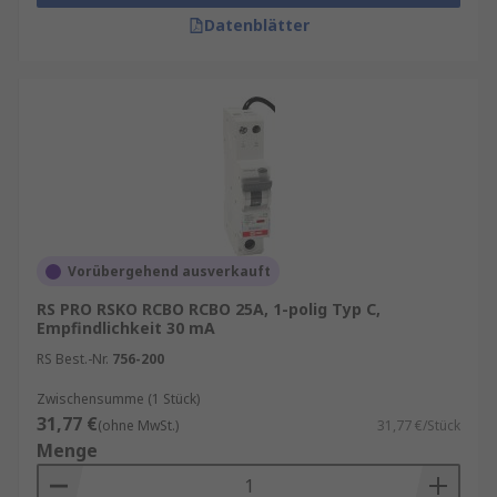
Datenblätter
Vorübergehend ausverkauft
RS PRO RSKO RCBO RCBO 25A, 1-polig Typ C,
Empfindlichkeit 30 mA
RS Best.-Nr.
756-200
Zwischensumme (1 Stück)
31,77 €
(ohne MwSt.)
31,77 €/Stück
Menge