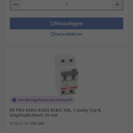
Hinzufügen
Datenblätter
Vorübergehend ausverkauft
RS PRO RSKO RCBO RCBO 16A, 1-polig Typ B,
Empfindlichkeit 30 mA
RS Best.-Nr.
756-204