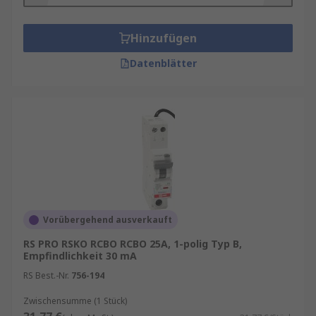
Hinzufügen
Datenblätter
Vorübergehend ausverkauft
RS PRO RSKO RCBO RCBO 25A, 1-polig Typ B,
Empfindlichkeit 30 mA
RS Best.-Nr.
756-194
Zwischensumme (1 Stück)