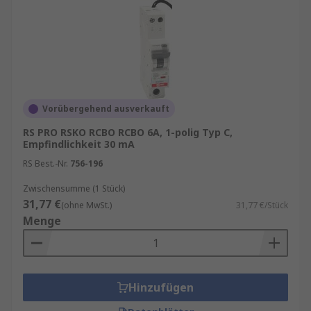
Vorübergehend ausverkauft
RS PRO RSKO RCBO RCBO 6A, 1-polig Typ C,
Empfindlichkeit 30 mA
RS Best.-Nr.
756-196
Zwischensumme (1 Stück)
31,77 €
(ohne MwSt.)
31,77 €/Stück
Menge
Hinzufügen