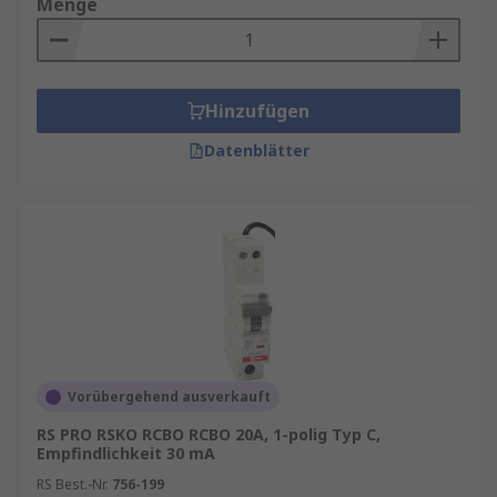
Menge
Hinzufügen
Datenblätter
Vorübergehend ausverkauft
RS PRO RSKO RCBO RCBO 20A, 1-polig Typ C,
Empfindlichkeit 30 mA
RS Best.-Nr.
756-199