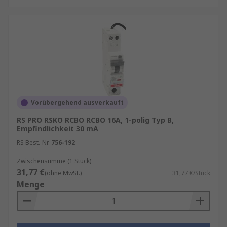
Vorübergehend ausverkauft
RS PRO RSKO RCBO RCBO 16A, 1-polig Typ B,
Empfindlichkeit 30 mA
RS Best.-Nr.
756-192
Zwischensumme (1 Stück)
31,77 €
(ohne MwSt.)
31,77 €/Stück
Menge