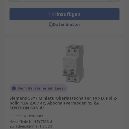
Hinzufügen
Datenblätter
Beim Hersteller auf Lager
Siemens 5SY7 Miniaturüberlastschalter Typ D, Pol 2-
polig 13A 230V ac, Abschaltvermögen 15 kA
SENTRON 60 V dc
RS Best.-Nr.
610-549
Herst. Teile-Nr.
5SY7513-8
Zwischensumme (1 Stück)