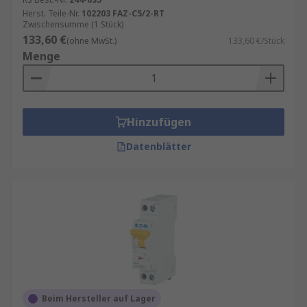
Herst. Teile-Nr.
102203 FAZ-C5/2-RT
Zwischensumme (1 Stück)
133,60 €
(ohne MwSt.)
133,60 €/Stück
Menge
Hinzufügen
Datenblätter
Beim Hersteller auf Lager