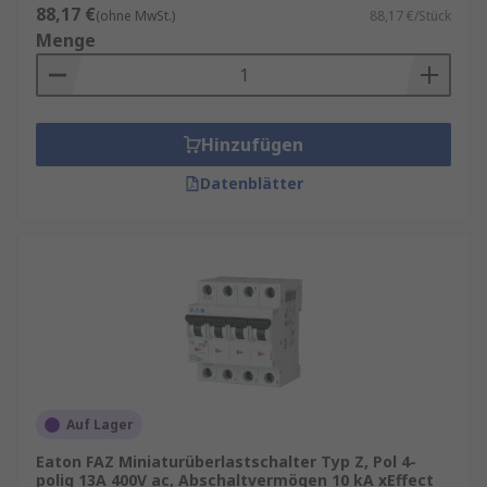
88,17 €
(ohne MwSt.)
88,17 €/Stück
Menge
Hinzufügen
Datenblätter
Auf Lager
Eaton FAZ Miniaturüberlastschalter Typ Z, Pol 4-
polig 13A 400V ac, Abschaltvermögen 10 kA xEffect