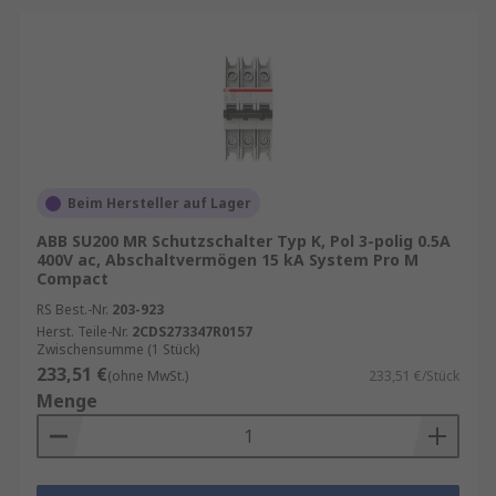
Beim Hersteller auf Lager
ABB SU200 MR Schutzschalter Typ K, Pol 3-polig 0.5A
400V ac, Abschaltvermögen 15 kA System Pro M
Compact
RS Best.-Nr.
203-923
Herst. Teile-Nr.
2CDS273347R0157
Zwischensumme (1 Stück)
233,51 €
(ohne MwSt.)
233,51 €/Stück
Menge