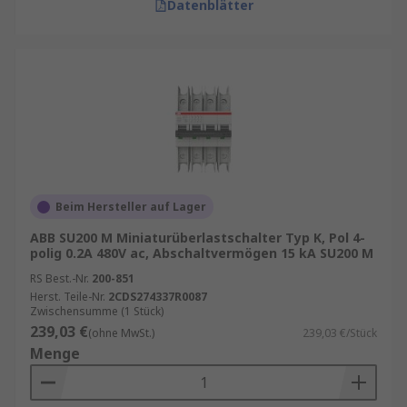
Datenblätter
Beim Hersteller auf Lager
ABB SU200 M Miniaturüberlastschalter Typ K, Pol 4-
polig 0.2A 480V ac, Abschaltvermögen 15 kA SU200 M
RS Best.-Nr.
200-851
Herst. Teile-Nr.
2CDS274337R0087
Zwischensumme (1 Stück)
239,03 €
(ohne MwSt.)
239,03 €/Stück
Menge