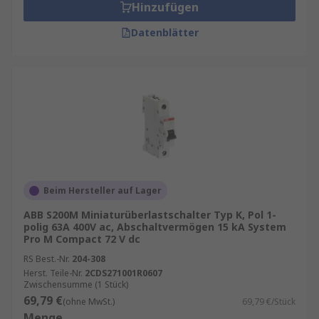
Hinzufügen
Datenblätter
Beim Hersteller auf Lager
ABB S200M Miniaturüberlastschalter Typ K, Pol 1-
polig 63A 400V ac, Abschaltvermögen 15 kA System
Pro M Compact 72 V dc
RS Best.-Nr.
204-308
Herst. Teile-Nr.
2CDS271001R0607
Zwischensumme (1 Stück)
69,79 €
(ohne MwSt.)
69,79 €/Stück
Menge