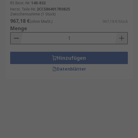
RS Best.-Nr.
140-832
Herst. Teile-Nr.
2CCS864017R0825
Zwischensumme (1 Stück)
967,18 €
(ohne MwSt.)
967,18 €/Stück
Menge
Hinzufügen
Datenblätter