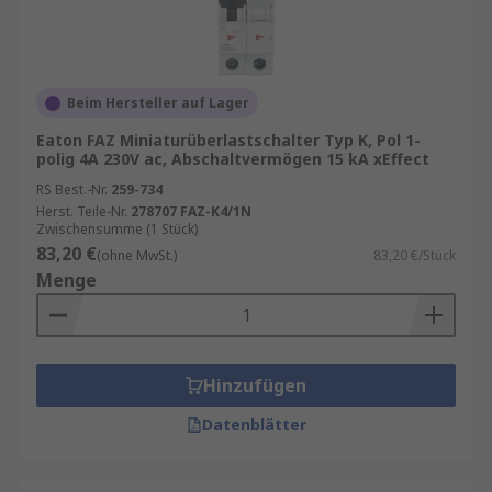
Beim Hersteller auf Lager
Eaton FAZ Miniaturüberlastschalter Typ K, Pol 1-
polig 4A 230V ac, Abschaltvermögen 15 kA xEffect
RS Best.-Nr.
259-734
Herst. Teile-Nr.
278707 FAZ-K4/1N
Zwischensumme (1 Stück)
83,20 €
(ohne MwSt.)
83,20 €/Stück
Menge
Hinzufügen
Datenblätter