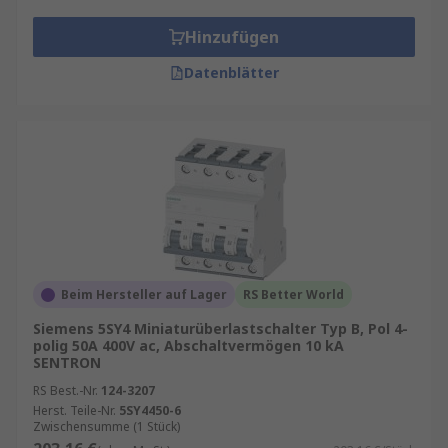
Hinzufügen
Datenblätter
Beim Hersteller auf Lager
RS Better World
Siemens 5SY4 Miniaturüberlastschalter Typ B, Pol 4-
polig 50A 400V ac, Abschaltvermögen 10 kA
SENTRON
RS Best.-Nr.
124-3207
Herst. Teile-Nr.
5SY4450-6
Zwischensumme (1 Stück)