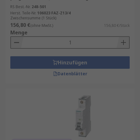
RS Best.-Nr.
248-501
Herst. Teile-Nr.
106023 FAZ-Z13/4
Zwischensumme (1 Stück)
156,80 €
(ohne MwSt.)
156,80 €/Stück
Menge
Hinzufügen
Datenblätter