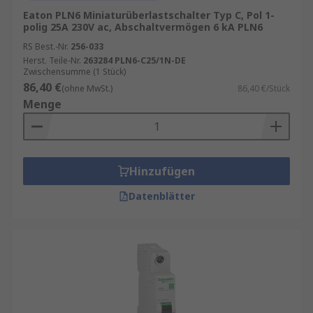
Eaton PLN6 Miniaturüberlastschalter Typ C, Pol 1-
polig 25A 230V ac, Abschaltvermögen 6 kA PLN6
RS Best.-Nr.
256-033
Herst. Teile-Nr.
263284 PLN6-C25/1N-DE
Zwischensumme (1 Stück)
86,40 €
(ohne MwSt.)
86,40 €/Stück
Menge
Hinzufügen
Datenblätter