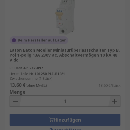
Beim Hersteller auf Lager
Eaton Eaton Moeller Miniaturüberlastschalter Typ B,
Pol 1-polig 13A 230V ac, Abschaltvermögen 10 kA 48
V dc
RS Best.-Nr.
247-097
Herst. Teile-Nr.
101250 PLI-B13/1
Zwischensumme (1 Stück)
13,60 €
(ohne MwSt.)
13,60 €/Stück
Menge
Hinzufügen