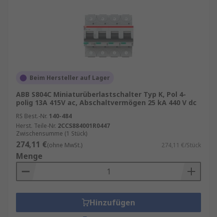
Beim Hersteller auf Lager
ABB S804C Miniaturüberlastschalter Typ K, Pol 4-
polig 13A 415V ac, Abschaltvermögen 25 kA 440 V dc
RS Best.-Nr.
140-484
Herst. Teile-Nr.
2CCS884001R0447
Zwischensumme (1 Stück)
274,11 €
(ohne MwSt.)
274,11 €/Stück
Menge
Hinzufügen