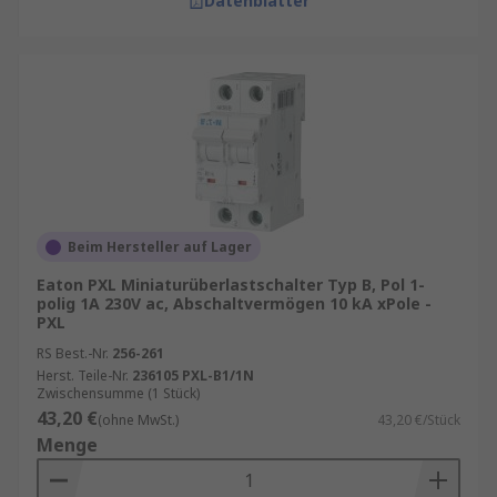
Datenblätter
Beim Hersteller auf Lager
Eaton PXL Miniaturüberlastschalter Typ B, Pol 1-
polig 1A 230V ac, Abschaltvermögen 10 kA xPole -
PXL
RS Best.-Nr.
256-261
Herst. Teile-Nr.
236105 PXL-B1/1N
Zwischensumme (1 Stück)
43,20 €
(ohne MwSt.)
43,20 €/Stück
Menge