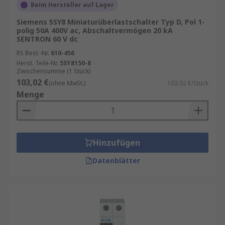
Beim Hersteller auf Lager
Siemens 5SY8 Miniaturüberlastschalter Typ D, Pol 1-
polig 50A 400V ac, Abschaltvermögen 20 kA
SENTRON 60 V dc
RS Best.-Nr.
610-456
Herst. Teile-Nr.
5SY8150-8
Zwischensumme (1 Stück)
103,02 €
(ohne MwSt.)
103,02 €/Stück
Menge
Hinzufügen
Datenblätter