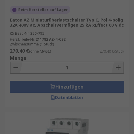
Beim Hersteller auf Lager
Eaton AZ Miniaturüberlastschalter Typ C, Pol 4-polig
32A 400V ac, Abschaltvermögen 25 kA xEffect 60 V dc
RS Best.-Nr.
250-795
Herst. Teile-Nr.
211782 AZ-4-C32
Zwischensumme (1 Stück)
270,40 €
(ohne MwSt.)
270,40 €/Stück
Menge
Hinzufügen
Datenblätter