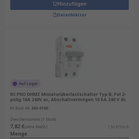
Hinzufügen
Datenblätter
Auf Lager
RS PRO DHMZ Miniaturüberlastschalter Typ B, Pol 2-
polig 16A 240V ac, Abschaltvermögen 10 kA 240 V dc
RS Best.-Nr.
265-0160
Zwischensumme (1 Stück)
7,82 €
(ohne MwSt.)
7,82 €/Stück
Menge