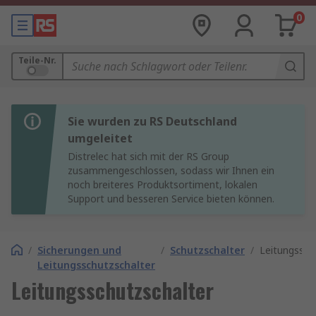
0
Teile-Nr.
Sie wurden zu RS Deutschland
umgeleitet
Distrelec hat sich mit der RS Group
zusammengeschlossen, sodass wir Ihnen ein
noch breiteres Produktsortiment, lokalen
Support und besseren Service bieten können.
/
Sicherungen und
/
Schutzschalter
/
Leitungssch
Leitungsschutzschalter
Leitungsschutzschalter