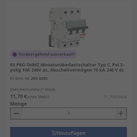
Vorübergehend ausverkauft
RS PRO DHMZ Miniaturüberlastschalter Typ C, Pol 3-
polig 10A 240V ac, Abschaltvermögen 10 kA 240 V dc
RS Best.-Nr.
265-0205
Zwischensumme (1 Stück)
11,70 €
(ohne MwSt.)
11,70 €/Stück
Menge
Hinzufügen