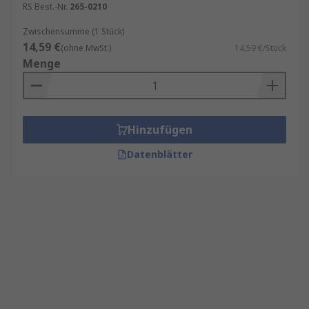
RS Best.-Nr.
265-0210
Zwischensumme (1 Stück)
14,59 €
(ohne MwSt.)
14,59 €/Stück
Menge
Hinzufügen
Datenblätter