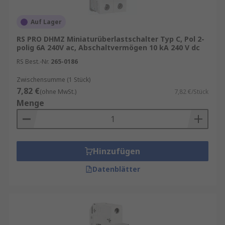
Auf Lager
RS PRO DHMZ Miniaturüberlastschalter Typ C, Pol 2-
polig 6A 240V ac, Abschaltvermögen 10 kA 240 V dc
RS Best.-Nr.
265-0186
Zwischensumme (1 Stück)
7,82 €
(ohne MwSt.)
7,82 €/Stück
Menge
Hinzufügen
Datenblätter