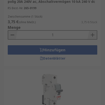
polig 20A 240V ac, Abschaltvermögen 10 kA 240 V dc
RS Best.-Nr.
265-0199
Zwischensumme (1 Stück)
3,75 €
(ohne MwSt.)
3,75 €/Stück
Menge
Hinzufügen
Datenblätter