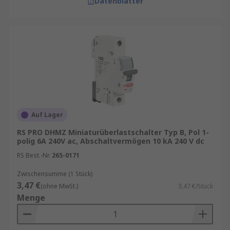
Datenblätter
Auf Lager
RS PRO DHMZ Miniaturüberlastschalter Typ B, Pol 1-
polig 6A 240V ac, Abschaltvermögen 10 kA 240 V dc
RS Best.-Nr.
265-0171
Zwischensumme (1 Stück)
3,47 €
(ohne MwSt.)
3,47 €/Stück
Menge