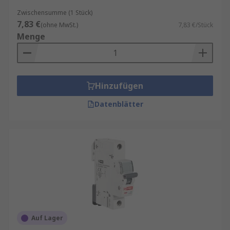
Zwischensumme (1 Stück)
7,83 €
(ohne MwSt.)
7,83 €/Stück
Menge
Hinzufügen
Datenblätter
Auf Lager