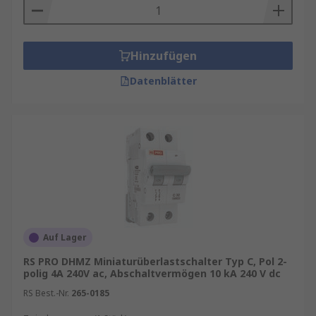
Hinzufügen
Datenblätter
Auf Lager
RS PRO DHMZ Miniaturüberlastschalter Typ C, Pol 2-
polig 4A 240V ac, Abschaltvermögen 10 kA 240 V dc
RS Best.-Nr.
265-0185