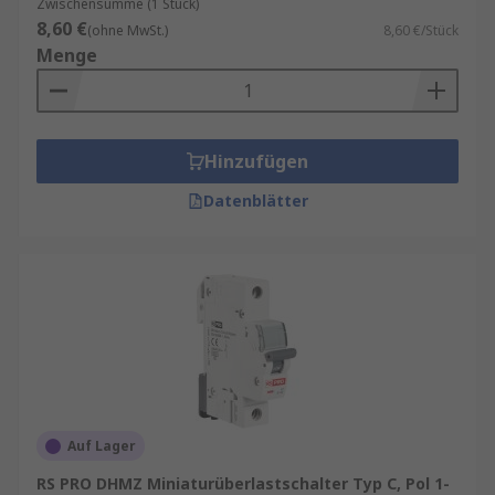
Zwischensumme (1 Stück)
8,60 €
(ohne MwSt.)
8,60 €/Stück
Menge
Hinzufügen
Datenblätter
Auf Lager
RS PRO DHMZ Miniaturüberlastschalter Typ C, Pol 1-