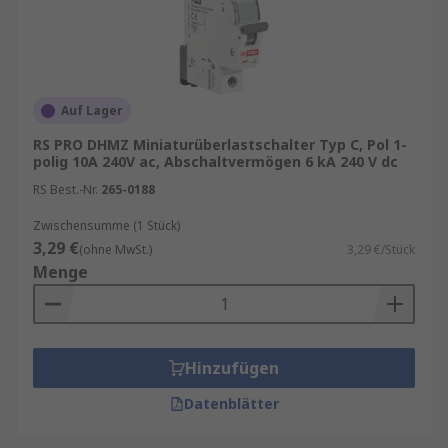
Auf Lager
RS PRO DHMZ Miniaturüberlastschalter Typ C, Pol 1-
polig 10A 240V ac, Abschaltvermögen 6 kA 240 V dc
RS Best.-Nr.
265-0188
Zwischensumme (1 Stück)
3,29 €
(ohne MwSt.)
3,29 €/Stück
Menge
Hinzufügen
Datenblätter