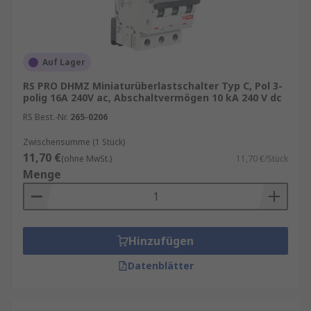
Auf Lager
RS PRO DHMZ Miniaturüberlastschalter Typ C, Pol 3-
polig 16A 240V ac, Abschaltvermögen 10 kA 240 V dc
RS Best.-Nr.
265-0206
Zwischensumme (1 Stück)
11,70 €
(ohne MwSt.)
11,70 €/Stück
Menge
Hinzufügen
Datenblätter