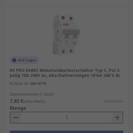
Auf Lager
RS PRO DHMZ Miniaturüberlastschalter Typ C, Pol 2-
polig 10A 240V ac, Abschaltvermögen 10 kA 240 V dc
RS Best.-Nr.
265-0179
Zwischensumme (1 Stück)
7,82 €
(ohne MwSt.)
7,82 €/Stück
Menge