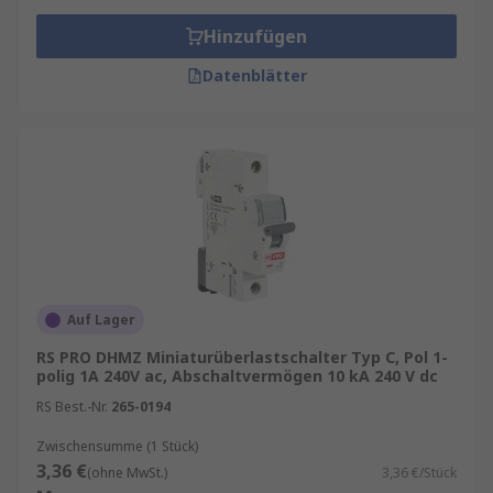
Hinzufügen
Datenblätter
Auf Lager
RS PRO DHMZ Miniaturüberlastschalter Typ C, Pol 1-
polig 1A 240V ac, Abschaltvermögen 10 kA 240 V dc
RS Best.-Nr.
265-0194
Zwischensumme (1 Stück)
3,36 €
(ohne MwSt.)
3,36 €/Stück