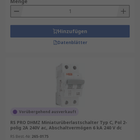
Menge
Hinzufügen
Datenblätter
Vorübergehend ausverkauft
RS PRO DHMZ Miniaturüberlastschalter Typ C, Pol 2-
polig 2A 240V ac, Abschaltvermögen 6 kA 240 V dc
RS Best.-Nr.
265-0175