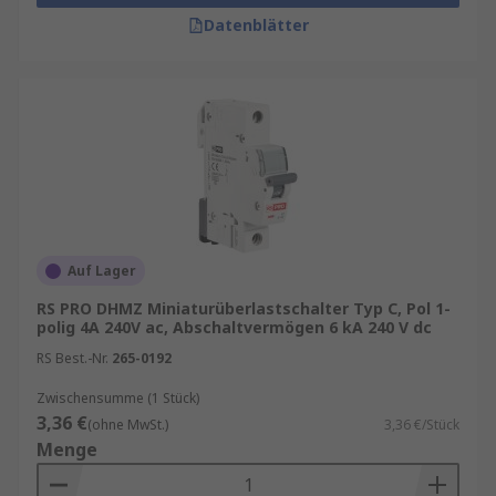
Datenblätter
Auf Lager
RS PRO DHMZ Miniaturüberlastschalter Typ C, Pol 1-
polig 4A 240V ac, Abschaltvermögen 6 kA 240 V dc
RS Best.-Nr.
265-0192
Zwischensumme (1 Stück)
3,36 €
(ohne MwSt.)
3,36 €/Stück
Menge