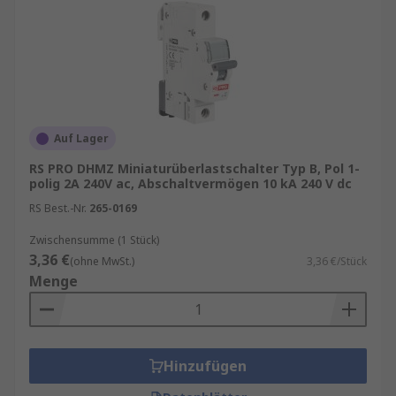
Auf Lager
RS PRO DHMZ Miniaturüberlastschalter Typ B, Pol 1-
polig 2A 240V ac, Abschaltvermögen 10 kA 240 V dc
RS Best.-Nr.
265-0169
Zwischensumme (1 Stück)
3,36 €
(ohne MwSt.)
3,36 €/Stück
Menge
Hinzufügen