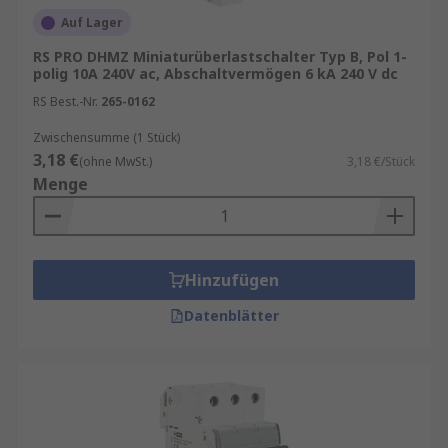
Auf Lager
RS PRO DHMZ Miniaturüberlastschalter Typ B, Pol 1-
polig 10A 240V ac, Abschaltvermögen 6 kA 240 V dc
RS Best.-Nr.
265-0162
Zwischensumme (1 Stück)
3,18 €
(ohne MwSt.)
3,18 €/Stück
Menge
Hinzufügen
Datenblätter