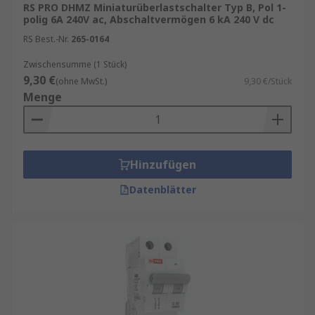
RS PRO DHMZ Miniaturüberlastschalter Typ B, Pol 1-
polig 6A 240V ac, Abschaltvermögen 6 kA 240 V dc
RS Best.-Nr.
265-0164
Zwischensumme (1 Stück)
9,30 €
(ohne MwSt.)
9,30 €/Stück
Menge
Hinzufügen
Datenblätter