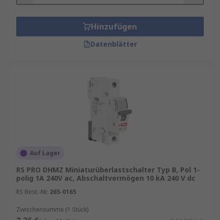
Hinzufügen
Datenblätter
Auf Lager
RS PRO DHMZ Miniaturüberlastschalter Typ B, Pol 1-
polig 1A 240V ac, Abschaltvermögen 10 kA 240 V dc
RS Best.-Nr.
265-0165
Zwischensumme (1 Stück)