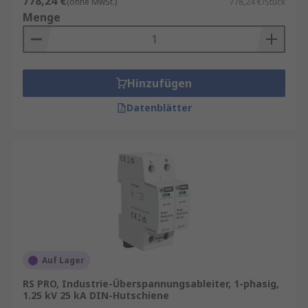
778,24 €
(ohne MwSt.)
778,24 €/Stück
Menge
Hinzufügen
Datenblätter
Auf Lager
RS PRO, Industrie-Überspannungsableiter, 1-phasig,
1.25 kV 25 kA DIN-Hutschiene