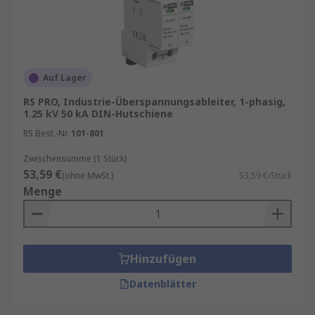
Auf Lager
RS PRO, Industrie-Überspannungsableiter, 1-phasig,
1.25 kV 50 kA DIN-Hutschiene
RS Best.-Nr.
101-801
Zwischensumme (1 Stück)
53,59 €
(ohne MwSt.)
53,59 €/Stück
Menge
Hinzufügen
Datenblätter