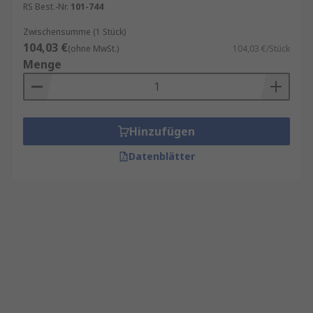
RS Best.-Nr.
101-744
Zwischensumme (1 Stück)
104,03 €
(ohne MwSt.)
104,03 €/Stück
Menge
Hinzufügen
Datenblätter