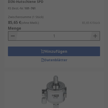
DIN-Hutschiene SPD
RS Best.-Nr.
101-761
Zwischensumme (1 Stück)
85,65 €
(ohne MwSt.)
85,65 €/Stück
Menge
Hinzufügen
Datenblätter