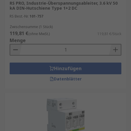
RS PRO, Industrie-Überspannungsableiter, 3.6 kV 50
kA DIN-Hutschiene Type 1+2 DC
RS Best.-Nr.
101-757
Zwischensumme (1 Stück)
119,81 €
(ohne MwSt.)
119,81 €/Stück
Menge
Hinzufügen
Datenblätter