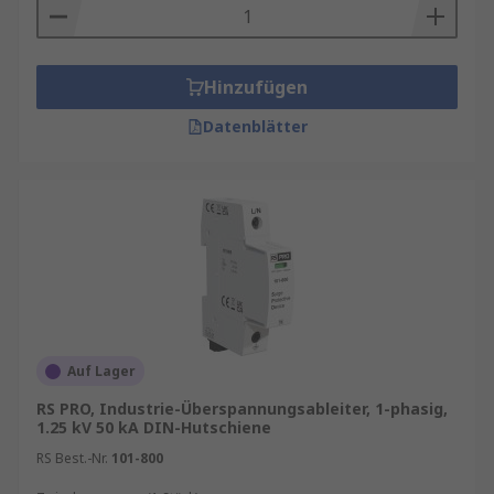
Hinzufügen
Datenblätter
Auf Lager
RS PRO, Industrie-Überspannungsableiter, 1-phasig,
1.25 kV 50 kA DIN-Hutschiene
RS Best.-Nr.
101-800