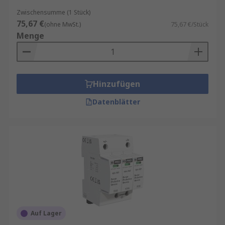
Zwischensumme (1 Stück)
75,67 €
(ohne MwSt.)
75,67 €/Stück
Menge
Hinzufügen
Datenblätter
Auf Lager