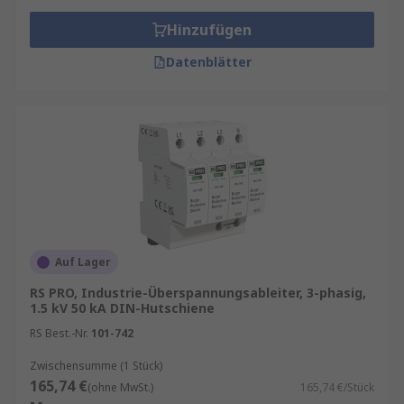
Hinzufügen
Datenblätter
Auf Lager
RS PRO, Industrie-Überspannungsableiter, 3-phasig,
1.5 kV 50 kA DIN-Hutschiene
RS Best.-Nr.
101-742
Zwischensumme (1 Stück)
165,74 €
(ohne MwSt.)
165,74 €/Stück