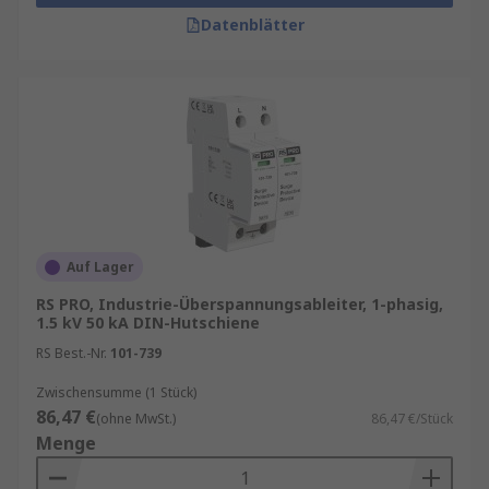
Datenblätter
Auf Lager
RS PRO, Industrie-Überspannungsableiter, 1-phasig,
1.5 kV 50 kA DIN-Hutschiene
RS Best.-Nr.
101-739
Zwischensumme (1 Stück)
86,47 €
(ohne MwSt.)
86,47 €/Stück
Menge