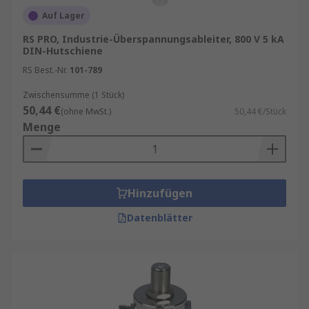
Auf Lager
RS PRO, Industrie-Überspannungsableiter, 800 V 5 kA
DIN-Hutschiene
RS Best.-Nr.
101-789
Zwischensumme (1 Stück)
50,44 €
(ohne MwSt.)
50,44 €/Stück
Menge
Hinzufügen
Datenblätter