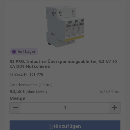
Auf Lager
RS PRO, Industrie-Überspannungsableiter, 5.3 kV 40
kA DIN-Hutschiene
RS Best.-Nr.
101-776
Zwischensumme (1 Stück)
94,58 €
(ohne MwSt.)
94,58 €/Stück
Menge
Hinzufügen