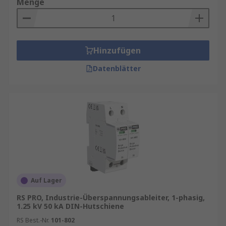
Menge
Hinzufügen
Datenblätter
Auf Lager
RS PRO, Industrie-Überspannungsableiter, 1-phasig,
1.25 kV 50 kA DIN-Hutschiene
RS Best.-Nr.
101-802