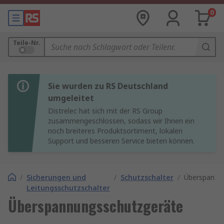
0
Teile-Nr.
Sie wurden zu RS Deutschland
umgeleitet
Distrelec hat sich mit der RS Group
zusammengeschlossen, sodass wir Ihnen ein
noch breiteres Produktsortiment, lokalen
Support und besseren Service bieten können.
/
Sicherungen und
/
Schutzschalter
/
Überspannu
Leitungsschutzschalter
Überspannungsschutzgeräte