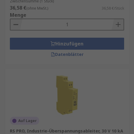
Zwischensumme (1 Stück)
36,58 €
(ohne MwSt.)
36,58 €/Stück
Menge
Hinzufügen
Datenblätter
Auf Lager
RS PRO, Industrie-Überspannungsableiter, 30 V 10 kA