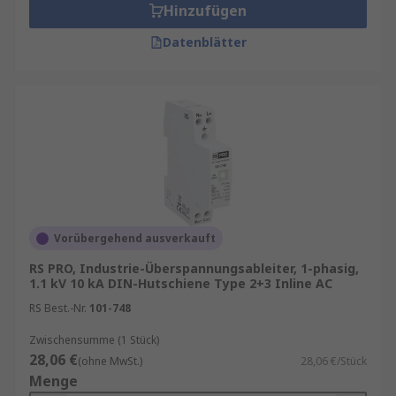
Hinzufügen
Datenblätter
Vorübergehend ausverkauft
RS PRO, Industrie-Überspannungsableiter, 1-phasig,
1.1 kV 10 kA DIN-Hutschiene Type 2+3 Inline AC
RS Best.-Nr.
101-748
Zwischensumme (1 Stück)
28,06 €
(ohne MwSt.)
28,06 €/Stück
Menge