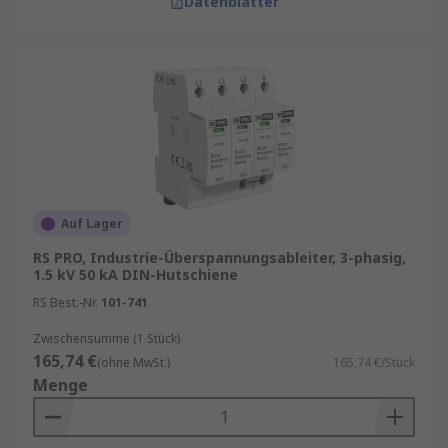
Datenblätter
Auf Lager
RS PRO, Industrie-Überspannungsableiter, 3-phasig,
1.5 kV 50 kA DIN-Hutschiene
RS Best.-Nr.
101-741
Zwischensumme (1 Stück)
165,74 €
(ohne MwSt.)
165,74 €/Stück
Menge