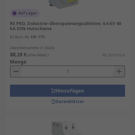
Auf Lager
RS PRO, Industrie-Überspannungsableiter, 4.6 kV 40
kA DIN-Hutschiene
RS Best.-Nr.
101-775
Zwischensumme (1 Stück)
88,28 €
(ohne MwSt.)
88,28 €/Stück
Menge
Hinzufügen
Datenblätter