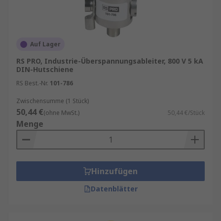
Auf Lager
RS PRO, Industrie-Überspannungsableiter, 800 V 5 kA
DIN-Hutschiene
RS Best.-Nr.
101-786
Zwischensumme (1 Stück)
50,44 €
(ohne MwSt.)
50,44 €/Stück
Menge
Hinzufügen
Datenblätter