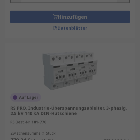
Hinzufügen
Datenblätter
Auf Lager
RS PRO, Industrie-Überspannungsableiter, 3-phasig,
2.5 kV 140 kA DIN-Hutschiene
RS Best.-Nr.
101-770
Zwischensumme (1 Stück)