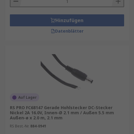
Hinzufügen
Datenblätter
Auf Lager
RS PRO FC68147 Gerade Hohlstecker DC-Stecker
Nickel 2A 16.0V, Innen-Ø 2.1 mm / Außen 5.5 mm
Außen-ø x 2.0 m, 2.1 mm
RS Best.-Nr.
884-0941