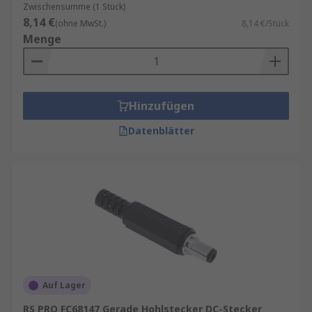
Zwischensumme (1 Stück)
8,14 €
(ohne MwSt.)
8,14 €/Stück
Menge
Hinzufügen
Datenblätter
Auf Lager
RS PRO FC68147 Gerade Hohlstecker DC-Stecker