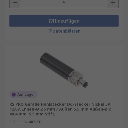
Hinzufügen
Datenblätter
Auf Lager
RS PRO Gerade Hohlstecker DC-Stecker Nickel 5A
12.0V, Innen-Ø 2.5 mm / Außen 5.5 mm Außen-ø x
40.4 mm, 5.5 mm Stift,
RS Best.-Nr.
487-810