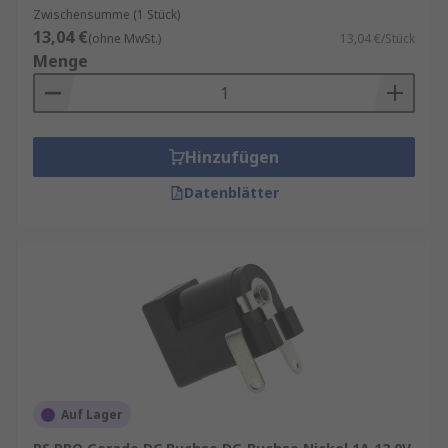
Zwischensumme (1 Stück)
13,04 €
(ohne MwSt.)
13,04 €/Stück
Menge
Hinzufügen
Datenblätter
Auf Lager