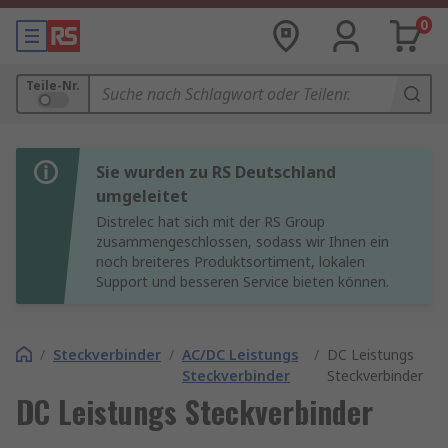
0
Teile-Nr.
Sie wurden zu RS Deutschland
umgeleitet
Distrelec hat sich mit der RS Group
zusammengeschlossen, sodass wir Ihnen ein
noch breiteres Produktsortiment, lokalen
Support und besseren Service bieten können.
/
Steckverbinder
/
AC/DC Leistungs
/
DC Leistungs
Steckverbinder
Steckverbinder
DC Leistungs Steckverbinder