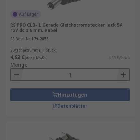
Auf Lager
RS PRO CLB-JL Gerade Gleichstromstecker Jack 5A
12V dc x 9 mm, Kabel
RS Best.-Nr.
179-2856
Zwischensumme (1 Stück)
4,83 €
(ohne MwSt.)
4,83 €/Stück
Menge
Hinzufügen
Datenblätter