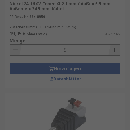
Nickel 2A 16.0V, Innen-Ø 2.1 mm / Außen 5.5 mm
Außen-ø x 34.5 mm, Kabel
RS Best.-Nr.
884-0950
Zwischensumme (1 Packung mit 5 Stück)
19,05 €
(ohne MwSt.)
3,81 €/Stück
Menge
Hinzufügen
Datenblätter