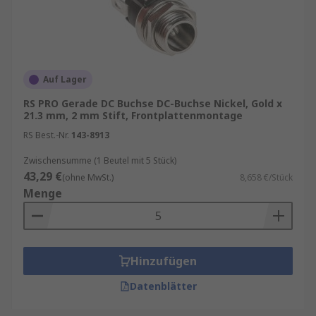
Auf Lager
RS PRO Gerade DC Buchse DC-Buchse Nickel, Gold x
21.3 mm, 2 mm Stift, Frontplattenmontage
RS Best.-Nr.
143-8913
Zwischensumme (1 Beutel mit 5 Stück)
43,29 €
(ohne MwSt.)
8,658 €/Stück
Menge
Hinzufügen
Datenblätter