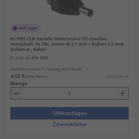
Auf Lager
RS PRO CLB Gerade Hohlstecker DC-Stecker
Vernickelt 1A 16V, Innen-Ø 2.1 mm / Außen 5.5 mm
Außen-ø , Kabel
RS Best.-Nr.
810-4591
Zwischensumme (1 Packung mit 5 Stück)
4,63 €
(ohne MwSt.)
0,926 €/Stück
Menge
Hinzufügen
Datenblätter