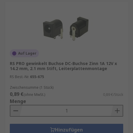
Auf Lager
RS PRO gewinkelt Buchse DC-Buchse Zinn 1A 12V x
14.2 mm, 2.1 mm Stift, Leiterplattenmontage
RS Best.-Nr.
655-675
Zwischensumme (1 Stück)
0,89 €
(ohne MwSt.)
0,89 €/Stück
Menge
Hinzufügen