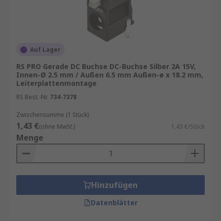
Auf Lager
RS PRO Gerade DC Buchse DC-Buchse Silber 2A 15V,
Innen-Ø 2.5 mm / Außen 6.5 mm Außen-ø x 18.2 mm,
Leiterplattenmontage
RS Best.-Nr.
734-7378
Zwischensumme (1 Stück)
1,43 €
(ohne MwSt.)
1,43 €/Stück
Menge
Hinzufügen
Datenblätter