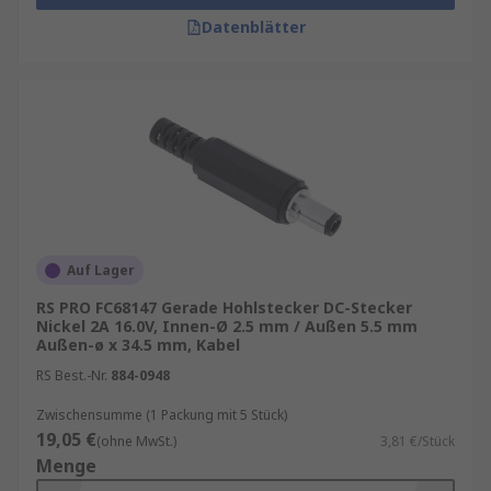
Datenblätter
Auf Lager
RS PRO FC68147 Gerade Hohlstecker DC-Stecker
Nickel 2A 16.0V, Innen-Ø 2.5 mm / Außen 5.5 mm
Außen-ø x 34.5 mm, Kabel
RS Best.-Nr.
884-0948
Zwischensumme (1 Packung mit 5 Stück)
19,05 €
(ohne MwSt.)
3,81 €/Stück
Menge