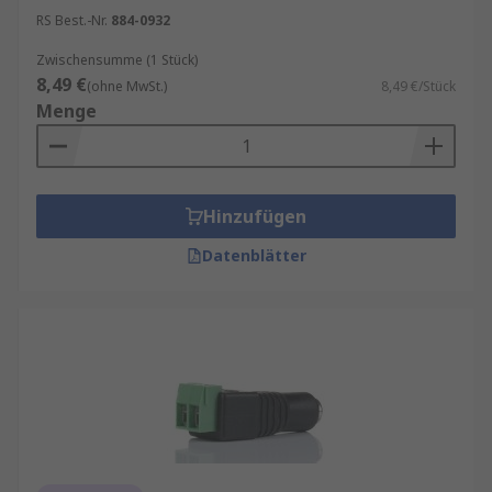
RS Best.-Nr.
884-0932
Zwischensumme (1 Stück)
8,49 €
(ohne MwSt.)
8,49 €/Stück
Menge
Hinzufügen
Datenblätter