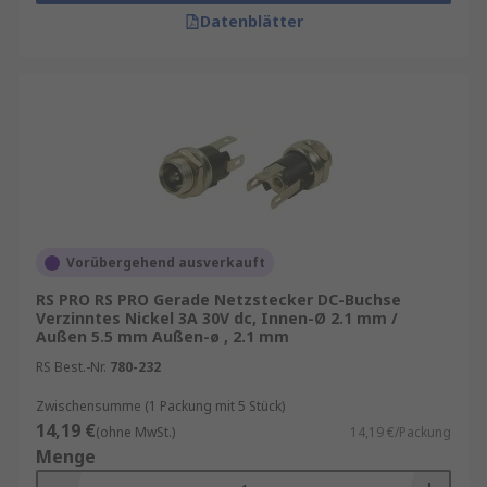
Datenblätter
Vorübergehend ausverkauft
RS PRO RS PRO Gerade Netzstecker DC-Buchse
Verzinntes Nickel 3A 30V dc, Innen-Ø 2.1 mm /
Außen 5.5 mm Außen-ø , 2.1 mm
RS Best.-Nr.
780-232
Zwischensumme (1 Packung mit 5 Stück)
14,19 €
(ohne MwSt.)
14,19 €/Packung
Menge