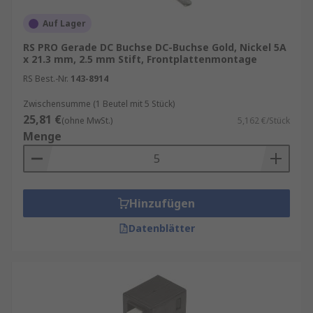
Auf Lager
RS PRO Gerade DC Buchse DC-Buchse Gold, Nickel 5A
x 21.3 mm, 2.5 mm Stift, Frontplattenmontage
RS Best.-Nr.
143-8914
Zwischensumme (1 Beutel mit 5 Stück)
25,81 €
(ohne MwSt.)
5,162 €/Stück
Menge
Hinzufügen
Datenblätter