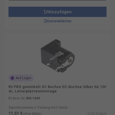
Hinzufügen
Datenblätter
Auf Lager
RS PRO gewinkelt DC Buchse DC-Buchse Silber 5A 12V
dc, Leiterplattenmontage
RS Best.-Nr.
805-1699
Zwischensumme (1 Packung mit 5 Stück)
11,61 €
(ohne MwSt.)
2,322 €/Stück