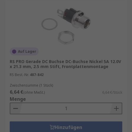
Auf Lager
RS PRO Gerade DC Buchse DC-Buchse Nickel 5A 12.0V
x 21.3 mm, 2.5 mm Stift, Frontplattenmontage
RS Best.-Nr.
487-842
Zwischensumme (1 Stück)
6,64 €
(ohne MwSt.)
6,64 €/Stück
Menge
Hinzufügen