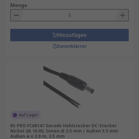
Menge
Hinzufügen
Datenblätter
Auf Lager
RS PRO FC68147 Gerade Hohlstecker DC-Stecker
Nickel 2A 16.0V, Innen-Ø 2.5 mm / Außen 5.5 mm
Außen-ø x 2.0 m, 2.5 mm