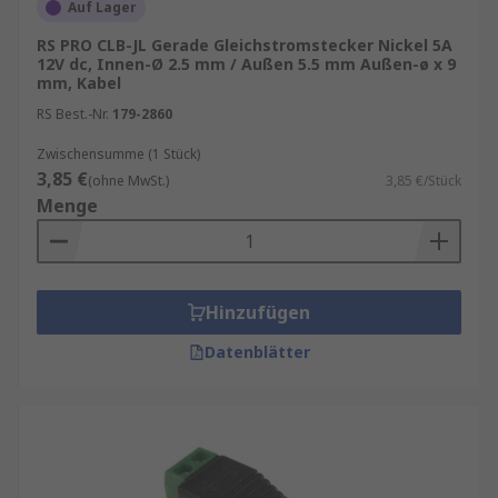
Auf Lager
RS PRO CLB-JL Gerade Gleichstromstecker Nickel 5A
12V dc, Innen-Ø 2.5 mm / Außen 5.5 mm Außen-ø x 9
mm, Kabel
RS Best.-Nr.
179-2860
Zwischensumme (1 Stück)
3,85 €
(ohne MwSt.)
3,85 €/Stück
Menge
Hinzufügen
Datenblätter