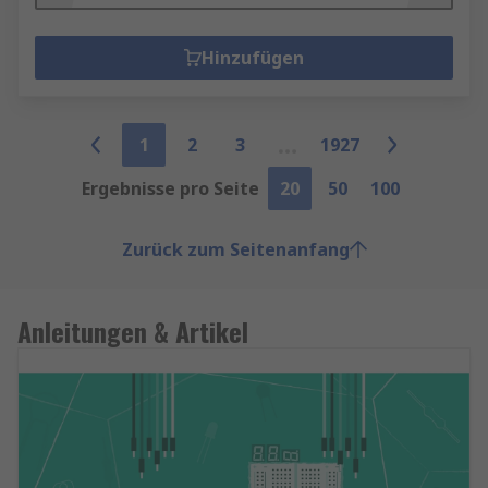
Hinzufügen
1
2
3
1927
Ergebnisse pro Seite
20
50
100
Zurück zum Seitenanfang
Anleitungen & Artikel