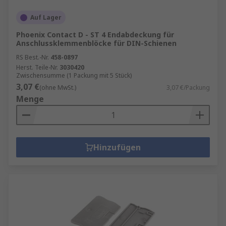
Auf Lager
Phoenix Contact D - ST 4 Endabdeckung für
Anschlussklemmenblöcke für DIN-Schienen
RS Best.-Nr.
458-0897
Herst. Teile-Nr.
3030420
Zwischensumme (1 Packung mit 5 Stück)
3,07 €
(ohne MwSt.)
3,07 €/Packung
Menge
Hinzufügen