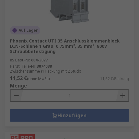
Auf Lager
Phoenix Contact UTI 35 Anschlussklemmenblock
DIN-Schiene 1 Grau, 0.75mm², 35 mm², 800V
Schraubbefestigung
RS Best.-Nr.
684-3077
Herst. Teile-Nr.
3074088
Zwischensumme (1 Packung mit 2 Stück)
11,52 €
(ohne MwSt.)
11,52 €/Packung
Menge
Hinzufügen