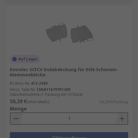
Auf Lager
Entrelec SCFCV Endabdeckung für DIN-Schienen-
Klemmenblöcke
RS Best.-Nr.
413-2369
Herst. Teile-Nr.
1SNA116797R1300
Zwischensumme (1 Packung mit 10 Stück)
50,29 €
(ohne MwSt.)
50,29 €/Packung
Menge