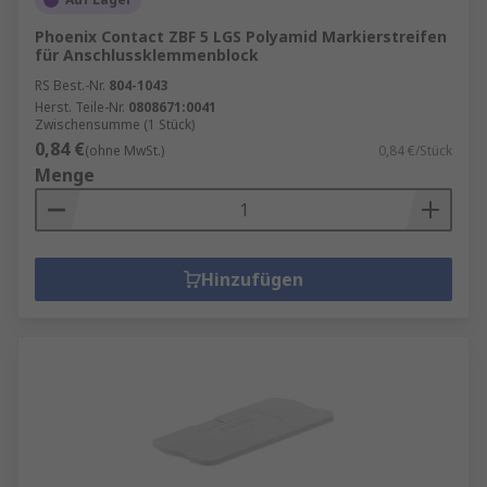
Phoenix Contact ZBF 5 LGS Polyamid Markierstreifen
für Anschlussklemmenblock
RS Best.-Nr.
804-1043
Herst. Teile-Nr.
0808671:0041
Zwischensumme (1 Stück)
0,84 €
(ohne MwSt.)
0,84 €/Stück
Menge
Hinzufügen