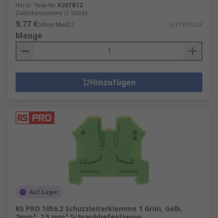
Herst. Teile-Nr.
X20TB12
Zwischensumme (1 Stück)
9,77 €
(ohne MwSt.)
9,77 €/Stück
Menge
Hinzufügen
Auf Lager
RS PRO 1056.2 Schutzleiterklemme 1 Grün, Gelb,
2mm², 2.5 mm² Schraubbefestigung