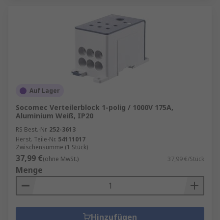
Auf Lager
Socomec Verteilerblock 1-polig / 1000V 175A,
Aluminium Weiß, IP20
RS Best.-Nr.
252-3613
Herst. Teile-Nr.
54111017
Zwischensumme (1 Stück)
37,99 €
(ohne MwSt.)
37,99 €/Stück
Menge
Hinzufügen