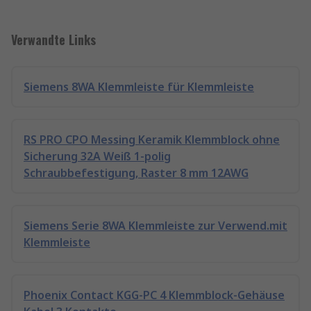
Verwandte Links
Siemens 8WA Klemmleiste für Klemmleiste
RS PRO CPO Messing Keramik Klemmblock ohne
Sicherung 32A Weiß 1-polig
Schraubbefestigung, Raster 8 mm 12AWG
Siemens Serie 8WA Klemmleiste zur Verwend.mit
Klemmleiste
Phoenix Contact KGG-PC 4 Klemmblock-Gehäuse