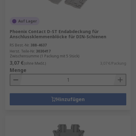
Auf Lager
Phoenix Contact D-ST Endabdeckung für
Anschlussklemmenblöcke für DIN-Schienen
RS Best.-Nr.
388-4637
Herst. Teile-Nr.
3030417
Zwischensumme (1 Packung mit 5 Stück)
3,07 €
(ohne MwSt.)
3,07 €/Packung
Menge
Hinzufügen