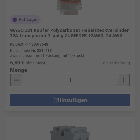
Auf Lager
WAGO 221 Kupfer Polycarbonat Hebelsteckverbinder
32A transparent 3-polig ZUGFEDER 12AWG, 24 AWG
RS Best.-Nr.
883-7548
Herst. Teile-Nr.
221-413
Zwischensumme (1 Packung mit 10 Stück)
6,80 €
(ohne MwSt.)
6,80 €/Packung
Menge
Hinzufügen