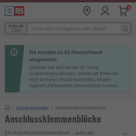
0
Teile-Nr.
Sie wurden zu RS Deutschland
umgeleitet
Distrelec hat sich mit der RS Group
zusammengeschlossen, sodass wir Ihnen ein
noch breiteres Produktsortiment, lokalen
Support und besseren Service bieten können.
/
Steckverbinder
/
Anschlussklemmenblöcke
Anschlussklemmenblöcke
Ein Anschlussklemmenblock – auch als