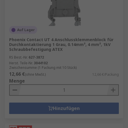
Auf Lager
Phoenix Contact UT 4 Anschlussklemmenblock für
Durchkontaktierung 1 Grau, 0.14mm², 4 mm², 1kV
Schraubbefestigung ATEX
RS Best.-Nr.
627-3872
Herst. Teile-Nr.
3044102
Zwischensumme (1 Packung mit 10 Stück)
12,66 €
(ohne MwSt.)
12,66 €/Packung
Menge
Hinzufügen