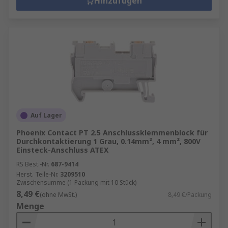
Hinzufügen
Auf Lager
Phoenix Contact PT 2.5 Anschlussklemmenblock für
Durchkontaktierung 1 Grau, 0.14mm², 4 mm², 800V
Einsteck-Anschluss ATEX
RS Best.-Nr.
687-9414
Herst. Teile-Nr.
3209510
Zwischensumme (1 Packung mit 10 Stück)
8,49 €
(ohne MwSt.)
8,49 €/Packung
Menge