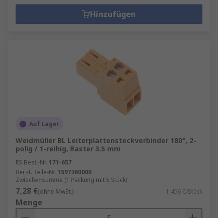
Hinzufügen
Auf Lager
Weidmüller BL Leiterplattensteckverbinder 180°, 2-
polig / 1-reihig, Raster 3.5 mm
RS Best.-Nr.
171-657
Herst. Teile-Nr.
1597360000
Zwischensumme (1 Packung mit 5 Stück)
7,28 €
(ohne MwSt.)
1,456 €/Stück
Menge