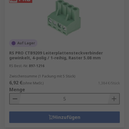
Auf Lager
RS PRO CTB9209 Leiterplattensteckverbinder
gewinkelt, 4-polig / 1-reihig, Raster 5.08 mm
RS Best.-Nr.
897-1216
Zwischensumme (1 Packung mit 5 Stück)
6,92 €
(ohne MwSt.)
1,384 €/Stück
Menge
Hinzufügen