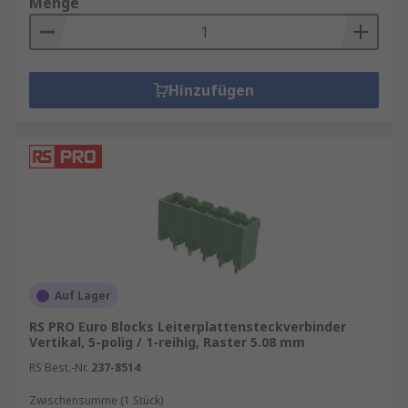
Menge
Hinzufügen
Auf Lager
RS PRO Euro Blocks Leiterplattensteckverbinder
Vertikal, 5-polig / 1-reihig, Raster 5.08 mm
RS Best.-Nr.
237-8514
Zwischensumme (1 Stück)