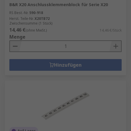
B&R X20 Anschlussklemmenblock für Serie X20
RS Best.-Nr.
590-918
Herst. Teile-Nr.
X20TB72
Zwischensumme (1 Stück)
14,46 €
(ohne MwSt.)
14,46 €/Stück
Menge
Hinzufügen
Auf Lager