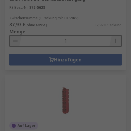
RS Best.-Nr.
872-5628
Zwischensumme (1 Packung mit 10 Stück)
37,97 €
(ohne MwSt.)
37,97 €/Packung
Menge
Hinzufügen
Auf Lager