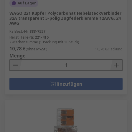
Auf Lager
WAGO 221 Kupfer Polycarbonat Hebelsteckverbinder
32A transparent 5-polig Zugfederklemme 12AWG, 24
AWG
RS Best.-Nr.
883-7557
Herst. Teile-Nr.
221-415
Zwischensumme (1 Packung mit 10 Stück)
10,78 €
(ohne MwSt.)
10,78 €/Packung
Menge
Hinzufügen