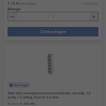
1,15 €
(ohne MwSt.)
1,15 €/Stück
Menge
Hinzufügen
Auf Lager
B&R X20 Leiterplattensteckverbinder Gerade, 12-
polig / 2-reihig, Raster 4.2 mm
RS Best.-Nr.
566-495