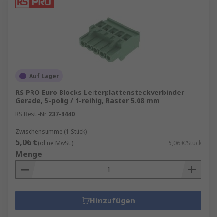
Auf Lager
RS PRO Euro Blocks Leiterplattensteckverbinder
Gerade, 5-polig / 1-reihig, Raster 5.08 mm
RS Best.-Nr.
237-8440
Zwischensumme (1 Stück)
5,06 €
(ohne MwSt.)
5,06 €/Stück
Menge
Hinzufügen