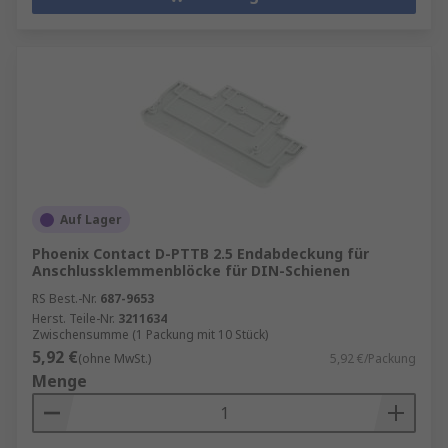
Auf Lager
Phoenix Contact D-PTTB 2.5 Endabdeckung für
Anschlussklemmenblöcke für DIN-Schienen
RS Best.-Nr.
687-9653
Herst. Teile-Nr.
3211634
Zwischensumme (1 Packung mit 10 Stück)
5,92 €
(ohne MwSt.)
5,92 €/Packung
Menge