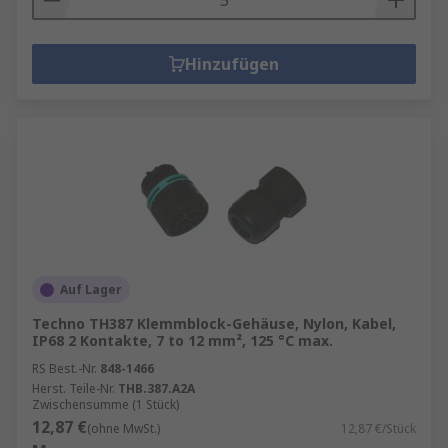
Hinzufügen
Auf Lager
Techno TH387 Klemmblock-Gehäuse, Nylon, Kabel,
IP68 2 Kontakte, 7 to 12 mm², 125 °C max.
RS Best.-Nr.
848-1466
Herst. Teile-Nr.
THB.387.A2A
Zwischensumme (1 Stück)
12,87 €
(ohne MwSt.)
12,87 €/Stück