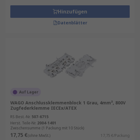
Hinzufügen
Datenblätter
Auf Lager
WAGO Anschlussklemmenblock 1 Grau, 4mm², 800V
Zugfederklemme IECEx/ATEX
RS Best.-Nr.
507-6715
Herst. Teile-Nr.
2004-1401
Zwischensumme (1 Packung mit 10 Stück)
17,75 €
(ohne MwSt.)
17,75 €/Packung