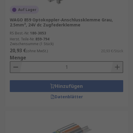
Auf Lager
WAGO 859 Optokoppler-Anschlussklemme Grau,
2.5mm², 24V dc Zugfederklemme
RS Best.-Nr.
180-3053
Herst. Teile-Nr.
859-794
Zwischensumme (1 Stück)
20,93 €
(ohne MwSt.)
20,93 €/Stück
Menge
Hinzufügen
Datenblätter