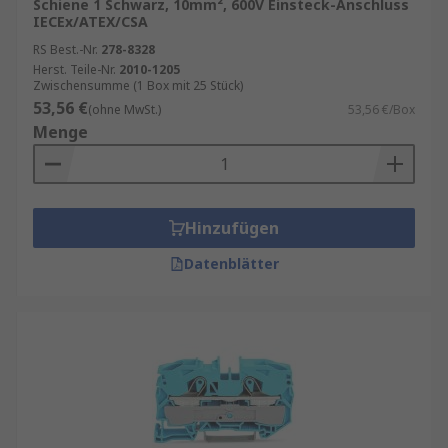
Schiene 1 Schwarz, 10mm², 600V Einsteck-Anschluss
IECEx/ATEX/CSA
RS Best.-Nr.
278-8328
Herst. Teile-Nr.
2010-1205
Zwischensumme (1 Box mit 25 Stück)
53,56 €
(ohne MwSt.)
53,56 €/Box
Menge
Hinzufügen
Datenblätter