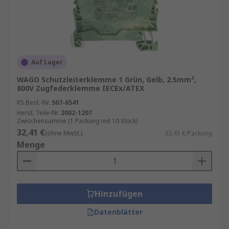
Auf Lager
WAGO Schutzleiterklemme 1 Grün, Gelb, 2.5mm²,
800V Zugfederklemme IECEx/ATEX
RS Best.-Nr.
507-6541
Herst. Teile-Nr.
2002-1207
Zwischensumme (1 Packung mit 10 Stück)
32,41 €
(ohne MwSt.)
32,41 €/Packung
Menge
Hinzufügen
Datenblätter