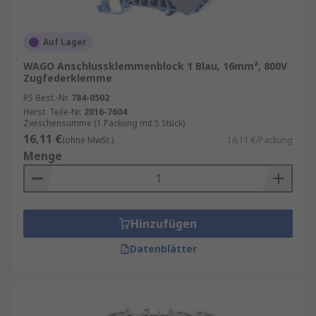
Auf Lager
WAGO Anschlussklemmenblock 1 Blau, 16mm², 800V
Zugfederklemme
RS Best.-Nr.
784-0502
Herst. Teile-Nr.
2016-7604
Zwischensumme (1 Packung mit 5 Stück)
16,11 €
(ohne MwSt.)
16,11 €/Packung
Menge
Hinzufügen
Datenblätter