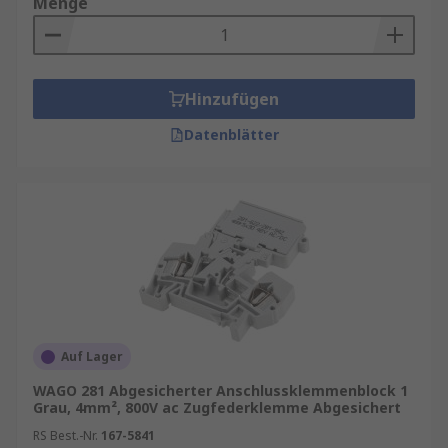
Menge
Hinzufügen
Datenblätter
Auf Lager
WAGO 281 Abgesicherter Anschlussklemmenblock 1
Grau, 4mm², 800V ac Zugfederklemme Abgesichert
RS Best.-Nr.
167-5841