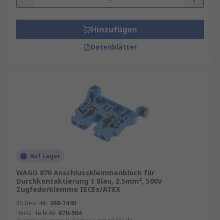
Hinzufügen
Datenblätter
Auf Lager
WAGO 870 Anschlussklemmenblock für
Durchkontaktierung 1 Blau, 2.5mm², 500V
Zugfederklemme IECEx/ATEX
RS Best.-Nr.
388-7440
Herst. Teile-Nr.
870-904