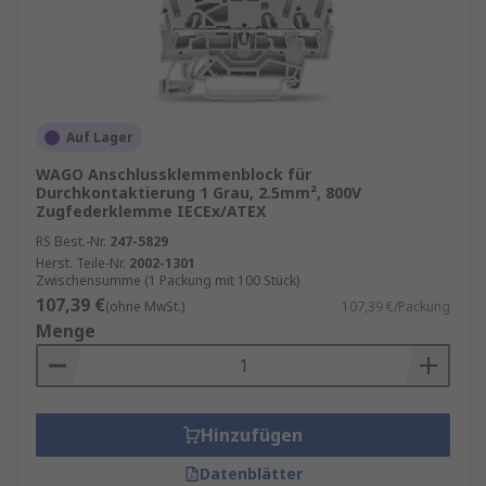
Auf Lager
WAGO Anschlussklemmenblock für
Durchkontaktierung 1 Grau, 2.5mm², 800V
Zugfederklemme IECEx/ATEX
RS Best.-Nr.
247-5829
Herst. Teile-Nr.
2002-1301
Zwischensumme (1 Packung mit 100 Stück)
107,39 €
(ohne MwSt.)
107,39 €/Packung
Menge
Hinzufügen
Datenblätter