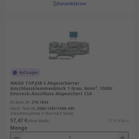
Datenblätter
Auf Lager
WAGO TOPJOB S Abgesicherter
Anschlussklemmenblock 1 Grau, 6mm², 1000V
Einsteck-Anschluss Abgesichert CSA
RS Best.-Nr.
278-7834
Herst. Teile-Nr.
2006-1681/1000-449
Zwischensumme (1 Box mit 5 Stück)
57,47 €
(ohne MwSt.)
57,47 €/Box
Menge