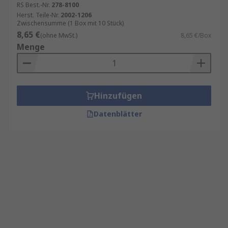
RS Best.-Nr.
278-8100
Herst. Teile-Nr.
2002-1206
Zwischensumme (1 Box mit 10 Stück)
8,65 €
(ohne MwSt.)
8,65 €/Box
Menge
Hinzufügen
Datenblätter