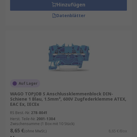
Hinzufügen
Datenblätter
Auf Lager
WAGO TOPJOB S Anschlussklemmenblock DIN-
Schiene 1 Blau, 1.5mm², 600V Zugfederklemme ATEX,
EAC Ex, IECEx
RS Best.-Nr.
278-8041
Herst. Teile-Nr.
2001-1304
Zwischensumme (1 Box mit 10 Stück)
8,65 €
(ohne MwSt.)
8,65 €/Box