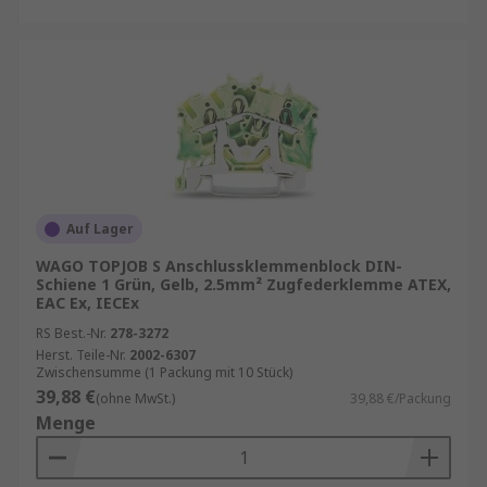
Auf Lager
WAGO TOPJOB S Anschlussklemmenblock DIN-
Schiene 1 Grün, Gelb, 2.5mm² Zugfederklemme ATEX,
EAC Ex, IECEx
RS Best.-Nr.
278-3272
Herst. Teile-Nr.
2002-6307
Zwischensumme (1 Packung mit 10 Stück)
39,88 €
(ohne MwSt.)
39,88 €/Packung
Menge