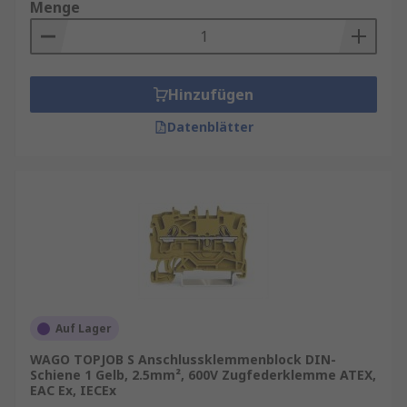
Menge
Hinzufügen
Datenblätter
Auf Lager
WAGO TOPJOB S Anschlussklemmenblock DIN-
Schiene 1 Gelb, 2.5mm², 600V Zugfederklemme ATEX,
EAC Ex, IECEx