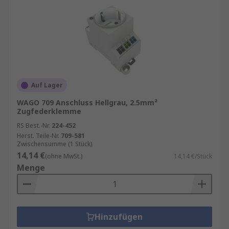
Auf Lager
WAGO 709 Anschluss Hellgrau, 2.5mm²
Zugfederklemme
RS Best.-Nr.
224-452
Herst. Teile-Nr.
709-581
Zwischensumme (1 Stück)
14,14 €
(ohne MwSt.)
14,14 €/Stück
Menge
Hinzufügen