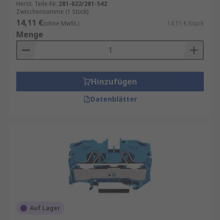
Herst. Teile-Nr.
281-622/281-542
Zwischensumme (1 Stück)
14,11 €
(ohne MwSt.)
14,11 €/Stück
Menge
Hinzufügen
Datenblätter
Auf Lager