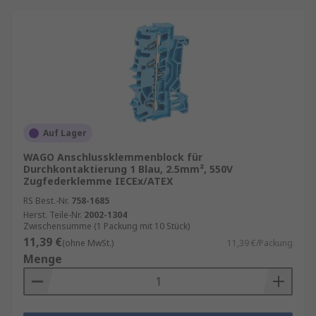
Auf Lager
WAGO Anschlussklemmenblock für
Durchkontaktierung 1 Blau, 2.5mm², 550V
Zugfederklemme IECEx/ATEX
RS Best.-Nr.
758-1685
Herst. Teile-Nr.
2002-1304
Zwischensumme (1 Packung mit 10 Stück)
11,39 €
(ohne MwSt.)
11,39 €/Packung
Menge