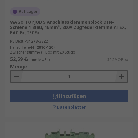
Auf Lager
WAGO TOPJOB S Anschlussklemmenblock DIN-
Schiene 1 Blau, 16mm², 800V Zugfederklemme ATEX,
EAC Ex, IECEx
RS Best.-Nr.
278-3322
Herst. Teile-Nr.
2016-1204
Zwischensumme (1 Box mit 20 Stück)
52,59 €
(ohne MwSt.)
52,59 €/Box
Menge
Hinzufügen
Datenblätter