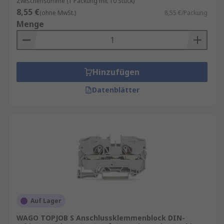
Zwischensumme (1 Packung mit 10 Stück)
8,55 €
(ohne MwSt.)
8,55 €/Packung
Menge
Hinzufügen
Datenblätter
Auf Lager
WAGO TOPJOB S Anschlussklemmenblock DIN-