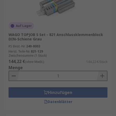
Auf Lager
WAGO TOPJOB S Set - 821 Anschlussklemmenblock
DIN-Schiene Grau
RS Best.-Nr.
240-8003
Herst. Teile-Nr.
821-129
Zwischensumme (1 Stück)
144,22 €
(ohne MwSt.)
144,22 €/Stück
Menge
Hinzufügen
Datenblätter