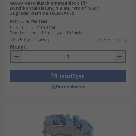
WAGO Anschlussklemmenblock für
Durchkontaktierung 1 Blau, 10mm², 550V
Zugfederklemme IECEx/ATEX
RS Best.-Nr.
758-1806
Herst. Teile-Nr.
2010-1204
Zwischensumme (1 Packung mit 10 Stück)
22,79 €
(ohne MwSt.)
22,79 €/Packung
Menge
Hinzufügen
Datenblätter