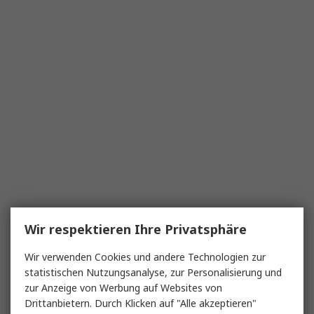
Wir respektieren Ihre Privatsphäre
Wir verwenden Cookies und andere Technologien zur
statistischen Nutzungsanalyse, zur Personalisierung und
zur Anzeige von Werbung auf Websites von
Drittanbietern. Durch Klicken auf "Alle akzeptieren"