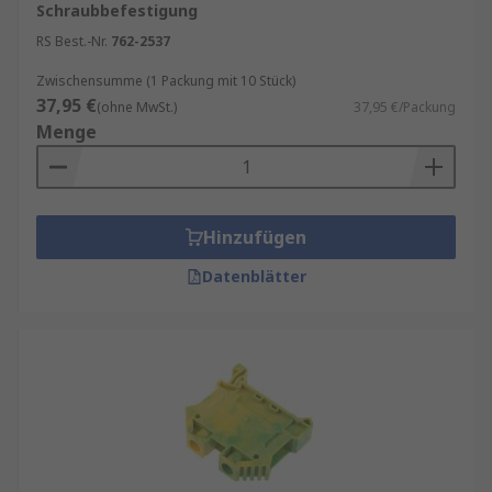
Schraubbefestigung
RS Best.-Nr.
762-2537
Zwischensumme (1 Packung mit 10 Stück)
37,95 €
(ohne MwSt.)
37,95 €/Packung
Menge
Hinzufügen
Datenblätter