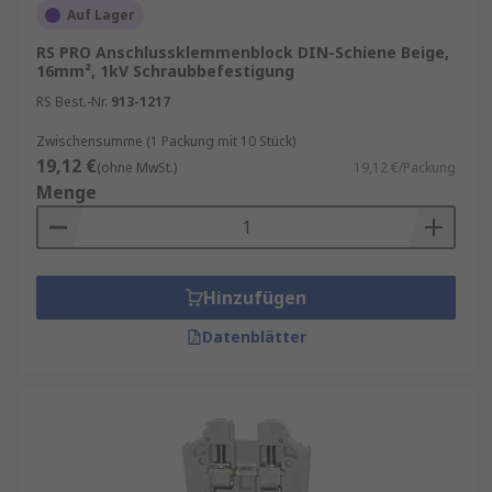
Auf Lager
RS PRO Anschlussklemmenblock DIN-Schiene Beige,
16mm², 1kV Schraubbefestigung
RS Best.-Nr.
913-1217
Zwischensumme (1 Packung mit 10 Stück)
19,12 €
(ohne MwSt.)
19,12 €/Packung
Menge
Hinzufügen
Datenblätter