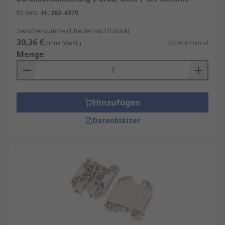
RS Best.-Nr.
262-4379
Zwischensumme (1 Beutel mit 10 Stück)
30,36 €
(ohne MwSt.)
30,36 €/Beutel
Menge
Hinzufügen
Datenblätter