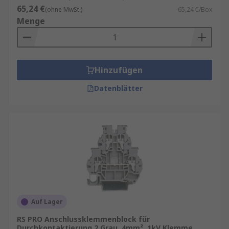
65,24 €
(ohne MwSt.)
65,24 €/Box
Menge
Hinzufügen
Datenblätter
Auf Lager
RS PRO Anschlussklemmenblock für
Durchkontaktierung 2 Grau, 4mm², 1kV Klemme