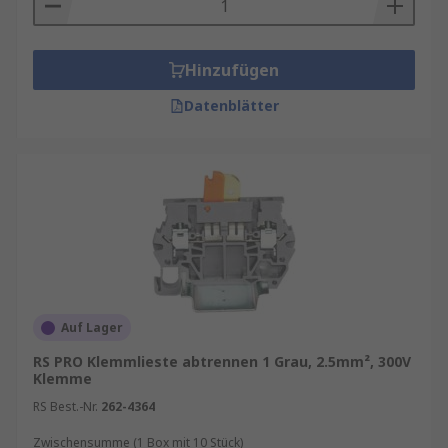
Hinzufügen
Datenblätter
Auf Lager
RS PRO Klemmlieste abtrennen 1 Grau, 2.5mm², 300V
Klemme
RS Best.-Nr.
262-4364
Zwischensumme (1 Box mit 10 Stück)