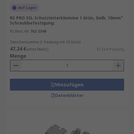
Auf Lager
RS PRO SSL Schutzleiterklemme 1 Grün, Gelb, 10mm²
Schraubbefestigung
RS Best.-Nr.
762-2540
Zwischensumme (1 Packung mit 10 Stück)
47,24 €
(ohne MwSt.)
47,24 €/Packung
Menge
Hinzufügen
Datenblätter