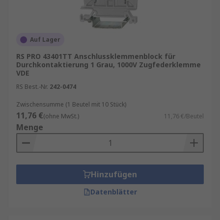
Auf Lager
RS PRO 43401TT Anschlussklemmenblock für
Durchkontaktierung 1 Grau, 1000V Zugfederklemme
VDE
RS Best.-Nr.
242-0474
Zwischensumme (1 Beutel mit 10 Stück)
11,76 €
(ohne MwSt.)
11,76 €/Beutel
Menge
Hinzufügen
Datenblätter