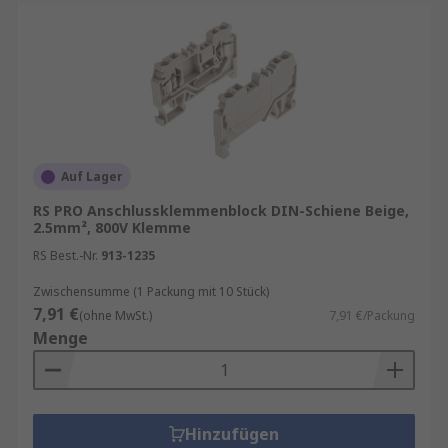
Auf Lager
RS PRO Anschlussklemmenblock DIN-Schiene Beige,
2.5mm², 800V Klemme
RS Best.-Nr.
913-1235
Zwischensumme (1 Packung mit 10 Stück)
7,91 €
(ohne MwSt.)
7,91 €/Packung
Menge
Hinzufügen