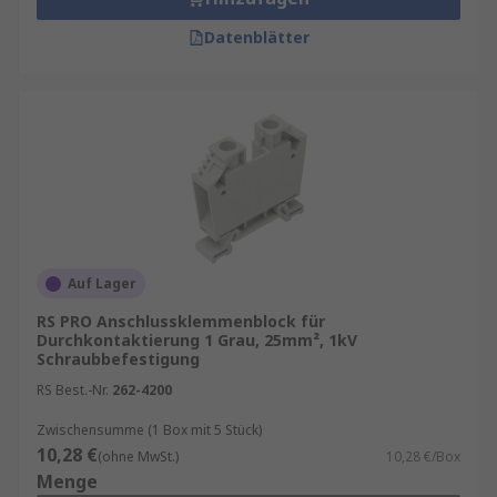
Datenblätter
Auf Lager
RS PRO Anschlussklemmenblock für
Durchkontaktierung 1 Grau, 25mm², 1kV
Schraubbefestigung
RS Best.-Nr.
262-4200
Zwischensumme (1 Box mit 5 Stück)
10,28 €
(ohne MwSt.)
10,28 €/Box
Menge