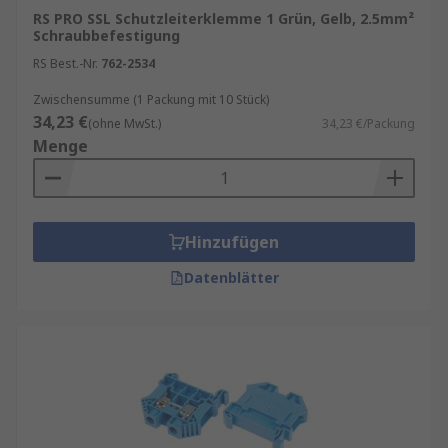
RS PRO SSL Schutzleiterklemme 1 Grün, Gelb, 2.5mm²
Schraubbefestigung
RS Best.-Nr.
762-2534
Zwischensumme (1 Packung mit 10 Stück)
34,23 €
(ohne MwSt.)
34,23 €/Packung
Menge
Hinzufügen
Datenblätter