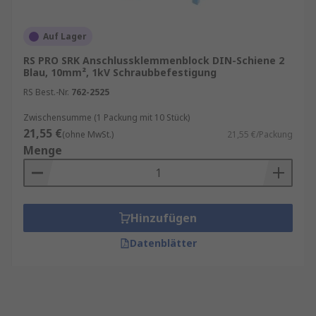
Auf Lager
RS PRO SRK Anschlussklemmenblock DIN-Schiene 2
Blau, 10mm², 1kV Schraubbefestigung
RS Best.-Nr.
762-2525
Zwischensumme (1 Packung mit 10 Stück)
21,55 €
(ohne MwSt.)
21,55 €/Packung
Menge
Hinzufügen
Datenblätter