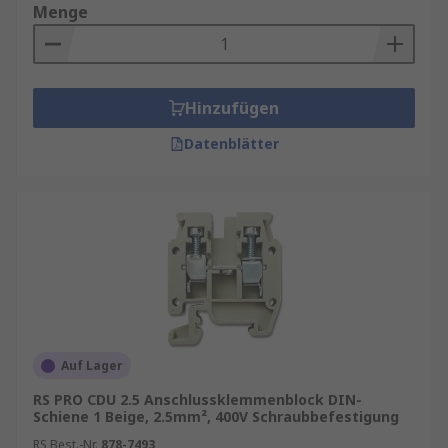
Menge
Hinzufügen
Datenblätter
Auf Lager
RS PRO CDU 2.5 Anschlussklemmenblock DIN-
Schiene 1 Beige, 2.5mm², 400V Schraubbefestigung
RS Best.-Nr.
878-7493