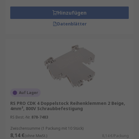
Hinzufügen
Datenblätter
Auf Lager
RS PRO CDK 4 Doppelstock Reihenklemmen 2 Beige,
4mm², 800V Schraubbefestigung
RS Best.-Nr.
878-7483
Zwischensumme (1 Packung mit 10 Stück)
8,14 €
(ohne MwSt.)
8,14 €/Packung