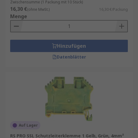
Zwischensumme (1 Packung mit 10 Stück)
16,30 €
(ohne MwSt.)
16,30 €/Packung
Menge
Hinzufügen
Datenblätter
Auf Lager
RS PRO SSL Schutzleiterklemme 1 Gelb, Grün, 4mm²