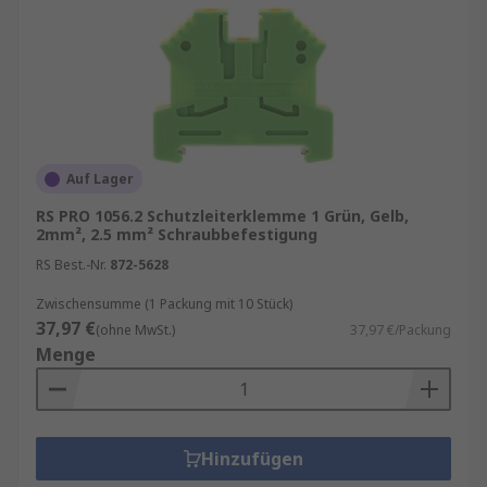
Auf Lager
RS PRO 1056.2 Schutzleiterklemme 1 Grün, Gelb,
2mm², 2.5 mm² Schraubbefestigung
RS Best.-Nr.
872-5628
Zwischensumme (1 Packung mit 10 Stück)
37,97 €
(ohne MwSt.)
37,97 €/Packung
Menge
Hinzufügen