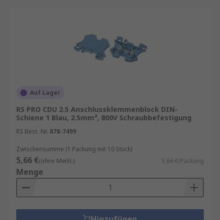
Auf Lager
RS PRO CDU 2.5 Anschlussklemmenblock DIN-
Schiene 1 Blau, 2.5mm², 800V Schraubbefestigung
RS Best.-Nr.
878-7499
Zwischensumme (1 Packung mit 10 Stück)
5,66 €
(ohne MwSt.)
5,66 €/Packung
Menge
Hinzufügen