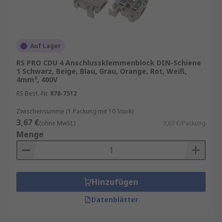
Auf Lager
RS PRO CDU 4 Anschlussklemmenblock DIN-Schiene
1 Schwarz, Beige, Blau, Grau, Orange, Rot, Weiß,
4mm², 400V
RS Best.-Nr.
878-7512
Zwischensumme (1 Packung mit 10 Stück)
3,67 €
(ohne MwSt.)
3,67 €/Packung
Menge
Hinzufügen
Datenblätter