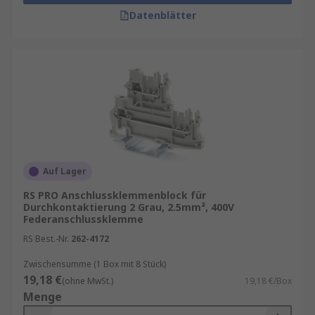
Datenblätter
Auf Lager
RS PRO Anschlussklemmenblock für
Durchkontaktierung 2 Grau, 2.5mm², 400V
Federanschlussklemme
RS Best.-Nr.
262-4172
Zwischensumme (1 Box mit 8 Stück)
19,18 €
(ohne MwSt.)
19,18 €/Box
Menge