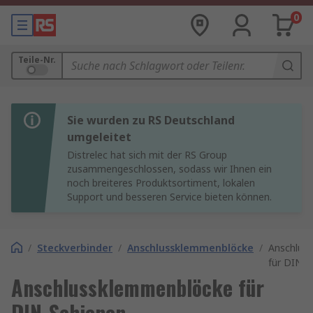
0
Teile-Nr.
Sie wurden zu RS Deutschland
umgeleitet
Distrelec hat sich mit der RS Group
zusammengeschlossen, sodass wir Ihnen ein
noch breiteres Produktsortiment, lokalen
Support und besseren Service bieten können.
/
Steckverbinder
/
Anschlussklemmenblöcke
/
Anschlus
für DIN-S
Anschlussklemmenblöcke für
DIN-Schienen