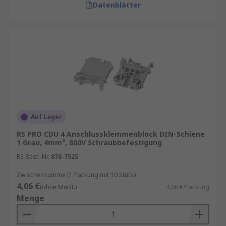
Datenblätter
Auf Lager
RS PRO CDU 4 Anschlussklemmenblock DIN-Schiene
1 Grau, 4mm², 800V Schraubbefestigung
RS Best.-Nr.
878-7525
Zwischensumme (1 Packung mit 10 Stück)
4,06 €
(ohne MwSt.)
4,06 €/Packung
Menge