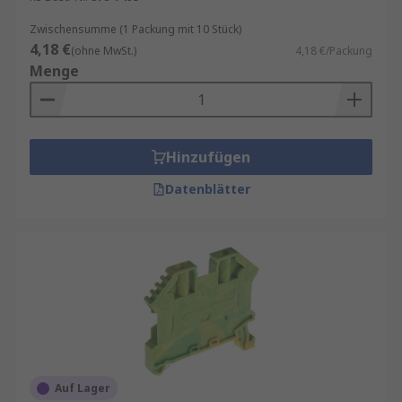
Zwischensumme (1 Packung mit 10 Stück)
4,18 €
(ohne MwSt.)
4,18 €/Packung
Menge
Hinzufügen
Datenblätter
Auf Lager