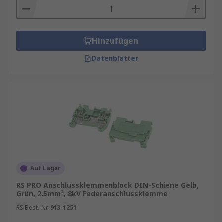
Hinzufügen
Datenblätter
Auf Lager
RS PRO Anschlussklemmenblock DIN-Schiene Gelb,
Grün, 2.5mm², 8kV Federanschlussklemme
RS Best.-Nr.
913-1251