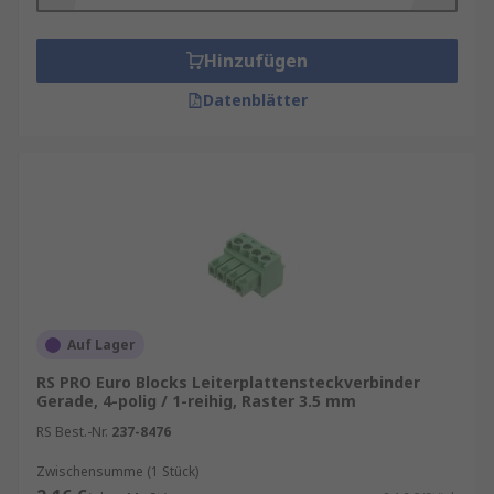
Hinzufügen
Datenblätter
Auf Lager
RS PRO Euro Blocks Leiterplattensteckverbinder
Gerade, 4-polig / 1-reihig, Raster 3.5 mm
RS Best.-Nr.
237-8476
Zwischensumme (1 Stück)