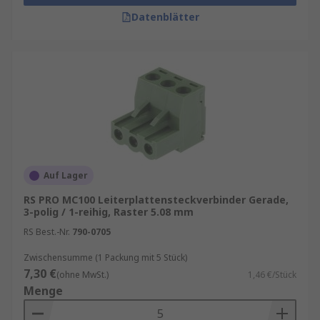
Datenblätter
Auf Lager
RS PRO MC100 Leiterplattensteckverbinder Gerade,
3-polig / 1-reihig, Raster 5.08 mm
RS Best.-Nr.
790-0705
Zwischensumme (1 Packung mit 5 Stück)
7,30 €
(ohne MwSt.)
1,46 €/Stück
Menge