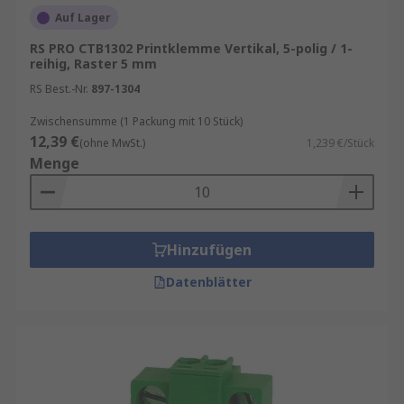
Auf Lager
RS PRO CTB1302 Printklemme Vertikal, 5-polig / 1-
reihig, Raster 5 mm
RS Best.-Nr.
897-1304
Zwischensumme (1 Packung mit 10 Stück)
12,39 €
(ohne MwSt.)
1,239 €/Stück
Menge
Hinzufügen
Datenblätter