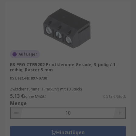
Auf Lager
RS PRO CTB5202 Printklemme Gerade, 3-polig / 1-
reihig, Raster 5 mm
RS Best.-Nr.
897-0730
Zwischensumme (1 Packung mit 10 Stück)
5,13 €
(ohne MwSt.)
0,513 €/Stück
Menge
Hinzufügen