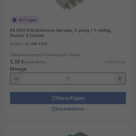
Auf Lager
RS PRO Printklemme Gerade, 3-polig / 1-reihig,
Raster 2.54 mm
RS Best.-Nr.
790-1092
Zwischensumme (1 Packung mit 5 Stück)
5,39 €
(ohne MwSt.)
1,078 €/Stück
Menge
Hinzufügen
Datenblätter