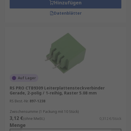
Hinzufügen
Datenblätter
Auf Lager
RS PRO CTB9309 Leiterplattensteckverbinder
Gerade, 2-polig / 1-reihig, Raster 5.08 mm
RS Best.-Nr.
897-1238
Zwischensumme (1 Packung mit 10 Stück)
3,12 €
(ohne MwSt.)
0,312 €/Stück
Menge