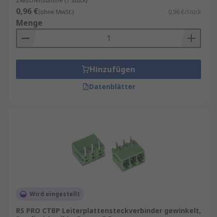
Zwischensumme (1 Stück)
0,96 €
(ohne MwSt.)
0,96 €/Stück
Menge
Hinzufügen
Datenblätter
Wird eingestellt
RS PRO CTBP Leiterplattensteckverbinder gewinkelt,