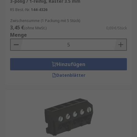
3-polig / 1-reihig, Raster 3.5 mm
RS Best.-Nr.
144-4326
Zwischensumme (1 Packung mit 5 Stück)
3,45 €
(ohne MwSt.)
0,69 €/Stück
Menge
Hinzufügen
Datenblätter