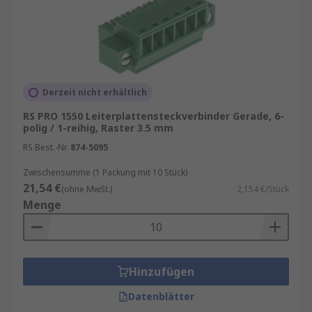
Derzeit nicht erhältlich
RS PRO 1550 Leiterplattensteckverbinder Gerade, 6-
polig / 1-reihig, Raster 3.5 mm
RS Best.-Nr.
874-5095
Zwischensumme (1 Packung mit 10 Stück)
21,54 €
(ohne MwSt.)
2,154 €/Stück
Menge
Hinzufügen
Datenblätter