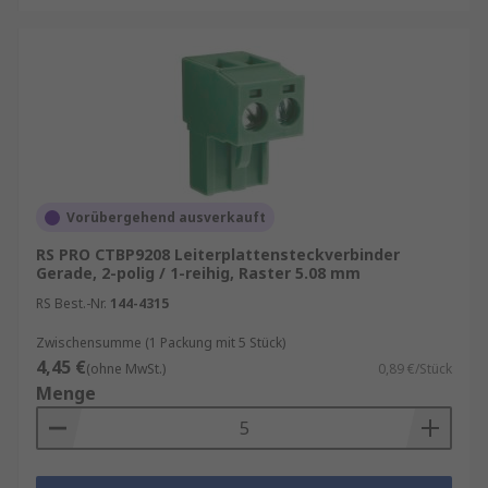
Vorübergehend ausverkauft
RS PRO CTBP9208 Leiterplattensteckverbinder
Gerade, 2-polig / 1-reihig, Raster 5.08 mm
RS Best.-Nr.
144-4315
Zwischensumme (1 Packung mit 5 Stück)
4,45 €
(ohne MwSt.)
0,89 €/Stück
Menge