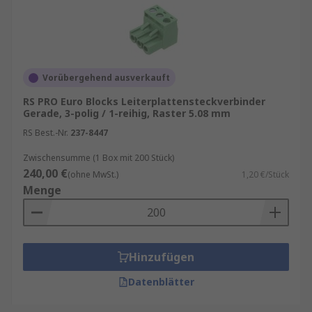
Vorübergehend ausverkauft
RS PRO Euro Blocks Leiterplattensteckverbinder
Gerade, 3-polig / 1-reihig, Raster 5.08 mm
RS Best.-Nr.
237-8447
Zwischensumme (1 Box mit 200 Stück)
240,00 €
(ohne MwSt.)
1,20 €/Stück
Menge
Hinzufügen
Datenblätter