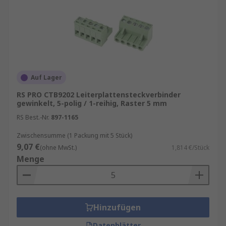
Auf Lager
RS PRO CTB9202 Leiterplattensteckverbinder
gewinkelt, 5-polig / 1-reihig, Raster 5 mm
RS Best.-Nr.
897-1165
Zwischensumme (1 Packung mit 5 Stück)
9,07 €
(ohne MwSt.)
1,814 €/Stück
Menge
Hinzufügen
Datenblätter