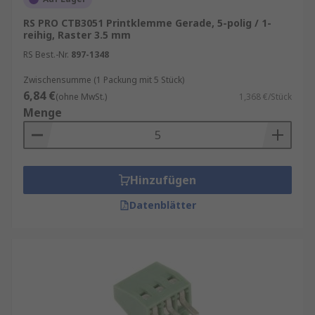
RS PRO CTB3051 Printklemme Gerade, 5-polig / 1-
reihig, Raster 3.5 mm
RS Best.-Nr.
897-1348
Zwischensumme (1 Packung mit 5 Stück)
6,84 €
(ohne MwSt.)
1,368 €/Stück
Menge
Hinzufügen
Datenblätter