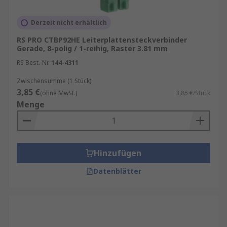
langlebig sind.
Derzeit nicht erhältlich
RS PRO CTBP92HE Leiterplattensteckverbinder
Gerade, 8-polig / 1-reihig, Raster 3.81 mm
RS Best.-Nr.
144-4311
Zwischensumme (1 Stück)
3,85 €
(ohne MwSt.)
3,85 €/Stück
Menge
Hinzufügen
Datenblätter