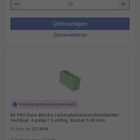
Hinzufügen
Datenblätter
Vorübergehend ausverkauft
RS PRO Euro Blocks Leiterplattensteckverbinder
Vertikal, 4-polig / 1-reihig, Raster 5.08 mm
RS Best.-Nr.
237-8506