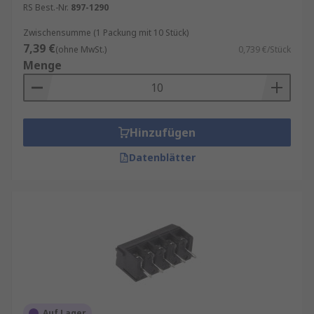
RS Best.-Nr.
897-1290
Zwischensumme (1 Packung mit 10 Stück)
7,39 €
(ohne MwSt.)
0,739 €/Stück
Menge
Hinzufügen
Datenblätter
Auf Lager