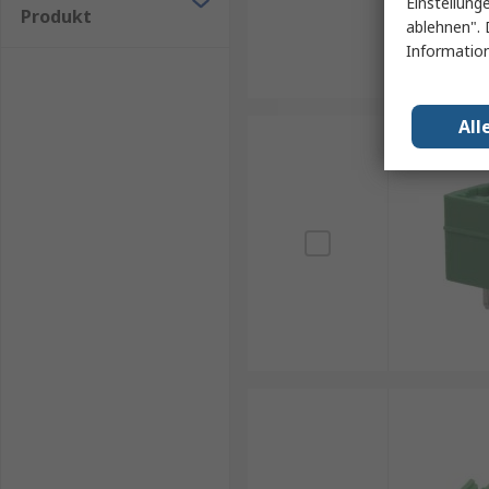
Einstellung
Produkt
ablehnen". 
Information
All