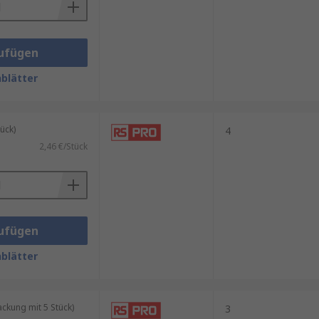
ufügen
blätter
ück)
4
2,46 €/Stück
ufügen
blätter
kung mit 5 Stück)
3