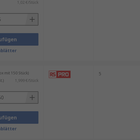
1,02 €/Stück
ufügen
blätter
 mit 150 Stück)
5
.)
1,999 €/Stück
ufügen
blätter