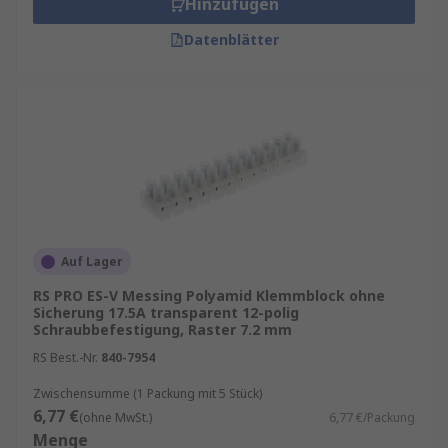
Hinzufügen
Datenblätter
Auf Lager
RS PRO ES-V Messing Polyamid Klemmblock ohne
Sicherung 17.5A transparent 12-polig
Schraubbefestigung, Raster 7.2 mm
RS Best.-Nr.
840-7954
Zwischensumme (1 Packung mit 5 Stück)
6,77 €
(ohne MwSt.)
6,77 €/Packung
Menge