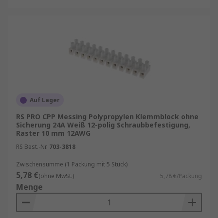
Auf Lager
RS PRO CPP Messing Polypropylen Klemmblock ohne
Sicherung 24A Weiß 12-polig Schraubbefestigung,
Raster 10 mm 12AWG
RS Best.-Nr.
703-3818
Zwischensumme (1 Packung mit 5 Stück)
5,78 €
(ohne MwSt.)
5,78 €/Packung
Menge