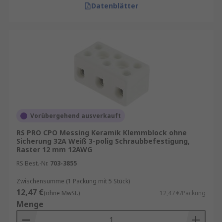
Datenblätter
Vorübergehend ausverkauft
RS PRO CPO Messing Keramik Klemmblock ohne
Sicherung 32A Weiß 3-polig Schraubbefestigung,
Raster 12 mm 12AWG
RS Best.-Nr.
703-3855
Zwischensumme (1 Packung mit 5 Stück)
12,47 €
(ohne MwSt.)
12,47 €/Packung
Menge