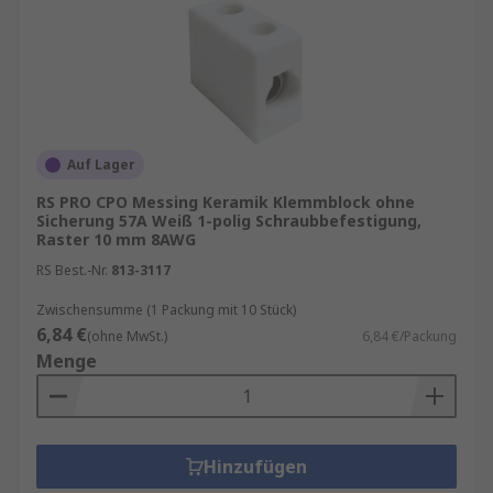
Auf Lager
RS PRO CPO Messing Keramik Klemmblock ohne
Sicherung 57A Weiß 1-polig Schraubbefestigung,
Raster 10 mm 8AWG
RS Best.-Nr.
813-3117
Zwischensumme (1 Packung mit 10 Stück)
6,84 €
(ohne MwSt.)
6,84 €/Packung
Menge
Hinzufügen