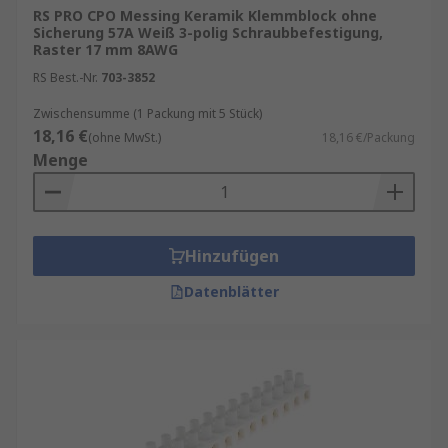
RS PRO CPO Messing Keramik Klemmblock ohne
Sicherung 57A Weiß 3-polig Schraubbefestigung,
Raster 17 mm 8AWG
RS Best.-Nr.
703-3852
Zwischensumme (1 Packung mit 5 Stück)
18,16 €
(ohne MwSt.)
18,16 €/Packung
Menge
Hinzufügen
Datenblätter