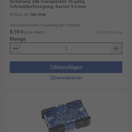
Sicherung 24A transparent 10-polig
Schraubbefestigung, Raster 9.4 mm
RS Best.-Nr.
786-9196
Zwischensumme (1 Packung mit 10 Stück)
8,59 €
(ohne MwSt.)
8,59 €/Packung
Menge
Hinzufügen
Datenblätter