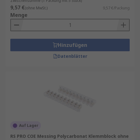
Zwischensumme (1 Packung mit 5 Stück)
9,57 €
(ohne MwSt.)
9,57 €/Packung
Menge
Hinzufügen
Datenblätter
Auf Lager
RS PRO COE Messing Polycarbonat Klemmblock ohne