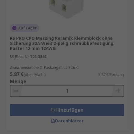
Auf Lager
RS PRO CPO Messing Keramik Klemmblock ohne
Sicherung 32A Weiß 2-polig Schraubbefestigung,
Raster 12 mm 12AWG
RS Best.-Nr.
703-3846
Zwischensumme (1 Packung mit 5 Stück)
5,87 €
(ohne MwSt.)
5,87 €/Packung
Menge
Hinzufügen
Datenblätter