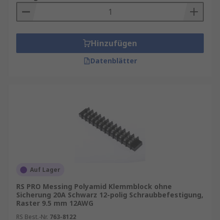
Hinzufügen
Datenblätter
Auf Lager
RS PRO Messing Polyamid Klemmblock ohne
Sicherung 20A Schwarz 12-polig Schraubbefestigung,
Raster 9.5 mm 12AWG
RS Best.-Nr.
763-8122