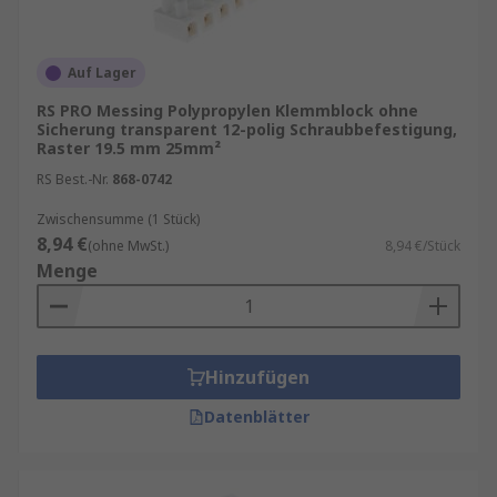
Auf Lager
RS PRO Messing Polypropylen Klemmblock ohne
Sicherung transparent 12-polig Schraubbefestigung,
Raster 19.5 mm 25mm²
RS Best.-Nr.
868-0742
Zwischensumme (1 Stück)
8,94 €
(ohne MwSt.)
8,94 €/Stück
Menge
Hinzufügen
Datenblätter