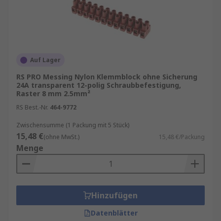
Auf Lager
RS PRO Messing Nylon Klemmblock ohne Sicherung
24A transparent 12-polig Schraubbefestigung,
Raster 8 mm 2.5mm²
RS Best.-Nr.
464-9772
Zwischensumme (1 Packung mit 5 Stück)
15,48 €
(ohne MwSt.)
15,48 €/Packung
Menge
Hinzufügen
Datenblätter