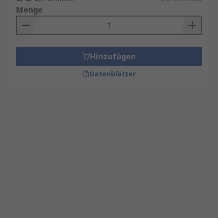
Menge
Hinzufügen
Datenblätter