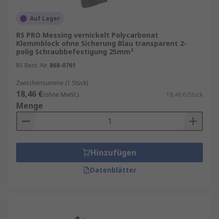
Auf Lager
RS PRO Messing vernickelt Polycarbonat
Klemmblock ohne Sicherung Blau transparent 2-
polig Schraubbefestigung 25mm²
RS Best.-Nr.
868-0761
Zwischensumme (1 Stück)
18,46 €
(ohne MwSt.)
18,46 €/Stück
Menge
Hinzufügen
Datenblätter