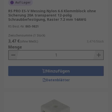
Auf Lager
RS PRO ES-V Messing Nylon 6.6 Klemmblock ohne
Sicherung 20A transparent 12-polig
Schraubbefestigung, Raster 7.2 mm 14AWG
RS Best.-Nr.
865-9821
Zwischensumme (1 Stück)
3,47 €
(ohne MwSt.)
3,47 €/Stück
Menge
Hinzufügen
Datenblätter