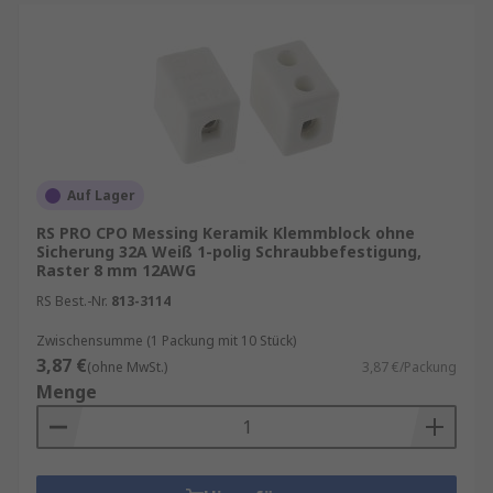
Auf Lager
RS PRO CPO Messing Keramik Klemmblock ohne
Sicherung 32A Weiß 1-polig Schraubbefestigung,
Raster 8 mm 12AWG
RS Best.-Nr.
813-3114
Zwischensumme (1 Packung mit 10 Stück)
3,87 €
(ohne MwSt.)
3,87 €/Packung
Menge