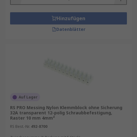
Hinzufügen
Datenblätter
Auf Lager
RS PRO Messing Nylon Klemmblock ohne Sicherung
32A transparent 12-polig Schraubbefestigung,
Raster 10 mm 4mm²
RS Best.-Nr.
492-8700