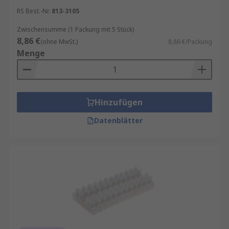
RS Best.-Nr.
813-3105
Zwischensumme (1 Packung mit 5 Stück)
8,86 €
(ohne MwSt.)
8,86 €/Packung
Menge
Hinzufügen
Datenblätter