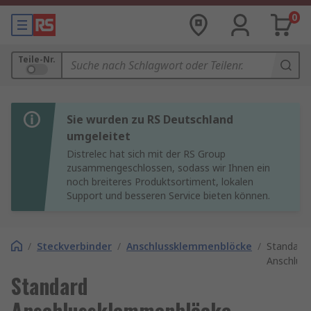
0
Teile-Nr.
Sie wurden zu RS Deutschland
umgeleitet
Distrelec hat sich mit der RS Group
zusammengeschlossen, sodass wir Ihnen ein
noch breiteres Produktsortiment, lokalen
Support und besseren Service bieten können.
/
Steckverbinder
/
Anschlussklemmenblöcke
/
Standard
Anschlus
Standard
Anschlussklemmenblöcke