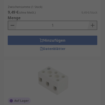
Zwischensumme (1 Stück)
9,49 €
(ohne MwSt.)
9,49 €/Stück
Menge
Hinzufügen
Datenblätter
Auf Lager