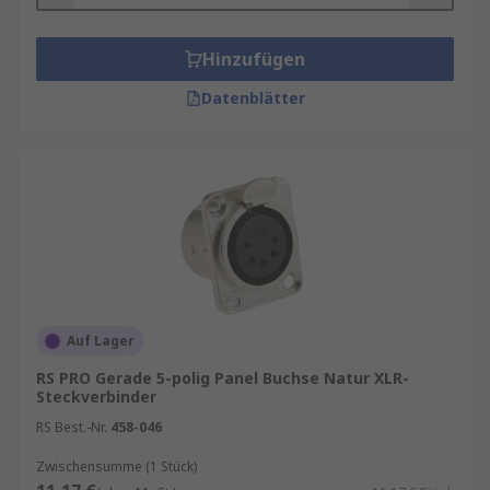
Hinzufügen
Datenblätter
Auf Lager
RS PRO Gerade 5-polig Panel Buchse Natur XLR-
Steckverbinder
RS Best.-Nr.
458-046
Zwischensumme (1 Stück)