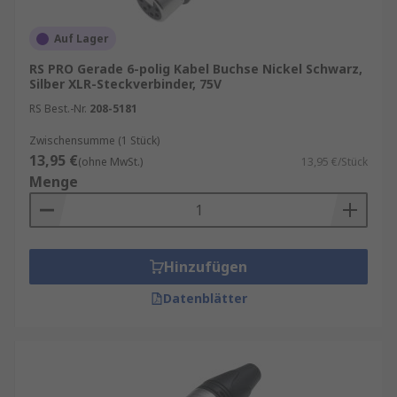
Auf Lager
RS PRO Gerade 6-polig Kabel Buchse Nickel Schwarz,
Silber XLR-Steckverbinder, 75V
RS Best.-Nr.
208-5181
Zwischensumme (1 Stück)
13,95 €
(ohne MwSt.)
13,95 €/Stück
Menge
Hinzufügen
Datenblätter