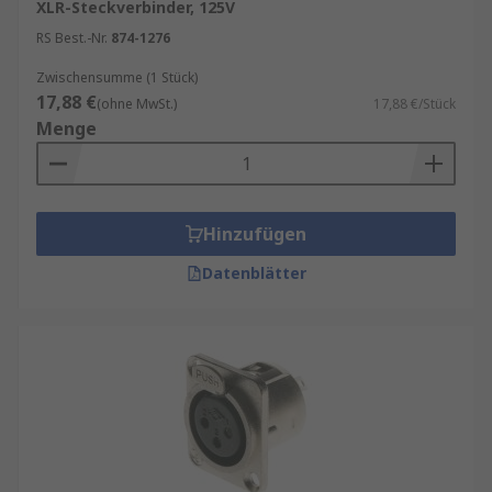
XLR-Steckverbinder, 125V
RS Best.-Nr.
874-1276
Zwischensumme (1 Stück)
17,88 €
(ohne MwSt.)
17,88 €/Stück
Menge
Hinzufügen
Datenblätter