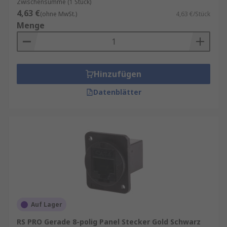
Zwischensumme (1 Stück)
4,63 €
(ohne MwSt.)
4,63 €/Stück
Menge
Hinzufügen
Datenblätter
Auf Lager
RS PRO Gerade 8-polig Panel Stecker Gold Schwarz