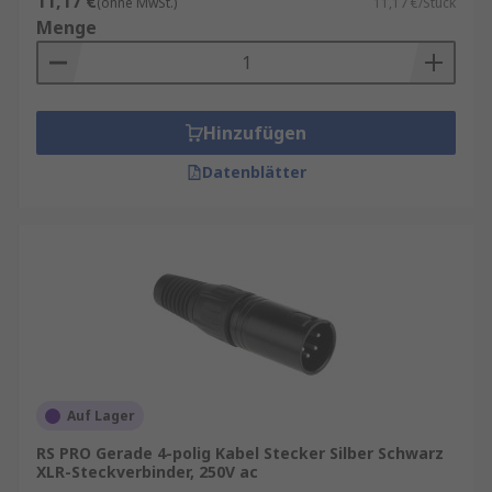
11,17 €
(ohne MwSt.)
11,17 €/Stück
Menge
Hinzufügen
Datenblätter
Auf Lager
RS PRO Gerade 4-polig Kabel Stecker Silber Schwarz
XLR-Steckverbinder, 250V ac