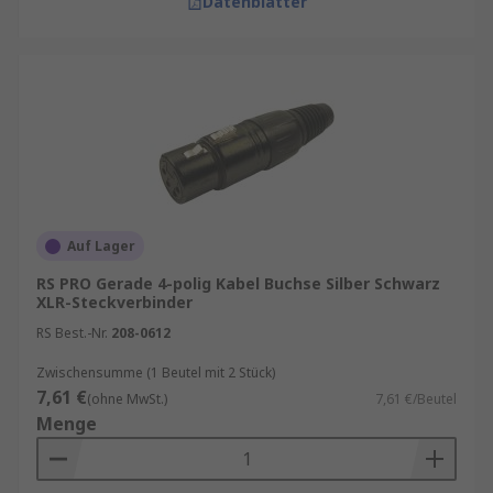
Datenblätter
Auf Lager
RS PRO Gerade 4-polig Kabel Buchse Silber Schwarz
XLR-Steckverbinder
RS Best.-Nr.
208-0612
Zwischensumme (1 Beutel mit 2 Stück)
7,61 €
(ohne MwSt.)
7,61 €/Beutel
Menge