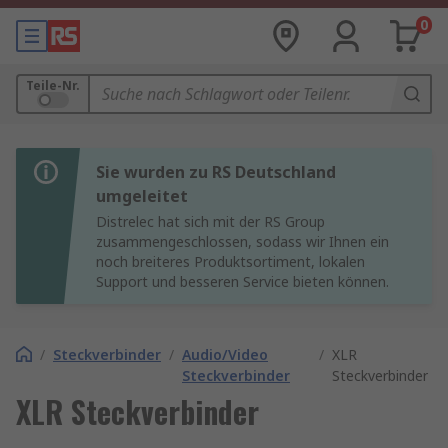
0
Teile-Nr.
Sie wurden zu RS Deutschland
umgeleitet
Distrelec hat sich mit der RS Group
zusammengeschlossen, sodass wir Ihnen ein
noch breiteres Produktsortiment, lokalen
Support und besseren Service bieten können.
/
Steckverbinder
/
Audio/Video
/
XLR
Steckverbinder
Steckverbinder
XLR Steckverbinder