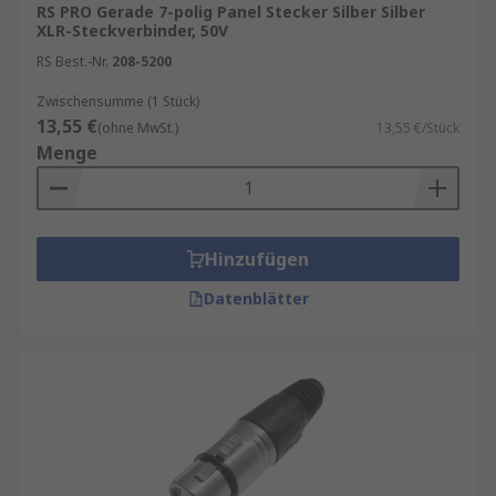
RS PRO Gerade 7-polig Panel Stecker Silber Silber
XLR-Steckverbinder, 50V
RS Best.-Nr.
208-5200
Zwischensumme (1 Stück)
13,55 €
(ohne MwSt.)
13,55 €/Stück
Menge
Hinzufügen
Datenblätter