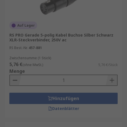
Auf Lager
RS PRO Gerade 5-polig Kabel Buchse Silber Schwarz
XLR-Steckverbinder, 250V ac
RS Best.-Nr.
457-881
Zwischensumme (1 Stück)
5,76 €
(ohne MwSt.)
5,76 €/Stück
Menge
Hinzufügen
Datenblätter