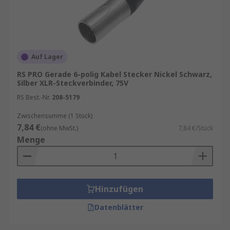
Auf Lager
RS PRO Gerade 6-polig Kabel Stecker Nickel Schwarz,
Silber XLR-Steckverbinder, 75V
RS Best.-Nr.
208-5179
Zwischensumme (1 Stück)
7,84 €
(ohne MwSt.)
7,84 €/Stück
Menge
Hinzufügen
Datenblätter