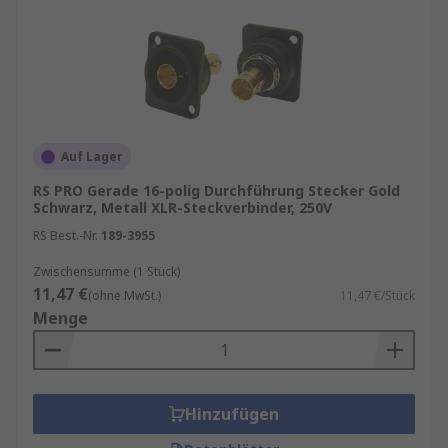
Auf Lager
RS PRO Gerade 16-polig Durchführung Stecker Gold
Schwarz, Metall XLR-Steckverbinder, 250V
RS Best.-Nr.
189-3955
Zwischensumme (1 Stück)
11,47 €
(ohne MwSt.)
11,47 €/Stück
Menge
Hinzufügen