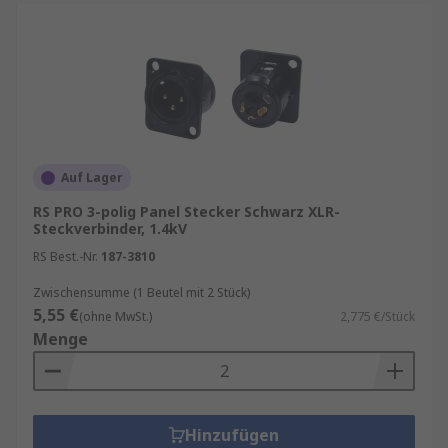
Auf Lager
RS PRO 3-polig Panel Stecker Schwarz XLR-
Steckverbinder, 1.4kV
RS Best.-Nr.
187-3810
Zwischensumme (1 Beutel mit 2 Stück)
5,55 €
(ohne MwSt.)
2,775 €/Stück
Menge
Hinzufügen