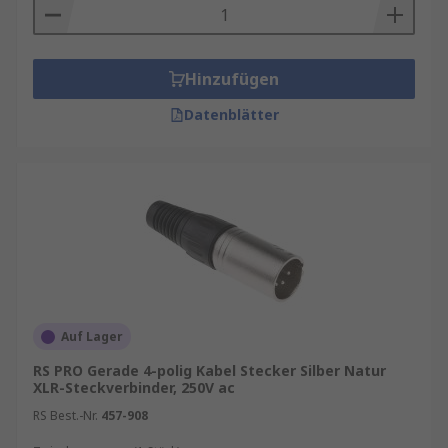
Hinzufügen
Datenblätter
Auf Lager
RS PRO Gerade 4-polig Kabel Stecker Silber Natur
XLR-Steckverbinder, 250V ac
RS Best.-Nr.
457-908