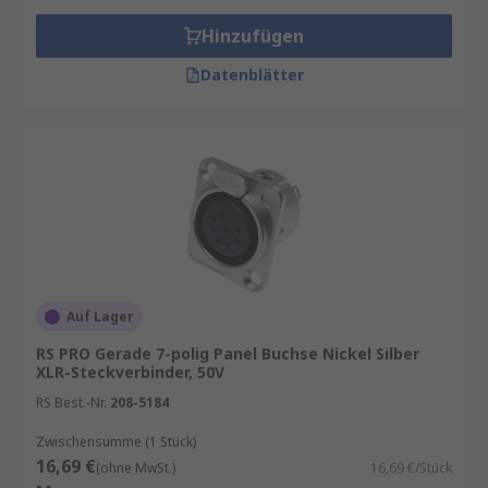
Hinzufügen
Datenblätter
Auf Lager
RS PRO Gerade 7-polig Panel Buchse Nickel Silber
XLR-Steckverbinder, 50V
RS Best.-Nr.
208-5184
Zwischensumme (1 Stück)
16,69 €
(ohne MwSt.)
16,69 €/Stück