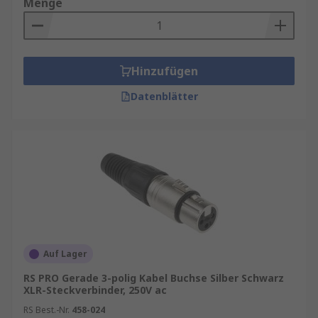
Menge
Hinzufügen
Datenblätter
Auf Lager
RS PRO Gerade 3-polig Kabel Buchse Silber Schwarz
XLR-Steckverbinder, 250V ac
RS Best.-Nr.
458-024