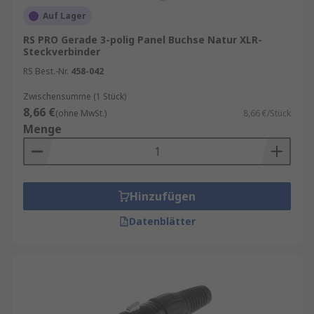
Auf Lager
RS PRO Gerade 3-polig Panel Buchse Natur XLR-
Steckverbinder
RS Best.-Nr.
458-042
Zwischensumme (1 Stück)
8,66 €
(ohne MwSt.)
8,66 €/Stück
Menge
Hinzufügen
Datenblätter