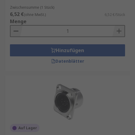
Zwischensumme (1 Stück)
6,52 €
(ohne MwSt.)
6,52 €/Stück
Menge
Hinzufügen
Datenblätter
Auf Lager