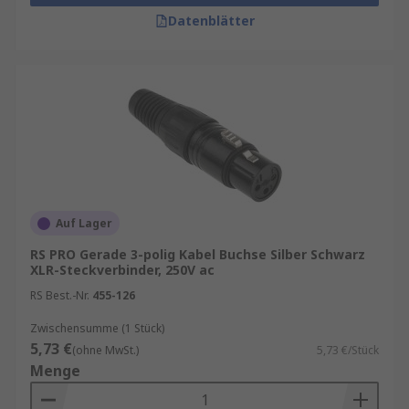
Datenblätter
Auf Lager
RS PRO Gerade 3-polig Kabel Buchse Silber Schwarz
XLR-Steckverbinder, 250V ac
RS Best.-Nr.
455-126
Zwischensumme (1 Stück)
5,73 €
(ohne MwSt.)
5,73 €/Stück
Menge