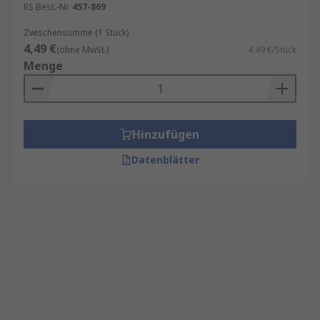
RS Best.-Nr.
457-869
Zwischensumme (1 Stück)
4,49 €
(ohne MwSt.)
4,49 €/Stück
Menge
Hinzufügen
Datenblätter