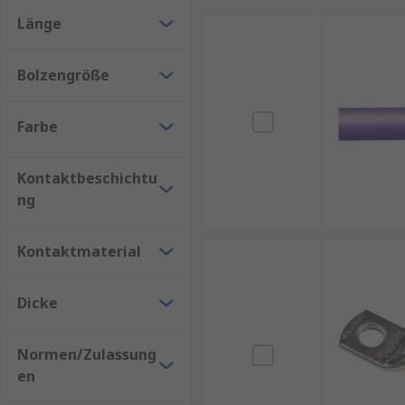
Nickel
Länge
Phosphor Bronze
Bolzengröße
Farbe
Kontaktbeschichtu
ng
Kontaktmaterial
Dicke
Normen/Zulassung
en