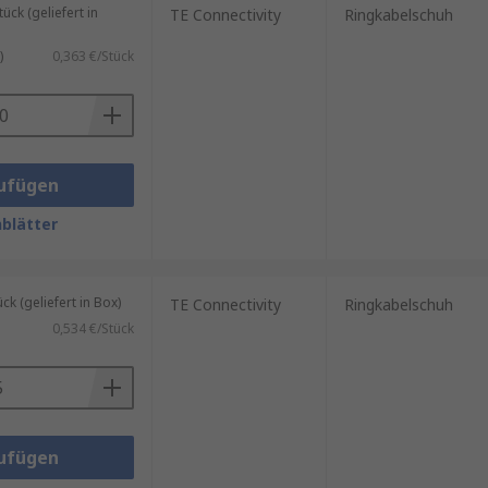
ck (geliefert in
TE Connectivity
Ringkabelschuh
)
0,363 €/Stück
ufügen
blätter
 (geliefert in Box)
TE Connectivity
Ringkabelschuh
0,534 €/Stück
ufügen