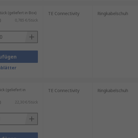
k (geliefert in Box)
TE Connectivity
Ringkabelschuh
)
0,785 €/Stück
ufügen
blätter
 (geliefert in
TE Connectivity
Ringkabelschuh
)
22,30 €/Stück