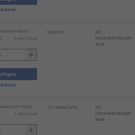
blätter
tel mit 5 Stück)
Deutsch
Kfz-
Steckverbindergeh
)
3,996 €/Stück
äuse
ufügen
blätter
kung mit 5 Stück)
TE Connectivity
Kfz-
Steckverbindergeh
1,394 €/Stück
äuse