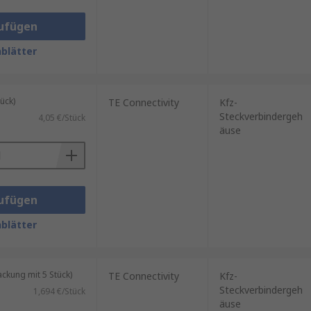
ufügen
blätter
ück)
TE Connectivity
Kfz-
Steckverbindergeh
4,05 €/Stück
äuse
ufügen
blätter
kung mit 5 Stück)
TE Connectivity
Kfz-
Steckverbindergeh
1,694 €/Stück
äuse