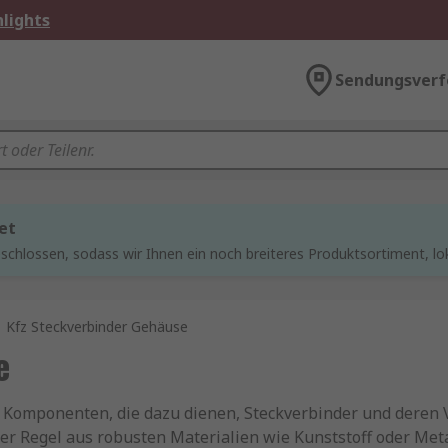
lights
Sendungsverf
et
chlossen, sodass wir Ihnen ein noch breiteres Produktsortiment, lo
Kfz Steckverbinder Gehäuse
e
e Komponenten, die dazu dienen, Steckverbinder und deren
er Regel aus robusten Materialien wie Kunststoff oder Meta