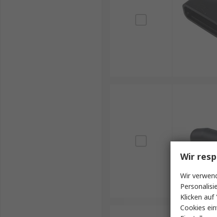
Wir resp
Wir verwend
Personalisi
Klicken auf 
Cookies ein