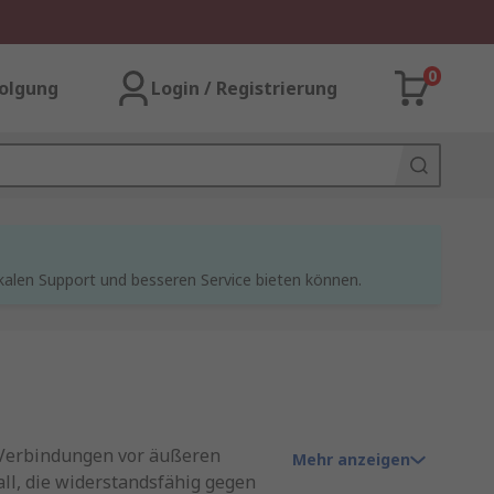
0
olgung
Login / Registrierung
kalen Support und besseren Service bieten können.
 Verbindungen vor äußeren
Mehr anzeigen
ll, die widerstandsfähig gegen