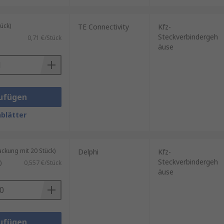
ück)
TE Connectivity
Kfz-
Steckverbindergeh
0,71 €/Stück
äuse
ufügen
blätter
kung mit 20 Stück)
Delphi
Kfz-
Steckverbindergeh
)
0,557 €/Stück
äuse
ufügen