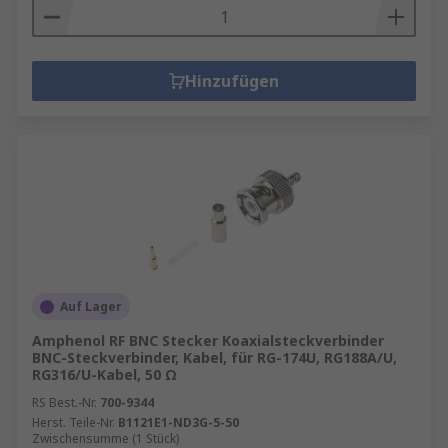
Hinzufügen
Auf Lager
Amphenol RF BNC Stecker Koaxialsteckverbinder
BNC-Steckverbinder, Kabel, für RG-174U, RG188A/U,
RG316/U-Kabel, 50 Ω
RS Best.-Nr.
700-9344
Herst. Teile-Nr.
B1121E1-ND3G-5-50
Zwischensumme (1 Stück)