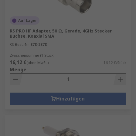
Auf Lager
RS PRO HF Adapter, 50 Ω, Gerade, 4GHz Stecker
Buchse, Koaxial SMA
RS Best.-Nr.
878-2378
Zwischensumme (1 Stück)
16,12 €
(ohne MwSt.)
16,12 €/Stück
Menge
Hinzufügen