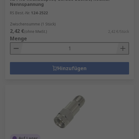
Nennspannung
RS Best.-Nr.
124-2522
Zwischensumme (1 Stück)
2,42 €
(ohne MwSt.)
2,42 €/Stück
Menge
Hinzufügen
Auf Lager