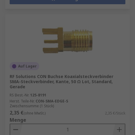
Auf Lager
RF Solutions CON Buchse Koaxialsteckverbinder
SMA-Steckverbinder, Kante, 50 Ω Lot, Standard,
Gerade
RS Best.-Nr.
125-8191
Herst. Teile-Nr.
CON-SMA-EDGE-S
Zwischensumme (1 Stück)
2,35 €
(ohne MwSt.)
2,35 €/Stück
Menge