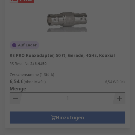
Auf Lager
RS PRO Koaxadapter, 50 Ω, Gerade, 4GHz, Koaxial
RS Best.-Nr.
246-9450
Zwischensumme (1 Stück)
6,54 €
(ohne MwSt.)
6,54 €/Stück
Menge
Hinzufügen