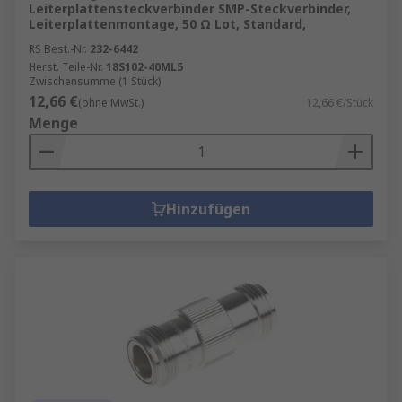
Leiterplattensteckverbinder SMP-Steckverbinder,
Leiterplattenmontage, 50 Ω Lot, Standard,
RS Best.-Nr.
232-6442
Herst. Teile-Nr.
18S102-40ML5
Zwischensumme (1 Stück)
12,66 €
(ohne MwSt.)
12,66 €/Stück
Menge
Hinzufügen