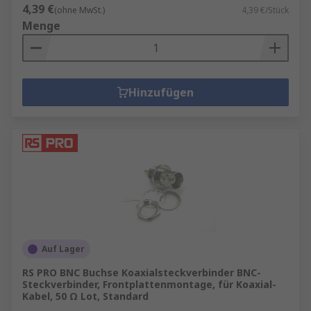
4,39 €
(ohne MwSt.)
4,39 €/Stück
Menge
Hinzufügen
Auf Lager
RS PRO BNC Buchse Koaxialsteckverbinder BNC-
Steckverbinder, Frontplattenmontage, für Koaxial-
Kabel, 50 Ω Lot, Standard