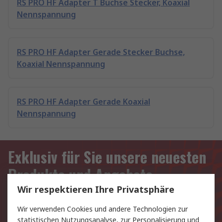
RS PRO HF Adapter T Buchse Stecker, Koaxial
Nennspannung
RS PRO HF Adapter Gerade Stecker Buchse,
Koaxial Nennspannung
RS PRO HF Adapter Gerade Koaxial
Nennspannung
Exklusiv für Sie unsere neuesten
Produkte und Angebote
Wir respektieren Ihre Privatsphäre
E-Mail-Anschrift
Wir verwenden Cookies und andere Technologien zur
Anmelden
statistischen Nutzungsanalyse, zur Personalisierung und