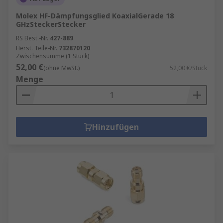
Molex HF-Dämpfungsglied KoaxialGerade 18
GHzSteckerStecker
RS Best.-Nr.
427-889
Herst. Teile-Nr.
732870120
Zwischensumme (1 Stück)
52,00 €
(ohne MwSt.)
52,00 €/Stück
Menge
Hinzufügen