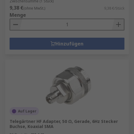
Zwischensumme (1 Stück)
9,38 €
(ohne MwSt.)
9,38 €/Stück
Menge
Hinzufügen
Auf Lager
Telegärtner HF Adapter, 50 Ω, Gerade, 6Hz Stecker
Buchse, Koaxial SMA