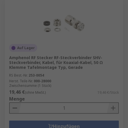
Auf Lager
Amphenol RF Stecker RF-Steckverbinder SHV-
Steckverbinder, Kabel, für Koaxial-Kabel, 50 Ω
Klemme Tafelmontage Typ, Gerade
RS Best.-Nr.
253-0054
Herst. Teile-Nr.
000-28000
Zwischensumme (1 Stück)
19,46 €
(ohne MwSt.)
19,46 €/Stück
Menge
Hinzufügen