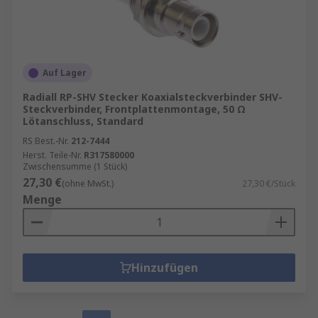
Auf Lager
Radiall RP-SHV Stecker Koaxialsteckverbinder SHV-
Steckverbinder, Frontplattenmontage, 50 Ω
Lötanschluss, Standard
RS Best.-Nr.
212-7444
Herst. Teile-Nr.
R317580000
Zwischensumme (1 Stück)
27,30 €
(ohne MwSt.)
27,30 €/Stück
Menge
Hinzufügen