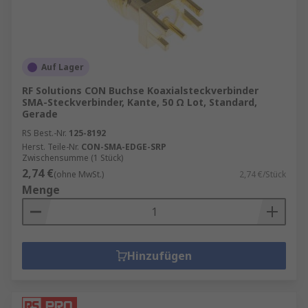
Auf Lager
RF Solutions CON Buchse Koaxialsteckverbinder
SMA-Steckverbinder, Kante, 50 Ω Lot, Standard,
Gerade
RS Best.-Nr.
125-8192
Herst. Teile-Nr.
CON-SMA-EDGE-SRP
Zwischensumme (1 Stück)
2,74 €
(ohne MwSt.)
2,74 €/Stück
Menge
Hinzufügen