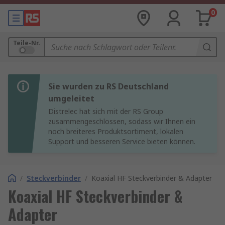
0
Teile-Nr.
Sie wurden zu RS Deutschland
umgeleitet
Distrelec hat sich mit der RS Group
zusammengeschlossen, sodass wir Ihnen ein
noch breiteres Produktsortiment, lokalen
Support und besseren Service bieten können.
/
Steckverbinder
/
Koaxial HF Steckverbinder & Adapter
Koaxial HF Steckverbinder &
Adapter