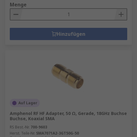
Menge
Hinzufügen
Auf Lager
Amphenol RF HF Adapter, 50 Ω, Gerade, 18GHz Buchse
Buchse, Koaxial SMA
RS Best.-Nr.
700-9603
Herst. Teile-Nr.
SMA7071A2-3GT50G-50