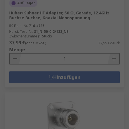
Auf Lager
Huber+Suhner HF Adapter, 50 Ω, Gerade, 12.4GHz
Buchse Buchse, Koaxial Nennspannung
RS Best.-Nr.
716-4735
Herst. Teile-Nr.
31_N-50-0-2/133_NE
Zwischensumme (1 Stück)
37,99 €
(ohne MwSt.)
37,99 €/Stück
Menge
Hinzufügen