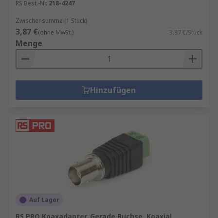
RS Best.-Nr.
218-4247
Zwischensumme (1 Stück)
3,87 €
(ohne MwSt.)
3,87 €/Stück
Menge
Hinzufügen
Auf Lager
RS PRO Koaxadapter, Gerade Buchse, Koaxial