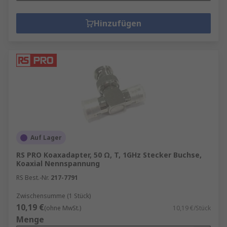
Hinzufügen
Auf Lager
RS PRO Koaxadapter, 50 Ω, T, 1GHz Stecker Buchse,
Koaxial Nennspannung
RS Best.-Nr.
217-7791
Zwischensumme (1 Stück)
10,19 €
(ohne MwSt.)
10,19 €/Stück
Menge