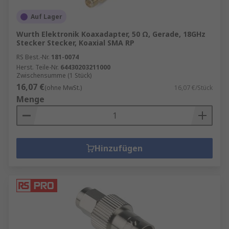
Auf Lager
Wurth Elektronik Koaxadapter, 50 Ω, Gerade, 18GHz
Stecker Stecker, Koaxial SMA RP
RS Best.-Nr.
181-0074
Herst. Teile-Nr.
64430203211000
Zwischensumme (1 Stück)
16,07 €
(ohne MwSt.)
16,07 €/Stück
Menge
Hinzufügen