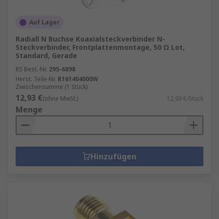
Auf Lager
Radiall N Buchse Koaxialsteckverbinder N-
Steckverbinder, Frontplattenmontage, 50 Ω Lot,
Standard, Gerade
RS Best.-Nr.
295-6898
Herst. Teile-Nr.
R161404000W
Zwischensumme (1 Stück)
12,93 €
(ohne MwSt.)
12,93 €/Stück
Menge
Hinzufügen