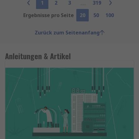
1
2
3
319
Ergebnisse pro Seite
20
50
100
Zurück zum Seitenanfang
Anleitungen & Artikel