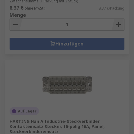
Zwischensumme (1 Packung mit 2 Stück)
8,37 €
(ohne MwSt.)
8,37 €/Packung
Menge
Hinzufügen
Auf Lager
HARTING Han A Industrie-Steckverbinder
Kontakteinsatz Stecker, 16-polig 16A, Panel,
Steckverbindereinsatz