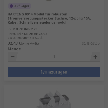
Auf Lager
HARTING 0914 Modul für robusten
Stromversorgungsstecker Buchse, 12-polig 10A,
Kabel, Schnellverriegelungsmodul
RS Best.-Nr.
843-0175
Herst. Teile-Nr.
09140122732
Zwischensumme (1 Stück)
32,43 €
(ohne MwSt.)
32,43 €/Stück
Menge
Hinzufügen