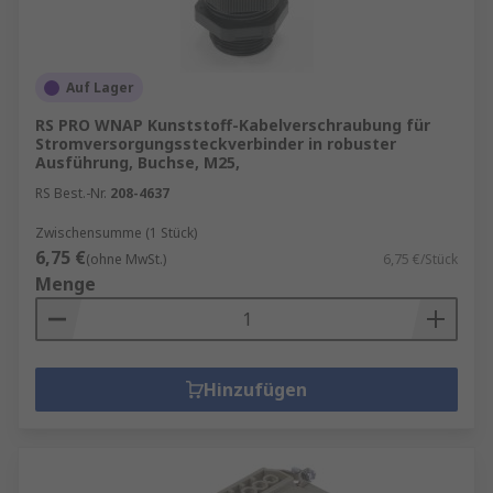
Auf Lager
RS PRO WNAP Kunststoff-Kabelverschraubung für
Stromversorgungssteckverbinder in robuster
Ausführung, Buchse, M25,
RS Best.-Nr.
208-4637
Zwischensumme (1 Stück)
6,75 €
(ohne MwSt.)
6,75 €/Stück
Menge
Hinzufügen