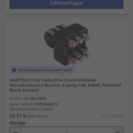
Hinzufügen
Vorübergehend ausverkauft
HARTING STAF Industrie-Steckverbinder
Kontakteinsatz Buchse, 6-polig 10A, Kabel, Terminal
Block-Einsatz
RS Best.-Nr.
363-8658
Herst. Teile-Nr.
09700062813
Zwischensumme (1 Stück)
13,51 €
(ohne MwSt.)
13,51 €/Stück
Menge