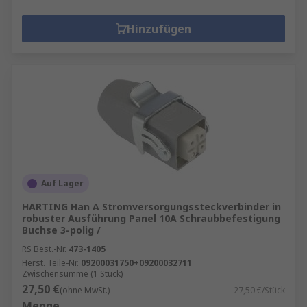
Hinzufügen
Auf Lager
HARTING Han A Stromversorgungssteckverbinder in
robuster Ausführung Panel 10A Schraubbefestigung
Buchse 3-polig /
RS Best.-Nr.
473-1405
Herst. Teile-Nr.
09200031750+09200032711
Zwischensumme (1 Stück)
27,50 €
(ohne MwSt.)
27,50 €/Stück
Menge