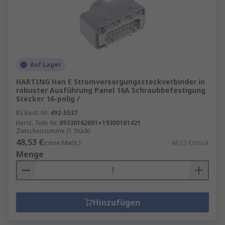
Auf Lager
HARTING Han E Stromversorgungssteckverbinder in
robuster Ausführung Panel 16A Schraubbefestigung
Stecker 16-polig /
RS Best.-Nr.
492-5537
Herst. Teile-Nr.
09330162601+19300161421
Zwischensumme (1 Stück)
48,53 €
(ohne MwSt.)
48,53 €/Stück
Menge
Hinzufügen