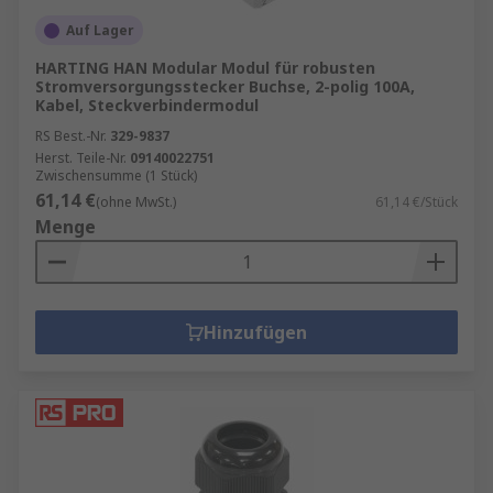
Auf Lager
HARTING HAN Modular Modul für robusten
Stromversorgungsstecker Buchse, 2-polig 100A,
Kabel, Steckverbindermodul
RS Best.-Nr.
329-9837
Herst. Teile-Nr.
09140022751
Zwischensumme (1 Stück)
61,14 €
(ohne MwSt.)
61,14 €/Stück
Menge
Hinzufügen