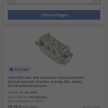
Hinzufügen
Auf Lager
HARTING Han HSB Industrie-Steckverbinder
Kontakteinsatz Stecker, 6-polig 35A, Kabel,
Steckverbindereinsatz
RS Best.-Nr.
181-0943
Herst. Teile-Nr.
09310062601
Zwischensumme (1 Stück)
38,58 €
(ohne MwSt.)
38,58 €/Stück