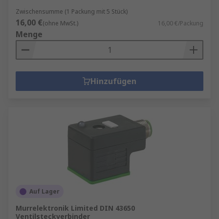
Zwischensumme (1 Packung mit 5 Stück)
16,00 €
(ohne MwSt.)
16,00 €/Packung
Menge
Hinzufügen
Auf Lager
Murrelektronik Limited DIN 43650
Ventilsteckverbinder