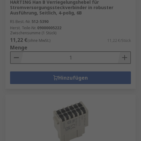
HARTING Han B Verriegelungshebel für
Stromversorgungssteckverbinder in robuster
Ausführung, Seitlich, 4-polig, 6B
RS Best.-Nr.
512-5390
Herst. Teile-Nr.
09000005222
Zwischensumme (1 Stück)
11,22 €
(ohne MwSt.)
11,22 €/Stück
Menge
Hinzufügen