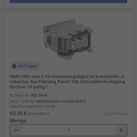
Auf Lager
HARTING Han E Stromversorgungssteckverbinder in
robuster Ausführung Panel 16A Schraubbefestigung
Buchse 10-polig /
RS Best.-Nr.
492-5616
Herst. Teile-Nr.
09330102701+19300100272
Zwischensumme (1 Stück)
63,38 €
(ohne MwSt.)
63,38 €/Stück
Menge