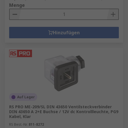
Menge
Hinzufügen
Auf Lager
RS PRO ME-209/SL DIN 43650 Ventilsteckverbinder
DIN 43650 A 2+E Buchse / 12V dc Kontrollleuchte, PG9
Kabel, Klar
RS Best.-Nr.
811-8272