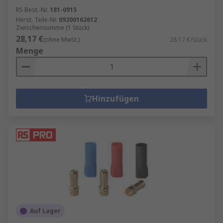
RS Best.-Nr.
181-0915
Herst. Teile-Nr.
09200162612
Zwischensumme (1 Stück)
28,17 €
(ohne MwSt.)
28,17 €/Stück
Menge
Hinzufügen
Auf Lager