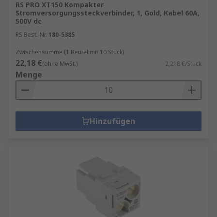
RS PRO XT150 Kompakter
Stromversorgungssteckverbinder, 1, Gold, Kabel 60A,
500V dc
RS Best.-Nr.
180-5385
Zwischensumme (1 Beutel mit 10 Stück)
22,18 €
(ohne MwSt.)
2,218 €/Stück
Menge
Hinzufügen