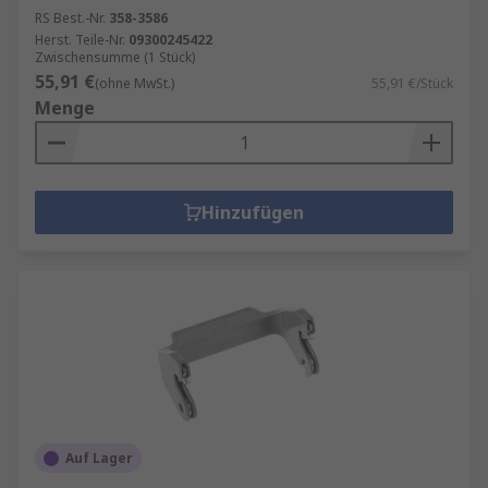
RS Best.-Nr.
358-3586
Herst. Teile-Nr.
09300245422
Zwischensumme (1 Stück)
55,91 €
(ohne MwSt.)
55,91 €/Stück
Menge
Hinzufügen
Auf Lager