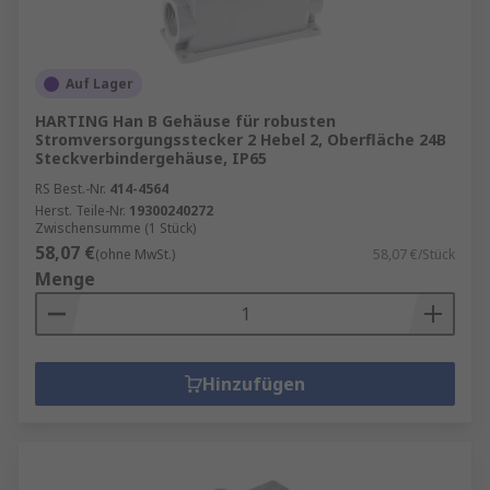
Auf Lager
HARTING Han B Gehäuse für robusten
Stromversorgungsstecker 2 Hebel 2, Oberfläche 24B
Steckverbindergehäuse, IP65
RS Best.-Nr.
414-4564
Herst. Teile-Nr.
19300240272
Zwischensumme (1 Stück)
58,07 €
(ohne MwSt.)
58,07 €/Stück
Menge
Hinzufügen