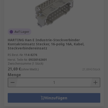
Auf Lager
HARTING Han E Industrie-Steckverbinder
Kontakteinsatz Stecker, 16-polig 16A, Kabel,
Steckverbindereinsatz
RS Best.-Nr.
114-8276
Herst. Teile-Nr.
09330162601
Zwischensumme (1 Stück)
21,69 €
(ohne MwSt.)
21,69 €/Stück
Menge
Hinzufügen