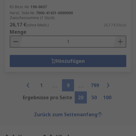
RS Best.-Nr.
196-0637
Herst. Teile-Nr.
7000-41421-0000000
Zwischensumme (1 Stück)
26,17 €
(ohne MwSt.)
26,17 €/Stück
Menge
Hinzufügen
1
9
799
Ergebnisse pro Seite
20
50
100
Zurück zum Seitenanfang