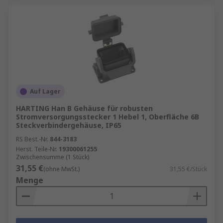
Auf Lager
HARTING Han B Gehäuse für robusten
Stromversorgungsstecker 1 Hebel 1, Oberfläche 6B
Steckverbindergehäuse, IP65
RS Best.-Nr.
844-3183
Herst. Teile-Nr.
19300061255
Zwischensumme (1 Stück)
31,55 €
(ohne MwSt.)
31,55 €/Stück
Menge