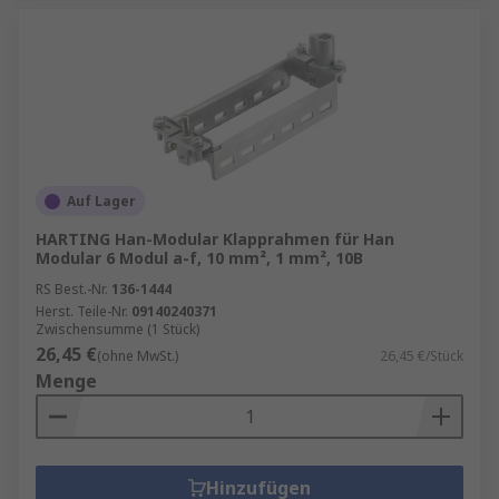
Auf Lager
HARTING Han-Modular Klapprahmen für Han
Modular 6 Modul a-f, 10 mm², 1 mm², 10B
RS Best.-Nr.
136-1444
Herst. Teile-Nr.
09140240371
Zwischensumme (1 Stück)
26,45 €
(ohne MwSt.)
26,45 €/Stück
Menge
Hinzufügen