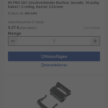
RS PRO IDC-Steckverbinder Buchse, Gerade, 10-polig
Kabel / 2-reihig, Raster 2.54 mm
RS Best.-Nr.
284-6491
Zwischensumme (1 Stück)
0,37 €
(ohne MwSt.)
0,37 €/Stück
Menge
Hinzufügen
Datenblätter