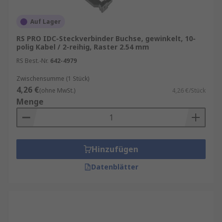
Auf Lager
RS PRO IDC-Steckverbinder Buchse, gewinkelt, 10-
polig Kabel / 2-reihig, Raster 2.54 mm
RS Best.-Nr.
642-4979
Zwischensumme (1 Stück)
4,26 €
(ohne MwSt.)
4,26 €/Stück
Menge
Hinzufügen
Datenblätter