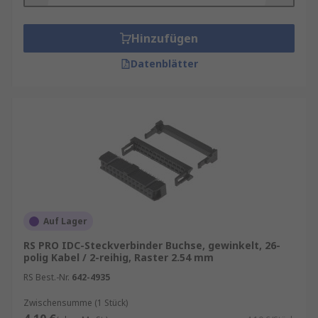
Hinzufügen
Datenblätter
Auf Lager
RS PRO IDC-Steckverbinder Buchse, gewinkelt, 26-
polig Kabel / 2-reihig, Raster 2.54 mm
RS Best.-Nr.
642-4935
Zwischensumme (1 Stück)