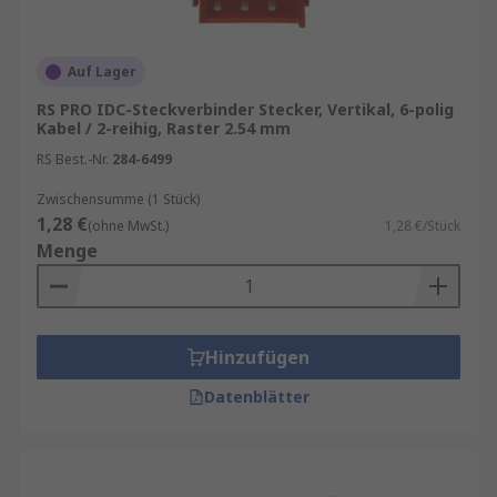
Auf Lager
RS PRO IDC-Steckverbinder Stecker, Vertikal, 6-polig
Kabel / 2-reihig, Raster 2.54 mm
RS Best.-Nr.
284-6499
Zwischensumme (1 Stück)
1,28 €
(ohne MwSt.)
1,28 €/Stück
Menge
Hinzufügen
Datenblätter