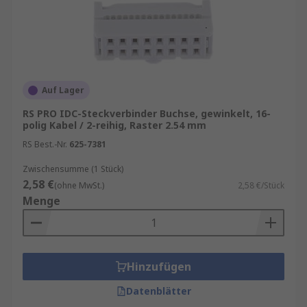
Auf Lager
RS PRO IDC-Steckverbinder Buchse, gewinkelt, 16-
polig Kabel / 2-reihig, Raster 2.54 mm
RS Best.-Nr.
625-7381
Zwischensumme (1 Stück)
2,58 €
(ohne MwSt.)
2,58 €/Stück
Menge
Hinzufügen
Datenblätter