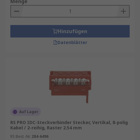
Menge
Hinzufügen
Datenblätter
Auf Lager
RS PRO IDC-Steckverbinder Stecker, Vertikal, 8-polig
Kabel / 2-reihig, Raster 2.54 mm
RS Best.-Nr.
284-6496