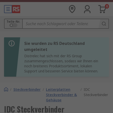
0
Teile-Nr.
Sie wurden zu RS Deutschland
umgeleitet
Distrelec hat sich mit der RS Group
zusammengeschlossen, sodass wir Ihnen ein
noch breiteres Produktsortiment, lokalen
Support und besseren Service bieten können.
/
Steckverbinder
/
Leiterplatten
/
IDC
Steckverbinder &
Steckverbinder
Gehäuse
IDC Steckverbinder