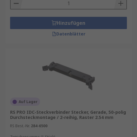
Hinzufügen
Datenblätter
Auf Lager
RS PRO IDC-Steckverbinder Stecker, Gerade, 50-polig
Durchsteckmontage / 2-reihig, Raster 2.54 mm
RS Best.-Nr.
284-6500
Zwischensumme (1 Stück)