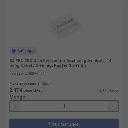
Auf Lager
RS PRO IDC-Steckverbinder Buchse, gewinkelt, 14-
polig Kabel / 2-reihig, Raster 2.54 mm
RS Best.-Nr.
625-7454
Zwischensumme (1 Stück)
2,47 €
(ohne MwSt.)
2,47 €/Stück
Menge
Hinzufügen