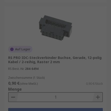
Auf Lager
RS PRO IDC-Steckverbinder Buchse, Gerade, 12-polig
Kabel / 2-reihig, Raster 2 mm
RS Best.-Nr.
284-6494
Zwischensumme (1 Stück)
0,90 €
(ohne MwSt.)
0,90 €/Stück
Menge