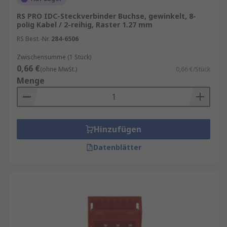
RS PRO IDC-Steckverbinder Buchse, gewinkelt, 8-
polig Kabel / 2-reihig, Raster 1.27 mm
RS Best.-Nr.
284-6506
Zwischensumme (1 Stück)
0,66 €
(ohne MwSt.)
0,66 €/Stück
Menge
Hinzufügen
Datenblätter