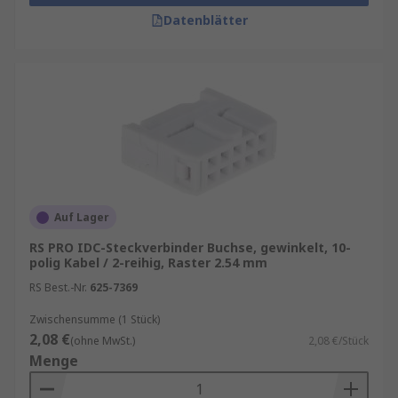
Datenblätter
Auf Lager
RS PRO IDC-Steckverbinder Buchse, gewinkelt, 10-
polig Kabel / 2-reihig, Raster 2.54 mm
RS Best.-Nr.
625-7369
Zwischensumme (1 Stück)
2,08 €
(ohne MwSt.)
2,08 €/Stück
Menge