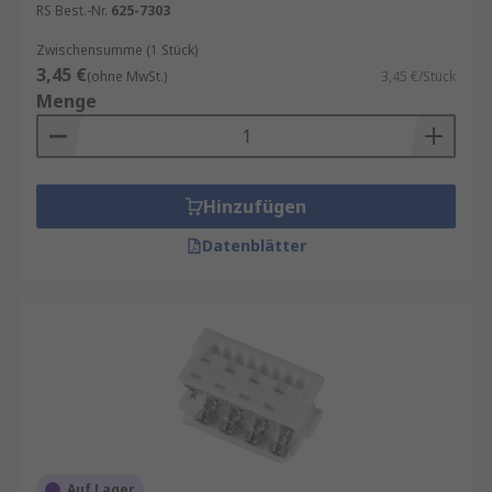
RS Best.-Nr.
625-7303
Zwischensumme (1 Stück)
3,45 €
(ohne MwSt.)
3,45 €/Stück
Menge
Hinzufügen
Datenblätter
Auf Lager