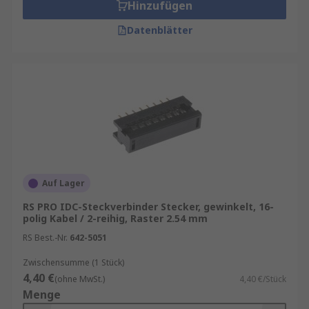
Hinzufügen
Datenblätter
Auf Lager
RS PRO IDC-Steckverbinder Stecker, gewinkelt, 16-
polig Kabel / 2-reihig, Raster 2.54 mm
RS Best.-Nr.
642-5051
Zwischensumme (1 Stück)
4,40 €
(ohne MwSt.)
4,40 €/Stück
Menge