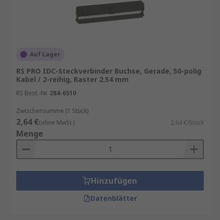
Auf Lager
RS PRO IDC-Steckverbinder Buchse, Gerade, 50-polig
Kabel / 2-reihig, Raster 2.54 mm
RS Best.-Nr.
284-6510
Zwischensumme (1 Stück)
2,64 €
(ohne MwSt.)
2,64 €/Stück
Menge
Hinzufügen
Datenblätter