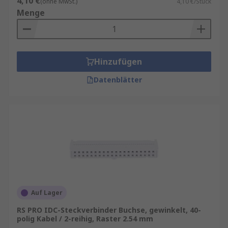
4,10 €
(ohne MwSt.)
4,10 €/Stück
Menge
Hinzufügen
Datenblätter
Auf Lager
RS PRO IDC-Steckverbinder Buchse, gewinkelt, 40-
polig Kabel / 2-reihig, Raster 2.54 mm