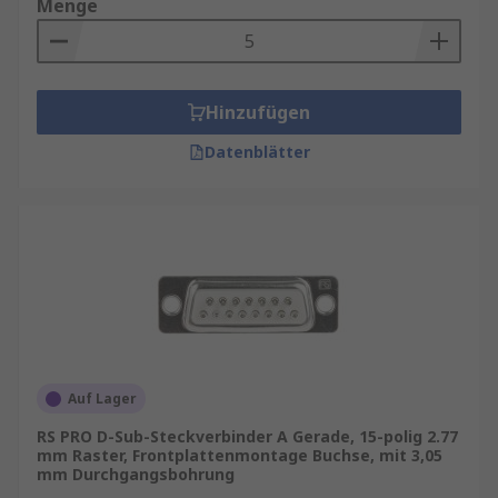
Menge
Hinzufügen
Datenblätter
Auf Lager
RS PRO D-Sub-Steckverbinder A Gerade, 15-polig 2.77
mm Raster, Frontplattenmontage Buchse, mit 3,05
mm Durchgangsbohrung