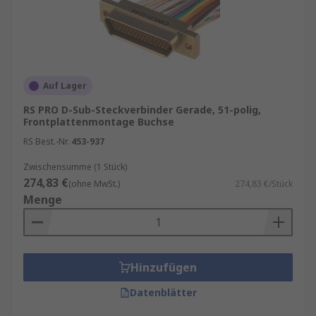
Auf Lager
RS PRO D-Sub-Steckverbinder Gerade, 51-polig,
Frontplattenmontage Buchse
RS Best.-Nr.
453-937
Zwischensumme (1 Stück)
274,83 €
(ohne MwSt.)
274,83 €/Stück
Menge
Hinzufügen
Datenblätter