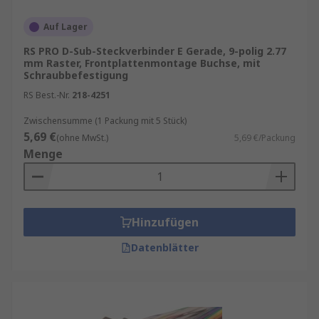
Auf Lager
RS PRO D-Sub-Steckverbinder E Gerade, 9-polig 2.77
mm Raster, Frontplattenmontage Buchse, mit
Schraubbefestigung
RS Best.-Nr.
218-4251
Zwischensumme (1 Packung mit 5 Stück)
5,69 €
(ohne MwSt.)
5,69 €/Packung
Menge
Hinzufügen
Datenblätter