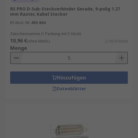
RS PRO D-Sub-Steckverbinder Gerade, 9-polig 1.27
mm Raster, Kabel Stecker
RS Best.-Nr.
492-664
Zwischensumme (1 Packung mit 5 Stück)
10,96 €
(ohne MwSt.)
2,192 €/Stück
Menge
Hinzufügen
Datenblätter