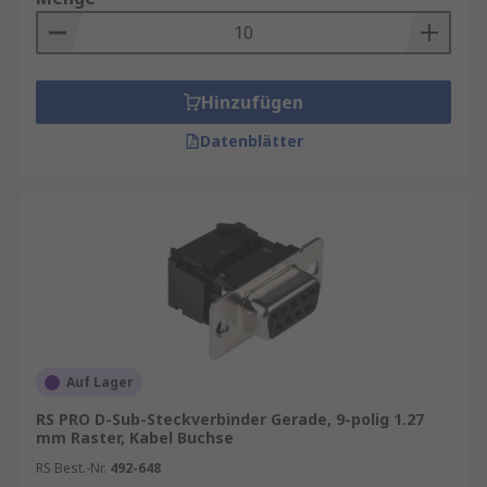
Hinzufügen
Datenblätter
Auf Lager
RS PRO D-Sub-Steckverbinder Gerade, 9-polig 1.27
mm Raster, Kabel Buchse
RS Best.-Nr.
492-648