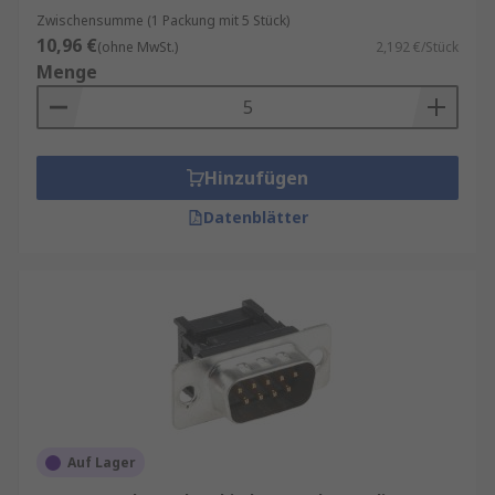
Zwischensumme (1 Packung mit 5 Stück)
10,96 €
(ohne MwSt.)
2,192 €/Stück
Menge
Hinzufügen
Datenblätter
Auf Lager