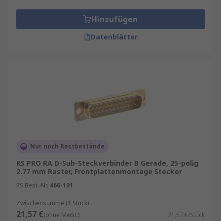
Hinzufügen
Datenblätter
Nur noch Restbestände
RS PRO RA D-Sub-Steckverbinder B Gerade, 25-polig
2.77 mm Raster, Frontplattenmontage Stecker
RS Best.-Nr.
466-191
Zwischensumme (1 Stück)
21,57 €
(ohne MwSt.)
21,57 €/Stück