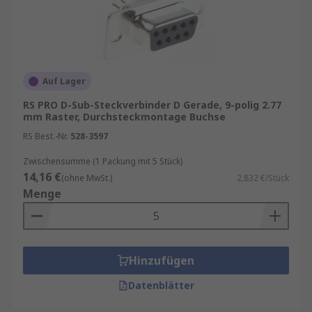
Auf Lager
RS PRO D-Sub-Steckverbinder D Gerade, 9-polig 2.77
mm Raster, Durchsteckmontage Buchse
RS Best.-Nr.
528-3597
Zwischensumme (1 Packung mit 5 Stück)
14,16 €
(ohne MwSt.)
2,832 €/Stück
Menge
Hinzufügen
Datenblätter