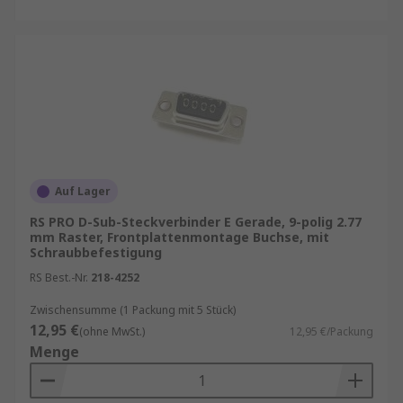
Auf Lager
RS PRO D-Sub-Steckverbinder E Gerade, 9-polig 2.77
mm Raster, Frontplattenmontage Buchse, mit
Schraubbefestigung
RS Best.-Nr.
218-4252
Zwischensumme (1 Packung mit 5 Stück)
12,95 €
(ohne MwSt.)
12,95 €/Packung
Menge