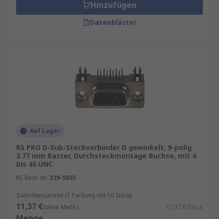
Hinzufügen
Datenblätter
Auf Lager
RS PRO D-Sub-Steckverbinder D gewinkelt, 9-polig
2.77 mm Raster, Durchsteckmontage Buchse, mit 4
bis 40 UNC
RS Best.-Nr.
239-5855
Zwischensumme (1 Packung mit 10 Stück)
11,37 €
(ohne MwSt.)
1,137 €/Stück
Menge