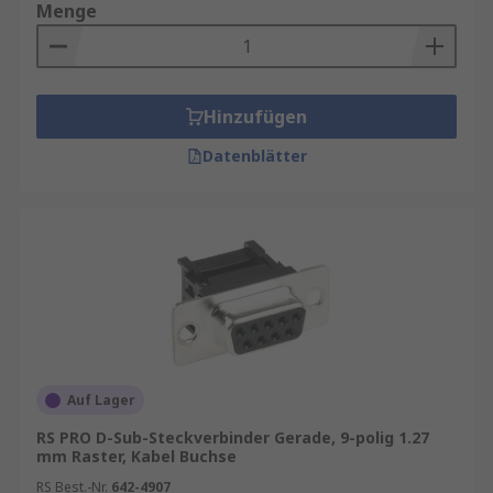
Menge
Hinzufügen
Datenblätter
Auf Lager
RS PRO D-Sub-Steckverbinder Gerade, 9-polig 1.27
mm Raster, Kabel Buchse
RS Best.-Nr.
642-4907