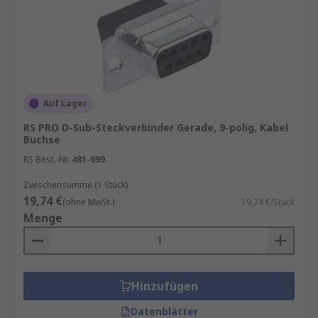
Auf Lager
RS PRO D-Sub-Steckverbinder Gerade, 9-polig, Kabel
Buchse
RS Best.-Nr.
481-099
Zwischensumme (1 Stück)
19,74 €
(ohne MwSt.)
19,74 €/Stück
Menge
Hinzufügen
Datenblätter