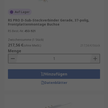
Auf Lager
RS PRO D-Sub-Steckverbinder Gerade, 37-polig,
Frontplattenmontage Buchse
RS Best.-Nr.
453-921
Zwischensumme (1 Stück)
217,56 €
(ohne MwSt.)
217,56 €/Stück
Menge
Hinzufügen
Datenblätter