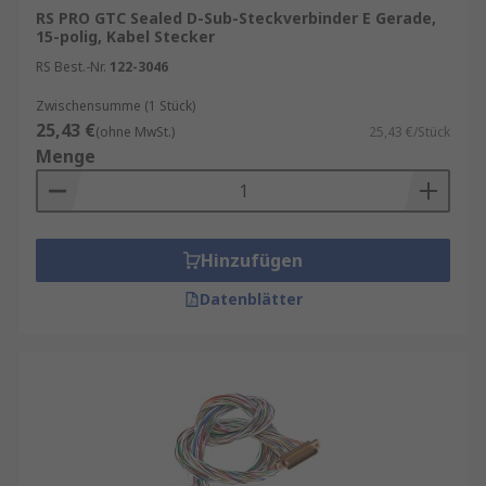
RS PRO GTC Sealed D-Sub-Steckverbinder E Gerade,
15-polig, Kabel Stecker
RS Best.-Nr.
122-3046
Zwischensumme (1 Stück)
25,43 €
(ohne MwSt.)
25,43 €/Stück
Menge
Hinzufügen
Datenblätter