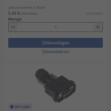
Zwischensumme (1 Stück)
5,32 €
(ohne MwSt.)
5,32 €/Stück
Menge
Hinzufügen
Datenblätter
Auf Lager