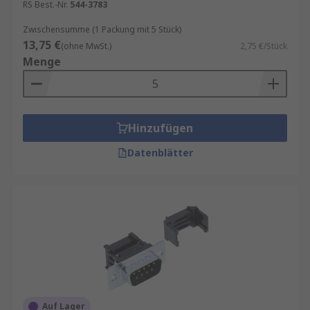
RS Best.-Nr.
544-3783
Zwischensumme (1 Packung mit 5 Stück)
13,75 €
(ohne MwSt.)
2,75 €/Stück
Menge
Hinzufügen
Datenblätter
Auf Lager