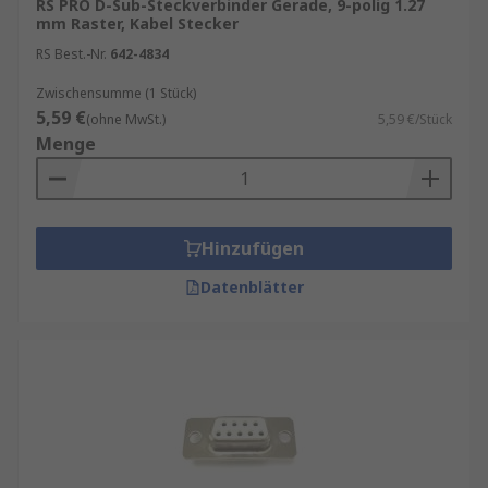
RS PRO D-Sub-Steckverbinder Gerade, 9-polig 1.27
mm Raster, Kabel Stecker
RS Best.-Nr.
642-4834
Zwischensumme (1 Stück)
5,59 €
(ohne MwSt.)
5,59 €/Stück
Menge
Hinzufügen
Datenblätter