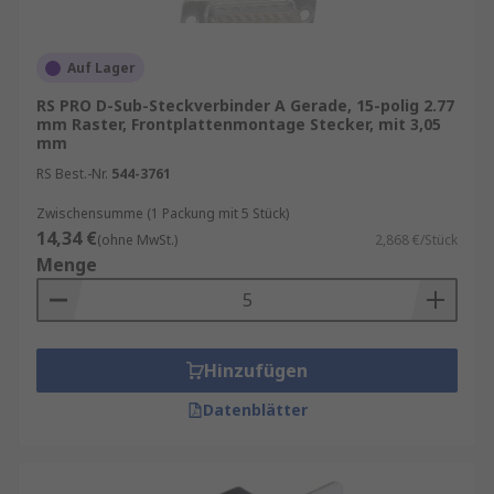
Auf Lager
RS PRO D-Sub-Steckverbinder A Gerade, 15-polig 2.77
mm Raster, Frontplattenmontage Stecker, mit 3,05
mm
RS Best.-Nr.
544-3761
Zwischensumme (1 Packung mit 5 Stück)
14,34 €
(ohne MwSt.)
2,868 €/Stück
Menge
Hinzufügen
Datenblätter