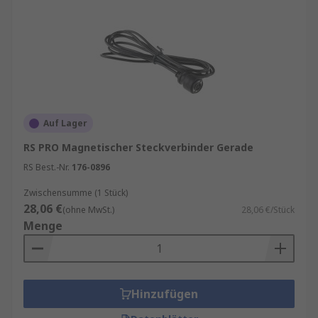
Auf Lager
RS PRO Magnetischer Steckverbinder Gerade
RS Best.-Nr.
176-0896
Zwischensumme (1 Stück)
28,06 €
(ohne MwSt.)
28,06 €/Stück
Menge
Hinzufügen