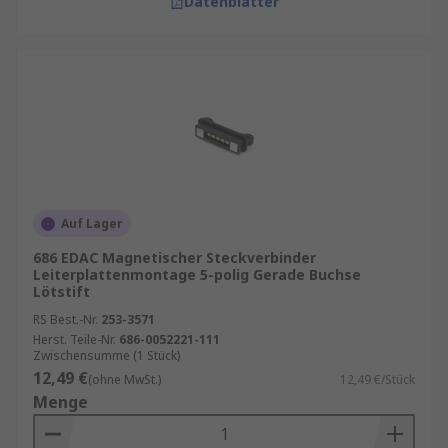
Datenblätter
Auf Lager
686 EDAC Magnetischer Steckverbinder
Leiterplattenmontage 5-polig Gerade Buchse
Lötstift
RS Best.-Nr.
253-3571
Herst. Teile-Nr.
686-0052221-111
Zwischensumme (1 Stück)
12,49 €
(ohne MwSt.)
12,49 €/Stück
Menge