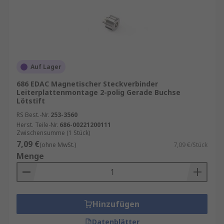
Auf Lager
686 EDAC Magnetischer Steckverbinder
Leiterplattenmontage 2-polig Gerade Buchse
Lötstift
RS Best.-Nr.
253-3560
Herst. Teile-Nr.
686-00221200111
Zwischensumme (1 Stück)
7,09 €
(ohne MwSt.)
7,09 €/Stück
Menge
Hinzufügen
Datenblätter