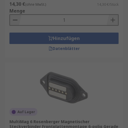
14,30 €
(ohne MwSt.)
14,30 €/Stück
Menge
Hinzufügen
Datenblätter
Auf Lager
MultiMag 6 Rosenberger Magnetischer
Steckverbinder Frontplattenmontage 6-polig Gerade