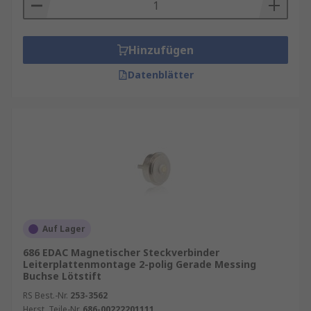
Hinzufügen
Datenblätter
Auf Lager
686 EDAC Magnetischer Steckverbinder
Leiterplattenmontage 2-polig Gerade Messing
Buchse Lötstift
RS Best.-Nr.
253-3562
Herst. Teile-Nr.
686-00222201111