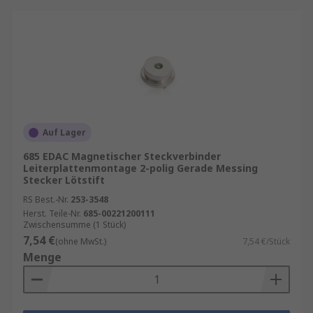
Auf Lager
685 EDAC Magnetischer Steckverbinder
Leiterplattenmontage 2-polig Gerade Messing
Stecker Lötstift
RS Best.-Nr.
253-3548
Herst. Teile-Nr.
685-00221200111
Zwischensumme (1 Stück)
7,54 €
(ohne MwSt.)
7,54 €/Stück
Menge