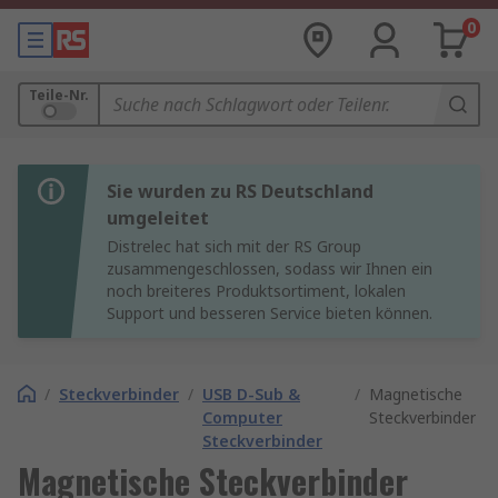
0
Teile-Nr.
Sie wurden zu RS Deutschland
umgeleitet
Distrelec hat sich mit der RS Group
zusammengeschlossen, sodass wir Ihnen ein
noch breiteres Produktsortiment, lokalen
Support und besseren Service bieten können.
/
Steckverbinder
/
USB D-Sub &
/
Magnetische
Computer
Steckverbinder
Steckverbinder
Magnetische Steckverbinder