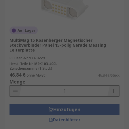
Auf Lager
MultiMag 15 Rosenberger Magnetischer
Steckverbinder Panel 15-polig Gerade Messing
Leiterplatte
RS Best.-Nr.
137-3229
Herst. Teile-Nr.
M9K103-400L
Zwischensumme (1 Stück)
46,84 €
(ohne MwSt.)
46,84 €/Stück
Menge
Hinzufügen
Datenblätter