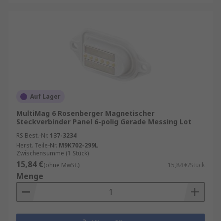
Auf Lager
MultiMag 6 Rosenberger Magnetischer
Steckverbinder Panel 6-polig Gerade Messing Lot
RS Best.-Nr.
137-3234
Herst. Teile-Nr.
M9K702-299L
Zwischensumme (1 Stück)
15,84 €
(ohne MwSt.)
15,84 €/Stück
Menge