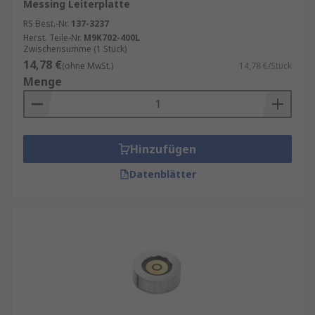
Messing Leiterplatte
RS Best.-Nr.
137-3237
Herst. Teile-Nr.
M9K702-400L
Zwischensumme (1 Stück)
14,78 €
(ohne MwSt.)
14,78 €/Stück
Menge
Hinzufügen
Datenblätter