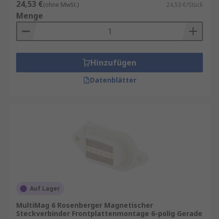
24,53 €
(ohne MwSt.)
24,53 €/Stück
Menge
Hinzufügen
Datenblätter
Auf Lager
MultiMag 6 Rosenberger Magnetischer
Steckverbinder Frontplattenmontage 6-polig Gerade