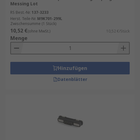
Messing Lot
RS Best.-Nr.
137-3233
Herst. Teile-Nr.
M9K701-299L
Zwischensumme (1 Stück)
10,52 €
(ohne MwSt.)
10,52 €/Stück
Menge
Hinzufügen
Datenblätter