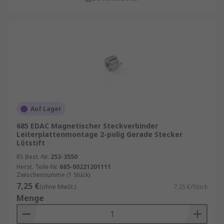
Auf Lager
685 EDAC Magnetischer Steckverbinder
Leiterplattenmontage 2-polig Gerade Stecker
Lötstift
RS Best.-Nr.
253-3550
Herst. Teile-Nr.
685-00221201111
Zwischensumme (1 Stück)
7,25 €
(ohne MwSt.)
7,25 €/Stück
Menge