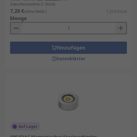
Zwischensumme (1 Stück)
7,20 €
(ohne MwSt.)
7,20 €/Stück
Menge
Hinzufügen
Datenblätter
Auf Lager
686 EDAC Magnetischer Steckverbinder