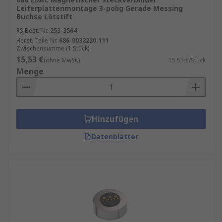
Leiterplattenmontage 3-polig Gerade Messing
Buchse Lötstift
RS Best.-Nr.
253-3564
Herst. Teile-Nr.
686-0032220-111
Zwischensumme (1 Stück)
15,53 €
(ohne MwSt.)
15,53 €/Stück
Menge
Hinzufügen
Datenblätter