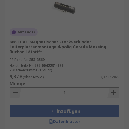
Auf Lager
686 EDAC Magnetischer Steckverbinder
Leiterplattenmontage 4-polig Gerade Messing
Buchse Lötstift
RS Best.-Nr.
253-3569
Herst. Teile-Nr.
686-0042231-121
Zwischensumme (1 Stück)
9,37 €
(ohne MwSt.)
9,37 €/Stück
Menge
Hinzufügen
Datenblätter