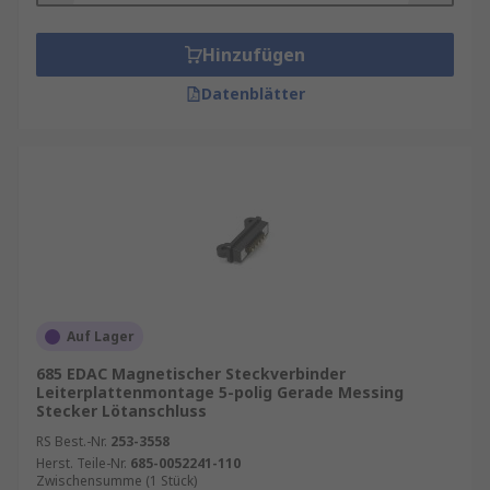
Hinzufügen
Datenblätter
Auf Lager
685 EDAC Magnetischer Steckverbinder
Leiterplattenmontage 5-polig Gerade Messing
Stecker Lötanschluss
RS Best.-Nr.
253-3558
Herst. Teile-Nr.
685-0052241-110
Zwischensumme (1 Stück)