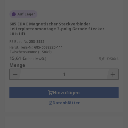
Auf Lager
685 EDAC Magnetischer Steckverbinder
Leiterplattenmontage 3-polig Gerade Stecker
Lötstift
RS Best.-Nr.
253-3552
Herst. Teile-Nr.
685-0032220-111
Zwischensumme (1 Stück)
15,61 €
(ohne MwSt.)
15,61 €/Stück
Menge
Hinzufügen
Datenblätter