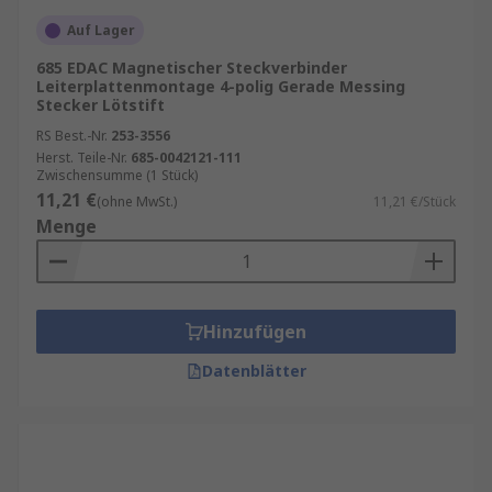
Auf Lager
685 EDAC Magnetischer Steckverbinder
Leiterplattenmontage 4-polig Gerade Messing
Stecker Lötstift
RS Best.-Nr.
253-3556
Herst. Teile-Nr.
685-0042121-111
Zwischensumme (1 Stück)
11,21 €
(ohne MwSt.)
11,21 €/Stück
Menge
Hinzufügen
Datenblätter