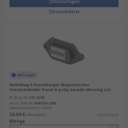
Hinzufügen
Datenblätter
Auf Lager
MultiMag 6 Rosenberger Magnetischer
Steckverbinder Panel 6-polig Gerade Messing Lot
RS Best.-Nr.
137-3238
Herst. Teile-Nr.
M9K703-299L
Zwischensumme (1 Stück)
24,04 €
(ohne MwSt.)
24,04 €/Stück
Menge