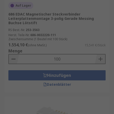
Auf Lager
686 EDAC Magnetischer Steckverbinder
Leiterplattenmontage 3-polig Gerade Messing
Buchse Lötstift
RS Best.-Nr.
253-3563
Herst. Teile-Nr.
686-0032220-111
Zwischensumme (1 Beutel mit 100 Stück)
1.554,10 €
(ohne MwSt.)
15,541 €/Stück
Menge
Hinzufügen
Datenblätter