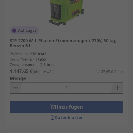
Auf Lager
SIP 2700 W 1-Phasen Stromerzeuger / 230V, 30 kg,
Benzin 6 L
RS Best.-Nr.
276-8342
Herst. Teile-Nr.
25402
Zwischensumme (1 Stück)
1.147,65 €
(ohne MwSt.)
1.147,65 €/Stück
Menge
Hinzufügen
Datenblätter