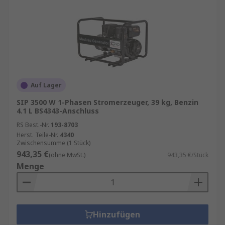
Auf Lager
SIP 3500 W 1-Phasen Stromerzeuger, 39 kg, Benzin
4.1 L BS4343-Anschluss
RS Best.-Nr.
193-8703
Herst. Teile-Nr.
4340
Zwischensumme (1 Stück)
943,35 €
(ohne MwSt.)
943,35 €/Stück
Menge
Hinzufügen