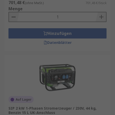
701,48 €
(ohne MwSt.)
701,48 €/Stück
Menge
Hinzufügen
Datenblätter
Auf Lager
SIP 2 kW 1-Phasen Stromerzeuger / 230V, 44 kg,
Benzin 15 L UK-Anschluss