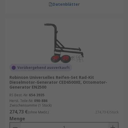
Datenblätter
Vorübergehend ausverkauft
Robinson Universelles Reifen-Set Rad-Kit
Dieselmotor-Generator CED6500XE, Ottomotor-
Generator EN2500
RS Best.-Nr.
654-3935
Herst. Teile-Nr.
090-886
Zwischensumme (1 Stück)
274,73 €
(ohne MwSt.)
274,73 €/Stück
Menge