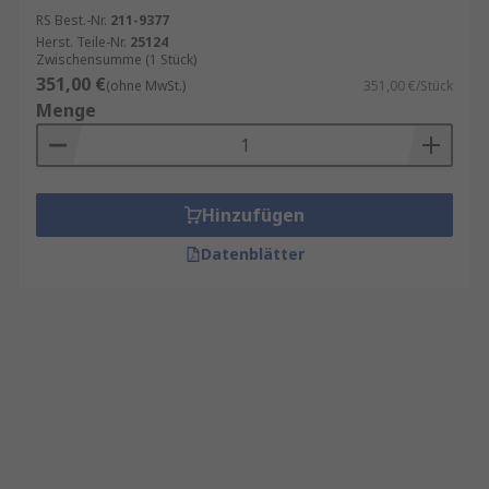
RS Best.-Nr.
211-9377
Herst. Teile-Nr.
25124
Zwischensumme (1 Stück)
351,00 €
(ohne MwSt.)
351,00 €/Stück
Menge
Hinzufügen
Datenblätter