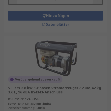
Hinzufügen
Datenblätter
Vorübergehend ausverkauft
Villiers 2.8 kW 1-Phasen Stromerzeuger / 230V, 42 kg
3.6 L, 96 dBA BS4343-Anschluss
RS Best.-Nr.
124-3356
Herst. Teile-Nr.
EN2500 Shuko
Zwischensumme (1 Stück)