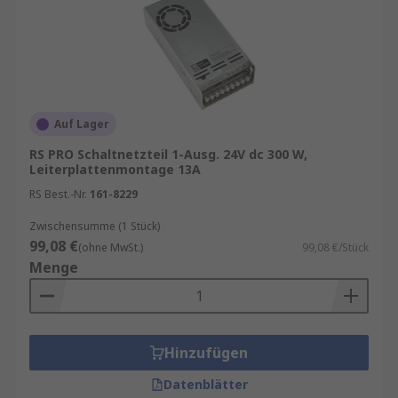
Auf Lager
RS PRO Schaltnetzteil 1-Ausg. 24V dc 300 W,
Leiterplattenmontage 13A
RS Best.-Nr.
161-8229
Zwischensumme (1 Stück)
99,08 €
(ohne MwSt.)
99,08 €/Stück
Menge
Hinzufügen
Datenblätter