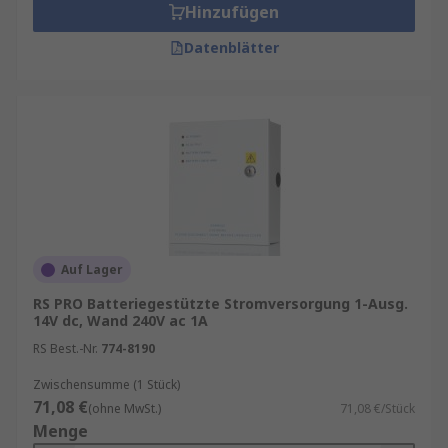
Hinzufügen
Datenblätter
Auf Lager
RS PRO Batteriegestützte Stromversorgung 1-Ausg.
14V dc, Wand 240V ac 1A
RS Best.-Nr.
774-8190
Zwischensumme (1 Stück)
71,08 €
(ohne MwSt.)
71,08 €/Stück
Menge