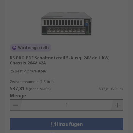
Wird eingestellt
RS PRO PDF Schaltnetzteil 5-Ausg. 24V dc 1 kW,
Chassis 264V 42A
RS Best.-Nr.
161-8246
Zwischensumme (1 Stück)
537,81 €
(ohne MwSt.)
537,81 €/Stück
Menge
Hinzufügen