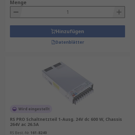
Menge
Hinzufügen
Datenblätter
Wird eingestellt
RS PRO Schaltnetzteil 1-Ausg. 24V dc 600 W, Chassis
264V ac 26.5A
RS Best.-Nr.
161-8240