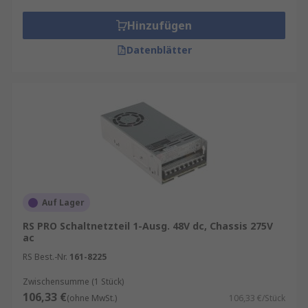
Hinzufügen
Datenblätter
Auf Lager
RS PRO Schaltnetzteil 1-Ausg. 48V dc, Chassis 275V
ac
RS Best.-Nr.
161-8225
Zwischensumme (1 Stück)
106,33 €
(ohne MwSt.)
106,33 €/Stück