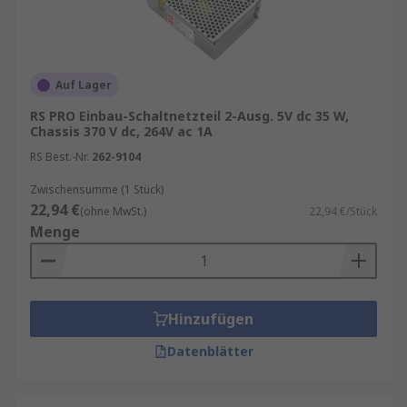
Auf Lager
RS PRO Einbau-Schaltnetzteil 2-Ausg. 5V dc 35 W,
Chassis 370 V dc, 264V ac 1A
RS Best.-Nr.
262-9104
Zwischensumme (1 Stück)
22,94 €
(ohne MwSt.)
22,94 €/Stück
Menge
Hinzufügen
Datenblätter