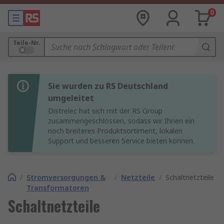
0
Teile-Nr.
Sie wurden zu RS Deutschland
umgeleitet
Distrelec hat sich mit der RS Group
zusammengeschlossen, sodass wir Ihnen ein
noch breiteres Produktsortiment, lokalen
Support und besseren Service bieten können.
/
Stromversorgungen &
/
Netzteile
/
Schaltnetzteile
Transformatoren
Schaltnetzteile