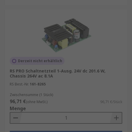
Derzeit nicht erhältlich
RS PRO Schaltnetzteil 1-Ausg. 24V dc 201.6 W,
Chassis 264V ac 8.1A
RS Best.-Nr.
161-8265
Zwischensumme (1 Stück)
96,71 €
(ohne MwSt.)
96,71 €/Stück
Menge