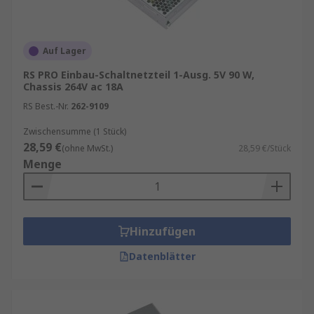
Auf Lager
RS PRO Einbau-Schaltnetzteil 1-Ausg. 5V 90 W,
Chassis 264V ac 18A
RS Best.-Nr.
262-9109
Zwischensumme (1 Stück)
28,59 €
(ohne MwSt.)
28,59 €/Stück
Menge
Hinzufügen
Datenblätter