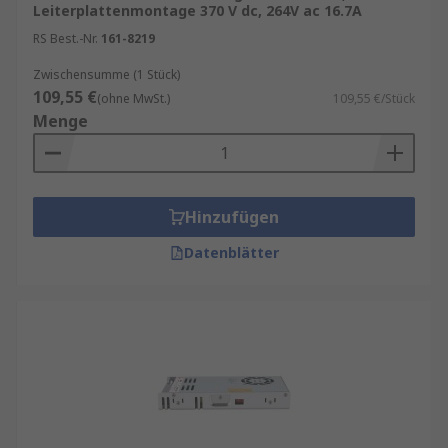
Leiterplattenmontage 370 V dc, 264V ac 16.7A
RS Best.-Nr.
161-8219
Zwischensumme (1 Stück)
109,55 €
(ohne MwSt.)
109,55 €/Stück
Menge
Hinzufügen
Datenblätter