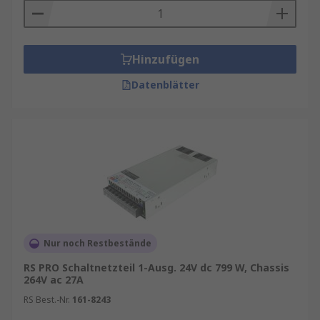
Hinzufügen
Datenblätter
Nur noch Restbestände
RS PRO Schaltnetzteil 1-Ausg. 24V dc 799 W, Chassis
264V ac 27A
RS Best.-Nr.
161-8243