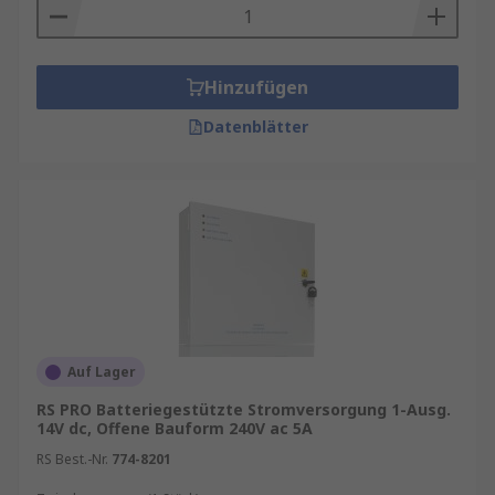
Hinzufügen
Datenblätter
Auf Lager
RS PRO Batteriegestützte Stromversorgung 1-Ausg.
14V dc, Offene Bauform 240V ac 5A
RS Best.-Nr.
774-8201