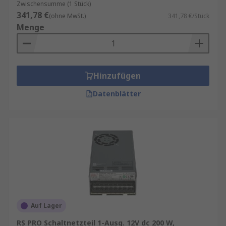
Zwischensumme (1 Stück)
341,78 €
(ohne MwSt.)
341,78 €/Stück
Menge
Hinzufügen
Datenblätter
Auf Lager
RS PRO Schaltnetzteil 1-Ausg. 12V dc 200 W,