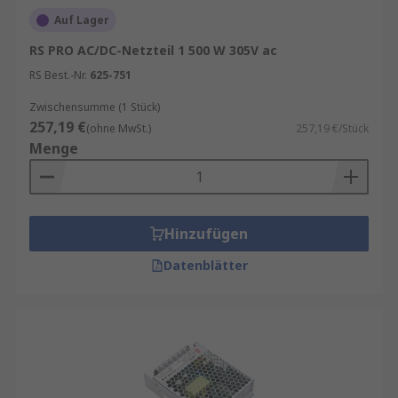
Auf Lager
RS PRO AC/DC-Netzteil 1 500 W 305V ac
RS Best.-Nr.
625-751
Zwischensumme (1 Stück)
257,19 €
(ohne MwSt.)
257,19 €/Stück
Menge
Hinzufügen
Datenblätter