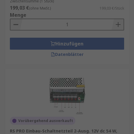
Zwischensumme (1 Stück)
199,03 €
(ohne MwSt.)
199,03 €/Stück
Menge
Hinzufügen
Datenblätter
Vorübergehend ausverkauft
RS PRO Einbau-Schaltnetzteil 2-Ausg. 12V dc 54 W,