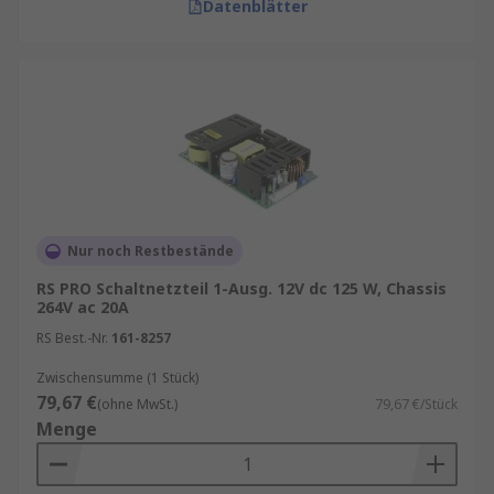
Datenblätter
Nur noch Restbestände
RS PRO Schaltnetzteil 1-Ausg. 12V dc 125 W, Chassis
264V ac 20A
RS Best.-Nr.
161-8257
Zwischensumme (1 Stück)
79,67 €
(ohne MwSt.)
79,67 €/Stück
Menge