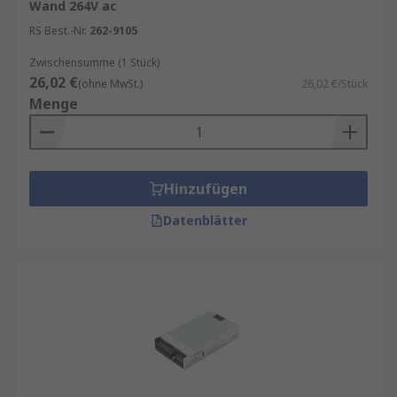
Wand 264V ac
RS Best.-Nr.
262-9105
Zwischensumme (1 Stück)
26,02 €
(ohne MwSt.)
26,02 €/Stück
Menge
Hinzufügen
Datenblätter