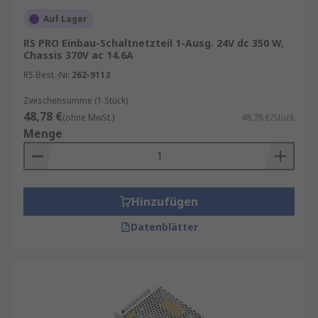
Auf Lager
RS PRO Einbau-Schaltnetzteil 1-Ausg. 24V dc 350 W,
Chassis 370V ac 14.6A
RS Best.-Nr.
262-9113
Zwischensumme (1 Stück)
48,78 €
(ohne MwSt.)
48,78 €/Stück
Menge
Hinzufügen
Datenblätter