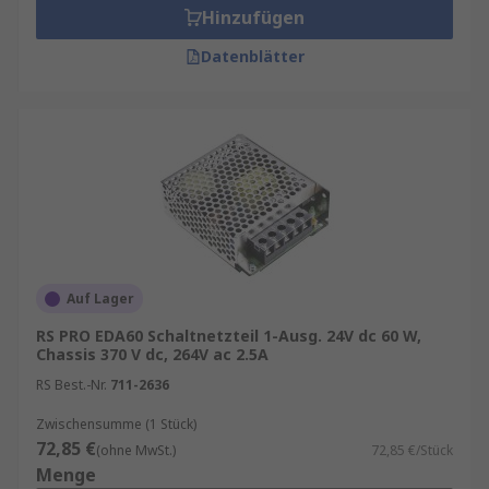
Hinzufügen
Datenblätter
Auf Lager
RS PRO EDA60 Schaltnetzteil 1-Ausg. 24V dc 60 W,
Chassis 370 V dc, 264V ac 2.5A
RS Best.-Nr.
711-2636
Zwischensumme (1 Stück)
72,85 €
(ohne MwSt.)
72,85 €/Stück
Menge