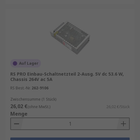
Auf Lager
RS PRO Einbau-Schaltnetzteil 2-Ausg. 5V dc 53.6 W,
Chassis 264V ac 5A
RS Best.-Nr.
262-9106
Zwischensumme (1 Stück)
26,02 €
(ohne MwSt.)
26,02 €/Stück
Menge