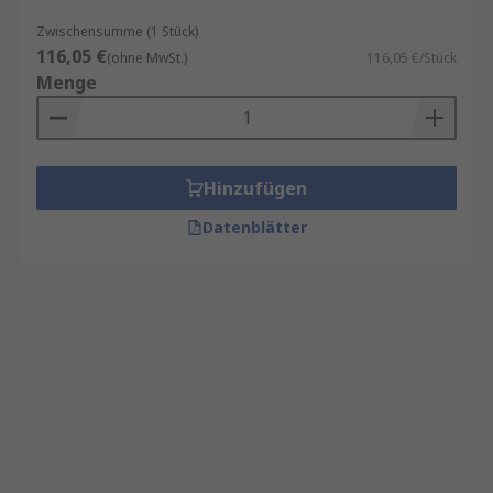
Zwischensumme (1 Stück)
116,05 €
(ohne MwSt.)
116,05 €/Stück
Menge
Hinzufügen
Datenblätter