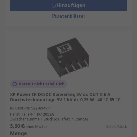
Hinzufügen
Datenblätter
Derzeit nicht erhältlich
XP Power IK DC/DC Konverter, 5V dc OUT 0.6 A
Durchsteckmontage 9V 1 kV dc 0.25 W -40 °C 85 °C
RS Best.-Nr.
122-6948P
Herst. Teile-Nr.
IK1205SA
Zwischensumme 1 Stück (geliefert in Stange)
5,60 €
(ohne MwSt.)
5,60 €/Stück
Menge