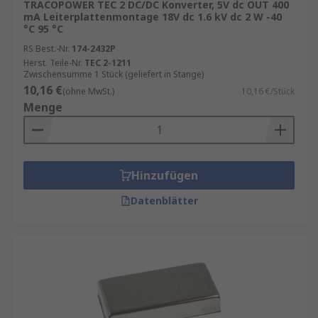
TRACOPOWER TEC 2 DC/DC Konverter, 5V dc OUT 400
mA Leiterplattenmontage 18V dc 1.6 kV dc 2 W -40
°C 95 °C
RS Best.-Nr.
174-2432P
Herst. Teile-Nr.
TEC 2-1211
Zwischensumme 1 Stück (geliefert in Stange)
10,16 €
(ohne MwSt.)
10,16 €/Stück
Menge
Hinzufügen
Datenblätter