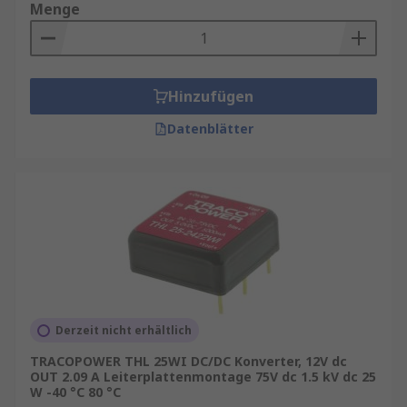
Menge
Hinzufügen
Datenblätter
Derzeit nicht erhältlich
TRACOPOWER THL 25WI DC/DC Konverter, 12V dc
OUT 2.09 A Leiterplattenmontage 75V dc 1.5 kV dc 25
W -40 °C 80 °C