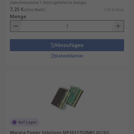
Zwischensumme 1 Stück (geliefert in Stange)
7,25 €
(ohne MwSt.)
7,25 €/Stück
Menge
Hinzufügen
Datenblätter
Auf Lager
Murata Power Solutions MPS0117V2NBC DC/DC