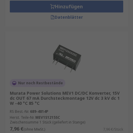
Hinzufügen
Datenblätter
Nur noch Restbestände
Murata Power Solutions MEV1 DC/DC Konverter, 15V
dc OUT 67 mA Durchsteckmontage 12V dc 3 kV dc 1
W -40 °C 85 °C
RS Best.-Nr.
689-4814P
Herst. Teile-Nr.
MEV1S1215SC
Zwischensumme 1 Stück (geliefert in Stange)
7,96 €
(ohne MwSt.)
7,96 €/Stück