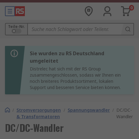
0
Teile-Nr.
Sie wurden zu RS Deutschland
umgeleitet
Distrelec hat sich mit der RS Group
zusammengeschlossen, sodass wir Ihnen ein
noch breiteres Produktsortiment, lokalen
Support und besseren Service bieten können.
/
Stromversorgungen
/
Spannungswandler
/
DC/DC-
& Transformatoren
Wandler
DC/DC-Wandler