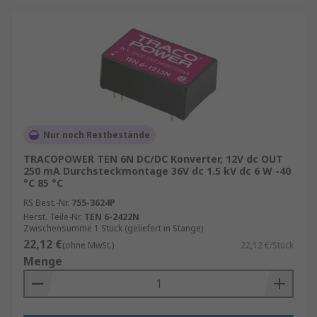
Nur noch Restbestände
TRACOPOWER TEN 6N DC/DC Konverter, 12V dc OUT
250 mA Durchsteckmontage 36V dc 1.5 kV dc 6 W -40
°C 85 °C
RS Best.-Nr.
755-3624P
Herst. Teile-Nr.
TEN 6-2422N
Zwischensumme 1 Stück (geliefert in Stange)
22,12 €
(ohne MwSt.)
22,12 €/Stück
Menge