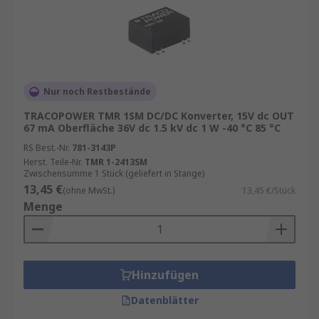
Nur noch Restbestände
TRACOPOWER TMR 1SM DC/DC Konverter, 15V dc OUT
67 mA Oberfläche 36V dc 1.5 kV dc 1 W -40 °C 85 °C
RS Best.-Nr.
781-3143P
Herst. Teile-Nr.
TMR 1-2413SM
Zwischensumme 1 Stück (geliefert in Stange)
13,45 €
(ohne MwSt.)
13,45 €/Stück
Menge
Hinzufügen
Datenblätter