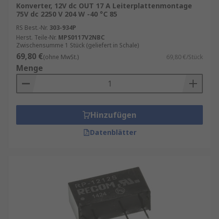
Konverter, 12V dc OUT 17 A Leiterplattenmontage
75V dc 2250 V 204 W -40 °C 85
RS Best.-Nr.
303-934P
Herst. Teile-Nr.
MPS0117V2NBC
Zwischensumme 1 Stück (geliefert in Schale)
69,80 €
(ohne MwSt.)
69,80 €/Stück
Menge
Hinzufügen
Datenblätter