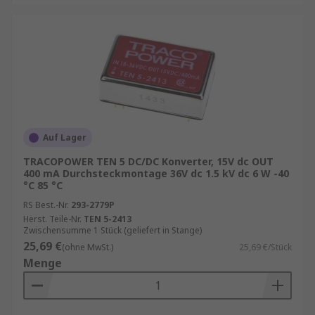
Auf Lager
TRACOPOWER TEN 5 DC/DC Konverter, 15V dc OUT
400 mA Durchsteckmontage 36V dc 1.5 kV dc 6 W -40
°C 85 °C
RS Best.-Nr.
293-2779P
Herst. Teile-Nr.
TEN 5-2413
Zwischensumme 1 Stück (geliefert in Stange)
25,69 €
(ohne MwSt.)
25,69 €/Stück
Menge