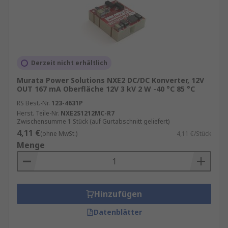
Derzeit nicht erhältlich
Murata Power Solutions NXE2 DC/DC Konverter, 12V
OUT 167 mA Oberfläche 12V 3 kV 2 W -40 °C 85 °C
RS Best.-Nr.
123-4631P
Herst. Teile-Nr.
NXE2S1212MC-R7
Zwischensumme 1 Stück (auf Gurtabschnitt geliefert)
4,11 €
(ohne MwSt.)
4,11 €/Stück
Menge
Hinzufügen
Datenblätter