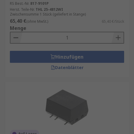
RS Best.-Nr.
817-9101P
Herst. Teile-Nr.
THL 25-4812WI
Zwischensumme 1 Stück (geliefert in Stange)
65,40 €
(ohne MwSt.)
65,40 €/Stück
Menge
Hinzufügen
Datenblätter
Auf Lager