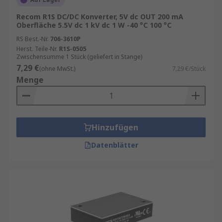
Recom R1S DC/DC Konverter, 5V dc OUT 200 mA
Oberfläche 5.5V dc 1 kV dc 1 W -40 °C 100 °C
RS Best.-Nr.
706-3610P
Herst. Teile-Nr.
R1S-0505
Zwischensumme 1 Stück (geliefert in Stange)
7,29 €
(ohne MwSt.)
7,29 €/Stück
Menge
Hinzufügen
Datenblätter