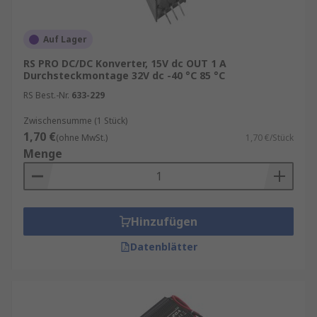
Auf Lager
RS PRO DC/DC Konverter, 15V dc OUT 1 A
Durchsteckmontage 32V dc -40 °C 85 °C
RS Best.-Nr.
633-229
Zwischensumme (1 Stück)
1,70 €
(ohne MwSt.)
1,70 €/Stück
Menge
Hinzufügen
Datenblätter