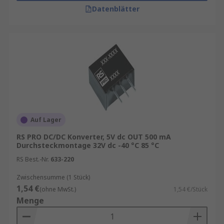
Datenblätter
Auf Lager
RS PRO DC/DC Konverter, 5V dc OUT 500 mA
Durchsteckmontage 32V dc -40 °C 85 °C
RS Best.-Nr.
633-220
Zwischensumme (1 Stück)
1,54 €
(ohne MwSt.)
1,54 €/Stück
Menge