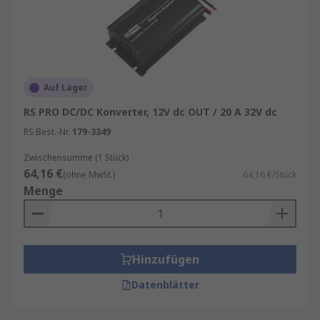
Auf Lager
RS PRO DC/DC Konverter, 12V dc OUT / 20 A 32V dc
RS Best.-Nr.
179-3349
Zwischensumme (1 Stück)
64,16 €
(ohne MwSt.)
64,16 €/Stück
Menge
Hinzufügen
Datenblätter