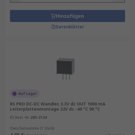
Hinzufügen
Datenblätter
Auf Lager
RS PRO DC-DC Wandler, 3.3V dc OUT 1000 mA
Leiterplattenmontage 32V dc -40 °C 90 °C
RS Best.-Nr.
285-3134
Zwischensumme (1 Stück)