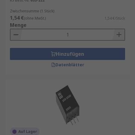
RS Best.-Nr.
633-222
Zwischensumme (1 Stück)
1,54 €
(ohne MwSt.)
1,54 €/Stück
Menge
Hinzufügen
Datenblätter
Auf Lager