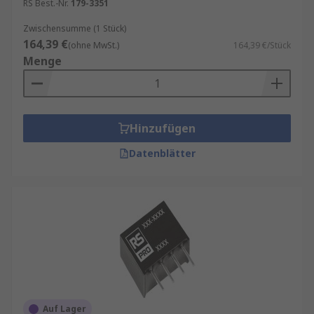
RS Best.-Nr.
179-3351
Zwischensumme (1 Stück)
164,39 €
(ohne MwSt.)
164,39 €/Stück
Menge
Hinzufügen
Datenblätter
Auf Lager