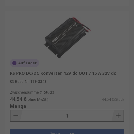
Auf Lager
RS PRO DC/DC Konverter, 12V dc OUT / 15 A 32V dc
RS Best.-Nr.
179-3348
Zwischensumme (1 Stück)
44,54 €
(ohne MwSt.)
44,54 €/Stück
Menge