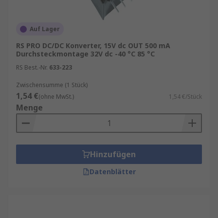
Auf Lager
RS PRO DC/DC Konverter, 15V dc OUT 500 mA
Durchsteckmontage 32V dc -40 °C 85 °C
RS Best.-Nr.
633-223
Zwischensumme (1 Stück)
1,54 €
(ohne MwSt.)
1,54 €/Stück
Menge
Hinzufügen
Datenblätter