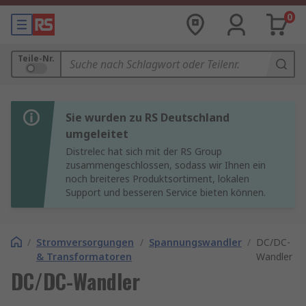
0
Teile-Nr.
Sie wurden zu RS Deutschland
umgeleitet
Distrelec hat sich mit der RS Group
zusammengeschlossen, sodass wir Ihnen ein
noch breiteres Produktsortiment, lokalen
Support und besseren Service bieten können.
/
Stromversorgungen
/
Spannungswandler
/
DC/DC-
& Transformatoren
Wandler
DC/DC-Wandler