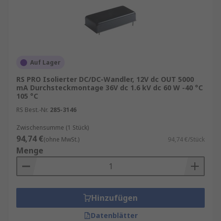
Auf Lager
RS PRO Isolierter DC/DC-Wandler, 12V dc OUT 5000
mA Durchsteckmontage 36V dc 1.6 kV dc 60 W -40 °C
105 °C
RS Best.-Nr.
285-3146
Zwischensumme (1 Stück)
94,74 €
(ohne MwSt.)
94,74 €/Stück
Menge
Hinzufügen
Datenblätter