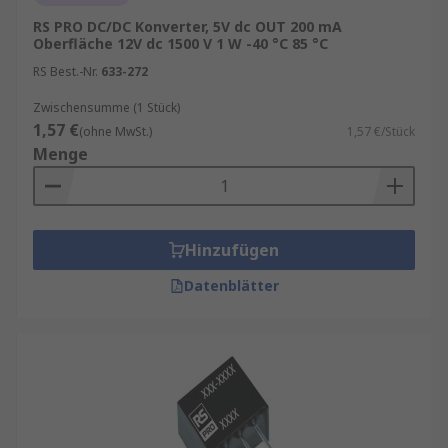
RS PRO DC/DC Konverter, 5V dc OUT 200 mA
Oberfläche 12V dc 1500 V 1 W -40 °C 85 °C
RS Best.-Nr.
633-272
Zwischensumme (1 Stück)
1,57 €
(ohne MwSt.)
1,57 €/Stück
Menge
Hinzufügen
Datenblätter