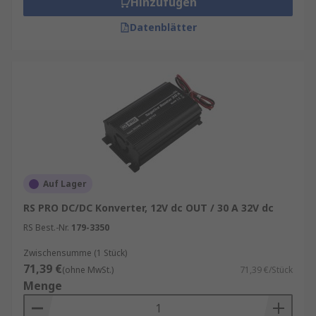
Hinzufügen
Datenblätter
Auf Lager
RS PRO DC/DC Konverter, 12V dc OUT / 30 A 32V dc
RS Best.-Nr.
179-3350
Zwischensumme (1 Stück)
71,39 €
(ohne MwSt.)
71,39 €/Stück
Menge