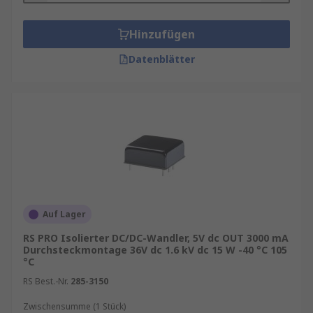
Hinzufügen
Datenblätter
Auf Lager
RS PRO Isolierter DC/DC-Wandler, 5V dc OUT 3000 mA
Durchsteckmontage 36V dc 1.6 kV dc 15 W -40 °C 105
°C
RS Best.-Nr.
285-3150
Zwischensumme (1 Stück)