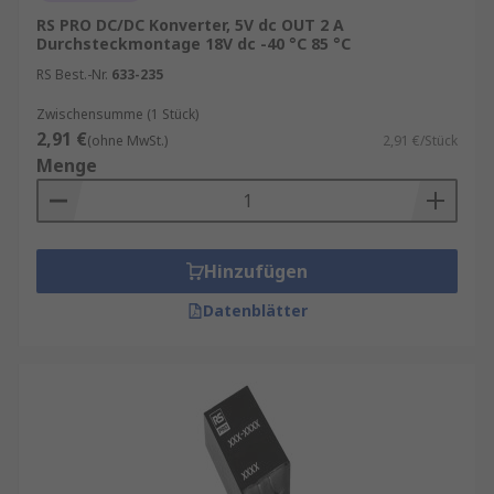
RS PRO DC/DC Konverter, 5V dc OUT 2 A
Durchsteckmontage 18V dc -40 °C 85 °C
RS Best.-Nr.
633-235
Zwischensumme (1 Stück)
2,91 €
(ohne MwSt.)
2,91 €/Stück
Menge
Hinzufügen
Datenblätter