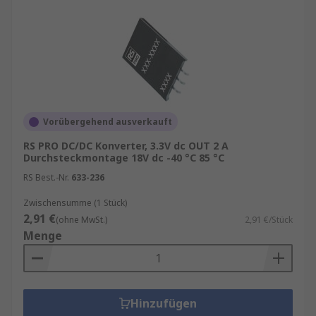
Vorübergehend ausverkauft
RS PRO DC/DC Konverter, 3.3V dc OUT 2 A
Durchsteckmontage 18V dc -40 °C 85 °C
RS Best.-Nr.
633-236
Zwischensumme (1 Stück)
2,91 €
(ohne MwSt.)
2,91 €/Stück
Menge
Hinzufügen