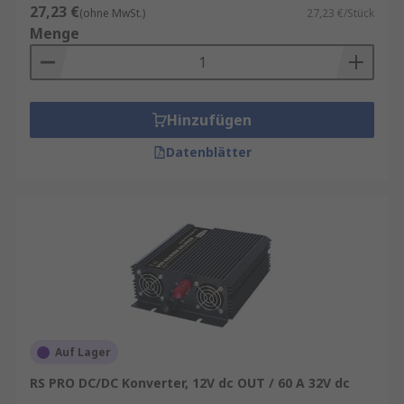
27,23 €
(ohne MwSt.)
27,23 €/Stück
Menge
Hinzufügen
Datenblätter
Auf Lager
RS PRO DC/DC Konverter, 12V dc OUT / 60 A 32V dc