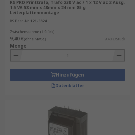
RS PRO Printtrafo, Trafo 230 V ac / 1 x 12 V ac 2 Ausg.
1.5 VA 58 mm x 48mm x 24 mm 85 g
Leiterplattenmontage
RS Best.-Nr.
121-3824
Zwischensumme (1 Stück)
9,40 €
(ohne MwSt.)
9,40 €/Stück
Menge
Hinzufügen
Datenblätter