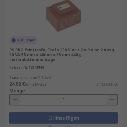
Auf Lager
RS PRO Printtrafo, Trafo 230 V ac / 2 x 9 V ac 2 Ausg.
10 VA 58 mm x 48mm x 35 mm 440 g
Leiterplattenmontage
RS Best.-Nr.
121-3845
Zwischensumme (1 Stück)
24,82 €
(ohne MwSt.)
24,82 €/Stück
Menge
Hinzufügen