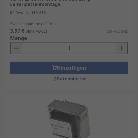
Leiterplattenmontage
RS Best.-Nr.
113-952
Zwischensumme (1 Stück)
3,97 €
(ohne MwSt.)
3,97 €/Stück
Menge
Hinzufügen
Datenblätter