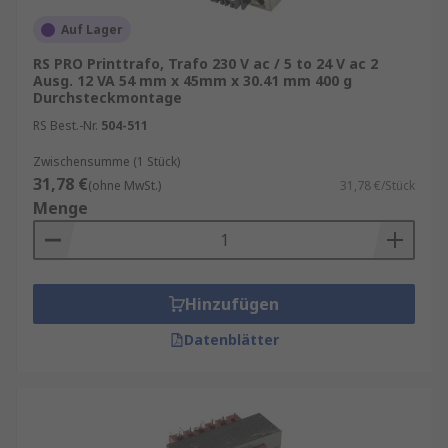
Auf Lager
RS PRO Printtrafo, Trafo 230 V ac / 5 to 24 V ac 2
Ausg. 12 VA 54 mm x 45mm x 30.41 mm 400 g
Durchsteckmontage
RS Best.-Nr.
504-511
Zwischensumme (1 Stück)
31,78 €
(ohne MwSt.)
31,78 €/Stück
Menge
Hinzufügen
Datenblätter