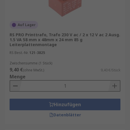
Auf Lager
RS PRO Printtrafo, Trafo 230 V ac / 2 x 12 V ac 2 Ausg.
1.5 VA 58 mm x 48mm x 24 mm 85 g
Leiterplattenmontage
RS Best.-Nr.
121-3825
Zwischensumme (1 Stück)
9,40 €
(ohne MwSt.)
9,40 €/Stück
Menge
Hinzufügen
Datenblätter