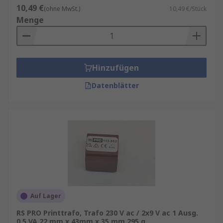
10,49 €
(ohne MwSt.)
10,49 €/Stück
Menge
Hinzufügen
Datenblätter
Auf Lager
RS PRO Printtrafo, Trafo 230 V ac / 2x9 V ac 1 Ausg.
0.5 VA 22 mm x 43mm x 35 mm 295 g