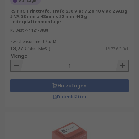
Auf Lager
RS PRO Printtrafo, Trafo 230 V ac / 2 x 18 V ac 2 Ausg.
5 VA 58 mm x 48mm x 32 mm 440 g
Leiterplattenmontage
RS Best.-Nr.
121-3838
Zwischensumme (1 Stück)
18,77 €
(ohne MwSt.)
18,77 €/Stück
Menge
Hinzufügen
Datenblätter