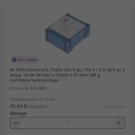
Auf Lager
RS PRO Printtrafo, Trafo 230 V ac, 115 V / 2 x 18 V ac 2
Ausg. 18 VA 68 mm x 57mm x 27 mm 385 g
Leiterplattenmontage
RS Best.-Nr.
121-3851
Zwischensumme (1 Stück)
35,04 €
(ohne MwSt.)
35,04 €/Stück
Menge