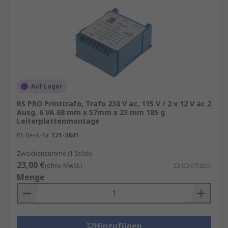
Auf Lager
RS PRO Printtrafo, Trafo 230 V ac, 115 V / 2 x 12 V ac 2
Ausg. 6 VA 68 mm x 57mm x 23 mm 185 g
Leiterplattenmontage
RS Best.-Nr.
121-3841
Zwischensumme (1 Stück)
23,00 €
(ohne MwSt.)
23,00 €/Stück
Menge
Hinzufügen