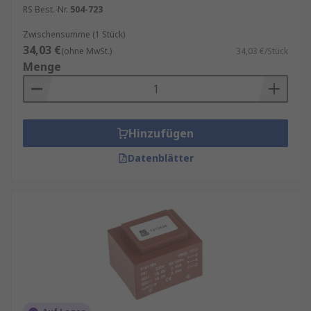
RS Best.-Nr.
504-723
Zwischensumme (1 Stück)
34,03 €
(ohne MwSt.)
34,03 €/Stück
Menge
Hinzufügen
Datenblätter