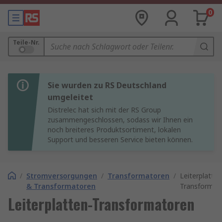
0
Teile-Nr.
Sie wurden zu RS Deutschland
umgeleitet
Distrelec hat sich mit der RS Group
zusammengeschlossen, sodass wir Ihnen ein
noch breiteres Produktsortiment, lokalen
Support und besseren Service bieten können.
/
Stromversorgungen
/
Transformatoren
/
Leiterplatten
& Transformatoren
Transformat
Leiterplatten-Transformatoren