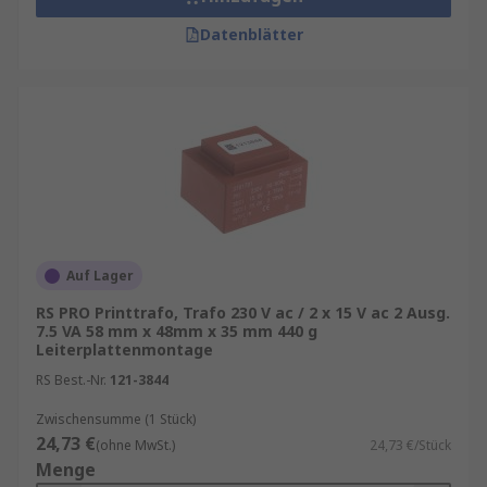
Datenblätter
Auf Lager
RS PRO Printtrafo, Trafo 230 V ac / 2 x 15 V ac 2 Ausg.
7.5 VA 58 mm x 48mm x 35 mm 440 g
Leiterplattenmontage
RS Best.-Nr.
121-3844
Zwischensumme (1 Stück)
24,73 €
(ohne MwSt.)
24,73 €/Stück
Menge