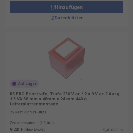
Hinzufügen
Datenblätter
Auf Lager
RS PRO Printtrafo, Trafo 230 V ac / 2 x 9 V ac 2 Ausg.
1.5 VA 58 mm x 48mm x 24 mm 440 g
Leiterplattenmontage
RS Best.-Nr.
121-3823
Zwischensumme (1 Stück)
9,40 €
(ohne MwSt.)
9,40 €/Stück