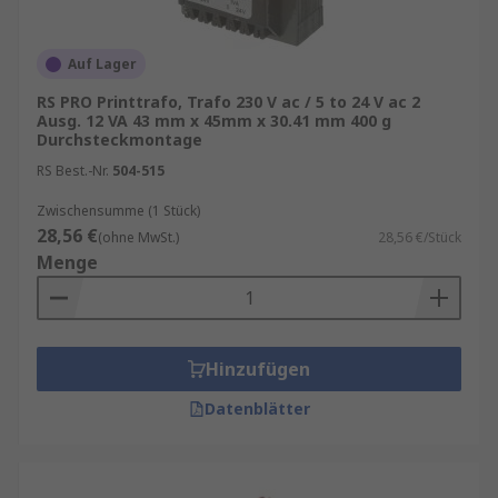
Auf Lager
RS PRO Printtrafo, Trafo 230 V ac / 5 to 24 V ac 2
Ausg. 12 VA 43 mm x 45mm x 30.41 mm 400 g
Durchsteckmontage
RS Best.-Nr.
504-515
Zwischensumme (1 Stück)
28,56 €
(ohne MwSt.)
28,56 €/Stück
Menge
Hinzufügen
Datenblätter