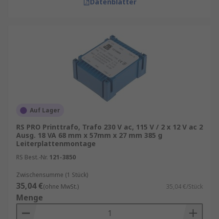
Datenblätter
Auf Lager
RS PRO Printtrafo, Trafo 230 V ac, 115 V / 2 x 12 V ac 2
Ausg. 18 VA 68 mm x 57mm x 27 mm 385 g
Leiterplattenmontage
RS Best.-Nr.
121-3850
Zwischensumme (1 Stück)
35,04 €
(ohne MwSt.)
35,04 €/Stück
Menge