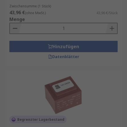
Pins
Zwischensumme (1 Stück)
43,96 €
Kostengünstige Lösung für
(ohne MwSt.)
43,96 €/Stück
Menge
Spannungstransformation
Hinzufügen
Datenblätter
Begrenzter Lagerbestand