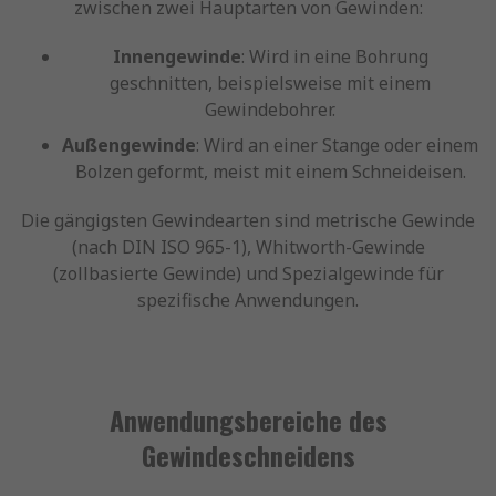
zwischen zwei Hauptarten von Gewinden:
Innengewinde
: Wird in eine Bohrung
geschnitten, beispielsweise mit einem
Gewindebohrer.
Außengewinde
: Wird an einer Stange oder einem
Bolzen geformt, meist mit einem Schneideisen.
Die gängigsten Gewindearten sind metrische Gewinde
(nach DIN ISO 965-1), Whitworth-Gewinde
(zollbasierte Gewinde) und Spezialgewinde für
spezifische Anwendungen.
Anwendungsbereiche des
Gewindeschneidens