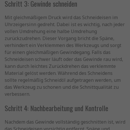
Schritt 3: Gewinde schneiden
Mit gleichmäßigem Druck wird das Schneideisen im
Uhrzeigersinn gedreht. Dabei ist es wichtig, nach jeder
vollen Umdrehung eine halbe Umdrehung
zurückzudrehen. Dieser Vorgang bricht die Späne,
verhindert ein Verklemmen des Werkzeugs und sorgt
für einen gleichmäßigen Gewindegang. Falls das
Schneideisen schwer läuft oder das Gewinde rau wird,
kann durch leichtes Zurückdrehen das verklemmte
Material gelöst werden. Während des Schneidens
sollte regelmäßig Schneidöl aufgetragen werden, um
das Werkzeug zu schonen und die Schnittqualität zu
verbessern.
Schritt 4: Nachbearbeitung und Kontrolle
Nachdem das Gewinde vollständig geschnitten ist, wird
das Schneideisen vorsichtig entfernt. Späne und