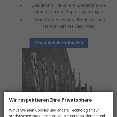
Geeignet für duktilere Werkstoffe wie
Aluminium und Kupferlegierungen.
Sorgt für eine höhere Festigkeit und
Haltbarkeit des Gewindes.
Gewindebohrer kaufen
Wir respektieren Ihre Privatsphäre
Wir verwenden Cookies und andere Technologien zur
statistischen Nutzungsanalyse, zur Personalisierung und