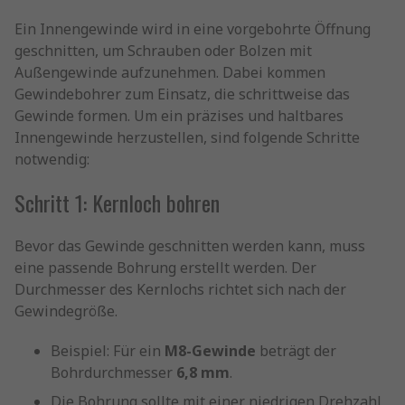
Ein Innengewinde wird in eine vorgebohrte Öffnung
geschnitten, um Schrauben oder Bolzen mit
Außengewinde aufzunehmen. Dabei kommen
Gewindebohrer zum Einsatz, die schrittweise das
Gewinde formen. Um ein präzises und haltbares
Innengewinde herzustellen, sind folgende Schritte
notwendig:
Schritt 1: Kernloch bohren
Bevor das Gewinde geschnitten werden kann, muss
eine passende Bohrung erstellt werden. Der
Durchmesser des Kernlochs richtet sich nach der
Gewindegröße.
Beispiel: Für ein
M8-Gewinde
beträgt der
Bohrdurchmesser
6,8 mm
.
Die Bohrung sollte mit einer niedrigen Drehzahl