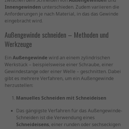
zwischen dem Schneiden von
Außengewinden
und
Innengewinden
unterschieden. Zudem variieren die
Anforderungen je nach Material, in das das Gewinde
eingebracht wird.
Außengewinde schneiden – Methoden und
Werkzeuge
Ein
Außengewinde
wird an einem zylindrischen
Werkstück – beispielsweise einer Schraube, einer
Gewindestange oder einer Welle – geschnitten. Dabei
gibt es mehrere Verfahren, um ein Außengewinde
herzustellen:
Manuelles Schneiden mit Schneideisen
Das gängigste Verfahren für das Außengewinde-
Schneiden ist die Verwendung eines
Schneideisens
, einer runden oder sechseckigen