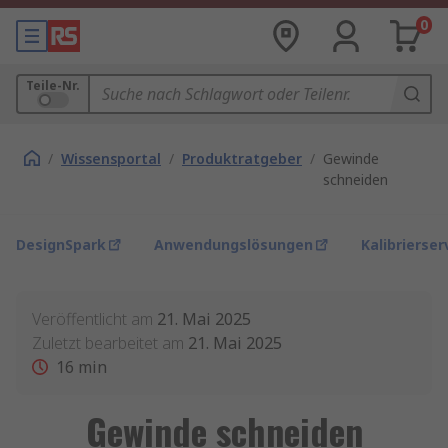
0
Teile-Nr.
/
Wissensportal
/
Produktratgeber
/
Gewinde
schneiden
DesignSpark
Anwendungslösungen
Kalibrierser
Veröffentlicht am
21. Mai 2025
Zuletzt bearbeitet am
21. Mai 2025
16
min
Gewinde schneiden