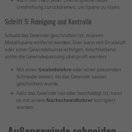
Auch hier nach jeder Drehung eine halbe
Umdrehung zurückdrehen, um Späne zu lösen.
Schritt 5: Reinigung und Kontrolle
Sobald das Gewinde geschnitten ist, müssen
Metallspäne entfernt werden. Dies kann mit Druckluft
oder einer Gewindebürste erfolgen. Anschließend
sollte die Gewindepassung überprüft werden:
Mit einer
Gewindelehre
oder einer passenden
Schraube testen, ob das Gewinde sauber
geschnitten wurde.
Falls das Gewinde rau oder beschädigt ist, kann
es mit einem
Nachschneidbohrer
korrigiert
werden.
Außengewinde schneiden –