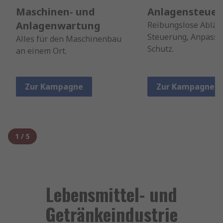
Maschinen- und
Anlagensteue
Anlagenwartung
Reibungslose Abläu
Steuerung, Anpass
Alles für den Maschinenbau
Schutz.
an einem Ort.
Zur Kampagne
Zur Kampagne
1
/
5
Lebensmittel- und
Getränkeindustrie