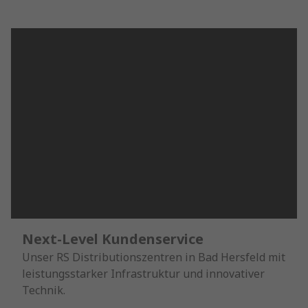
Next-Level Kundenservice
Unser RS Distributionszentren in Bad Hersfeld mit
leistungsstarker Infrastruktur und innovativer
Technik.