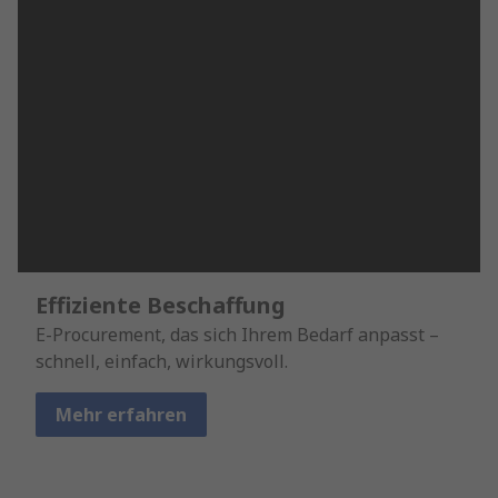
Effiziente Beschaffung
E-Procurement, das sich Ihrem Bedarf anpasst –
schnell, einfach, wirkungsvoll.
Mehr erfahren