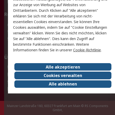
Hilfe
Privatkunden
zur Anzeige von Werbung auf Websites von
Drittanbietern. Durch Klicken auf "Alle akzeptieren"
Rechtliches
erklären Sie sich mit der Verarbeitung von nicht-
essentiellen Cookies einverstanden. Sie können Ihre
AGB
Datenschutz
Cookies auswählen, indem Sie auf "Cookie Einstellungen
Cookie-Richtlinie
Zahlungsbedingungen
verwalten" klicken. Wenn Sie dies nicht möchten, klicken
Copyright/Impressum
Entsorgung
Sie auf "Alle ablehnen". Dies kann den Zugriff auf
Elektrogeräte/Batterien
bestimmte Funktionen einschränken. Weitere
Informationen finden Sie in unserer
Cookie-Richtlinie
.
Über RS
Alle akzeptieren
Unternehmen
RS weltweit
Karriere bei RS
Nachhaltigkeit
Cookies verwalten
Qualität/Umwelt/Zertifikate
Presse-Center
Alle ablehnen
Event-Center
Mainzer Landstraße 180, 60327 Frankfurt am Main
© RS Components
GmbH,