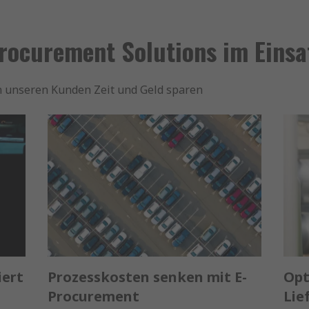
rocurement Solutions im Einsa
n unseren Kunden Zeit und Geld sparen
iert
Prozesskosten senken mit E-
Opt
Procurement
Lie