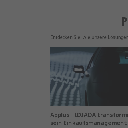
P
Entdecken Sie, wie unsere Lösunge
Applus+ IDIADA transform
sein Einkaufsmanagement