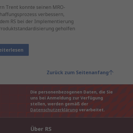
rn Trent konnte seinen MRO-
haffungsprozess verbessern,
dem RS bei der Implementierung
Produktstandardisierung geholfen
iterlesen
Zurück zum Seitenanfang
Die personenbezogenen Daten, die Sie
uns bei Anmeldung zur Verfügung
stellen, werden gemäß der
Datenschutzerklärung
verarbeitet.
Über RS