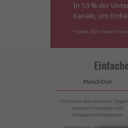
In 53 % der Unte
Kanäle, um Einkä
* Quelle: 2021 Indirect Pro
Einfach
PunchOut
• Schneller und einfacher Zugan
unseren Produkten und
Einkaufsinformationen
• Bestellung und Rückgabe v