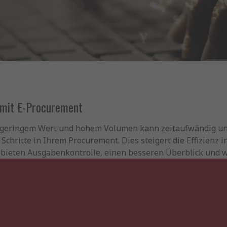
 mit E-Procurement
 geringem Wert und hohem Volumen kann zeitaufwändig und
 Schritte in Ihrem Procurement. Dies steigert die Effizien
bieten Ausgabenkontrolle, einen besseren Überblick und wer