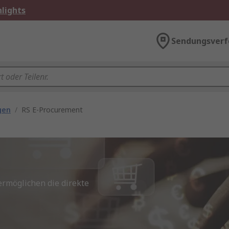
lights
Sendungsverf
gen
/
RS E-Procurement
ermöglichen die direkte 