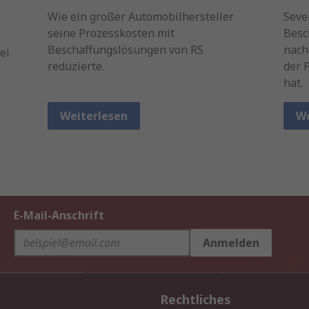
Wie ein großer Automobilhersteller
Seve
seine Prozesskosten mit
Besc
Beschaffungslösungen von RS
nach
ei
reduzierte.
der 
hat.
Weiterlesen
We
E-Mail-Anschrift
Anmelden
Rechtliches