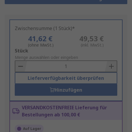
Zwischensumme (1 Stück)*
41,62 €
49,53 €
(ohne MwSt.)
(inkl. MwSt.)
Add
Stück
to
Menge auswählen oder eingeben
Basket
Lieferverfügbarkeit überprüfen
Hinzufügen
VERSANDKOSTENFREIE Lieferung für
Bestellungen ab 100,00 €
Auf Lager