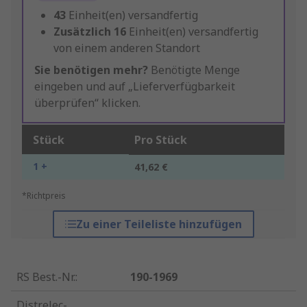
43
Einheit(en) versandfertig
Zusätzlich
16
Einheit(en) versandfertig
von einem anderen Standort
Sie benötigen mehr?
Benötigte Menge
eingeben und auf „Lieferverfügbarkeit
überprüfen“ klicken.
Stück
Pro Stück
1 +
41,62 €
*Richtpreis
Zu einer Teileliste hinzufügen
RS Best.-Nr.
:
190-1969
Distrelec-