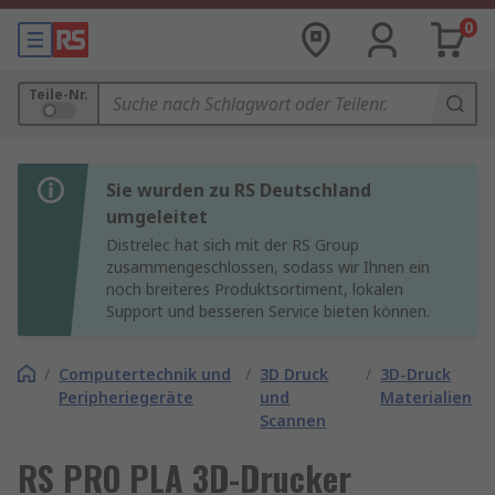
0
Teile-Nr.
Sie wurden zu RS Deutschland
umgeleitet
Distrelec hat sich mit der RS Group
zusammengeschlossen, sodass wir Ihnen ein
noch breiteres Produktsortiment, lokalen
Support und besseren Service bieten können.
/
Computertechnik und
/
3D Druck
/
3D-Druck
Peripheriegeräte
und
Materialien
Scannen
RS PRO PLA 3D-Drucker