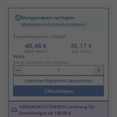
Mengenrabatt verfügbar
Mengenpreis-Optionen anzeigen
Zwischensumme (1 Stück)*
40,48 €
48,17 €
(ohne MwSt.)
(inkl. MwSt.)
Add
Stück
to
Menge auswählen oder eingeben
Basket
Lieferverfügbarkeit überprüfen
Hinzufügen
VERSANDKOSTENFREIE Lieferung für
Bestellungen ab 100,00 €