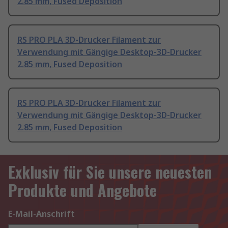
2.85 mm, Fused Deposition
RS PRO PLA 3D-Drucker Filament zur
Verwendung mit Gängige Desktop-3D-Drucker
2.85 mm, Fused Deposition
RS PRO PLA 3D-Drucker Filament zur
Verwendung mit Gängige Desktop-3D-Drucker
2.85 mm, Fused Deposition
Exklusiv für Sie unsere neuesten
Produkte und Angebote
E-Mail-Anschrift