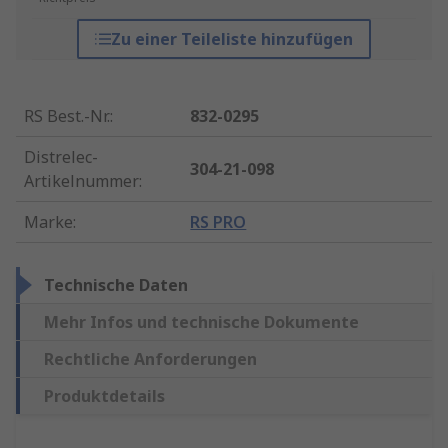
Zu einer Teileliste hinzufügen
RS Best.-Nr.
:
832-0295
Distrelec-
304-21-098
Artikelnummer
:
Marke
:
RS PRO
Technische Daten
Mehr Infos und technische Dokumente
Rechtliche Anforderungen
Produktdetails