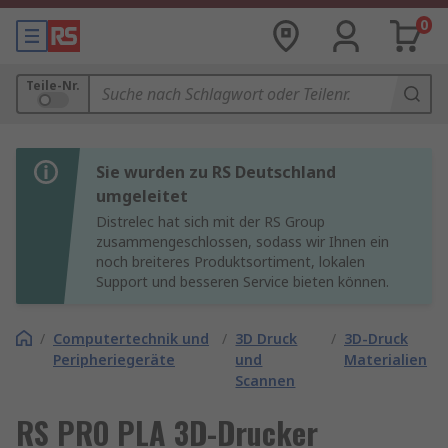
0
Teile-Nr.
Sie wurden zu RS Deutschland
umgeleitet
Distrelec hat sich mit der RS Group
zusammengeschlossen, sodass wir Ihnen ein
noch breiteres Produktsortiment, lokalen
Support und besseren Service bieten können.
/
Computertechnik und
/
3D Druck
/
3D-Druck
Peripheriegeräte
und
Materialien
Scannen
RS PRO PLA 3D-Drucker