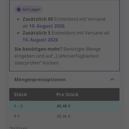
Auf Lager
Zusätzlich
60
Einheit(en) mit Versand
ab
10. August 2026
Zusätzlich
5
Einheit(en) mit Versand ab
10. August 2026
Sie benötigen mehr?
Benötigte Menge
eingeben und auf „Lieferverfügbarkeit
überprüfen“ klicken.
Mengenpreisoptionen
Stück
Pro Stück
1 - 2
40,48 €
3 +
38,46 €
*Richtpreis