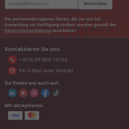
Anmelden
Die personenbezogenen Daten, die Sie uns bei
Anmeldung zur Verfügung stellen, werden gemäß der
Datenschutzerklärung
verarbeitet.
Kontaktieren Sie uns:
+49 (0) 69 5800 14 234
Per E-Mail unter Kontakt
Sie finden uns auch auf:
Wir akzeptieren: