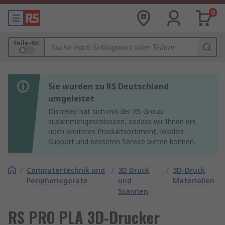
0
Teile-Nr.
Sie wurden zu RS Deutschland
umgeleitet
Distrelec hat sich mit der RS Group
zusammengeschlossen, sodass wir Ihnen ein
noch breiteres Produktsortiment, lokalen
Support und besseren Service bieten können.
/
Computertechnik und
/
3D Druck
/
3D-Druck
Peripheriegeräte
und
Materialien
Scannen
RS PRO PLA 3D-Drucker