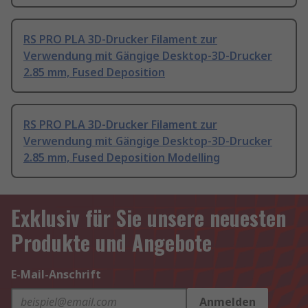
RS PRO PLA 3D-Drucker Filament zur
Verwendung mit Gängige Desktop-3D-Drucker
2.85 mm, Fused Deposition
RS PRO PLA 3D-Drucker Filament zur
Verwendung mit Gängige Desktop-3D-Drucker
2.85 mm, Fused Deposition Modelling
Exklusiv für Sie unsere neuesten
Produkte und Angebote
E-Mail-Anschrift
Anmelden