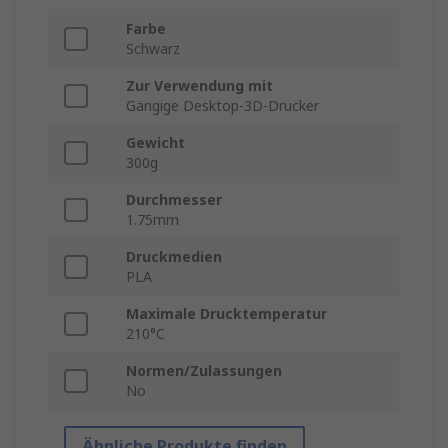
Farbe
Schwarz
Zur Verwendung mit
Gängige Desktop-3D-Drucker
Gewicht
300g
Durchmesser
1.75mm
Druckmedien
PLA
Maximale Drucktemperatur
210°C
Normen/Zulassungen
No
Ähnliche Produkte finden