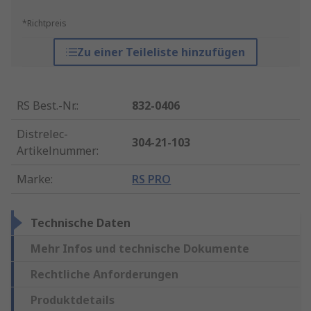
*Richtpreis
Zu einer Teileliste hinzufügen
RS Best.-Nr.
:
832-0406
Distrelec-
304-21-103
Artikelnummer
:
Marke
:
RS PRO
Technische Daten
Mehr Infos und technische Dokumente
Rechtliche Anforderungen
Produktdetails