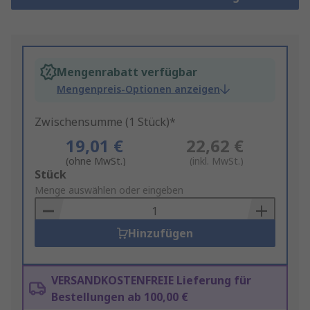
Mengenrabatt verfügbar
Mengenpreis-Optionen anzeigen
Zwischensumme (1 Stück)*
19,01 €
22,62 €
(ohne MwSt.)
(inkl. MwSt.)
Add
Stück
to
Menge auswählen oder eingeben
Basket
Hinzufügen
VERSANDKOSTENFREIE Lieferung für
Bestellungen ab 100,00 €