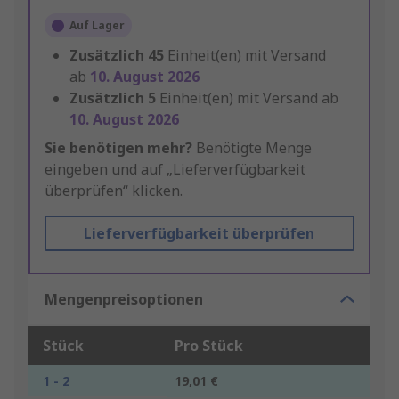
Auf Lager
Zusätzlich
45
Einheit(en) mit Versand
ab
10. August 2026
Zusätzlich
5
Einheit(en) mit Versand ab
10. August 2026
Sie benötigen mehr?
Benötigte Menge
eingeben und auf „Lieferverfügbarkeit
überprüfen“ klicken.
Lieferverfügbarkeit überprüfen
Mengenpreisoptionen
Stück
Pro Stück
1 - 2
19,01 €