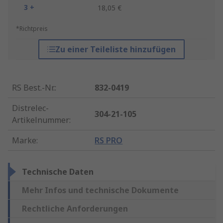
3 +
18,05 €
*Richtpreis
Zu einer Teileliste hinzufügen
RS Best.-Nr.
:
832-0419
Distrelec-
304-21-105
Artikelnummer
:
Marke
:
RS PRO
Technische Daten
Mehr Infos und technische Dokumente
Rechtliche Anforderungen