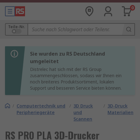
0
Teile-Nr.
Sie wurden zu RS Deutschland
umgeleitet
Distrelec hat sich mit der RS Group
zusammengeschlossen, sodass wir Ihnen ein
noch breiteres Produktsortiment, lokalen
Support und besseren Service bieten können.
/
Computertechnik und
/
3D Druck
/
3D-Druck
Peripheriegeräte
und
Materialien
Scannen
RS PRO PLA 3D-Drucker