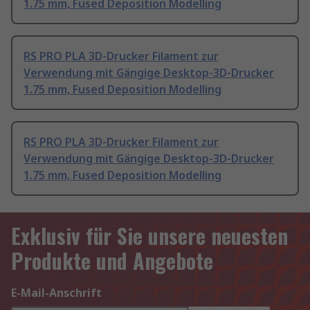
1.75 mm, Fused Deposition Modelling
RS PRO PLA 3D-Drucker Filament zur
Verwendung mit Gängige Desktop-3D-Drucker
1.75 mm, Fused Deposition Modelling
RS PRO PLA 3D-Drucker Filament zur
Verwendung mit Gängige Desktop-3D-Drucker
1.75 mm, Fused Deposition Modelling
Exklusiv für Sie unsere neuesten
Produkte und Angebote
E-Mail-Anschrift