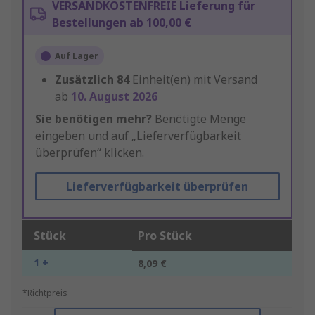
VERSANDKOSTENFREIE Lieferung für
Bestellungen ab 100,00 €
Auf Lager
Zusätzlich
84
Einheit(en) mit Versand
ab
10. August 2026
Sie benötigen mehr?
Benötigte Menge
eingeben und auf „Lieferverfügbarkeit
überprüfen“ klicken.
Lieferverfügbarkeit überprüfen
Stück
Pro Stück
1 +
8,09 €
*Richtpreis