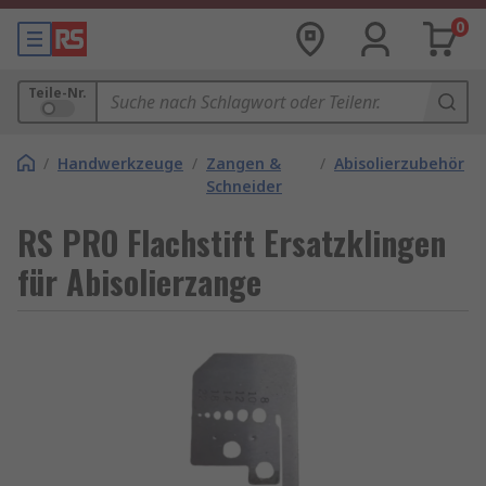
0
Teile-Nr.
/
Handwerkzeuge
/
Zangen &
/
Abisolierzubehör
Schneider
RS PRO Flachstift Ersatzklingen
für Abisolierzange