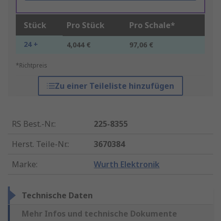
Stück
Pro Stück
Pro Schale*
24 +
4,044 €
97,06 €
*Richtpreis
Zu einer Teileliste hinzufügen
RS Best.-Nr.
:
225-8355
Herst. Teile-Nr.
:
3670384
Marke
:
Wurth Elektronik
Technische Daten
Mehr Infos und technische Dokumente