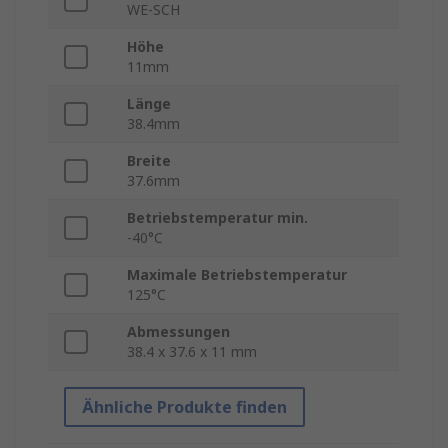
WE-SCH
Höhe
11mm
Länge
38.4mm
Breite
37.6mm
Betriebstemperatur min.
-40°C
Maximale Betriebstemperatur
125°C
Abmessungen
38.4 x 37.6 x 11 mm
Ähnliche Produkte finden